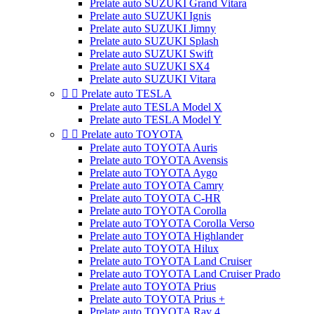
Prelate auto SUZUKI Grand Vitara
Prelate auto SUZUKI Ignis
Prelate auto SUZUKI Jimny
Prelate auto SUZUKI Splash
Prelate auto SUZUKI Swift
Prelate auto SUZUKI SX4
Prelate auto SUZUKI Vitara


Prelate auto TESLA
Prelate auto TESLA Model X
Prelate auto TESLA Model Y


Prelate auto TOYOTA
Prelate auto TOYOTA Auris
Prelate auto TOYOTA Avensis
Prelate auto TOYOTA Aygo
Prelate auto TOYOTA Camry
Prelate auto TOYOTA C-HR
Prelate auto TOYOTA Corolla
Prelate auto TOYOTA Corolla Verso
Prelate auto TOYOTA Highlander
Prelate auto TOYOTA Hilux
Prelate auto TOYOTA Land Cruiser
Prelate auto TOYOTA Land Cruiser Prado
Prelate auto TOYOTA Prius
Prelate auto TOYOTA Prius +
Prelate auto TOYOTA Rav 4