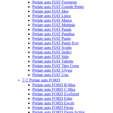
Prelate auto FIAT Freemont
Prelate auto FIAT Grande Punto
Prelate auto FIAT Idea
Prelate auto FIAT Linea
Prelate auto FIAT Marea
Prelate auto FIAT Multipla
Prelate auto FIAT Panda
Prelate auto FIAT Pandina
Prelate auto FIAT Punto
Prelate auto FIAT Punto Evo
Prelate auto FIAT Scudo
Prelate auto FIAT Sedici
Prelate auto FIAT Stilo
Prelate auto FIAT Talento
Prelate auto FIAT Tipo Cross
Prelate auto FIAT Ulysse
Prelate auto FIAT Uno


Prelate auto FORD
Prelate auto FORD B-Max
Prelate auto FORD C-Max
Prelate auto FORD EcoSport
Prelate auto FORD Edge
Prelate auto FORD Escort
Prelate auto FORD Fiesta
Prelate auto FORD Fiesta Active