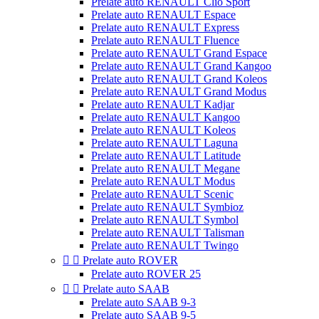
Prelate auto RENAULT Clio Sport
Prelate auto RENAULT Espace
Prelate auto RENAULT Express
Prelate auto RENAULT Fluence
Prelate auto RENAULT Grand Espace
Prelate auto RENAULT Grand Kangoo
Prelate auto RENAULT Grand Koleos
Prelate auto RENAULT Grand Modus
Prelate auto RENAULT Kadjar
Prelate auto RENAULT Kangoo
Prelate auto RENAULT Koleos
Prelate auto RENAULT Laguna
Prelate auto RENAULT Latitude
Prelate auto RENAULT Megane
Prelate auto RENAULT Modus
Prelate auto RENAULT Scenic
Prelate auto RENAULT Symbioz
Prelate auto RENAULT Symbol
Prelate auto RENAULT Talisman
Prelate auto RENAULT Twingo


Prelate auto ROVER
Prelate auto ROVER 25


Prelate auto SAAB
Prelate auto SAAB 9-3
Prelate auto SAAB 9-5