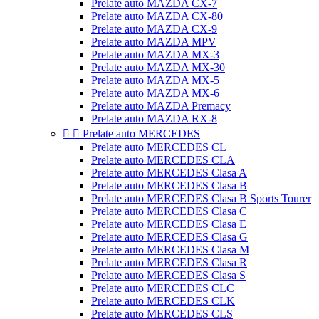
Prelate auto MAZDA CX-7
Prelate auto MAZDA CX-80
Prelate auto MAZDA CX-9
Prelate auto MAZDA MPV
Prelate auto MAZDA MX-3
Prelate auto MAZDA MX-30
Prelate auto MAZDA MX-5
Prelate auto MAZDA MX-6
Prelate auto MAZDA Premacy
Prelate auto MAZDA RX-8


Prelate auto MERCEDES
Prelate auto MERCEDES CL
Prelate auto MERCEDES CLA
Prelate auto MERCEDES Clasa A
Prelate auto MERCEDES Clasa B
Prelate auto MERCEDES Clasa B Sports Tourer
Prelate auto MERCEDES Clasa C
Prelate auto MERCEDES Clasa E
Prelate auto MERCEDES Clasa G
Prelate auto MERCEDES Clasa M
Prelate auto MERCEDES Clasa R
Prelate auto MERCEDES Clasa S
Prelate auto MERCEDES CLC
Prelate auto MERCEDES CLK
Prelate auto MERCEDES CLS