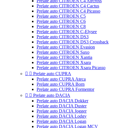
Prelate auto CITROEN C4 Aircross
Prelate auto CITROEN C4 Cactus
Prelate auto CITROEN C4 Picasso
Prelate auto CITROEN C5
Prelate auto CITROEN C6
Prelate auto CITROEN C8
Prelate auto CITROEN C-Elysee
Prelate auto CITROEN DS3
Prelate auto CITROEN DS3 Crossback
Prelate auto CITROEN Evasion
Prelate auto CITROEN Saxo
Prelate auto CITROEN Xantia
Prelate auto CITROEN Xsara
Prelate auto CITROEN Xsara Picasso


Prelate auto CUPRA
Prelate auto CUPRA Ateca
Prelate auto CUPRA Born
Prelate auto CUPRA Formentor


Prelate auto DACIA
Prelate auto DACIA Dokker
Prelate auto DACIA Duster
Prelate auto DACIA Jogger
Prelate auto DACIA Lodgy
Prelate auto DACIA Logan
Prelate auto DACIA Logan MCV