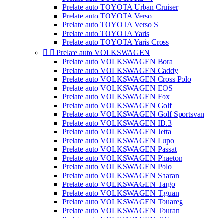
Prelate auto TOYOTA Urban Cruiser
Prelate auto TOYOTA Verso
Prelate auto TOYOTA Verso S
Prelate auto TOYOTA Yaris
Prelate auto TOYOTA Yaris Cross


Prelate auto VOLKSWAGEN
Prelate auto VOLKSWAGEN Bora
Prelate auto VOLKSWAGEN Caddy
Prelate auto VOLKSWAGEN Cross Polo
Prelate auto VOLKSWAGEN EOS
Prelate auto VOLKSWAGEN Fox
Prelate auto VOLKSWAGEN Golf
Prelate auto VOLKSWAGEN Golf Sportsvan
Prelate auto VOLKSWAGEN ID.3
Prelate auto VOLKSWAGEN Jetta
Prelate auto VOLKSWAGEN Lupo
Prelate auto VOLKSWAGEN Passat
Prelate auto VOLKSWAGEN Phaeton
Prelate auto VOLKSWAGEN Polo
Prelate auto VOLKSWAGEN Sharan
Prelate auto VOLKSWAGEN Taigo
Prelate auto VOLKSWAGEN Tiguan
Prelate auto VOLKSWAGEN Touareg
Prelate auto VOLKSWAGEN Touran