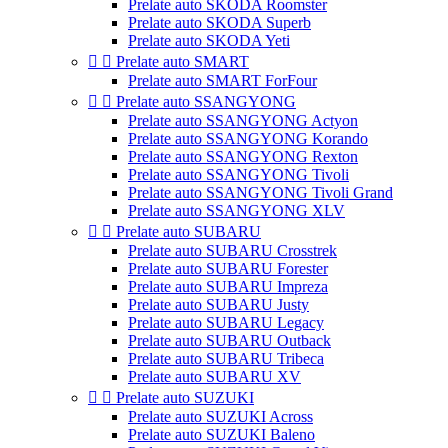
Prelate auto SKODA Roomster
Prelate auto SKODA Superb
Prelate auto SKODA Yeti


Prelate auto SMART
Prelate auto SMART ForFour


Prelate auto SSANGYONG
Prelate auto SSANGYONG Actyon
Prelate auto SSANGYONG Korando
Prelate auto SSANGYONG Rexton
Prelate auto SSANGYONG Tivoli
Prelate auto SSANGYONG Tivoli Grand
Prelate auto SSANGYONG XLV


Prelate auto SUBARU
Prelate auto SUBARU Crosstrek
Prelate auto SUBARU Forester
Prelate auto SUBARU Impreza
Prelate auto SUBARU Justy
Prelate auto SUBARU Legacy
Prelate auto SUBARU Outback
Prelate auto SUBARU Tribeca
Prelate auto SUBARU XV


Prelate auto SUZUKI
Prelate auto SUZUKI Across
Prelate auto SUZUKI Baleno