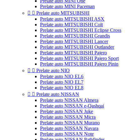
Prelate auto MINI One
Prelate auto MINI Paceman


Prelate auto MITSUBISHI
Prelate auto MITSUBISHI ASX
Prelate auto MITSUBISHI Colt
Prelate auto MITSUBISHI Eclipse Cross
Prelate auto MITSUBISHI Grandis
Prelate auto MITSUBISHI Lancer
Prelate auto MITSUBISHI Outlander
Prelate auto MITSUBISHI Pajero
Prelate auto MITSUBISHI Pajero Sport
Prelate auto MITSUBISHI Pajero Pinin


Prelate auto NIO
Prelate auto NIO EL6
Prelate auto NIO EL7
Prelate auto NIO EL8


Prelate auto NISSAN
Prelate auto NISSAN Almera
Prelate auto NISSAN e-Qashqai
Prelate auto NISSAN Juke
Prelate auto NISSAN Micra
Prelate auto NISSAN Murano
Prelate auto NISSAN Navara
Prelate auto NISSAN Note
Prelate auto NISSAN Pathfinder