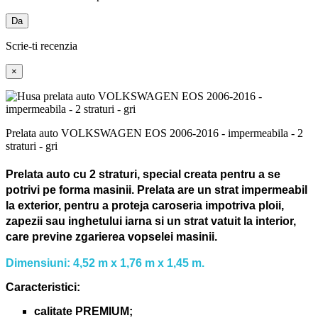
Da
Scrie-ti recenzia
×
Prelata auto VOLKSWAGEN EOS 2006-2016 - impermeabila - 2
straturi - gri
Prelata auto cu 2 straturi, special creata pentru a se
potrivi pe forma masinii.
Prelata are un strat impermeabil
la exterior, pentru a proteja caroseria impotriva ploii,
zapezii sau inghetului iarna si un strat vatuit la interior,
care previne zgarierea vopselei masinii.
Dimensiuni: 4,52 m x 1,76 m x 1,45 m.
Caracteristici:
calitate PREMIUM;