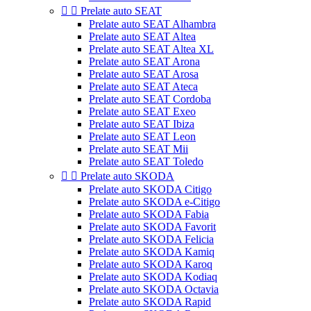


Prelate auto SEAT
Prelate auto SEAT Alhambra
Prelate auto SEAT Altea
Prelate auto SEAT Altea XL
Prelate auto SEAT Arona
Prelate auto SEAT Arosa
Prelate auto SEAT Ateca
Prelate auto SEAT Cordoba
Prelate auto SEAT Exeo
Prelate auto SEAT Ibiza
Prelate auto SEAT Leon
Prelate auto SEAT Mii
Prelate auto SEAT Toledo


Prelate auto SKODA
Prelate auto SKODA Citigo
Prelate auto SKODA e-Citigo
Prelate auto SKODA Fabia
Prelate auto SKODA Favorit
Prelate auto SKODA Felicia
Prelate auto SKODA Kamiq
Prelate auto SKODA Karoq
Prelate auto SKODA Kodiaq
Prelate auto SKODA Octavia
Prelate auto SKODA Rapid