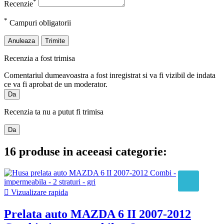
*
Recenzie
*
Campuri obligatorii
Anuleaza
Trimite
Recenzia a fost trimisa
Comentariul dumeavoastra a fost inregistrat si va fi vizibil de indata
ce va fi aprobat de un moderator.
Da
Recenzia ta nu a putut fi trimisa
Da
16 produse in aceeasi categorie:

Vizualizare rapida
Prelata auto MAZDA 6 II 2007-2012