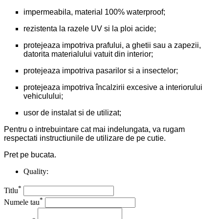
impermeabila, material 100% waterproof;
rezistenta la razele UV si la ploi acide;
protejeaza impotriva prafului, a ghetii sau a zapezii,
datorita materialului vatuit din interior;
protejeaza impotriva pasarilor si a insectelor;
protejeaza impotriva încalzirii excesive a interiorului
vehiculului;
usor de instalat si de utilizat;
Pentru o intrebuintare cat mai indelungata, va rugam
respectati instructiunile de utilizare de pe cutie.
Pret pe bucata.
Quality:
*
Titlu
*
Numele tau