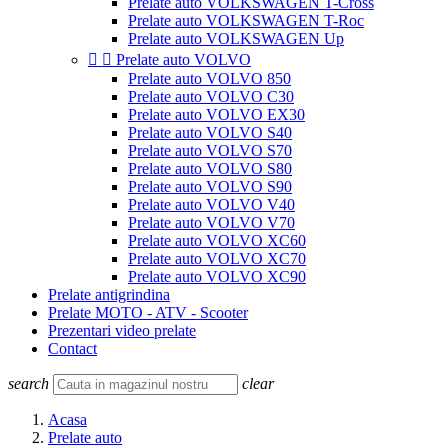
Prelate auto VOLKSWAGEN T-Cross
Prelate auto VOLKSWAGEN T-Roc
Prelate auto VOLKSWAGEN Up


Prelate auto VOLVO
Prelate auto VOLVO 850
Prelate auto VOLVO C30
Prelate auto VOLVO EX30
Prelate auto VOLVO S40
Prelate auto VOLVO S70
Prelate auto VOLVO S80
Prelate auto VOLVO S90
Prelate auto VOLVO V40
Prelate auto VOLVO V70
Prelate auto VOLVO XC60
Prelate auto VOLVO XC70
Prelate auto VOLVO XC90
Prelate antigrindina
Prelate MOTO - ATV - Scooter
Prezentari video prelate
Contact
search
clear
Acasa
Prelate auto