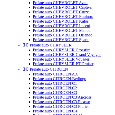
Prelate auto CHEVROLET Aveo
Prelate auto CHEVROLET Captiva
Prelate auto CHEVROLET Cruze
Prelate auto CHEVROLET Equinox
Prelate auto CHEVROLET Kalos
Prelate auto CHEVROLET Lacetti
Prelate auto CHEVROLET Malibu
Prelate auto CHEVROLET Orlando
Prelate auto CHEVROLET Spark


Prelate auto CHRYSLER
Prelate auto CHRYSLER Crossfire
Prelate auto CHRYSLER Grand Voyager
Prelate auto CHRYSLER Voyager
Prelate auto CHRYSLER PT Cruiser


Prelate auto CITROEN
Prelate auto CITROEN AX
Prelate auto CITROEN Berlingo
Prelate auto CITROEN C1
Prelate auto CITROEN C2
Prelate auto CITROEN C3
Prelate auto CITROEN C3 Aircross
Prelate auto CITROEN C3 Picasso
Prelate auto CITROEN C3 Pluriel
Prelate auto CITROEN C4