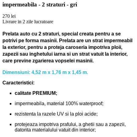
impermeabila - 2 straturi - gri
270 lei
Livrare in 2 zile lucratoare
Prelata auto cu 2 straturi, special creata pentru a se
potrivi pe forma masinii.
Prelata are un strat impermeabil
la exterior, pentru a proteja caroseria impotriva ploii,
zapezii sau inghetului iarna si un strat vatuit la interior,
care previne zgarierea vopselei masinii.
Dimensiuni: 4,52 m x 1,76 m x 1,45 m.
Caracteristici:
calitate PREMIUM;
impermeabila, material 100% waterproof;
rezistenta la razele UV si la ploi acide;
protejeaza impotriva prafului, a ghetii sau a zapezii,
datorita materialului vatuit din interior;