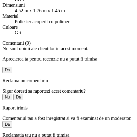
Dimensiuni
4.52 m x 1.76 m x 1.45 m
Material
Poliester acoperit cu polimer
Culoare
Gri
Comentarii (0)
Nu sunt opinii ale clientilor in acest moment.
Aprecierea ta pentru recenzie nu a putut fi trimisa
Da
Reclama un comentariu
Sigur doresti sa raportezi acest comentariu?
Nu
Da
Raport trimis
Comentariul tau a fost inregistrat si va fi examinat de un moderator.
Da
Reclamatia tau nu a putut fi trimisa