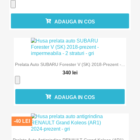
ADAUGA IN COS
Prelata Auto SUBARU Forester V (SK) 2018-Prezent -...
340 lei
ADAUGA IN COS
-40 LEI