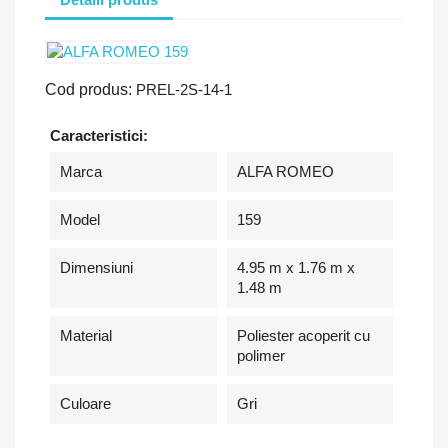
Cod produs:
PREL-2S-14-1
Caracteristici:
Marca
ALFA ROMEO
Model
159
Dimensiuni
4.95 m x 1.76 m x
1.48 m
Material
Poliester acoperit cu
polimer
Culoare
Gri