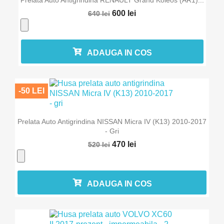
Prelata Auto Antigrindina RENAULT Grand Koleos (AR1)...
600 lei
640 lei
ADAUGA IN COS
-50 LEI
Prelata Auto Antigrindina NISSAN Micra IV (K13) 2010-2017
- Gri
470 lei
520 lei
ADAUGA IN COS