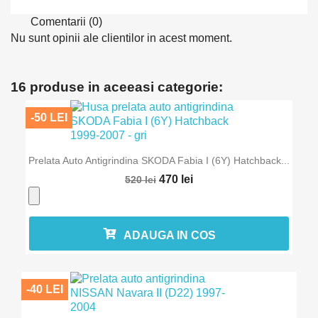
Comentarii (0)
Nu sunt opinii ale clientilor in acest moment.
16 produse in aceeasi categorie:
-50 LEI
Prelata Auto Antigrindina SKODA Fabia I (6Y) Hatchback...
470 lei
520 lei
ADAUGA IN COS
-40 LEI