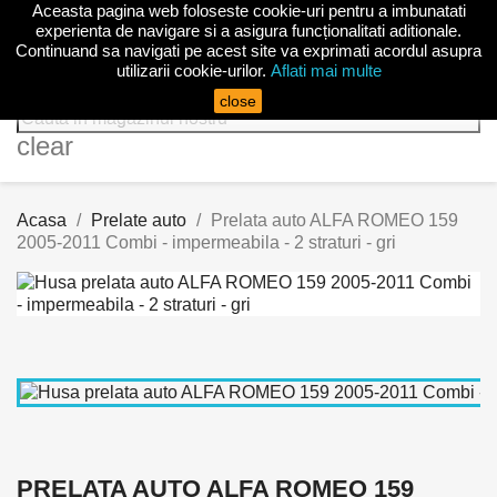
Aceasta pagina web foloseste cookie-uri pentru a imbunatati

experienta de navigare si a asigura funcționalitati aditionale.
Continuand sa navigati pe acest site va exprimati acordul asupra
utilizarii cookie-urilor.
Aflati mai multe
search
close
clear
Acasa
Prelate auto
Prelata auto ALFA ROMEO 159
2005-2011 Combi - impermeabila - 2 straturi - gri
PRELATA AUTO ALFA ROMEO 159