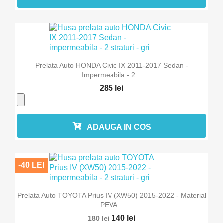
Prelata Auto HONDA Civic IX 2011-2017 Sedan -
Impermeabila - 2...
285 lei
ADAUGA IN COS
-40 LEI
Prelata Auto TOYOTA Prius IV (XW50) 2015-2022 - Material
PEVA...
140 lei
180 lei