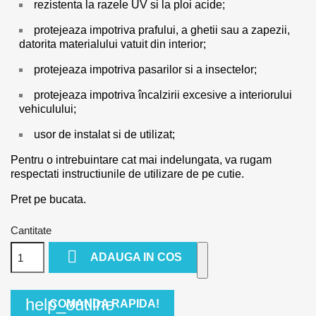
rezistenta la razele UV si la ploi acide;
protejeaza impotriva prafului, a ghetii sau a zapezii,
datorita materialului vatuit din interior;
protejeaza impotriva pasarilor si a insectelor;
protejeaza impotriva încalzirii excesive a interiorului
vehiculului;
usor de instalat si de utilizat;
Pentru o intrebuintare cat mai indelungata, va rugam
respectati instructiunile de utilizare de pe cutie.
Pret pe bucata.
Cantitate

ADAUGA IN COS
help_outline
COMANDA RAPIDA!