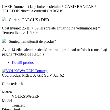
CASH (numerar) la primirea coletului * CARD BANCAR /
TELEFON direct la curierul CARGUS
Curieri: CARGUS / DPD
Cost livrare: 25 lei > 39 lei (prelate antigrindina voluminoase) *
Termen livrare: 1-5 zile
Sunteți nemulțumit de produs?
Aveți 14 zile calendaristice să returnați produsul nefolosit (consultați
pagina "Politica de Retur")
Detalii produs
Cod produs:
PREL-A-GR-SUV-XL-62
Caracteristici:
Marca
VOLKSWAGEN
Model
Touareg
Dimensiuni