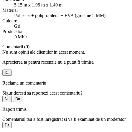
5.15 m x 1.95 m x 1.40 m
Material
Poliester + polipropilena + EVA (grosime 5 MM)
Culoare
Gri
Producator
AMIO
Comentarii (0)
Nu sunt opinii ale clientilor in acest moment.
Aprecierea ta pentru recenzie nu a putut fi trimisa
Da
Reclama un comentariu
Sigur doresti sa raportezi acest comentariu?
Nu
Da
Raport trimis
Comentariul tau a fost inregistrat si va fi examinat de un moderator.
Da