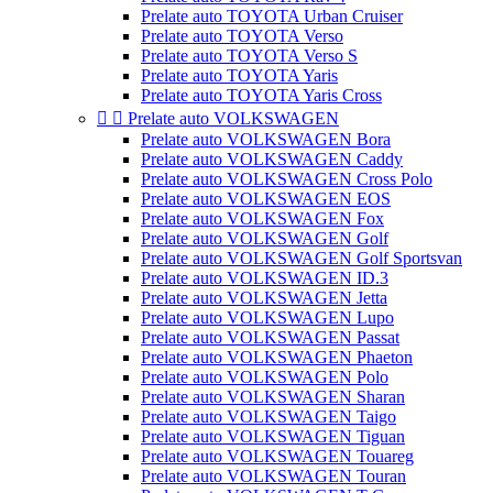
Prelate auto TOYOTA Urban Cruiser
Prelate auto TOYOTA Verso
Prelate auto TOYOTA Verso S
Prelate auto TOYOTA Yaris
Prelate auto TOYOTA Yaris Cross


Prelate auto VOLKSWAGEN
Prelate auto VOLKSWAGEN Bora
Prelate auto VOLKSWAGEN Caddy
Prelate auto VOLKSWAGEN Cross Polo
Prelate auto VOLKSWAGEN EOS
Prelate auto VOLKSWAGEN Fox
Prelate auto VOLKSWAGEN Golf
Prelate auto VOLKSWAGEN Golf Sportsvan
Prelate auto VOLKSWAGEN ID.3
Prelate auto VOLKSWAGEN Jetta
Prelate auto VOLKSWAGEN Lupo
Prelate auto VOLKSWAGEN Passat
Prelate auto VOLKSWAGEN Phaeton
Prelate auto VOLKSWAGEN Polo
Prelate auto VOLKSWAGEN Sharan
Prelate auto VOLKSWAGEN Taigo
Prelate auto VOLKSWAGEN Tiguan
Prelate auto VOLKSWAGEN Touareg
Prelate auto VOLKSWAGEN Touran