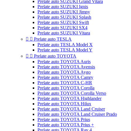
Prelate auto SUZUKI Grand Vitara
Prelate auto SUZUKI Ignis
Prelate auto SUZUKI Jimny
Prelate auto SUZUKI Splash
Prelate auto SUZUKI Swift
Prelate auto SUZUKI SX4
Prelate auto SUZUKI Vitara


Prelate auto TESLA
Prelate auto TESLA Model X
Prelate auto TESLA Model Y


Prelate auto TOYOTA
Prelate auto TOYOTA Auris
Prelate auto TOYOTA Avensis
Prelate auto TOYOTA Aygo
Prelate auto TOYOTA Camry
Prelate auto TOYOTA C-HR
Prelate auto TOYOTA Corolla
Prelate auto TOYOTA Corolla Verso
Prelate auto TOYOTA Highlander
Prelate auto TOYOTA Hilux
Prelate auto TOYOTA Land Cruiser
Prelate auto TOYOTA Land Cruiser Prado
Prelate auto TOYOTA Prius
Prelate auto TOYOTA Prius +
Prelate auto TOYOTA Rav 4