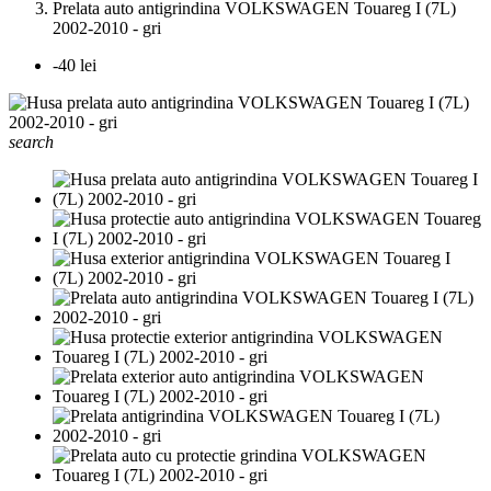
Prelata auto antigrindina VOLKSWAGEN Touareg I (7L)
2002-2010 - gri
-40 lei
search