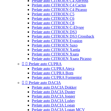
Prelate auto CITROEN C4 Aircross
Prelate auto CITROEN C4 Cactus
Prelate auto CITROEN C4 Picasso
Prelate auto CITROEN C5
Prelate auto CITROEN C6
Prelate auto CITROEN C8
Prelate auto CITROEN C-Elysee
Prelate auto CITROEN DS3
Prelate auto CITROEN DS3 Crossback
Prelate auto CITROEN Evasion
Prelate auto CITROEN Saxo
Prelate auto CITROEN Xantia
Prelate auto CITROEN Xsara
Prelate auto CITROEN Xsara Picasso


Prelate auto CUPRA
Prelate auto CUPRA Ateca
Prelate auto CUPRA Born
Prelate auto CUPRA Formentor


Prelate auto DACIA
Prelate auto DACIA Dokker
Prelate auto DACIA Duster
Prelate auto DACIA Jogger
Prelate auto DACIA Lodgy
Prelate auto DACIA Logan
Prelate auto DACIA Logan MCV