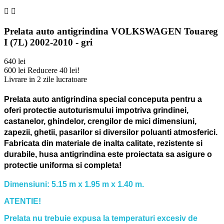


Prelata auto antigrindina VOLKSWAGEN Touareg
I (7L) 2002-2010 - gri
640 lei
600 lei
Reducere 40 lei!
Livrare in 2 zile lucratoare
Prelata auto antigrindina special conceputa pentru a
oferi protectie autoturismului impotriva grindinei,
castanelor, ghindelor, crengilor de mici dimensiuni,
zapezii, ghetii, pasarilor si diversilor poluanti atmosferici.
Fabricata din materiale de inalta calitate, rezistente si
durabile, husa antigrindina este proiectata sa asigure o
protectie uniforma si completa!
Dimensiuni: 5.15 m x 1.95 m x 1.40 m.
ATENTIE!
Prelata nu trebuie expusa la temperaturi excesiv de