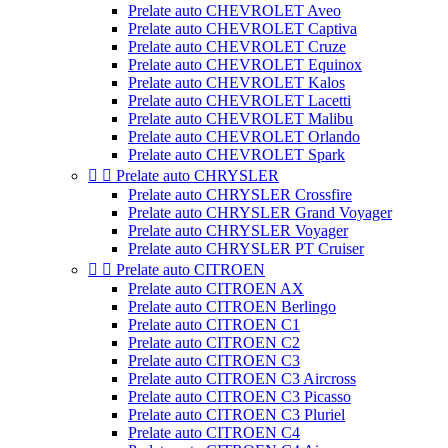
Prelate auto CHEVROLET Aveo
Prelate auto CHEVROLET Captiva
Prelate auto CHEVROLET Cruze
Prelate auto CHEVROLET Equinox
Prelate auto CHEVROLET Kalos
Prelate auto CHEVROLET Lacetti
Prelate auto CHEVROLET Malibu
Prelate auto CHEVROLET Orlando
Prelate auto CHEVROLET Spark


Prelate auto CHRYSLER
Prelate auto CHRYSLER Crossfire
Prelate auto CHRYSLER Grand Voyager
Prelate auto CHRYSLER Voyager
Prelate auto CHRYSLER PT Cruiser


Prelate auto CITROEN
Prelate auto CITROEN AX
Prelate auto CITROEN Berlingo
Prelate auto CITROEN C1
Prelate auto CITROEN C2
Prelate auto CITROEN C3
Prelate auto CITROEN C3 Aircross
Prelate auto CITROEN C3 Picasso
Prelate auto CITROEN C3 Pluriel
Prelate auto CITROEN C4