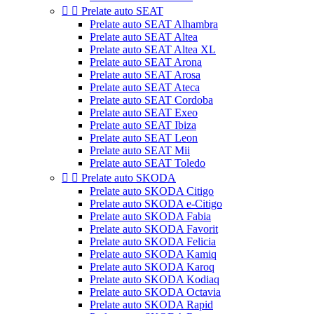


Prelate auto SEAT
Prelate auto SEAT Alhambra
Prelate auto SEAT Altea
Prelate auto SEAT Altea XL
Prelate auto SEAT Arona
Prelate auto SEAT Arosa
Prelate auto SEAT Ateca
Prelate auto SEAT Cordoba
Prelate auto SEAT Exeo
Prelate auto SEAT Ibiza
Prelate auto SEAT Leon
Prelate auto SEAT Mii
Prelate auto SEAT Toledo


Prelate auto SKODA
Prelate auto SKODA Citigo
Prelate auto SKODA e-Citigo
Prelate auto SKODA Fabia
Prelate auto SKODA Favorit
Prelate auto SKODA Felicia
Prelate auto SKODA Kamiq
Prelate auto SKODA Karoq
Prelate auto SKODA Kodiaq
Prelate auto SKODA Octavia
Prelate auto SKODA Rapid