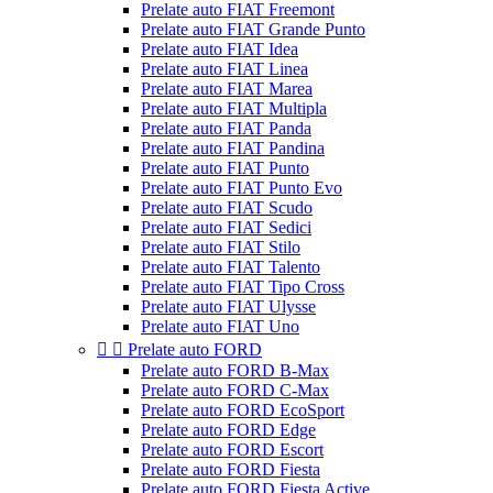
Prelate auto FIAT Freemont
Prelate auto FIAT Grande Punto
Prelate auto FIAT Idea
Prelate auto FIAT Linea
Prelate auto FIAT Marea
Prelate auto FIAT Multipla
Prelate auto FIAT Panda
Prelate auto FIAT Pandina
Prelate auto FIAT Punto
Prelate auto FIAT Punto Evo
Prelate auto FIAT Scudo
Prelate auto FIAT Sedici
Prelate auto FIAT Stilo
Prelate auto FIAT Talento
Prelate auto FIAT Tipo Cross
Prelate auto FIAT Ulysse
Prelate auto FIAT Uno


Prelate auto FORD
Prelate auto FORD B-Max
Prelate auto FORD C-Max
Prelate auto FORD EcoSport
Prelate auto FORD Edge
Prelate auto FORD Escort
Prelate auto FORD Fiesta
Prelate auto FORD Fiesta Active