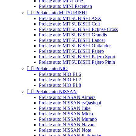
Prelate auto MINI One
Prelate auto MINI Paceman


Prelate auto MITSUBISHI
Prelate auto MITSUBISHI ASX
Prelate auto MITSUBISHI Colt
Prelate auto MITSUBISHI Eclipse Cross
Prelate auto MITSUBISHI Grandis
Prelate auto MITSUBISHI Lancer
Prelate auto MITSUBISHI Outlander
Prelate auto MITSUBISHI Pajero
Prelate auto MITSUBISHI Pajero Sport
Prelate auto MITSUBISHI Pajero Pinin


Prelate auto NIO
Prelate auto NIO EL6
Prelate auto NIO EL7
Prelate auto NIO EL8


Prelate auto NISSAN
Prelate auto NISSAN Almera
Prelate auto NISSAN e-Qashqai
Prelate auto NISSAN Juke
Prelate auto NISSAN Micra
Prelate auto NISSAN Murano
Prelate auto NISSAN Navara
Prelate auto NISSAN Note
Prelate auto NISSAN Pathfinder