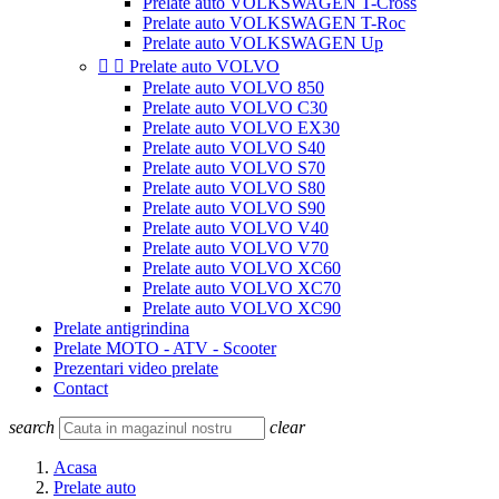
Prelate auto VOLKSWAGEN T-Cross
Prelate auto VOLKSWAGEN T-Roc
Prelate auto VOLKSWAGEN Up


Prelate auto VOLVO
Prelate auto VOLVO 850
Prelate auto VOLVO C30
Prelate auto VOLVO EX30
Prelate auto VOLVO S40
Prelate auto VOLVO S70
Prelate auto VOLVO S80
Prelate auto VOLVO S90
Prelate auto VOLVO V40
Prelate auto VOLVO V70
Prelate auto VOLVO XC60
Prelate auto VOLVO XC70
Prelate auto VOLVO XC90
Prelate antigrindina
Prelate MOTO - ATV - Scooter
Prezentari video prelate
Contact
search
clear
Acasa
Prelate auto