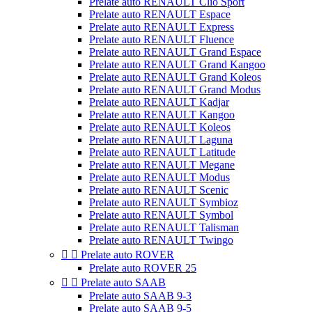
Prelate auto RENAULT Clio Sport
Prelate auto RENAULT Espace
Prelate auto RENAULT Express
Prelate auto RENAULT Fluence
Prelate auto RENAULT Grand Espace
Prelate auto RENAULT Grand Kangoo
Prelate auto RENAULT Grand Koleos
Prelate auto RENAULT Grand Modus
Prelate auto RENAULT Kadjar
Prelate auto RENAULT Kangoo
Prelate auto RENAULT Koleos
Prelate auto RENAULT Laguna
Prelate auto RENAULT Latitude
Prelate auto RENAULT Megane
Prelate auto RENAULT Modus
Prelate auto RENAULT Scenic
Prelate auto RENAULT Symbioz
Prelate auto RENAULT Symbol
Prelate auto RENAULT Talisman
Prelate auto RENAULT Twingo


Prelate auto ROVER
Prelate auto ROVER 25


Prelate auto SAAB
Prelate auto SAAB 9-3
Prelate auto SAAB 9-5