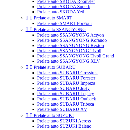
Prelate auto SKODA Roomster
Prelate auto SKODA Superb
Prelate auto SKODA Yeti


Prelate auto SMART
Prelate auto SMART ForFour


Prelate auto SSANGYONG
Prelate auto SSANGYONG Actyon
Prelate auto SSANGYONG Korando
Prelate auto SSANGYONG Rexton
Prelate auto SSANGYONG Tivoli
Prelate auto SSANGYONG Tivoli Grand
Prelate auto SSANGYONG XLV


Prelate auto SUBARU
Prelate auto SUBARU Crosstrek
Prelate auto SUBARU Forester
Prelate auto SUBARU Impreza
Prelate auto SUBARU Justy
Prelate auto SUBARU Legacy
Prelate auto SUBARU Outback
Prelate auto SUBARU Tribeca
Prelate auto SUBARU XV


Prelate auto SUZUKI
Prelate auto SUZUKI Across
Prelate auto SUZUKI Baleno