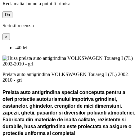
Reclamatia tau nu a putut fi trimisa
Da
Scrie-ti recenzia
×
-40 lei
Prelata auto antigrindina VOLKSWAGEN Touareg I (7L) 2002-
2010 - gri
Prelata auto antigrindina special conceputa pentru a
oferi protectie autoturismului impotriva grindinei,
castanelor, ghindelor, crengilor de mici dimensiuni,
zapezii, ghetii, pasarilor si diversilor poluanti atmosferici.
Fabricata din materiale de inalta calitate, rezistente si
durabile, husa antigrindina este proiectata sa asigure o
protectie uniforma si completa!