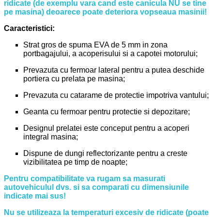
ridicate (de exemplu vara cand este canicula NU se tine
pe masina) deoarece poate deteriora vopseaua masinii!
Caracteristici:
Strat gros de spuma EVA de 5 mm in zona
portbagajului, a acoperisului si a capotei motorului;
Prevazuta cu fermoar lateral pentru a putea deschide
portiera cu prelata pe masina;
Prevazuta cu catarame de protectie impotriva vantului;
Geanta cu fermoar pentru protectie si depozitare;
Designul prelatei este conceput pentru a acoperi
integral masina;
Dispune de dungi reflectorizante pentru a creste
vizibilitatea pe timp de noapte;
Pentru compatibilitate va rugam sa masurati
autovehiculul dvs. si sa comparati cu dimensiunile
indicate mai sus!
Nu se utilizeaza la temperaturi excesiv de ridicate (poate