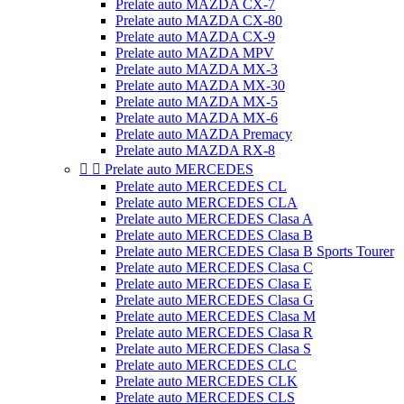
Prelate auto MAZDA CX-7
Prelate auto MAZDA CX-80
Prelate auto MAZDA CX-9
Prelate auto MAZDA MPV
Prelate auto MAZDA MX-3
Prelate auto MAZDA MX-30
Prelate auto MAZDA MX-5
Prelate auto MAZDA MX-6
Prelate auto MAZDA Premacy
Prelate auto MAZDA RX-8


Prelate auto MERCEDES
Prelate auto MERCEDES CL
Prelate auto MERCEDES CLA
Prelate auto MERCEDES Clasa A
Prelate auto MERCEDES Clasa B
Prelate auto MERCEDES Clasa B Sports Tourer
Prelate auto MERCEDES Clasa C
Prelate auto MERCEDES Clasa E
Prelate auto MERCEDES Clasa G
Prelate auto MERCEDES Clasa M
Prelate auto MERCEDES Clasa R
Prelate auto MERCEDES Clasa S
Prelate auto MERCEDES CLC
Prelate auto MERCEDES CLK
Prelate auto MERCEDES CLS