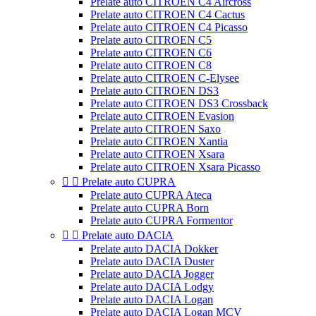
Prelate auto CITROEN C4 Aircross
Prelate auto CITROEN C4 Cactus
Prelate auto CITROEN C4 Picasso
Prelate auto CITROEN C5
Prelate auto CITROEN C6
Prelate auto CITROEN C8
Prelate auto CITROEN C-Elysee
Prelate auto CITROEN DS3
Prelate auto CITROEN DS3 Crossback
Prelate auto CITROEN Evasion
Prelate auto CITROEN Saxo
Prelate auto CITROEN Xantia
Prelate auto CITROEN Xsara
Prelate auto CITROEN Xsara Picasso


Prelate auto CUPRA
Prelate auto CUPRA Ateca
Prelate auto CUPRA Born
Prelate auto CUPRA Formentor


Prelate auto DACIA
Prelate auto DACIA Dokker
Prelate auto DACIA Duster
Prelate auto DACIA Jogger
Prelate auto DACIA Lodgy
Prelate auto DACIA Logan
Prelate auto DACIA Logan MCV