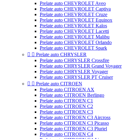
Prelate auto CHEVROLET Aveo
Prelate auto CHEVROLET Captiva
Prelate auto CHEVROLET Cruze
Prelate auto CHEVROLET Equinox
Prelate auto CHEVROLET Kalos
Prelate auto CHEVROLET Lacetti
Prelate auto CHEVROLET Malibu
Prelate auto CHEVROLET Orlando
Prelate auto CHEVROLET Spark


Prelate auto CHRYSLER
Prelate auto CHRYSLER Crossfire
Prelate auto CHRYSLER Grand Voyager
Prelate auto CHRYSLER Voyager
Prelate auto CHRYSLER PT Cruiser


Prelate auto CITROEN
Prelate auto CITROEN AX
Prelate auto CITROEN Berlingo
Prelate auto CITROEN C1
Prelate auto CITROEN C2
Prelate auto CITROEN C3
Prelate auto CITROEN C3 Aircross
Prelate auto CITROEN C3 Picasso
Prelate auto CITROEN C3 Pluriel
Prelate auto CITROEN C4