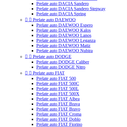
Prelate auto DACIA Sandero
Prelate auto DACIA Sandero Stepway
Prelate auto DACIA Spring


Prelate auto DAEWOO
Prelate auto DAEWOO Espero
Prelate auto DAEWOO Kalos
Prelate auto DAEWOO Lanos
Prelate auto DAEWOO Leganza
Prelate auto DAEWOO Matiz
Prelate auto DAEWOO Nubira


Prelate auto DODGE
Prelate auto DODGE Caliber
Prelate auto DODGE Nitro


Prelate auto FIAT
Prelate auto FIAT 500
Prelate auto FIAT 500C
Prelate auto FIAT 500L
Prelate auto FIAT 500X
Prelate auto FIAT Albea
Prelate auto FIAT Brava
Prelate auto FIAT Bravo
Prelate auto FIAT Croma
Prelate auto FIAT Doblo
Prelate auto FIAT Fiorino