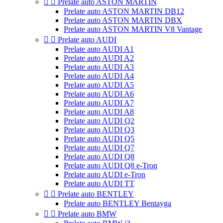


Prelate auto ASTON MARTIN
Prelate auto ASTON MARTIN DB12
Prelate auto ASTON MARTIN DBX
Prelate auto ASTON MARTIN V8 Vantage


Prelate auto AUDI
Prelate auto AUDI A1
Prelate auto AUDI A2
Prelate auto AUDI A3
Prelate auto AUDI A4
Prelate auto AUDI A5
Prelate auto AUDI A6
Prelate auto AUDI A7
Prelate auto AUDI A8
Prelate auto AUDI Q2
Prelate auto AUDI Q3
Prelate auto AUDI Q5
Prelate auto AUDI Q7
Prelate auto AUDI Q8
Prelate auto AUDI Q8 e-Tron
Prelate auto AUDI e-Tron
Prelate auto AUDI TT


Prelate auto BENTLEY
Prelate auto BENTLEY Bentayga


Prelate auto BMW