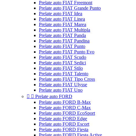
Prelate auto FIAT Freemont
Prelate auto FIAT Grande Punto
Prelate auto FIAT Idea
Prelate auto FIAT Linea
Prelate auto FIAT Marea
Prelate auto FIAT Multipla
Prelate auto FIAT Panda
Prelate auto FIAT Pandina
Prelate auto FIAT Punto
Prelate auto FIAT Punto Evo
Prelate auto FIAT Scudo
Prelate auto FIAT Sedici
Prelate auto FIAT Stilo
Prelate auto FIAT Talento
Prelate auto FIAT Tipo Cross
Prelate auto FIAT Ulysse
Prelate auto FIAT Uno


Prelate auto FORD
Prelate auto FORD B-Max
Prelate auto FORD C-Max
Prelate auto FORD EcoSport
Prelate auto FORD Edge
Prelate auto FORD Escort
Prelate auto FORD Fiesta
Prelate auto FORD Fiesta Active