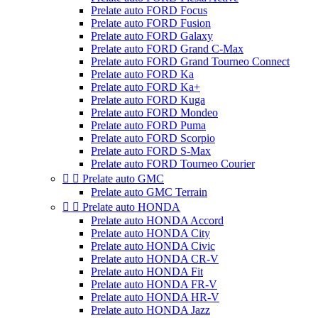
Prelate auto FORD Focus
Prelate auto FORD Fusion
Prelate auto FORD Galaxy
Prelate auto FORD Grand C-Max
Prelate auto FORD Grand Tourneo Connect
Prelate auto FORD Ka
Prelate auto FORD Ka+
Prelate auto FORD Kuga
Prelate auto FORD Mondeo
Prelate auto FORD Puma
Prelate auto FORD Scorpio
Prelate auto FORD S-Max
Prelate auto FORD Tourneo Courier


Prelate auto GMC
Prelate auto GMC Terrain


Prelate auto HONDA
Prelate auto HONDA Accord
Prelate auto HONDA City
Prelate auto HONDA Civic
Prelate auto HONDA CR-V
Prelate auto HONDA Fit
Prelate auto HONDA FR-V
Prelate auto HONDA HR-V
Prelate auto HONDA Jazz