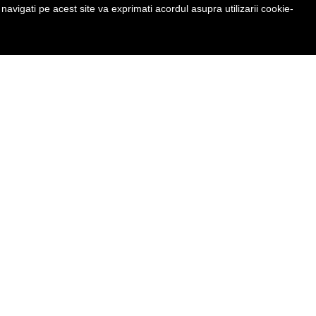
avigati pe acest site va exprimati acordul asupra utilizarii cookie-