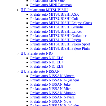
Prelate auto MINI One
Prelate auto MINI Paceman


Prelate auto MITSUBISHI
Prelate auto MITSUBISHI ASX
Prelate auto MITSUBISHI Colt
Prelate auto MITSUBISHI Eclipse Cross
Prelate auto MITSUBISHI Grandis
Prelate auto MITSUBISHI Lancer
Prelate auto MITSUBISHI Outlander
Prelate auto MITSUBISHI Pajero
Prelate auto MITSUBISHI Pajero Sport
Prelate auto MITSUBISHI Pajero Pinin


Prelate auto NIO
Prelate auto NIO EL6
Prelate auto NIO EL7
Prelate auto NIO EL8


Prelate auto NISSAN
Prelate auto NISSAN Almera
Prelate auto NISSAN e-Qashqai
Prelate auto NISSAN Juke
Prelate auto NISSAN Micra
Prelate auto NISSAN Murano
Prelate auto NISSAN Navara
Prelate auto NISSAN Note
Prelate auto NISSAN Pathfinder