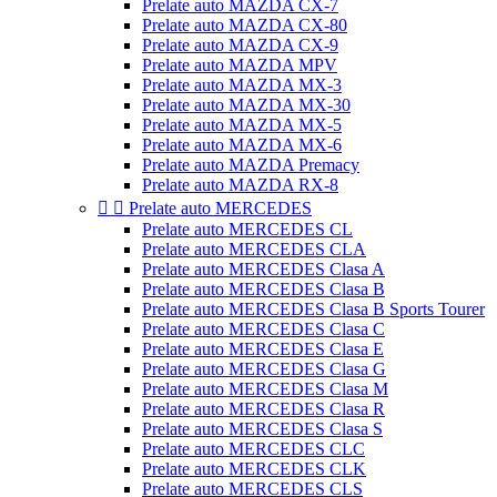
Prelate auto MAZDA CX-7
Prelate auto MAZDA CX-80
Prelate auto MAZDA CX-9
Prelate auto MAZDA MPV
Prelate auto MAZDA MX-3
Prelate auto MAZDA MX-30
Prelate auto MAZDA MX-5
Prelate auto MAZDA MX-6
Prelate auto MAZDA Premacy
Prelate auto MAZDA RX-8


Prelate auto MERCEDES
Prelate auto MERCEDES CL
Prelate auto MERCEDES CLA
Prelate auto MERCEDES Clasa A
Prelate auto MERCEDES Clasa B
Prelate auto MERCEDES Clasa B Sports Tourer
Prelate auto MERCEDES Clasa C
Prelate auto MERCEDES Clasa E
Prelate auto MERCEDES Clasa G
Prelate auto MERCEDES Clasa M
Prelate auto MERCEDES Clasa R
Prelate auto MERCEDES Clasa S
Prelate auto MERCEDES CLC
Prelate auto MERCEDES CLK
Prelate auto MERCEDES CLS