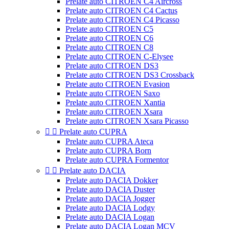
Prelate auto CITROEN C4 Aircross
Prelate auto CITROEN C4 Cactus
Prelate auto CITROEN C4 Picasso
Prelate auto CITROEN C5
Prelate auto CITROEN C6
Prelate auto CITROEN C8
Prelate auto CITROEN C-Elysee
Prelate auto CITROEN DS3
Prelate auto CITROEN DS3 Crossback
Prelate auto CITROEN Evasion
Prelate auto CITROEN Saxo
Prelate auto CITROEN Xantia
Prelate auto CITROEN Xsara
Prelate auto CITROEN Xsara Picasso


Prelate auto CUPRA
Prelate auto CUPRA Ateca
Prelate auto CUPRA Born
Prelate auto CUPRA Formentor


Prelate auto DACIA
Prelate auto DACIA Dokker
Prelate auto DACIA Duster
Prelate auto DACIA Jogger
Prelate auto DACIA Lodgy
Prelate auto DACIA Logan
Prelate auto DACIA Logan MCV