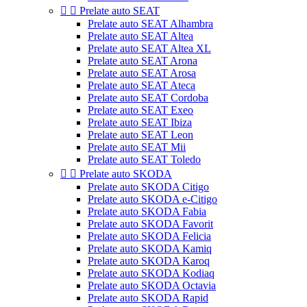


Prelate auto SEAT
Prelate auto SEAT Alhambra
Prelate auto SEAT Altea
Prelate auto SEAT Altea XL
Prelate auto SEAT Arona
Prelate auto SEAT Arosa
Prelate auto SEAT Ateca
Prelate auto SEAT Cordoba
Prelate auto SEAT Exeo
Prelate auto SEAT Ibiza
Prelate auto SEAT Leon
Prelate auto SEAT Mii
Prelate auto SEAT Toledo


Prelate auto SKODA
Prelate auto SKODA Citigo
Prelate auto SKODA e-Citigo
Prelate auto SKODA Fabia
Prelate auto SKODA Favorit
Prelate auto SKODA Felicia
Prelate auto SKODA Kamiq
Prelate auto SKODA Karoq
Prelate auto SKODA Kodiaq
Prelate auto SKODA Octavia
Prelate auto SKODA Rapid