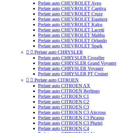
Prelate auto CHEVROLET Aveo
Prelate auto CHEVROLET Captiva
Prelate auto CHEVROLET Cruze
Prelate auto CHEVROLET Equinox
Prelate auto CHEVROLET Kalos
Prelate auto CHEVROLET Lacetti
Prelate auto CHEVROLET Malibu
Prelate auto CHEVROLET Orlando
Prelate auto CHEVROLET Spark


Prelate auto CHRYSLER
Prelate auto CHRYSLER Crossfire
Prelate auto CHRYSLER Grand Voyager
Prelate auto CHRYSLER Voyager
Prelate auto CHRYSLER PT Cruiser


Prelate auto CITROEN
Prelate auto CITROEN AX
Prelate auto CITROEN Berlingo
Prelate auto CITROEN C1
Prelate auto CITROEN C2
Prelate auto CITROEN C3
Prelate auto CITROEN C3 Aircross
Prelate auto CITROEN C3 Picasso
Prelate auto CITROEN C3 Pluriel
Prelate auto CITROEN C4