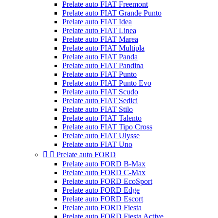
Prelate auto FIAT Freemont
Prelate auto FIAT Grande Punto
Prelate auto FIAT Idea
Prelate auto FIAT Linea
Prelate auto FIAT Marea
Prelate auto FIAT Multipla
Prelate auto FIAT Panda
Prelate auto FIAT Pandina
Prelate auto FIAT Punto
Prelate auto FIAT Punto Evo
Prelate auto FIAT Scudo
Prelate auto FIAT Sedici
Prelate auto FIAT Stilo
Prelate auto FIAT Talento
Prelate auto FIAT Tipo Cross
Prelate auto FIAT Ulysse
Prelate auto FIAT Uno


Prelate auto FORD
Prelate auto FORD B-Max
Prelate auto FORD C-Max
Prelate auto FORD EcoSport
Prelate auto FORD Edge
Prelate auto FORD Escort
Prelate auto FORD Fiesta
Prelate auto FORD Fiesta Active