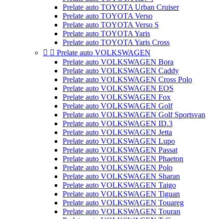
Prelate auto TOYOTA Urban Cruiser
Prelate auto TOYOTA Verso
Prelate auto TOYOTA Verso S
Prelate auto TOYOTA Yaris
Prelate auto TOYOTA Yaris Cross


Prelate auto VOLKSWAGEN
Prelate auto VOLKSWAGEN Bora
Prelate auto VOLKSWAGEN Caddy
Prelate auto VOLKSWAGEN Cross Polo
Prelate auto VOLKSWAGEN EOS
Prelate auto VOLKSWAGEN Fox
Prelate auto VOLKSWAGEN Golf
Prelate auto VOLKSWAGEN Golf Sportsvan
Prelate auto VOLKSWAGEN ID.3
Prelate auto VOLKSWAGEN Jetta
Prelate auto VOLKSWAGEN Lupo
Prelate auto VOLKSWAGEN Passat
Prelate auto VOLKSWAGEN Phaeton
Prelate auto VOLKSWAGEN Polo
Prelate auto VOLKSWAGEN Sharan
Prelate auto VOLKSWAGEN Taigo
Prelate auto VOLKSWAGEN Tiguan
Prelate auto VOLKSWAGEN Touareg
Prelate auto VOLKSWAGEN Touran