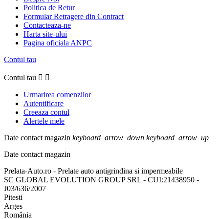
Politica de Retur
Formular Retragere din Contract
Contacteaza-ne
Harta site-ului
Pagina oficiala ANPC
Contul tau
Contul tau


Urmarirea comenzilor
Autentificare
Creeaza contul
Alertele mele
Date contact magazin
keyboard_arrow_down
keyboard_arrow_up
Date contact magazin
Prelata-Auto.ro - Prelate auto antigrindina si impermeabile
SC GLOBAL EVOLUTION GROUP SRL - CUI:21438950 -
J03/636/2007
Pitesti
Arges
România