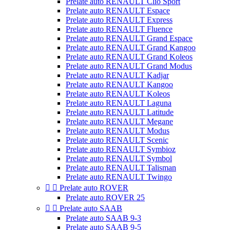
Prelate auto RENAULT Clio Sport
Prelate auto RENAULT Espace
Prelate auto RENAULT Express
Prelate auto RENAULT Fluence
Prelate auto RENAULT Grand Espace
Prelate auto RENAULT Grand Kangoo
Prelate auto RENAULT Grand Koleos
Prelate auto RENAULT Grand Modus
Prelate auto RENAULT Kadjar
Prelate auto RENAULT Kangoo
Prelate auto RENAULT Koleos
Prelate auto RENAULT Laguna
Prelate auto RENAULT Latitude
Prelate auto RENAULT Megane
Prelate auto RENAULT Modus
Prelate auto RENAULT Scenic
Prelate auto RENAULT Symbioz
Prelate auto RENAULT Symbol
Prelate auto RENAULT Talisman
Prelate auto RENAULT Twingo


Prelate auto ROVER
Prelate auto ROVER 25


Prelate auto SAAB
Prelate auto SAAB 9-3
Prelate auto SAAB 9-5