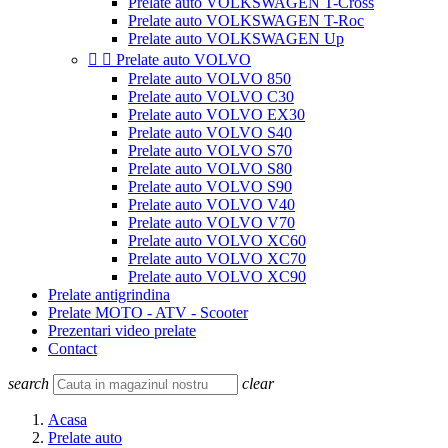
Prelate auto VOLKSWAGEN T-Cross
Prelate auto VOLKSWAGEN T-Roc
Prelate auto VOLKSWAGEN Up


Prelate auto VOLVO
Prelate auto VOLVO 850
Prelate auto VOLVO C30
Prelate auto VOLVO EX30
Prelate auto VOLVO S40
Prelate auto VOLVO S70
Prelate auto VOLVO S80
Prelate auto VOLVO S90
Prelate auto VOLVO V40
Prelate auto VOLVO V70
Prelate auto VOLVO XC60
Prelate auto VOLVO XC70
Prelate auto VOLVO XC90
Prelate antigrindina
Prelate MOTO - ATV - Scooter
Prezentari video prelate
Contact
search
clear
Acasa
Prelate auto