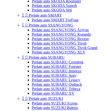
Prelate auto SKODA Roomster
Prelate auto SKODA Superb
Prelate auto SKODA Yeti


Prelate auto SMART
Prelate auto SMART ForFour


Prelate auto SSANGYONG
Prelate auto SSANGYONG Actyon
Prelate auto SSANGYONG Korando
Prelate auto SSANGYONG Rexton
Prelate auto SSANGYONG Tivoli
Prelate auto SSANGYONG Tivoli Grand
Prelate auto SSANGYONG XLV


Prelate auto SUBARU
Prelate auto SUBARU Crosstrek
Prelate auto SUBARU Forester
Prelate auto SUBARU Impreza
Prelate auto SUBARU Justy
Prelate auto SUBARU Legacy
Prelate auto SUBARU Outback
Prelate auto SUBARU Tribeca
Prelate auto SUBARU XV


Prelate auto SUZUKI
Prelate auto SUZUKI Across
Prelate auto SUZUKI Baleno