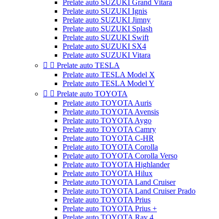
Prelate auto SUZUKI Grand Vitara
Prelate auto SUZUKI Ignis
Prelate auto SUZUKI Jimny
Prelate auto SUZUKI Splash
Prelate auto SUZUKI Swift
Prelate auto SUZUKI SX4
Prelate auto SUZUKI Vitara


Prelate auto TESLA
Prelate auto TESLA Model X
Prelate auto TESLA Model Y


Prelate auto TOYOTA
Prelate auto TOYOTA Auris
Prelate auto TOYOTA Avensis
Prelate auto TOYOTA Aygo
Prelate auto TOYOTA Camry
Prelate auto TOYOTA C-HR
Prelate auto TOYOTA Corolla
Prelate auto TOYOTA Corolla Verso
Prelate auto TOYOTA Highlander
Prelate auto TOYOTA Hilux
Prelate auto TOYOTA Land Cruiser
Prelate auto TOYOTA Land Cruiser Prado
Prelate auto TOYOTA Prius
Prelate auto TOYOTA Prius +
Prelate auto TOYOTA Rav 4