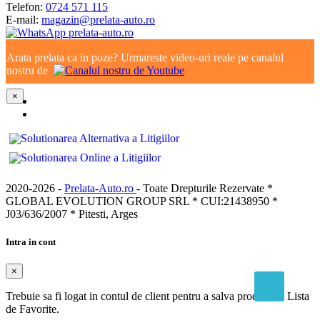
Telefon:
0724 571 115
E-mail:
magazin@prelata-auto.ro
Arata prelata ca in poze? Urmareste video-uri reale pe canalul
nostru de
×
2020-2026 -
Prelata-Auto.ro
- Toate Drepturile Rezervate *
GLOBAL EVOLUTION GROUP SRL * CUI:21438950 *
J03/636/2007 * Pitesti, Arges
Intra in cont
×
Trebuie sa fi logat in contul de client pentru a salva produse in Lista
de Favorite.