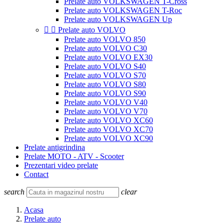
Prelate auto VOLKSWAGEN T-Cross
Prelate auto VOLKSWAGEN T-Roc
Prelate auto VOLKSWAGEN Up


Prelate auto VOLVO
Prelate auto VOLVO 850
Prelate auto VOLVO C30
Prelate auto VOLVO EX30
Prelate auto VOLVO S40
Prelate auto VOLVO S70
Prelate auto VOLVO S80
Prelate auto VOLVO S90
Prelate auto VOLVO V40
Prelate auto VOLVO V70
Prelate auto VOLVO XC60
Prelate auto VOLVO XC70
Prelate auto VOLVO XC90
Prelate antigrindina
Prelate MOTO - ATV - Scooter
Prezentari video prelate
Contact
search
clear
Acasa
Prelate auto