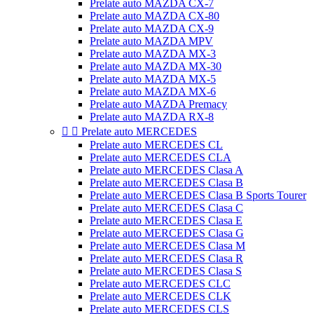
Prelate auto MAZDA CX-7
Prelate auto MAZDA CX-80
Prelate auto MAZDA CX-9
Prelate auto MAZDA MPV
Prelate auto MAZDA MX-3
Prelate auto MAZDA MX-30
Prelate auto MAZDA MX-5
Prelate auto MAZDA MX-6
Prelate auto MAZDA Premacy
Prelate auto MAZDA RX-8


Prelate auto MERCEDES
Prelate auto MERCEDES CL
Prelate auto MERCEDES CLA
Prelate auto MERCEDES Clasa A
Prelate auto MERCEDES Clasa B
Prelate auto MERCEDES Clasa B Sports Tourer
Prelate auto MERCEDES Clasa C
Prelate auto MERCEDES Clasa E
Prelate auto MERCEDES Clasa G
Prelate auto MERCEDES Clasa M
Prelate auto MERCEDES Clasa R
Prelate auto MERCEDES Clasa S
Prelate auto MERCEDES CLC
Prelate auto MERCEDES CLK
Prelate auto MERCEDES CLS