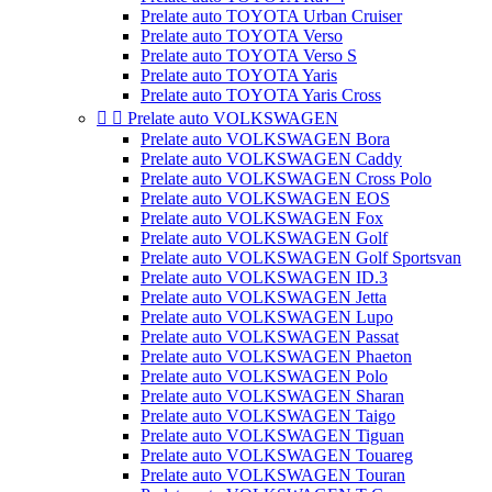
Prelate auto TOYOTA Urban Cruiser
Prelate auto TOYOTA Verso
Prelate auto TOYOTA Verso S
Prelate auto TOYOTA Yaris
Prelate auto TOYOTA Yaris Cross


Prelate auto VOLKSWAGEN
Prelate auto VOLKSWAGEN Bora
Prelate auto VOLKSWAGEN Caddy
Prelate auto VOLKSWAGEN Cross Polo
Prelate auto VOLKSWAGEN EOS
Prelate auto VOLKSWAGEN Fox
Prelate auto VOLKSWAGEN Golf
Prelate auto VOLKSWAGEN Golf Sportsvan
Prelate auto VOLKSWAGEN ID.3
Prelate auto VOLKSWAGEN Jetta
Prelate auto VOLKSWAGEN Lupo
Prelate auto VOLKSWAGEN Passat
Prelate auto VOLKSWAGEN Phaeton
Prelate auto VOLKSWAGEN Polo
Prelate auto VOLKSWAGEN Sharan
Prelate auto VOLKSWAGEN Taigo
Prelate auto VOLKSWAGEN Tiguan
Prelate auto VOLKSWAGEN Touareg
Prelate auto VOLKSWAGEN Touran