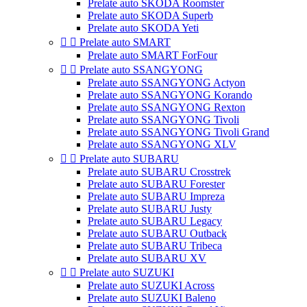
Prelate auto SKODA Roomster
Prelate auto SKODA Superb
Prelate auto SKODA Yeti


Prelate auto SMART
Prelate auto SMART ForFour


Prelate auto SSANGYONG
Prelate auto SSANGYONG Actyon
Prelate auto SSANGYONG Korando
Prelate auto SSANGYONG Rexton
Prelate auto SSANGYONG Tivoli
Prelate auto SSANGYONG Tivoli Grand
Prelate auto SSANGYONG XLV


Prelate auto SUBARU
Prelate auto SUBARU Crosstrek
Prelate auto SUBARU Forester
Prelate auto SUBARU Impreza
Prelate auto SUBARU Justy
Prelate auto SUBARU Legacy
Prelate auto SUBARU Outback
Prelate auto SUBARU Tribeca
Prelate auto SUBARU XV


Prelate auto SUZUKI
Prelate auto SUZUKI Across
Prelate auto SUZUKI Baleno