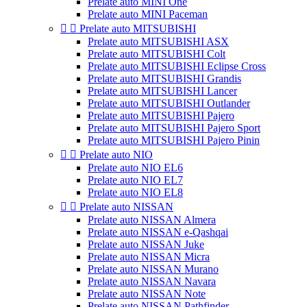
Prelate auto MINI One
Prelate auto MINI Paceman


Prelate auto MITSUBISHI
Prelate auto MITSUBISHI ASX
Prelate auto MITSUBISHI Colt
Prelate auto MITSUBISHI Eclipse Cross
Prelate auto MITSUBISHI Grandis
Prelate auto MITSUBISHI Lancer
Prelate auto MITSUBISHI Outlander
Prelate auto MITSUBISHI Pajero
Prelate auto MITSUBISHI Pajero Sport
Prelate auto MITSUBISHI Pajero Pinin


Prelate auto NIO
Prelate auto NIO EL6
Prelate auto NIO EL7
Prelate auto NIO EL8


Prelate auto NISSAN
Prelate auto NISSAN Almera
Prelate auto NISSAN e-Qashqai
Prelate auto NISSAN Juke
Prelate auto NISSAN Micra
Prelate auto NISSAN Murano
Prelate auto NISSAN Navara
Prelate auto NISSAN Note
Prelate auto NISSAN Pathfinder