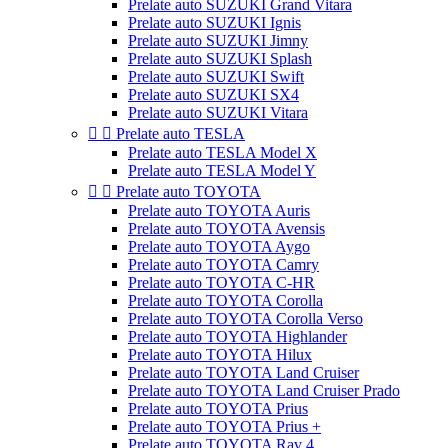
Prelate auto SUZUKI Grand Vitara
Prelate auto SUZUKI Ignis
Prelate auto SUZUKI Jimny
Prelate auto SUZUKI Splash
Prelate auto SUZUKI Swift
Prelate auto SUZUKI SX4
Prelate auto SUZUKI Vitara


Prelate auto TESLA
Prelate auto TESLA Model X
Prelate auto TESLA Model Y


Prelate auto TOYOTA
Prelate auto TOYOTA Auris
Prelate auto TOYOTA Avensis
Prelate auto TOYOTA Aygo
Prelate auto TOYOTA Camry
Prelate auto TOYOTA C-HR
Prelate auto TOYOTA Corolla
Prelate auto TOYOTA Corolla Verso
Prelate auto TOYOTA Highlander
Prelate auto TOYOTA Hilux
Prelate auto TOYOTA Land Cruiser
Prelate auto TOYOTA Land Cruiser Prado
Prelate auto TOYOTA Prius
Prelate auto TOYOTA Prius +
Prelate auto TOYOTA Rav 4