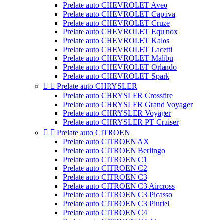
Prelate auto CHEVROLET Aveo
Prelate auto CHEVROLET Captiva
Prelate auto CHEVROLET Cruze
Prelate auto CHEVROLET Equinox
Prelate auto CHEVROLET Kalos
Prelate auto CHEVROLET Lacetti
Prelate auto CHEVROLET Malibu
Prelate auto CHEVROLET Orlando
Prelate auto CHEVROLET Spark


Prelate auto CHRYSLER
Prelate auto CHRYSLER Crossfire
Prelate auto CHRYSLER Grand Voyager
Prelate auto CHRYSLER Voyager
Prelate auto CHRYSLER PT Cruiser


Prelate auto CITROEN
Prelate auto CITROEN AX
Prelate auto CITROEN Berlingo
Prelate auto CITROEN C1
Prelate auto CITROEN C2
Prelate auto CITROEN C3
Prelate auto CITROEN C3 Aircross
Prelate auto CITROEN C3 Picasso
Prelate auto CITROEN C3 Pluriel
Prelate auto CITROEN C4