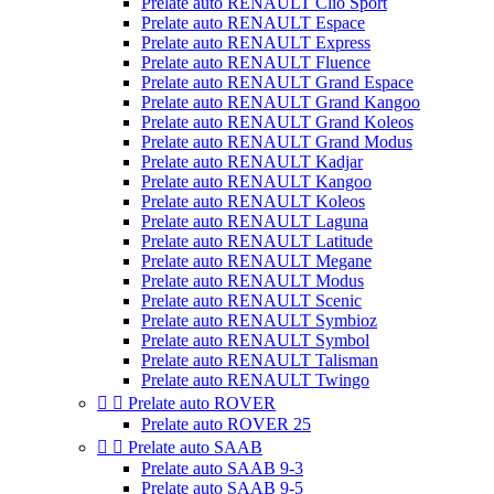
Prelate auto RENAULT Clio Sport
Prelate auto RENAULT Espace
Prelate auto RENAULT Express
Prelate auto RENAULT Fluence
Prelate auto RENAULT Grand Espace
Prelate auto RENAULT Grand Kangoo
Prelate auto RENAULT Grand Koleos
Prelate auto RENAULT Grand Modus
Prelate auto RENAULT Kadjar
Prelate auto RENAULT Kangoo
Prelate auto RENAULT Koleos
Prelate auto RENAULT Laguna
Prelate auto RENAULT Latitude
Prelate auto RENAULT Megane
Prelate auto RENAULT Modus
Prelate auto RENAULT Scenic
Prelate auto RENAULT Symbioz
Prelate auto RENAULT Symbol
Prelate auto RENAULT Talisman
Prelate auto RENAULT Twingo


Prelate auto ROVER
Prelate auto ROVER 25


Prelate auto SAAB
Prelate auto SAAB 9-3
Prelate auto SAAB 9-5