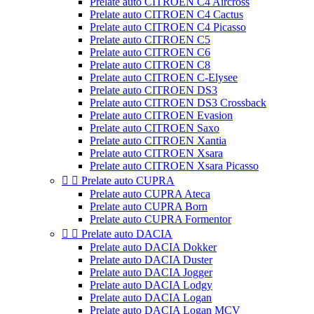
Prelate auto CITROEN C4 Aircross
Prelate auto CITROEN C4 Cactus
Prelate auto CITROEN C4 Picasso
Prelate auto CITROEN C5
Prelate auto CITROEN C6
Prelate auto CITROEN C8
Prelate auto CITROEN C-Elysee
Prelate auto CITROEN DS3
Prelate auto CITROEN DS3 Crossback
Prelate auto CITROEN Evasion
Prelate auto CITROEN Saxo
Prelate auto CITROEN Xantia
Prelate auto CITROEN Xsara
Prelate auto CITROEN Xsara Picasso


Prelate auto CUPRA
Prelate auto CUPRA Ateca
Prelate auto CUPRA Born
Prelate auto CUPRA Formentor


Prelate auto DACIA
Prelate auto DACIA Dokker
Prelate auto DACIA Duster
Prelate auto DACIA Jogger
Prelate auto DACIA Lodgy
Prelate auto DACIA Logan
Prelate auto DACIA Logan MCV