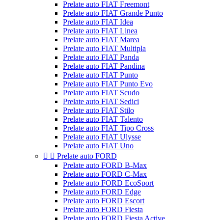
Prelate auto FIAT Freemont
Prelate auto FIAT Grande Punto
Prelate auto FIAT Idea
Prelate auto FIAT Linea
Prelate auto FIAT Marea
Prelate auto FIAT Multipla
Prelate auto FIAT Panda
Prelate auto FIAT Pandina
Prelate auto FIAT Punto
Prelate auto FIAT Punto Evo
Prelate auto FIAT Scudo
Prelate auto FIAT Sedici
Prelate auto FIAT Stilo
Prelate auto FIAT Talento
Prelate auto FIAT Tipo Cross
Prelate auto FIAT Ulysse
Prelate auto FIAT Uno


Prelate auto FORD
Prelate auto FORD B-Max
Prelate auto FORD C-Max
Prelate auto FORD EcoSport
Prelate auto FORD Edge
Prelate auto FORD Escort
Prelate auto FORD Fiesta
Prelate auto FORD Fiesta Active