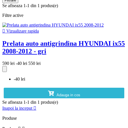
Filtrare
Se afiseaza 1-1 din 1 produs(e)
Filtre active

Vizualizare rapida
Prelata auto antigrindina HYUNDAI ix55
2008-2012 - gri
590 lei
-40 lei
550 lei
-40 lei
Adauga in cos
Se afiseaza 1-1 din 1 produs(e)
Inapoi la inceput

Produse