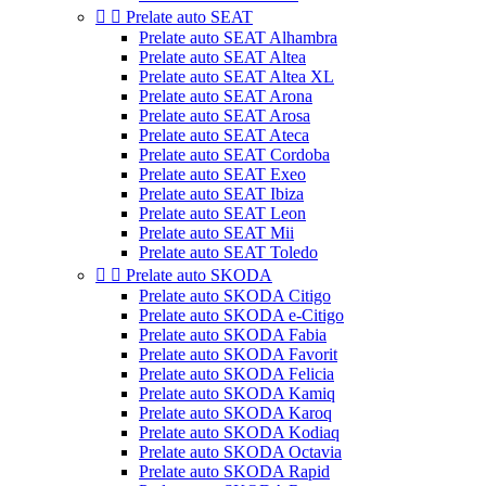


Prelate auto SEAT
Prelate auto SEAT Alhambra
Prelate auto SEAT Altea
Prelate auto SEAT Altea XL
Prelate auto SEAT Arona
Prelate auto SEAT Arosa
Prelate auto SEAT Ateca
Prelate auto SEAT Cordoba
Prelate auto SEAT Exeo
Prelate auto SEAT Ibiza
Prelate auto SEAT Leon
Prelate auto SEAT Mii
Prelate auto SEAT Toledo


Prelate auto SKODA
Prelate auto SKODA Citigo
Prelate auto SKODA e-Citigo
Prelate auto SKODA Fabia
Prelate auto SKODA Favorit
Prelate auto SKODA Felicia
Prelate auto SKODA Kamiq
Prelate auto SKODA Karoq
Prelate auto SKODA Kodiaq
Prelate auto SKODA Octavia
Prelate auto SKODA Rapid