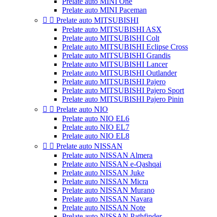
Prelate auto MINI One
Prelate auto MINI Paceman


Prelate auto MITSUBISHI
Prelate auto MITSUBISHI ASX
Prelate auto MITSUBISHI Colt
Prelate auto MITSUBISHI Eclipse Cross
Prelate auto MITSUBISHI Grandis
Prelate auto MITSUBISHI Lancer
Prelate auto MITSUBISHI Outlander
Prelate auto MITSUBISHI Pajero
Prelate auto MITSUBISHI Pajero Sport
Prelate auto MITSUBISHI Pajero Pinin


Prelate auto NIO
Prelate auto NIO EL6
Prelate auto NIO EL7
Prelate auto NIO EL8


Prelate auto NISSAN
Prelate auto NISSAN Almera
Prelate auto NISSAN e-Qashqai
Prelate auto NISSAN Juke
Prelate auto NISSAN Micra
Prelate auto NISSAN Murano
Prelate auto NISSAN Navara
Prelate auto NISSAN Note
Prelate auto NISSAN Pathfinder