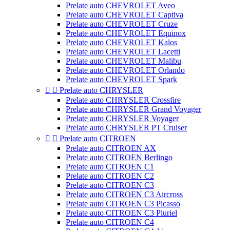
Prelate auto CHEVROLET Aveo
Prelate auto CHEVROLET Captiva
Prelate auto CHEVROLET Cruze
Prelate auto CHEVROLET Equinox
Prelate auto CHEVROLET Kalos
Prelate auto CHEVROLET Lacetti
Prelate auto CHEVROLET Malibu
Prelate auto CHEVROLET Orlando
Prelate auto CHEVROLET Spark


Prelate auto CHRYSLER
Prelate auto CHRYSLER Crossfire
Prelate auto CHRYSLER Grand Voyager
Prelate auto CHRYSLER Voyager
Prelate auto CHRYSLER PT Cruiser


Prelate auto CITROEN
Prelate auto CITROEN AX
Prelate auto CITROEN Berlingo
Prelate auto CITROEN C1
Prelate auto CITROEN C2
Prelate auto CITROEN C3
Prelate auto CITROEN C3 Aircross
Prelate auto CITROEN C3 Picasso
Prelate auto CITROEN C3 Pluriel
Prelate auto CITROEN C4