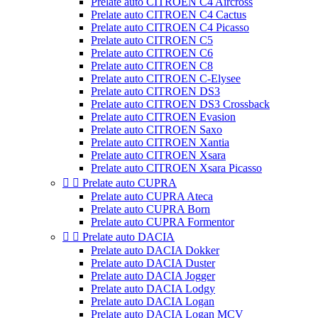
Prelate auto CITROEN C4 Aircross
Prelate auto CITROEN C4 Cactus
Prelate auto CITROEN C4 Picasso
Prelate auto CITROEN C5
Prelate auto CITROEN C6
Prelate auto CITROEN C8
Prelate auto CITROEN C-Elysee
Prelate auto CITROEN DS3
Prelate auto CITROEN DS3 Crossback
Prelate auto CITROEN Evasion
Prelate auto CITROEN Saxo
Prelate auto CITROEN Xantia
Prelate auto CITROEN Xsara
Prelate auto CITROEN Xsara Picasso


Prelate auto CUPRA
Prelate auto CUPRA Ateca
Prelate auto CUPRA Born
Prelate auto CUPRA Formentor


Prelate auto DACIA
Prelate auto DACIA Dokker
Prelate auto DACIA Duster
Prelate auto DACIA Jogger
Prelate auto DACIA Lodgy
Prelate auto DACIA Logan
Prelate auto DACIA Logan MCV