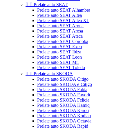


Prelate auto SEAT
Prelate auto SEAT Alhambra
Prelate auto SEAT Altea
Prelate auto SEAT Altea XL
Prelate auto SEAT Arona
Prelate auto SEAT Arosa
Prelate auto SEAT Ateca
Prelate auto SEAT Cordoba
Prelate auto SEAT Exeo
Prelate auto SEAT Ibiza
Prelate auto SEAT Leon
Prelate auto SEAT Mii
Prelate auto SEAT Toledo


Prelate auto SKODA
Prelate auto SKODA Citigo
Prelate auto SKODA e-Citigo
Prelate auto SKODA Fabia
Prelate auto SKODA Favorit
Prelate auto SKODA Felicia
Prelate auto SKODA Kamiq
Prelate auto SKODA Karoq
Prelate auto SKODA Kodiaq
Prelate auto SKODA Octavia
Prelate auto SKODA Rapid