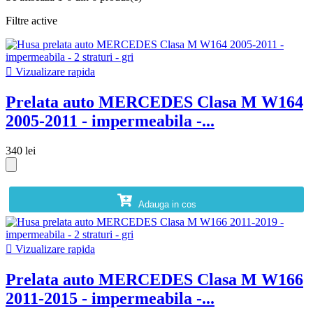
Filtre active

Vizualizare rapida
Prelata auto MERCEDES Clasa M W164
2005-2011 - impermeabila -...
340 lei
Adauga in cos

Vizualizare rapida
Prelata auto MERCEDES Clasa M W166
2011-2015 - impermeabila -...