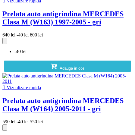

Vizualizare rapida
Prelata auto antigrindina MERCEDES
Clasa M (W163) 1997-2005 - gri
640 lei
-40 lei
600 lei
-40 lei
Adauga in cos

Vizualizare rapida
Prelata auto antigrindina MERCEDES
Clasa M (W164) 2005-2011 - gri
590 lei
-40 lei
550 lei