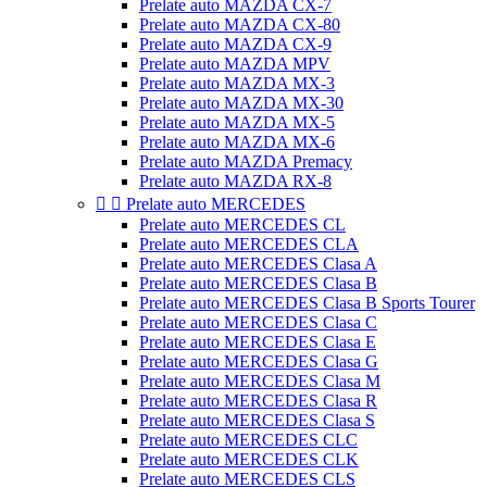
Prelate auto MAZDA CX-7
Prelate auto MAZDA CX-80
Prelate auto MAZDA CX-9
Prelate auto MAZDA MPV
Prelate auto MAZDA MX-3
Prelate auto MAZDA MX-30
Prelate auto MAZDA MX-5
Prelate auto MAZDA MX-6
Prelate auto MAZDA Premacy
Prelate auto MAZDA RX-8


Prelate auto MERCEDES
Prelate auto MERCEDES CL
Prelate auto MERCEDES CLA
Prelate auto MERCEDES Clasa A
Prelate auto MERCEDES Clasa B
Prelate auto MERCEDES Clasa B Sports Tourer
Prelate auto MERCEDES Clasa C
Prelate auto MERCEDES Clasa E
Prelate auto MERCEDES Clasa G
Prelate auto MERCEDES Clasa M
Prelate auto MERCEDES Clasa R
Prelate auto MERCEDES Clasa S
Prelate auto MERCEDES CLC
Prelate auto MERCEDES CLK
Prelate auto MERCEDES CLS