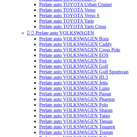
Prelate auto TOYOTA Urban Cruiser
Prelate auto TOYOTA Verso
Prelate auto TOYOTA Verso S
Prelate auto TOYOTA Yaris
Prelate auto TOYOTA Yaris Cross


Prelate auto VOLKSWAGEN
Prelate auto VOLKSWAGEN Bora
Prelate auto VOLKSWAGEN Caddy
Prelate auto VOLKSWAGEN Cross Polo
Prelate auto VOLKSWAGEN EOS
Prelate auto VOLKSWAGEN Fox
Prelate auto VOLKSWAGEN Golf
Prelate auto VOLKSWAGEN Golf Sportsvan
Prelate auto VOLKSWAGEN ID.3
Prelate auto VOLKSWAGEN Jetta
Prelate auto VOLKSWAGEN Lupo
Prelate auto VOLKSWAGEN Passat
Prelate auto VOLKSWAGEN Phaeton
Prelate auto VOLKSWAGEN Polo
Prelate auto VOLKSWAGEN Sharan
Prelate auto VOLKSWAGEN Taigo
Prelate auto VOLKSWAGEN Tiguan
Prelate auto VOLKSWAGEN Touareg
Prelate auto VOLKSWAGEN Touran