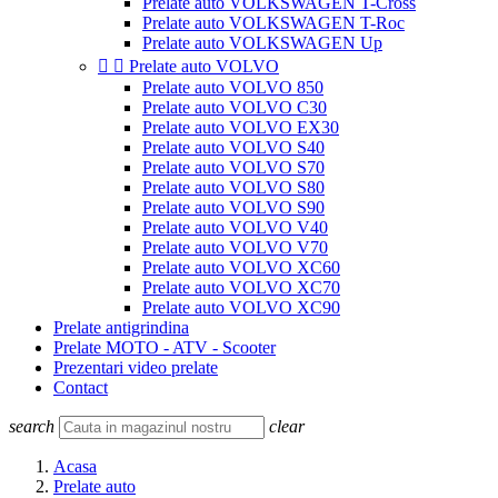
Prelate auto VOLKSWAGEN T-Cross
Prelate auto VOLKSWAGEN T-Roc
Prelate auto VOLKSWAGEN Up


Prelate auto VOLVO
Prelate auto VOLVO 850
Prelate auto VOLVO C30
Prelate auto VOLVO EX30
Prelate auto VOLVO S40
Prelate auto VOLVO S70
Prelate auto VOLVO S80
Prelate auto VOLVO S90
Prelate auto VOLVO V40
Prelate auto VOLVO V70
Prelate auto VOLVO XC60
Prelate auto VOLVO XC70
Prelate auto VOLVO XC90
Prelate antigrindina
Prelate MOTO - ATV - Scooter
Prezentari video prelate
Contact
search
clear
Acasa
Prelate auto