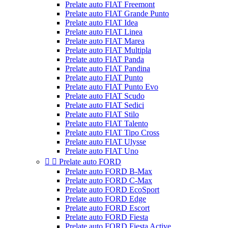
Prelate auto FIAT Freemont
Prelate auto FIAT Grande Punto
Prelate auto FIAT Idea
Prelate auto FIAT Linea
Prelate auto FIAT Marea
Prelate auto FIAT Multipla
Prelate auto FIAT Panda
Prelate auto FIAT Pandina
Prelate auto FIAT Punto
Prelate auto FIAT Punto Evo
Prelate auto FIAT Scudo
Prelate auto FIAT Sedici
Prelate auto FIAT Stilo
Prelate auto FIAT Talento
Prelate auto FIAT Tipo Cross
Prelate auto FIAT Ulysse
Prelate auto FIAT Uno


Prelate auto FORD
Prelate auto FORD B-Max
Prelate auto FORD C-Max
Prelate auto FORD EcoSport
Prelate auto FORD Edge
Prelate auto FORD Escort
Prelate auto FORD Fiesta
Prelate auto FORD Fiesta Active