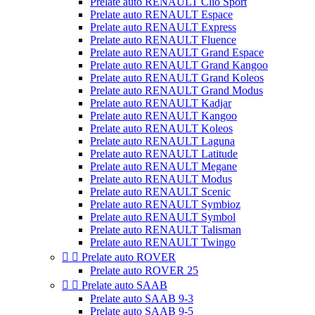
Prelate auto RENAULT Clio Sport
Prelate auto RENAULT Espace
Prelate auto RENAULT Express
Prelate auto RENAULT Fluence
Prelate auto RENAULT Grand Espace
Prelate auto RENAULT Grand Kangoo
Prelate auto RENAULT Grand Koleos
Prelate auto RENAULT Grand Modus
Prelate auto RENAULT Kadjar
Prelate auto RENAULT Kangoo
Prelate auto RENAULT Koleos
Prelate auto RENAULT Laguna
Prelate auto RENAULT Latitude
Prelate auto RENAULT Megane
Prelate auto RENAULT Modus
Prelate auto RENAULT Scenic
Prelate auto RENAULT Symbioz
Prelate auto RENAULT Symbol
Prelate auto RENAULT Talisman
Prelate auto RENAULT Twingo


Prelate auto ROVER
Prelate auto ROVER 25


Prelate auto SAAB
Prelate auto SAAB 9-3
Prelate auto SAAB 9-5