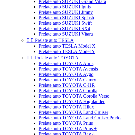
Prelate auto SUZUKI Grand Vitara
Prelate auto SUZUKI Ignis
Prelate auto SUZUKI Jimny
Prelate auto SUZUKI Splash
Prelate auto SUZUKI Swift
Prelate auto SUZUKI SX4
Prelate auto SUZUKI Vitara


Prelate auto TESLA
Prelate auto TESLA Model X
Prelate auto TESLA Model Y


Prelate auto TOYOTA
Prelate auto TOYOTA Auris
Prelate auto TOYOTA Avensis
Prelate auto TOYOTA Aygo
Prelate auto TOYOTA Camry
Prelate auto TOYOTA C-HR
Prelate auto TOYOTA Corolla
Prelate auto TOYOTA Corolla Verso
Prelate auto TOYOTA Highlander
Prelate auto TOYOTA Hilux
Prelate auto TOYOTA Land Cruiser
Prelate auto TOYOTA Land Cruiser Prado
Prelate auto TOYOTA Prius
Prelate auto TOYOTA Prius +
Prelate auto TOYOTA Rav 4