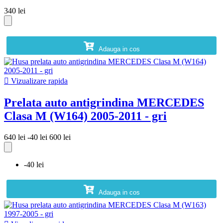
340 lei
Adauga in cos

Vizualizare rapida
Prelata auto antigrindina MERCEDES
Clasa M (W164) 2005-2011 - gri
640 lei
-40 lei
600 lei
-40 lei
Adauga in cos