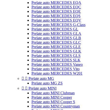
Prelate auto MERCEDES EQA
Prelate auto MERCEDES EQC
Prelate auto MERCEDES EQE
Prelate auto MERCEDES EQS
Prelate auto MERCEDES EQV
Prelate auto MERCEDES G-Class
Prelate auto MERCEDES GL
Prelate auto MERCEDES GLA
Prelate auto MERCEDES GLB
Prelate auto MERCEDES GLC
Prelate auto MERCEDES GLE
Prelate auto MERCEDES GLK
Prelate auto MERCEDES GLS
Prelate auto MERCEDES SLK
Prelate auto MERCEDES Vaneo
Prelate auto MERCEDES Vito
Prelate auto MERCEDES W201


Prelate auto MG
Prelate auto MG ZS


Prelate auto MINI
Prelate auto MINI Clubman
Prelate auto MINI Cooper
Prelate auto MINI Cooper S
Prelate auto MINI Countryman