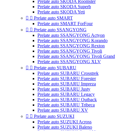
Prelate auto SKODA Roomster
Prelate auto SKODA Superb
Prelate auto SKODA Yeti


Prelate auto SMART
Prelate auto SMART ForFour


Prelate auto SSANGYONG
Prelate auto SSANGYONG Actyon
Prelate auto SSANGYONG Korando
Prelate auto SSANGYONG Rexton
Prelate auto SSANGYONG Tivoli
Prelate auto SSANGYONG Tivoli Grand
Prelate auto SSANGYONG XLV


Prelate auto SUBARU
Prelate auto SUBARU Crosstrek
Prelate auto SUBARU Forester
Prelate auto SUBARU Impreza
Prelate auto SUBARU Justy
Prelate auto SUBARU Legacy
Prelate auto SUBARU Outback
Prelate auto SUBARU Tribeca
Prelate auto SUBARU XV


Prelate auto SUZUKI
Prelate auto SUZUKI Across
Prelate auto SUZUKI Baleno