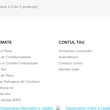
eaza 1-2 din 2 produs(e)
MATII
CONTUL TAU
 si Plata
Urmarirea comenzilor
a de Confidentialitate
Autentificare
 si Conditii Contractuale
Creeaza contul
 Noi
Alertele mele
a de Retur
ar Retragere din Contract
teaza-ne
ite-ului
 oficiala ANPC