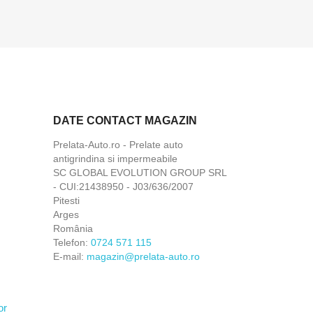
DATE CONTACT MAGAZIN
Prelata-Auto.ro - Prelate auto
antigrindina si impermeabile
SC GLOBAL EVOLUTION GROUP SRL
- CUI:21438950 - J03/636/2007
Pitesti
Arges
România
Telefon:
0724 571 115
E-mail:
magazin@prelata-auto.ro