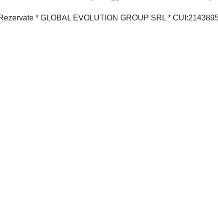
le Rezervate * GLOBAL EVOLUTION GROUP SRL * CUI:21438950 *