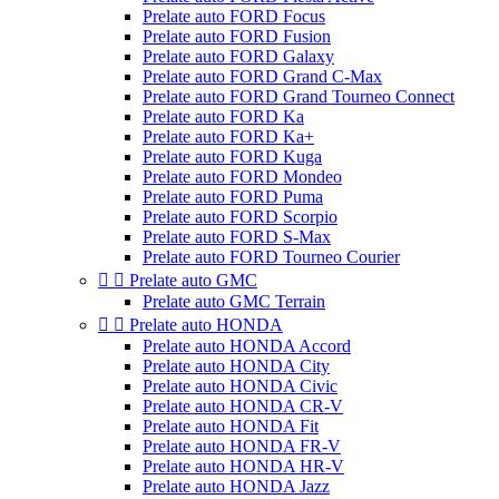
Prelate auto FORD Focus
Prelate auto FORD Fusion
Prelate auto FORD Galaxy
Prelate auto FORD Grand C-Max
Prelate auto FORD Grand Tourneo Connect
Prelate auto FORD Ka
Prelate auto FORD Ka+
Prelate auto FORD Kuga
Prelate auto FORD Mondeo
Prelate auto FORD Puma
Prelate auto FORD Scorpio
Prelate auto FORD S-Max
Prelate auto FORD Tourneo Courier


Prelate auto GMC
Prelate auto GMC Terrain


Prelate auto HONDA
Prelate auto HONDA Accord
Prelate auto HONDA City
Prelate auto HONDA Civic
Prelate auto HONDA CR-V
Prelate auto HONDA Fit
Prelate auto HONDA FR-V
Prelate auto HONDA HR-V
Prelate auto HONDA Jazz