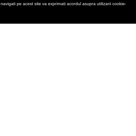
avigati pe acest site va exprimati acordul asupra utilizarii cookie-