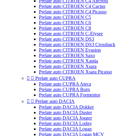
Prelate auto CITROEN C4 Aircross
Prelate auto CITROEN C4 Cactus
Prelate auto CITROEN C4 Picasso
Prelate auto CITROEN C5
Prelate auto CITROEN C6
Prelate auto CITROEN C8
Prelate auto CITROEN C-Elysee
Prelate auto CITROEN DS3
Prelate auto CITROEN DS3 Crossback
Prelate auto CITROEN Evasion
Prelate auto CITROEN Saxo
Prelate auto CITROEN Xantia
Prelate auto CITROEN Xsara
Prelate auto CITROEN Xsara Picasso


Prelate auto CUPRA
Prelate auto CUPRA Ateca
Prelate auto CUPRA Born
Prelate auto CUPRA Formentor


Prelate auto DACIA
Prelate auto DACIA Dokker
Prelate auto DACIA Duster
Prelate auto DACIA Jogger
Prelate auto DACIA Lodgy
Prelate auto DACIA Logan
Prelate auto DACIA Logan MCV