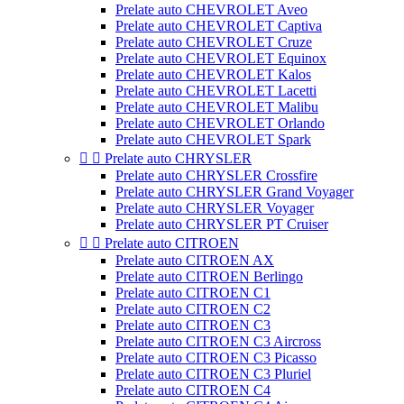
Prelate auto CHEVROLET Aveo
Prelate auto CHEVROLET Captiva
Prelate auto CHEVROLET Cruze
Prelate auto CHEVROLET Equinox
Prelate auto CHEVROLET Kalos
Prelate auto CHEVROLET Lacetti
Prelate auto CHEVROLET Malibu
Prelate auto CHEVROLET Orlando
Prelate auto CHEVROLET Spark


Prelate auto CHRYSLER
Prelate auto CHRYSLER Crossfire
Prelate auto CHRYSLER Grand Voyager
Prelate auto CHRYSLER Voyager
Prelate auto CHRYSLER PT Cruiser


Prelate auto CITROEN
Prelate auto CITROEN AX
Prelate auto CITROEN Berlingo
Prelate auto CITROEN C1
Prelate auto CITROEN C2
Prelate auto CITROEN C3
Prelate auto CITROEN C3 Aircross
Prelate auto CITROEN C3 Picasso
Prelate auto CITROEN C3 Pluriel
Prelate auto CITROEN C4