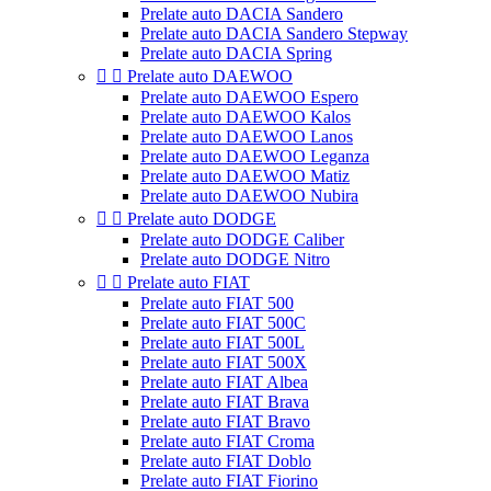
Prelate auto DACIA Sandero
Prelate auto DACIA Sandero Stepway
Prelate auto DACIA Spring


Prelate auto DAEWOO
Prelate auto DAEWOO Espero
Prelate auto DAEWOO Kalos
Prelate auto DAEWOO Lanos
Prelate auto DAEWOO Leganza
Prelate auto DAEWOO Matiz
Prelate auto DAEWOO Nubira


Prelate auto DODGE
Prelate auto DODGE Caliber
Prelate auto DODGE Nitro


Prelate auto FIAT
Prelate auto FIAT 500
Prelate auto FIAT 500C
Prelate auto FIAT 500L
Prelate auto FIAT 500X
Prelate auto FIAT Albea
Prelate auto FIAT Brava
Prelate auto FIAT Bravo
Prelate auto FIAT Croma
Prelate auto FIAT Doblo
Prelate auto FIAT Fiorino