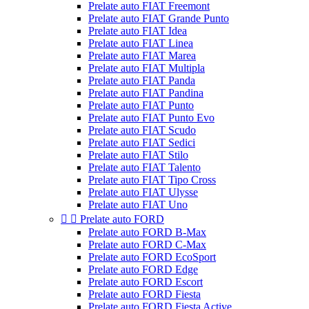
Prelate auto FIAT Freemont
Prelate auto FIAT Grande Punto
Prelate auto FIAT Idea
Prelate auto FIAT Linea
Prelate auto FIAT Marea
Prelate auto FIAT Multipla
Prelate auto FIAT Panda
Prelate auto FIAT Pandina
Prelate auto FIAT Punto
Prelate auto FIAT Punto Evo
Prelate auto FIAT Scudo
Prelate auto FIAT Sedici
Prelate auto FIAT Stilo
Prelate auto FIAT Talento
Prelate auto FIAT Tipo Cross
Prelate auto FIAT Ulysse
Prelate auto FIAT Uno


Prelate auto FORD
Prelate auto FORD B-Max
Prelate auto FORD C-Max
Prelate auto FORD EcoSport
Prelate auto FORD Edge
Prelate auto FORD Escort
Prelate auto FORD Fiesta
Prelate auto FORD Fiesta Active