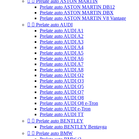


Prelate auto ASTON MARTIN
Prelate auto ASTON MARTIN DB12
Prelate auto ASTON MARTIN DBX
Prelate auto ASTON MARTIN V8 Vantage


Prelate auto AUDI
Prelate auto AUDI A1
Prelate auto AUDI A2
Prelate auto AUDI A3
Prelate auto AUDI A4
Prelate auto AUDI A5
Prelate auto AUDI A6
Prelate auto AUDI A7
Prelate auto AUDI A8
Prelate auto AUDI Q2
Prelate auto AUDI Q3
Prelate auto AUDI Q5
Prelate auto AUDI Q7
Prelate auto AUDI Q8
Prelate auto AUDI Q8 e-Tron
Prelate auto AUDI e-Tron
Prelate auto AUDI TT


Prelate auto BENTLEY
Prelate auto BENTLEY Bentayga


Prelate auto BMW