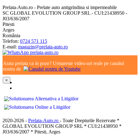
Prelata-Auto.ro - Prelate auto antigrindina si impermeabile
SC GLOBAL EVOLUTION GROUP SRL - CUI:21438950 -
J03/636/2007
Pitesti
Arges
România
Telefon:
0724 571 115
E-mail:
magazin@prelata-auto.ro
Arata prelata ca in poze? Urmareste video-uri reale pe canalul
nostru de
×
2020-2026 -
Prelata-Auto.ro
- Toate Drepturile Rezervate *
GLOBAL EVOLUTION GROUP SRL * CUI:21438950 *
J03/636/2007 * Pitesti, Arges