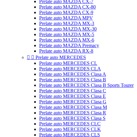
Prelate auto MAZDA CX-7
Prelate auto MAZDA CX-80
Prelate auto MAZDA CX-9
Prelate auto MAZDA MPV
Prelate auto MAZDA MX-3
Prelate auto MAZDA MX-30
Prelate auto MAZDA MX-5
Prelate auto MAZDA MX-6
Prelate auto MAZDA Premacy
Prelate auto MAZDA RX-8


Prelate auto MERCEDES
Prelate auto MERCEDES CL
Prelate auto MERCEDES CLA
Prelate auto MERCEDES Clasa A
Prelate auto MERCEDES Clasa B
Prelate auto MERCEDES Clasa B Sports Tourer
Prelate auto MERCEDES Clasa C
Prelate auto MERCEDES Clasa E
Prelate auto MERCEDES Clasa G
Prelate auto MERCEDES Clasa M
Prelate auto MERCEDES Clasa R
Prelate auto MERCEDES Clasa S
Prelate auto MERCEDES CLC
Prelate auto MERCEDES CLK
Prelate auto MERCEDES CLS