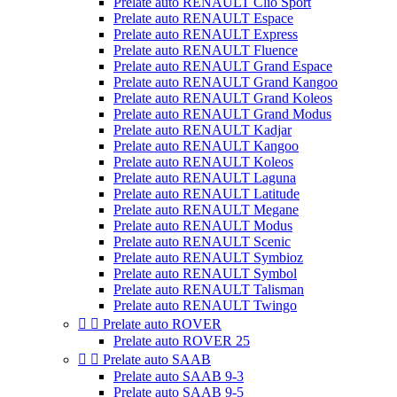
Prelate auto RENAULT Clio Sport
Prelate auto RENAULT Espace
Prelate auto RENAULT Express
Prelate auto RENAULT Fluence
Prelate auto RENAULT Grand Espace
Prelate auto RENAULT Grand Kangoo
Prelate auto RENAULT Grand Koleos
Prelate auto RENAULT Grand Modus
Prelate auto RENAULT Kadjar
Prelate auto RENAULT Kangoo
Prelate auto RENAULT Koleos
Prelate auto RENAULT Laguna
Prelate auto RENAULT Latitude
Prelate auto RENAULT Megane
Prelate auto RENAULT Modus
Prelate auto RENAULT Scenic
Prelate auto RENAULT Symbioz
Prelate auto RENAULT Symbol
Prelate auto RENAULT Talisman
Prelate auto RENAULT Twingo


Prelate auto ROVER
Prelate auto ROVER 25


Prelate auto SAAB
Prelate auto SAAB 9-3
Prelate auto SAAB 9-5