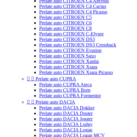
Prelate auto CITROEN C4 Aircross
Prelate auto CITROEN C4 Cactus
Prelate auto CITROEN C4 Picasso
Prelate auto CITROEN C5
Prelate auto CITROEN C6
Prelate auto CITROEN C8
Prelate auto CITROEN C-Elysee
Prelate auto CITROEN DS3
Prelate auto CITROEN DS3 Crossback
Prelate auto CITROEN Evasion
Prelate auto CITROEN Saxo
Prelate auto CITROEN Xantia
Prelate auto CITROEN Xsara
Prelate auto CITROEN Xsara Picasso


Prelate auto CUPRA
Prelate auto CUPRA Ateca
Prelate auto CUPRA Born
Prelate auto CUPRA Formentor


Prelate auto DACIA
Prelate auto DACIA Dokker
Prelate auto DACIA Duster
Prelate auto DACIA Jogger
Prelate auto DACIA Lodgy
Prelate auto DACIA Logan
Prelate auto DACIA Logan MCV