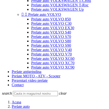
Prelate auto VOLKSWAGEN T-Cross
Prelate auto VOLKSWAGEN T-Roc
Prelate auto VOLKSWAGEN Up


Prelate auto VOLVO
Prelate auto VOLVO 850
Prelate auto VOLVO C30
Prelate auto VOLVO EX30
Prelate auto VOLVO S40
Prelate auto VOLVO S70
Prelate auto VOLVO S80
Prelate auto VOLVO S90
Prelate auto VOLVO V40
Prelate auto VOLVO V70
Prelate auto VOLVO XC60
Prelate auto VOLVO XC70
Prelate auto VOLVO XC90
Prelate antigrindina
Prelate MOTO - ATV - Scooter
Prezentari video prelate
Contact
search
clear
Acasa
Prelate auto