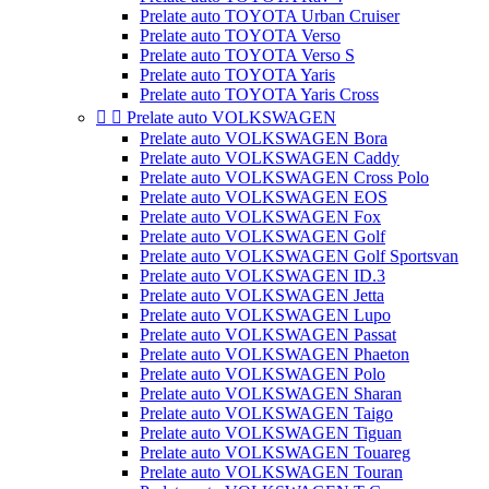
Prelate auto TOYOTA Urban Cruiser
Prelate auto TOYOTA Verso
Prelate auto TOYOTA Verso S
Prelate auto TOYOTA Yaris
Prelate auto TOYOTA Yaris Cross


Prelate auto VOLKSWAGEN
Prelate auto VOLKSWAGEN Bora
Prelate auto VOLKSWAGEN Caddy
Prelate auto VOLKSWAGEN Cross Polo
Prelate auto VOLKSWAGEN EOS
Prelate auto VOLKSWAGEN Fox
Prelate auto VOLKSWAGEN Golf
Prelate auto VOLKSWAGEN Golf Sportsvan
Prelate auto VOLKSWAGEN ID.3
Prelate auto VOLKSWAGEN Jetta
Prelate auto VOLKSWAGEN Lupo
Prelate auto VOLKSWAGEN Passat
Prelate auto VOLKSWAGEN Phaeton
Prelate auto VOLKSWAGEN Polo
Prelate auto VOLKSWAGEN Sharan
Prelate auto VOLKSWAGEN Taigo
Prelate auto VOLKSWAGEN Tiguan
Prelate auto VOLKSWAGEN Touareg
Prelate auto VOLKSWAGEN Touran