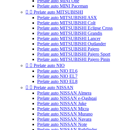
Prelate auto MINI One
Prelate auto MINI Paceman


Prelate auto MITSUBISHI
Prelate auto MITSUBISHI ASX
Prelate auto MITSUBISHI Colt
Prelate auto MITSUBISHI Eclipse Cross
Prelate auto MITSUBISHI Grandis
Prelate auto MITSUBISHI Lancer
Prelate auto MITSUBISHI Outlander
Prelate auto MITSUBISHI Pajero
Prelate auto MITSUBISHI Pajero Sport
Prelate auto MITSUBISHI Pajero Pinin


Prelate auto NIO
Prelate auto NIO EL6
Prelate auto NIO EL7
Prelate auto NIO EL8


Prelate auto NISSAN
Prelate auto NISSAN Almera
Prelate auto NISSAN e-Qashqai
Prelate auto NISSAN Juke
Prelate auto NISSAN Micra
Prelate auto NISSAN Murano
Prelate auto NISSAN Navara
Prelate auto NISSAN Note
Prelate auto NISSAN Pathfinder