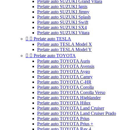
Prelate auto SUZUKI Grand Vitara
Prelate auto SUZUKI Ignis
Prelate auto SUZUKI Jimny
Prelate auto SUZUKI Splash
Prelate auto SUZUKI Swift
Prelate auto SUZUKI SX4
Prelate auto SUZUKI Vitara


Prelate auto TESLA
Prelate auto TESLA Model X
Prelate auto TESLA Model Y


Prelate auto TOYOTA
Prelate auto TOYOTA Auris
Prelate auto TOYOTA Avensis
Prelate auto TOYOTA Aygo
Prelate auto TOYOTA Camry
Prelate auto TOYOTA C-HR
Prelate auto TOYOTA Corolla
Prelate auto TOYOTA Corolla Verso
Prelate auto TOYOTA Highlander
Prelate auto TOYOTA Hilux
Prelate auto TOYOTA Land Cruiser
Prelate auto TOYOTA Land Cruiser Prado
Prelate auto TOYOTA Prius
Prelate auto TOYOTA Prius +
Prelate auto TOYOTA Rav 4