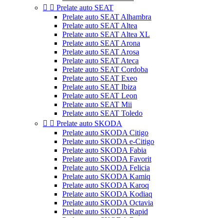


Prelate auto SEAT
Prelate auto SEAT Alhambra
Prelate auto SEAT Altea
Prelate auto SEAT Altea XL
Prelate auto SEAT Arona
Prelate auto SEAT Arosa
Prelate auto SEAT Ateca
Prelate auto SEAT Cordoba
Prelate auto SEAT Exeo
Prelate auto SEAT Ibiza
Prelate auto SEAT Leon
Prelate auto SEAT Mii
Prelate auto SEAT Toledo


Prelate auto SKODA
Prelate auto SKODA Citigo
Prelate auto SKODA e-Citigo
Prelate auto SKODA Fabia
Prelate auto SKODA Favorit
Prelate auto SKODA Felicia
Prelate auto SKODA Kamiq
Prelate auto SKODA Karoq
Prelate auto SKODA Kodiaq
Prelate auto SKODA Octavia
Prelate auto SKODA Rapid