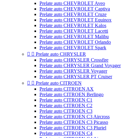
Prelate auto CHEVROLET Aveo
Prelate auto CHEVROLET Captiva
Prelate auto CHEVROLET Cruze
Prelate auto CHEVROLET Equinox
Prelate auto CHEVROLET Kalos
Prelate auto CHEVROLET Lacetti
Prelate auto CHEVROLET Malibu
Prelate auto CHEVROLET Orlando
Prelate auto CHEVROLET Spark


Prelate auto CHRYSLER
Prelate auto CHRYSLER Crossfire
Prelate auto CHRYSLER Grand Voyager
Prelate auto CHRYSLER Voyager
Prelate auto CHRYSLER PT Cruiser


Prelate auto CITROEN
Prelate auto CITROEN AX
Prelate auto CITROEN Berlingo
Prelate auto CITROEN C1
Prelate auto CITROEN C2
Prelate auto CITROEN C3
Prelate auto CITROEN C3 Aircross
Prelate auto CITROEN C3 Picasso
Prelate auto CITROEN C3 Pluriel
Prelate auto CITROEN C4