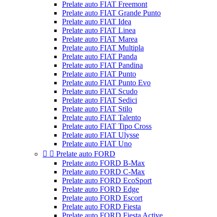
Prelate auto FIAT Freemont
Prelate auto FIAT Grande Punto
Prelate auto FIAT Idea
Prelate auto FIAT Linea
Prelate auto FIAT Marea
Prelate auto FIAT Multipla
Prelate auto FIAT Panda
Prelate auto FIAT Pandina
Prelate auto FIAT Punto
Prelate auto FIAT Punto Evo
Prelate auto FIAT Scudo
Prelate auto FIAT Sedici
Prelate auto FIAT Stilo
Prelate auto FIAT Talento
Prelate auto FIAT Tipo Cross
Prelate auto FIAT Ulysse
Prelate auto FIAT Uno


Prelate auto FORD
Prelate auto FORD B-Max
Prelate auto FORD C-Max
Prelate auto FORD EcoSport
Prelate auto FORD Edge
Prelate auto FORD Escort
Prelate auto FORD Fiesta
Prelate auto FORD Fiesta Active