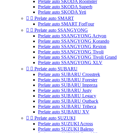
Prelate auto SKODA Roomster
Prelate auto SKODA Superb
Prelate auto SKODA Yeti


Prelate auto SMART
Prelate auto SMART ForFour


Prelate auto SSANGYONG
Prelate auto SSANGYONG Actyon
Prelate auto SSANGYONG Korando
Prelate auto SSANGYONG Rexton
Prelate auto SSANGYONG Tivoli
Prelate auto SSANGYONG Tivoli Grand
Prelate auto SSANGYONG XLV


Prelate auto SUBARU
Prelate auto SUBARU Crosstrek
Prelate auto SUBARU Forester
Prelate auto SUBARU Impreza
Prelate auto SUBARU Justy
Prelate auto SUBARU Legacy
Prelate auto SUBARU Outback
Prelate auto SUBARU Tribeca
Prelate auto SUBARU XV


Prelate auto SUZUKI
Prelate auto SUZUKI Across
Prelate auto SUZUKI Baleno