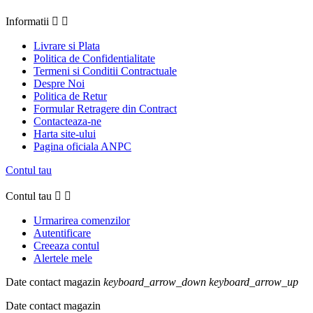
Informatii


Livrare si Plata
Politica de Confidentialitate
Termeni si Conditii Contractuale
Despre Noi
Politica de Retur
Formular Retragere din Contract
Contacteaza-ne
Harta site-ului
Pagina oficiala ANPC
Contul tau
Contul tau


Urmarirea comenzilor
Autentificare
Creeaza contul
Alertele mele
Date contact magazin
keyboard_arrow_down
keyboard_arrow_up
Date contact magazin