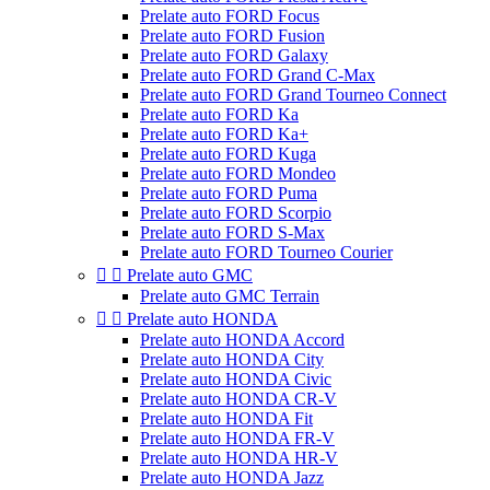
Prelate auto FORD Focus
Prelate auto FORD Fusion
Prelate auto FORD Galaxy
Prelate auto FORD Grand C-Max
Prelate auto FORD Grand Tourneo Connect
Prelate auto FORD Ka
Prelate auto FORD Ka+
Prelate auto FORD Kuga
Prelate auto FORD Mondeo
Prelate auto FORD Puma
Prelate auto FORD Scorpio
Prelate auto FORD S-Max
Prelate auto FORD Tourneo Courier


Prelate auto GMC
Prelate auto GMC Terrain


Prelate auto HONDA
Prelate auto HONDA Accord
Prelate auto HONDA City
Prelate auto HONDA Civic
Prelate auto HONDA CR-V
Prelate auto HONDA Fit
Prelate auto HONDA FR-V
Prelate auto HONDA HR-V
Prelate auto HONDA Jazz