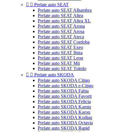


Prelate auto SEAT
Prelate auto SEAT Alhambra
Prelate auto SEAT Altea
Prelate auto SEAT Altea XL
Prelate auto SEAT Arona
Prelate auto SEAT Arosa
Prelate auto SEAT Ateca
Prelate auto SEAT Cordoba
Prelate auto SEAT Exeo
Prelate auto SEAT Ibiza
Prelate auto SEAT Leon
Prelate auto SEAT Mii
Prelate auto SEAT Toledo


Prelate auto SKODA
Prelate auto SKODA Citigo
Prelate auto SKODA e-Citigo
Prelate auto SKODA Fabia
Prelate auto SKODA Favorit
Prelate auto SKODA Felicia
Prelate auto SKODA Kamiq
Prelate auto SKODA Karoq
Prelate auto SKODA Kodiaq
Prelate auto SKODA Octavia
Prelate auto SKODA Rapid