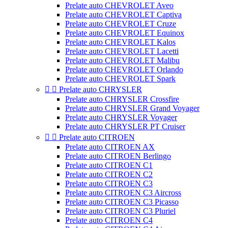
Prelate auto CHEVROLET Aveo
Prelate auto CHEVROLET Captiva
Prelate auto CHEVROLET Cruze
Prelate auto CHEVROLET Equinox
Prelate auto CHEVROLET Kalos
Prelate auto CHEVROLET Lacetti
Prelate auto CHEVROLET Malibu
Prelate auto CHEVROLET Orlando
Prelate auto CHEVROLET Spark


Prelate auto CHRYSLER
Prelate auto CHRYSLER Crossfire
Prelate auto CHRYSLER Grand Voyager
Prelate auto CHRYSLER Voyager
Prelate auto CHRYSLER PT Cruiser


Prelate auto CITROEN
Prelate auto CITROEN AX
Prelate auto CITROEN Berlingo
Prelate auto CITROEN C1
Prelate auto CITROEN C2
Prelate auto CITROEN C3
Prelate auto CITROEN C3 Aircross
Prelate auto CITROEN C3 Picasso
Prelate auto CITROEN C3 Pluriel
Prelate auto CITROEN C4