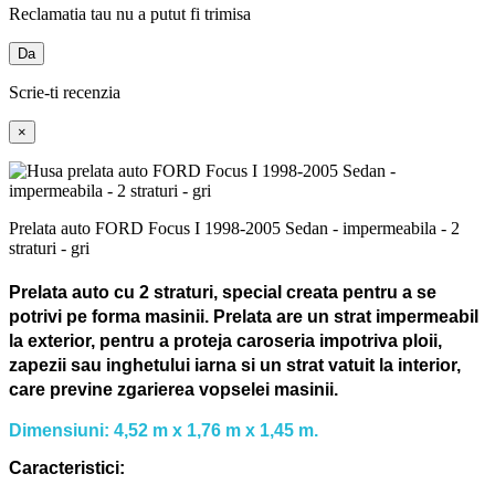
Reclamatia tau nu a putut fi trimisa
Da
Scrie-ti recenzia
×
Prelata auto FORD Focus I 1998-2005 Sedan - impermeabila - 2
straturi - gri
Prelata auto cu 2 straturi, special creata pentru a se
potrivi pe forma masinii.
Prelata are un strat impermeabil
la exterior, pentru a proteja caroseria impotriva ploii,
zapezii sau inghetului iarna si un strat vatuit la interior,
care previne zgarierea vopselei masinii.
Dimensiuni: 4,52 m x 1,76 m x 1,45 m.
Caracteristici: