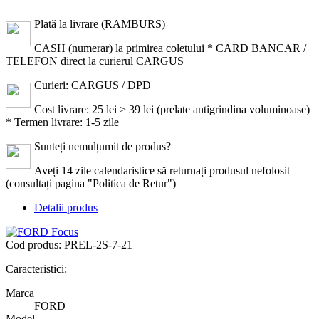
Plată la livrare (RAMBURS)
CASH (numerar) la primirea coletului * CARD BANCAR /
TELEFON direct la curierul CARGUS
Curieri: CARGUS / DPD
Cost livrare: 25 lei > 39 lei (prelate antigrindina voluminoase)
* Termen livrare: 1-5 zile
Sunteți nemulțumit de produs?
Aveți 14 zile calendaristice să returnați produsul nefolosit
(consultați pagina "Politica de Retur")
Detalii produs
Cod produs:
PREL-2S-7-21
Caracteristici:
Marca
FORD
Model