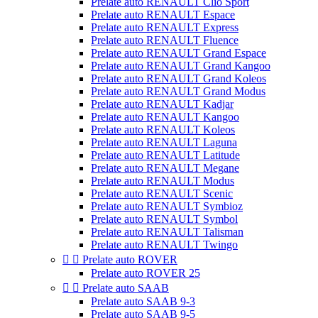
Prelate auto RENAULT Clio Sport
Prelate auto RENAULT Espace
Prelate auto RENAULT Express
Prelate auto RENAULT Fluence
Prelate auto RENAULT Grand Espace
Prelate auto RENAULT Grand Kangoo
Prelate auto RENAULT Grand Koleos
Prelate auto RENAULT Grand Modus
Prelate auto RENAULT Kadjar
Prelate auto RENAULT Kangoo
Prelate auto RENAULT Koleos
Prelate auto RENAULT Laguna
Prelate auto RENAULT Latitude
Prelate auto RENAULT Megane
Prelate auto RENAULT Modus
Prelate auto RENAULT Scenic
Prelate auto RENAULT Symbioz
Prelate auto RENAULT Symbol
Prelate auto RENAULT Talisman
Prelate auto RENAULT Twingo


Prelate auto ROVER
Prelate auto ROVER 25


Prelate auto SAAB
Prelate auto SAAB 9-3
Prelate auto SAAB 9-5