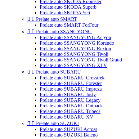
Prelate auto SKODA Roomster
Prelate auto SKODA Superb
Prelate auto SKODA Yeti


Prelate auto SMART
Prelate auto SMART ForFour


Prelate auto SSANGYONG
Prelate auto SSANGYONG Actyon
Prelate auto SSANGYONG Korando
Prelate auto SSANGYONG Rexton
Prelate auto SSANGYONG Tivoli
Prelate auto SSANGYONG Tivoli Grand
Prelate auto SSANGYONG XLV


Prelate auto SUBARU
Prelate auto SUBARU Crosstrek
Prelate auto SUBARU Forester
Prelate auto SUBARU Impreza
Prelate auto SUBARU Justy
Prelate auto SUBARU Legacy
Prelate auto SUBARU Outback
Prelate auto SUBARU Tribeca
Prelate auto SUBARU XV


Prelate auto SUZUKI
Prelate auto SUZUKI Across
Prelate auto SUZUKI Baleno