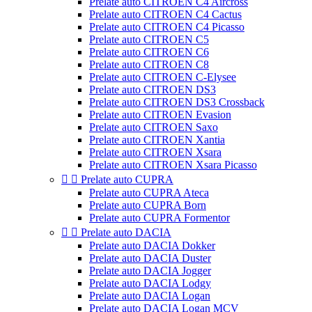
Prelate auto CITROEN C4 Aircross
Prelate auto CITROEN C4 Cactus
Prelate auto CITROEN C4 Picasso
Prelate auto CITROEN C5
Prelate auto CITROEN C6
Prelate auto CITROEN C8
Prelate auto CITROEN C-Elysee
Prelate auto CITROEN DS3
Prelate auto CITROEN DS3 Crossback
Prelate auto CITROEN Evasion
Prelate auto CITROEN Saxo
Prelate auto CITROEN Xantia
Prelate auto CITROEN Xsara
Prelate auto CITROEN Xsara Picasso


Prelate auto CUPRA
Prelate auto CUPRA Ateca
Prelate auto CUPRA Born
Prelate auto CUPRA Formentor


Prelate auto DACIA
Prelate auto DACIA Dokker
Prelate auto DACIA Duster
Prelate auto DACIA Jogger
Prelate auto DACIA Lodgy
Prelate auto DACIA Logan
Prelate auto DACIA Logan MCV