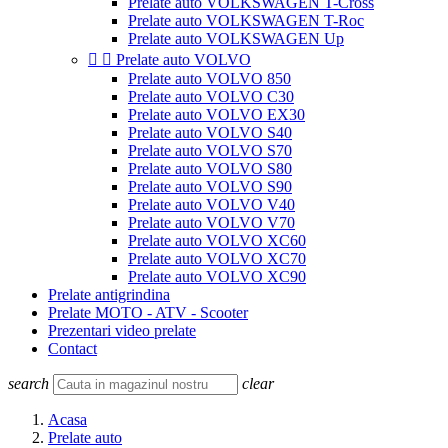
Prelate auto VOLKSWAGEN T-Cross
Prelate auto VOLKSWAGEN T-Roc
Prelate auto VOLKSWAGEN Up


Prelate auto VOLVO
Prelate auto VOLVO 850
Prelate auto VOLVO C30
Prelate auto VOLVO EX30
Prelate auto VOLVO S40
Prelate auto VOLVO S70
Prelate auto VOLVO S80
Prelate auto VOLVO S90
Prelate auto VOLVO V40
Prelate auto VOLVO V70
Prelate auto VOLVO XC60
Prelate auto VOLVO XC70
Prelate auto VOLVO XC90
Prelate antigrindina
Prelate MOTO - ATV - Scooter
Prezentari video prelate
Contact
search
clear
Acasa
Prelate auto