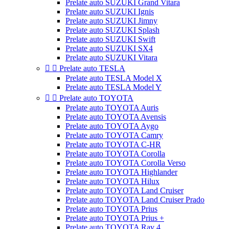
Prelate auto SUZUKI Grand Vitara
Prelate auto SUZUKI Ignis
Prelate auto SUZUKI Jimny
Prelate auto SUZUKI Splash
Prelate auto SUZUKI Swift
Prelate auto SUZUKI SX4
Prelate auto SUZUKI Vitara


Prelate auto TESLA
Prelate auto TESLA Model X
Prelate auto TESLA Model Y


Prelate auto TOYOTA
Prelate auto TOYOTA Auris
Prelate auto TOYOTA Avensis
Prelate auto TOYOTA Aygo
Prelate auto TOYOTA Camry
Prelate auto TOYOTA C-HR
Prelate auto TOYOTA Corolla
Prelate auto TOYOTA Corolla Verso
Prelate auto TOYOTA Highlander
Prelate auto TOYOTA Hilux
Prelate auto TOYOTA Land Cruiser
Prelate auto TOYOTA Land Cruiser Prado
Prelate auto TOYOTA Prius
Prelate auto TOYOTA Prius +
Prelate auto TOYOTA Rav 4