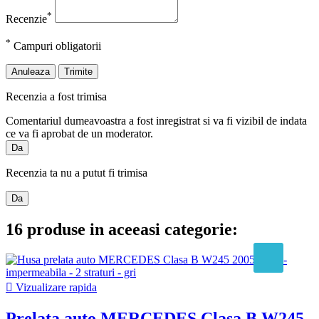
*
Recenzie
*
Campuri obligatorii
Anuleaza
Trimite
Recenzia a fost trimisa
Comentariul dumeavoastra a fost inregistrat si va fi vizibil de indata
ce va fi aprobat de un moderator.
Da
Recenzia ta nu a putut fi trimisa
Da
16 produse in aceeasi categorie:

Vizualizare rapida
Prelata auto MERCEDES Clasa B W245