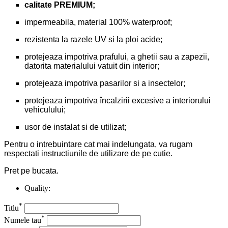
calitate PREMIUM;
impermeabila, material 100% waterproof;
rezistenta la razele UV si la ploi acide;
protejeaza impotriva prafului, a ghetii sau a zapezii,
datorita materialului vatuit din interior;
protejeaza impotriva pasarilor si a insectelor;
protejeaza impotriva încalzirii excesive a interiorului
vehiculului;
usor de instalat si de utilizat;
Pentru o intrebuintare cat mai indelungata, va rugam
respectati instructiunile de utilizare de pe cutie.
Pret pe bucata.
Quality:
*
Titlu
*
Numele tau