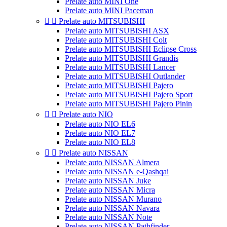
Prelate auto MINI One
Prelate auto MINI Paceman


Prelate auto MITSUBISHI
Prelate auto MITSUBISHI ASX
Prelate auto MITSUBISHI Colt
Prelate auto MITSUBISHI Eclipse Cross
Prelate auto MITSUBISHI Grandis
Prelate auto MITSUBISHI Lancer
Prelate auto MITSUBISHI Outlander
Prelate auto MITSUBISHI Pajero
Prelate auto MITSUBISHI Pajero Sport
Prelate auto MITSUBISHI Pajero Pinin


Prelate auto NIO
Prelate auto NIO EL6
Prelate auto NIO EL7
Prelate auto NIO EL8


Prelate auto NISSAN
Prelate auto NISSAN Almera
Prelate auto NISSAN e-Qashqai
Prelate auto NISSAN Juke
Prelate auto NISSAN Micra
Prelate auto NISSAN Murano
Prelate auto NISSAN Navara
Prelate auto NISSAN Note
Prelate auto NISSAN Pathfinder