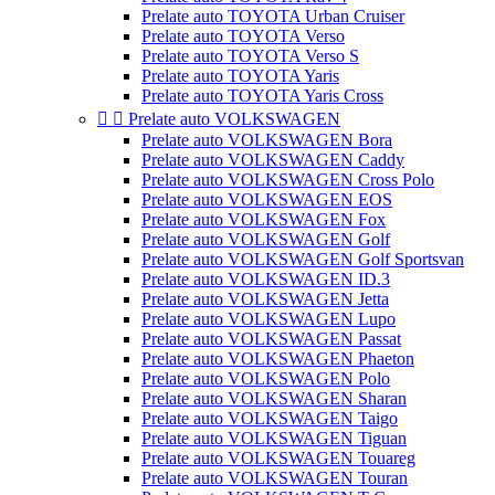
Prelate auto TOYOTA Urban Cruiser
Prelate auto TOYOTA Verso
Prelate auto TOYOTA Verso S
Prelate auto TOYOTA Yaris
Prelate auto TOYOTA Yaris Cross


Prelate auto VOLKSWAGEN
Prelate auto VOLKSWAGEN Bora
Prelate auto VOLKSWAGEN Caddy
Prelate auto VOLKSWAGEN Cross Polo
Prelate auto VOLKSWAGEN EOS
Prelate auto VOLKSWAGEN Fox
Prelate auto VOLKSWAGEN Golf
Prelate auto VOLKSWAGEN Golf Sportsvan
Prelate auto VOLKSWAGEN ID.3
Prelate auto VOLKSWAGEN Jetta
Prelate auto VOLKSWAGEN Lupo
Prelate auto VOLKSWAGEN Passat
Prelate auto VOLKSWAGEN Phaeton
Prelate auto VOLKSWAGEN Polo
Prelate auto VOLKSWAGEN Sharan
Prelate auto VOLKSWAGEN Taigo
Prelate auto VOLKSWAGEN Tiguan
Prelate auto VOLKSWAGEN Touareg
Prelate auto VOLKSWAGEN Touran