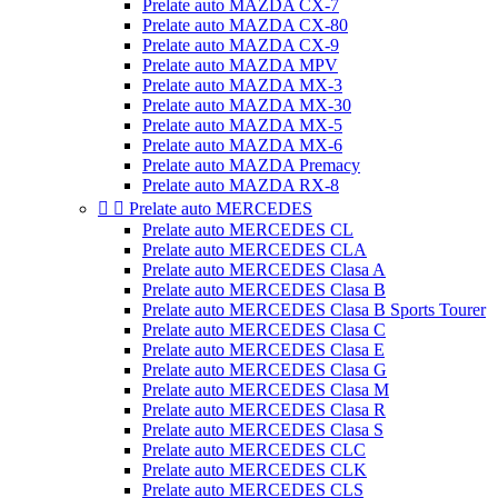
Prelate auto MAZDA CX-7
Prelate auto MAZDA CX-80
Prelate auto MAZDA CX-9
Prelate auto MAZDA MPV
Prelate auto MAZDA MX-3
Prelate auto MAZDA MX-30
Prelate auto MAZDA MX-5
Prelate auto MAZDA MX-6
Prelate auto MAZDA Premacy
Prelate auto MAZDA RX-8


Prelate auto MERCEDES
Prelate auto MERCEDES CL
Prelate auto MERCEDES CLA
Prelate auto MERCEDES Clasa A
Prelate auto MERCEDES Clasa B
Prelate auto MERCEDES Clasa B Sports Tourer
Prelate auto MERCEDES Clasa C
Prelate auto MERCEDES Clasa E
Prelate auto MERCEDES Clasa G
Prelate auto MERCEDES Clasa M
Prelate auto MERCEDES Clasa R
Prelate auto MERCEDES Clasa S
Prelate auto MERCEDES CLC
Prelate auto MERCEDES CLK
Prelate auto MERCEDES CLS