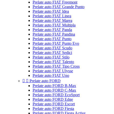
Prelate auto FIAT Freemont
Prelate auto FIAT Grande Punto
Prelate auto FIAT Idea
Prelate auto FIAT Linea
Prelate auto FIAT Marea
Prelate auto FIAT Multipla
Prelate auto FIAT Panda
Prelate auto FIAT Pandina
Prelate auto FIAT Punto
Prelate auto FIAT Punto Evo
Prelate auto FIAT Scudo
Prelate auto FIAT Sedici
Prelate auto FIAT Stilo
Prelate auto FIAT Talento
Prelate auto FIAT Tipo Cross
Prelate auto FIAT Ulysse
Prelate auto FIAT Uno


Prelate auto FORD
Prelate auto FORD B-Max
Prelate auto FORD C-Max
Prelate auto FORD EcoSport
Prelate auto FORD Edge
Prelate auto FORD Escort
Prelate auto FORD Fiesta
Prelate auto FORD Fiesta Active