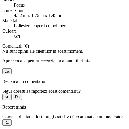
Focus
Dimensiuni
4.52 m x 1.76 m x 1.45 m
Material
Poliester acoperit cu polimer
Culoare
Gri
Comentarii (0)
Nu sunt opinii ale clientilor in acest moment.
Aprecierea ta pentru recenzie nu a putut fi trimisa
Da
Reclama un comentariu
Sigur doresti sa raportezi acest comentariu?
Nu
Da
Raport trimis
Comentariul tau a fost inregistrat si va fi examinat de un moderator.
Da