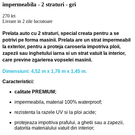
impermeabila - 2 straturi - gri
270 lei
Livrare in 2 zile lucratoare
Prelata auto cu 2 straturi, special creata pentru a se
potrivi pe forma masinii.
Prelata are un strat impermeabil
la exterior, pentru a proteja caroseria impotriva ploii,
zapezii sau inghetului iarna si un strat vatuit la interior,
care previne zgarierea vopselei masinii.
Dimensiuni: 4,52 m x 1,76 m x 1,45 m.
Caracteristici:
calitate PREMIUM;
impermeabila, material 100% waterproof;
rezistenta la razele UV si la ploi acide;
protejeaza impotriva prafului, a ghetii sau a zapezii,
datorita materialului vatuit din interior;