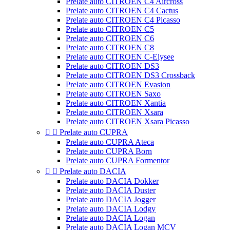
Prelate auto CITROEN C4 Aircross
Prelate auto CITROEN C4 Cactus
Prelate auto CITROEN C4 Picasso
Prelate auto CITROEN C5
Prelate auto CITROEN C6
Prelate auto CITROEN C8
Prelate auto CITROEN C-Elysee
Prelate auto CITROEN DS3
Prelate auto CITROEN DS3 Crossback
Prelate auto CITROEN Evasion
Prelate auto CITROEN Saxo
Prelate auto CITROEN Xantia
Prelate auto CITROEN Xsara
Prelate auto CITROEN Xsara Picasso


Prelate auto CUPRA
Prelate auto CUPRA Ateca
Prelate auto CUPRA Born
Prelate auto CUPRA Formentor


Prelate auto DACIA
Prelate auto DACIA Dokker
Prelate auto DACIA Duster
Prelate auto DACIA Jogger
Prelate auto DACIA Lodgy
Prelate auto DACIA Logan
Prelate auto DACIA Logan MCV