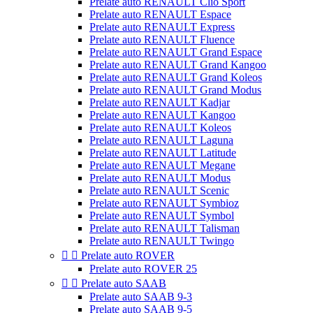
Prelate auto RENAULT Clio Sport
Prelate auto RENAULT Espace
Prelate auto RENAULT Express
Prelate auto RENAULT Fluence
Prelate auto RENAULT Grand Espace
Prelate auto RENAULT Grand Kangoo
Prelate auto RENAULT Grand Koleos
Prelate auto RENAULT Grand Modus
Prelate auto RENAULT Kadjar
Prelate auto RENAULT Kangoo
Prelate auto RENAULT Koleos
Prelate auto RENAULT Laguna
Prelate auto RENAULT Latitude
Prelate auto RENAULT Megane
Prelate auto RENAULT Modus
Prelate auto RENAULT Scenic
Prelate auto RENAULT Symbioz
Prelate auto RENAULT Symbol
Prelate auto RENAULT Talisman
Prelate auto RENAULT Twingo


Prelate auto ROVER
Prelate auto ROVER 25


Prelate auto SAAB
Prelate auto SAAB 9-3
Prelate auto SAAB 9-5