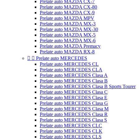
Prelate auto MAZDA CX-7
Prelate auto MAZDA CX-80
Prelate auto MAZDA CX-9
Prelate auto MAZDA MPV
Prelate auto MAZDA MX-3
Prelate auto MAZDA MX-30
Prelate auto MAZDA MX-5
Prelate auto MAZDA MX-6
Prelate auto MAZDA Premacy
Prelate auto MAZDA RX-8


Prelate auto MERCEDES
Prelate auto MERCEDES CL
Prelate auto MERCEDES CLA
Prelate auto MERCEDES Clasa A
Prelate auto MERCEDES Clasa B
Prelate auto MERCEDES Clasa B Sports Tourer
Prelate auto MERCEDES Clasa C
Prelate auto MERCEDES Clasa E
Prelate auto MERCEDES Clasa G
Prelate auto MERCEDES Clasa M
Prelate auto MERCEDES Clasa R
Prelate auto MERCEDES Clasa S
Prelate auto MERCEDES CLC
Prelate auto MERCEDES CLK
Prelate auto MERCEDES CLS