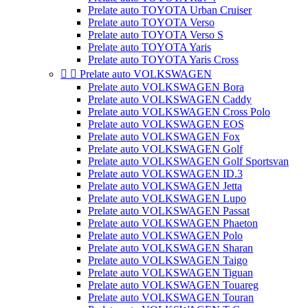
Prelate auto TOYOTA Urban Cruiser
Prelate auto TOYOTA Verso
Prelate auto TOYOTA Verso S
Prelate auto TOYOTA Yaris
Prelate auto TOYOTA Yaris Cross


Prelate auto VOLKSWAGEN
Prelate auto VOLKSWAGEN Bora
Prelate auto VOLKSWAGEN Caddy
Prelate auto VOLKSWAGEN Cross Polo
Prelate auto VOLKSWAGEN EOS
Prelate auto VOLKSWAGEN Fox
Prelate auto VOLKSWAGEN Golf
Prelate auto VOLKSWAGEN Golf Sportsvan
Prelate auto VOLKSWAGEN ID.3
Prelate auto VOLKSWAGEN Jetta
Prelate auto VOLKSWAGEN Lupo
Prelate auto VOLKSWAGEN Passat
Prelate auto VOLKSWAGEN Phaeton
Prelate auto VOLKSWAGEN Polo
Prelate auto VOLKSWAGEN Sharan
Prelate auto VOLKSWAGEN Taigo
Prelate auto VOLKSWAGEN Tiguan
Prelate auto VOLKSWAGEN Touareg
Prelate auto VOLKSWAGEN Touran