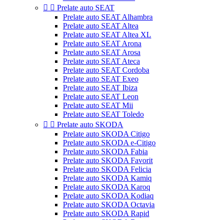


Prelate auto SEAT
Prelate auto SEAT Alhambra
Prelate auto SEAT Altea
Prelate auto SEAT Altea XL
Prelate auto SEAT Arona
Prelate auto SEAT Arosa
Prelate auto SEAT Ateca
Prelate auto SEAT Cordoba
Prelate auto SEAT Exeo
Prelate auto SEAT Ibiza
Prelate auto SEAT Leon
Prelate auto SEAT Mii
Prelate auto SEAT Toledo


Prelate auto SKODA
Prelate auto SKODA Citigo
Prelate auto SKODA e-Citigo
Prelate auto SKODA Fabia
Prelate auto SKODA Favorit
Prelate auto SKODA Felicia
Prelate auto SKODA Kamiq
Prelate auto SKODA Karoq
Prelate auto SKODA Kodiaq
Prelate auto SKODA Octavia
Prelate auto SKODA Rapid