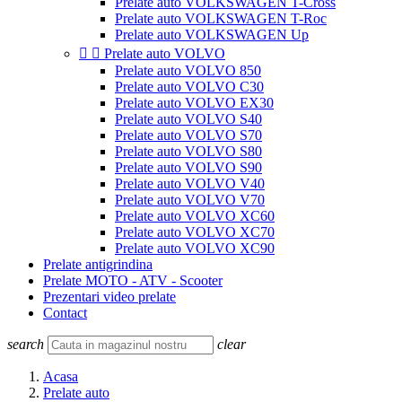
Prelate auto VOLKSWAGEN T-Cross
Prelate auto VOLKSWAGEN T-Roc
Prelate auto VOLKSWAGEN Up


Prelate auto VOLVO
Prelate auto VOLVO 850
Prelate auto VOLVO C30
Prelate auto VOLVO EX30
Prelate auto VOLVO S40
Prelate auto VOLVO S70
Prelate auto VOLVO S80
Prelate auto VOLVO S90
Prelate auto VOLVO V40
Prelate auto VOLVO V70
Prelate auto VOLVO XC60
Prelate auto VOLVO XC70
Prelate auto VOLVO XC90
Prelate antigrindina
Prelate MOTO - ATV - Scooter
Prezentari video prelate
Contact
search
clear
Acasa
Prelate auto