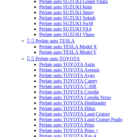
Prelate auto SUZUKI Grand Vitara
Prelate auto SUZUKI Ignis
Prelate auto SUZUKI Jimny
Prelate auto SUZUKI Splash
Prelate auto SUZUKI Swift
Prelate auto SUZUKI SX4
Prelate auto SUZUKI Vitara


Prelate auto TESLA
Prelate auto TESLA Model X
Prelate auto TESLA Model Y


Prelate auto TOYOTA
Prelate auto TOYOTA Auris
Prelate auto TOYOTA Avensis
Prelate auto TOYOTA Aygo
Prelate auto TOYOTA Camry
Prelate auto TOYOTA C-HR
Prelate auto TOYOTA Corolla
Prelate auto TOYOTA Corolla Verso
Prelate auto TOYOTA Highlander
Prelate auto TOYOTA Hilux
Prelate auto TOYOTA Land Cruiser
Prelate auto TOYOTA Land Cruiser Prado
Prelate auto TOYOTA Prius
Prelate auto TOYOTA Prius +
Prelate auto TOYOTA Rav 4