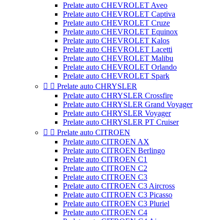
Prelate auto CHEVROLET Aveo
Prelate auto CHEVROLET Captiva
Prelate auto CHEVROLET Cruze
Prelate auto CHEVROLET Equinox
Prelate auto CHEVROLET Kalos
Prelate auto CHEVROLET Lacetti
Prelate auto CHEVROLET Malibu
Prelate auto CHEVROLET Orlando
Prelate auto CHEVROLET Spark


Prelate auto CHRYSLER
Prelate auto CHRYSLER Crossfire
Prelate auto CHRYSLER Grand Voyager
Prelate auto CHRYSLER Voyager
Prelate auto CHRYSLER PT Cruiser


Prelate auto CITROEN
Prelate auto CITROEN AX
Prelate auto CITROEN Berlingo
Prelate auto CITROEN C1
Prelate auto CITROEN C2
Prelate auto CITROEN C3
Prelate auto CITROEN C3 Aircross
Prelate auto CITROEN C3 Picasso
Prelate auto CITROEN C3 Pluriel
Prelate auto CITROEN C4