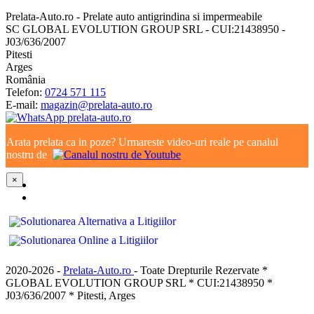
Prelata-Auto.ro - Prelate auto antigrindina si impermeabile
SC GLOBAL EVOLUTION GROUP SRL - CUI:21438950 -
J03/636/2007
Pitesti
Arges
România
Telefon:
0724 571 115
E-mail:
magazin@prelata-auto.ro
Arata prelata ca in poze? Urmareste video-uri reale pe canalul
nostru de
×
2020-2026 -
Prelata-Auto.ro
- Toate Drepturile Rezervate *
GLOBAL EVOLUTION GROUP SRL * CUI:21438950 *
J03/636/2007 * Pitesti, Arges