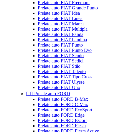
Prelate auto FIAT Freemont
Prelate auto FIAT Grande Punto
Prelate auto FIAT Idea
Prelate auto FIAT Linea
Prelate auto FIAT Marea
Prelate auto FIAT Multipla
Prelate auto FIAT Panda
Prelate auto FIAT Pandina
Prelate auto FIAT Punto
Prelate auto FIAT Punto Evo
Prelate auto FIAT Scudo
Prelate auto FIAT Sedici
Prelate auto FIAT Stilo
Prelate auto FIAT Talento
Prelate auto FIAT Tipo Cross
Prelate auto FIAT Ulysse
Prelate auto FIAT Uno


Prelate auto FORD
Prelate auto FORD B-Max
Prelate auto FORD C-Max
Prelate auto FORD EcoSport
Prelate auto FORD Edge
Prelate auto FORD Escort
Prelate auto FORD Fiesta
Prelate auto FORD Fiesta Active