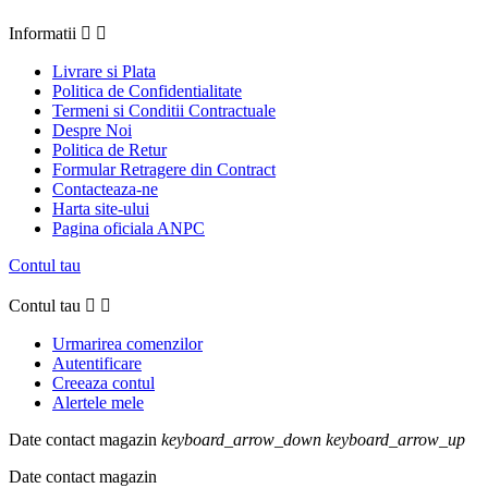
Informatii


Livrare si Plata
Politica de Confidentialitate
Termeni si Conditii Contractuale
Despre Noi
Politica de Retur
Formular Retragere din Contract
Contacteaza-ne
Harta site-ului
Pagina oficiala ANPC
Contul tau
Contul tau


Urmarirea comenzilor
Autentificare
Creeaza contul
Alertele mele
Date contact magazin
keyboard_arrow_down
keyboard_arrow_up
Date contact magazin