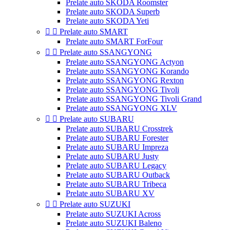
Prelate auto SKODA Roomster
Prelate auto SKODA Superb
Prelate auto SKODA Yeti


Prelate auto SMART
Prelate auto SMART ForFour


Prelate auto SSANGYONG
Prelate auto SSANGYONG Actyon
Prelate auto SSANGYONG Korando
Prelate auto SSANGYONG Rexton
Prelate auto SSANGYONG Tivoli
Prelate auto SSANGYONG Tivoli Grand
Prelate auto SSANGYONG XLV


Prelate auto SUBARU
Prelate auto SUBARU Crosstrek
Prelate auto SUBARU Forester
Prelate auto SUBARU Impreza
Prelate auto SUBARU Justy
Prelate auto SUBARU Legacy
Prelate auto SUBARU Outback
Prelate auto SUBARU Tribeca
Prelate auto SUBARU XV


Prelate auto SUZUKI
Prelate auto SUZUKI Across
Prelate auto SUZUKI Baleno