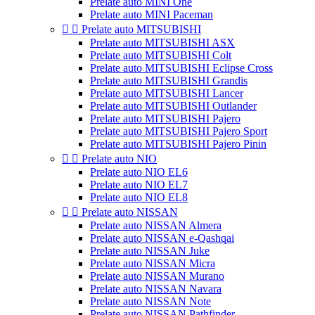
Prelate auto MINI One
Prelate auto MINI Paceman


Prelate auto MITSUBISHI
Prelate auto MITSUBISHI ASX
Prelate auto MITSUBISHI Colt
Prelate auto MITSUBISHI Eclipse Cross
Prelate auto MITSUBISHI Grandis
Prelate auto MITSUBISHI Lancer
Prelate auto MITSUBISHI Outlander
Prelate auto MITSUBISHI Pajero
Prelate auto MITSUBISHI Pajero Sport
Prelate auto MITSUBISHI Pajero Pinin


Prelate auto NIO
Prelate auto NIO EL6
Prelate auto NIO EL7
Prelate auto NIO EL8


Prelate auto NISSAN
Prelate auto NISSAN Almera
Prelate auto NISSAN e-Qashqai
Prelate auto NISSAN Juke
Prelate auto NISSAN Micra
Prelate auto NISSAN Murano
Prelate auto NISSAN Navara
Prelate auto NISSAN Note
Prelate auto NISSAN Pathfinder