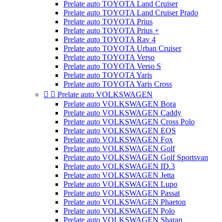
Prelate auto TOYOTA Land Cruiser
Prelate auto TOYOTA Land Cruiser Prado
Prelate auto TOYOTA Prius
Prelate auto TOYOTA Prius +
Prelate auto TOYOTA Rav 4
Prelate auto TOYOTA Urban Cruiser
Prelate auto TOYOTA Verso
Prelate auto TOYOTA Verso S
Prelate auto TOYOTA Yaris
Prelate auto TOYOTA Yaris Cross


Prelate auto VOLKSWAGEN
Prelate auto VOLKSWAGEN Bora
Prelate auto VOLKSWAGEN Caddy
Prelate auto VOLKSWAGEN Cross Polo
Prelate auto VOLKSWAGEN EOS
Prelate auto VOLKSWAGEN Fox
Prelate auto VOLKSWAGEN Golf
Prelate auto VOLKSWAGEN Golf Sportsvan
Prelate auto VOLKSWAGEN ID.3
Prelate auto VOLKSWAGEN Jetta
Prelate auto VOLKSWAGEN Lupo
Prelate auto VOLKSWAGEN Passat
Prelate auto VOLKSWAGEN Phaeton
Prelate auto VOLKSWAGEN Polo
Prelate auto VOLKSWAGEN Sharan