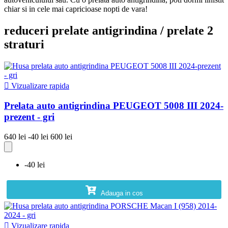
chiar si in cele mai capricioase nopti de vara!
reduceri prelate antigrindina / prelate 2
straturi

Vizualizare rapida
Prelata auto antigrindina PEUGEOT 5008 III 2024-
prezent - gri
640 lei
-40 lei
600 lei
-40 lei
Adauga in cos

Vizualizare rapida