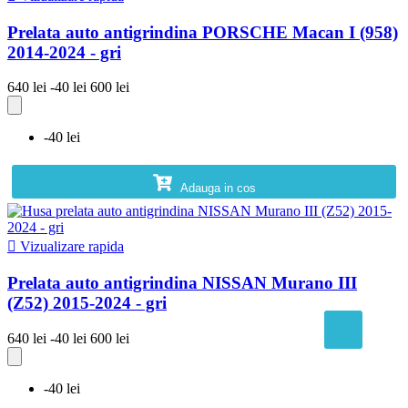
Prelata auto antigrindina PORSCHE Macan I (958)
2014-2024 - gri
640 lei
-40 lei
600 lei
-40 lei
Adauga in cos

Vizualizare rapida
Prelata auto antigrindina NISSAN Murano III
(Z52) 2015-2024 - gri
640 lei
-40 lei
600 lei
-40 lei