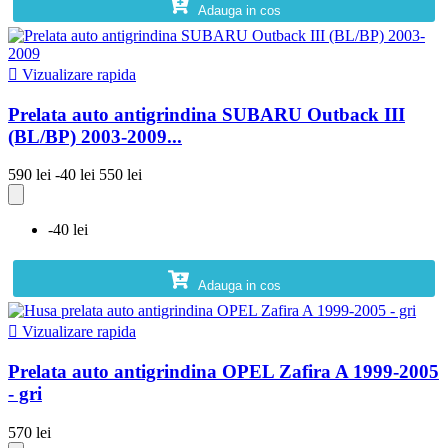
Adauga in cos

Vizualizare rapida
Prelata auto antigrindina SUBARU Outback III
(BL/BP) 2003-2009...
590 lei
-40 lei
550 lei
-40 lei
Adauga in cos

Vizualizare rapida
Prelata auto antigrindina OPEL Zafira A 1999-2005
- gri
570 lei