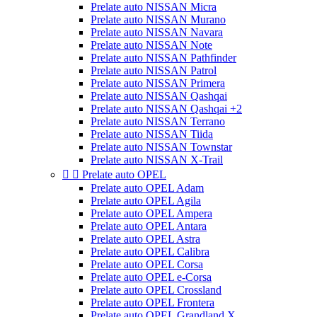
Prelate auto NISSAN Micra
Prelate auto NISSAN Murano
Prelate auto NISSAN Navara
Prelate auto NISSAN Note
Prelate auto NISSAN Pathfinder
Prelate auto NISSAN Patrol
Prelate auto NISSAN Primera
Prelate auto NISSAN Qashqai
Prelate auto NISSAN Qashqai +2
Prelate auto NISSAN Terrano
Prelate auto NISSAN Tiida
Prelate auto NISSAN Townstar
Prelate auto NISSAN X-Trail


Prelate auto OPEL
Prelate auto OPEL Adam
Prelate auto OPEL Agila
Prelate auto OPEL Ampera
Prelate auto OPEL Antara
Prelate auto OPEL Astra
Prelate auto OPEL Calibra
Prelate auto OPEL Corsa
Prelate auto OPEL e-Corsa
Prelate auto OPEL Crossland
Prelate auto OPEL Frontera
Prelate auto OPEL Grandland X