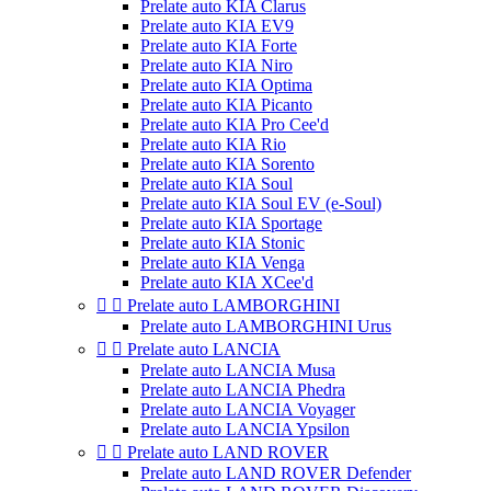
Prelate auto KIA Clarus
Prelate auto KIA EV9
Prelate auto KIA Forte
Prelate auto KIA Niro
Prelate auto KIA Optima
Prelate auto KIA Picanto
Prelate auto KIA Pro Cee'd
Prelate auto KIA Rio
Prelate auto KIA Sorento
Prelate auto KIA Soul
Prelate auto KIA Soul EV (e-Soul)
Prelate auto KIA Sportage
Prelate auto KIA Stonic
Prelate auto KIA Venga
Prelate auto KIA XCee'd


Prelate auto LAMBORGHINI
Prelate auto LAMBORGHINI Urus


Prelate auto LANCIA
Prelate auto LANCIA Musa
Prelate auto LANCIA Phedra
Prelate auto LANCIA Voyager
Prelate auto LANCIA Ypsilon


Prelate auto LAND ROVER
Prelate auto LAND ROVER Defender