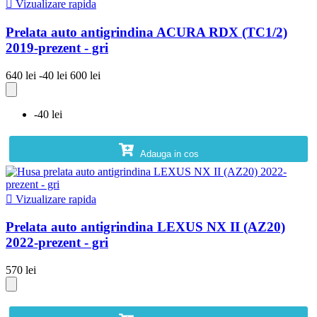

Vizualizare rapida
Prelata auto antigrindina ACURA RDX (TC1/2)
2019-prezent - gri
640 lei
-40 lei
600 lei
-40 lei
Adauga in cos

Vizualizare rapida
Prelata auto antigrindina LEXUS NX II (AZ20)
2022-prezent - gri
570 lei