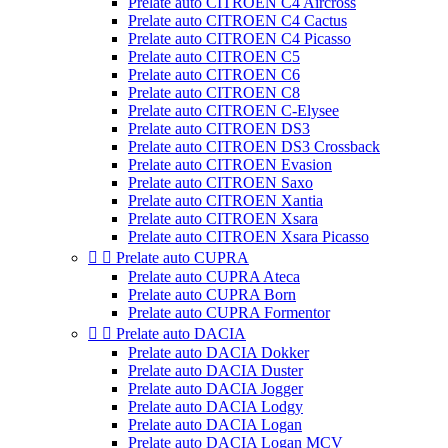
Prelate auto CITROEN C4 Aircross
Prelate auto CITROEN C4 Cactus
Prelate auto CITROEN C4 Picasso
Prelate auto CITROEN C5
Prelate auto CITROEN C6
Prelate auto CITROEN C8
Prelate auto CITROEN C-Elysee
Prelate auto CITROEN DS3
Prelate auto CITROEN DS3 Crossback
Prelate auto CITROEN Evasion
Prelate auto CITROEN Saxo
Prelate auto CITROEN Xantia
Prelate auto CITROEN Xsara
Prelate auto CITROEN Xsara Picasso


Prelate auto CUPRA
Prelate auto CUPRA Ateca
Prelate auto CUPRA Born
Prelate auto CUPRA Formentor


Prelate auto DACIA
Prelate auto DACIA Dokker
Prelate auto DACIA Duster
Prelate auto DACIA Jogger
Prelate auto DACIA Lodgy
Prelate auto DACIA Logan
Prelate auto DACIA Logan MCV