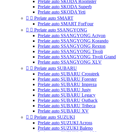
Prelate auto SKODA Roomster
Prelate auto SKODA Superb
Prelate auto SKODA Yeti


Prelate auto SMART
Prelate auto SMART ForFour


Prelate auto SSANGYONG
Prelate auto SSANGYONG Actyon
Prelate auto SSANGYONG Korando
Prelate auto SSANGYONG Rexton
Prelate auto SSANGYONG Tivoli
Prelate auto SSANGYONG Tivoli Grand
Prelate auto SSANGYONG XLV


Prelate auto SUBARU
Prelate auto SUBARU Crosstrek
Prelate auto SUBARU Forester
Prelate auto SUBARU Impreza
Prelate auto SUBARU Justy
Prelate auto SUBARU Legacy
Prelate auto SUBARU Outback
Prelate auto SUBARU Tribeca
Prelate auto SUBARU XV


Prelate auto SUZUKI
Prelate auto SUZUKI Across
Prelate auto SUZUKI Baleno