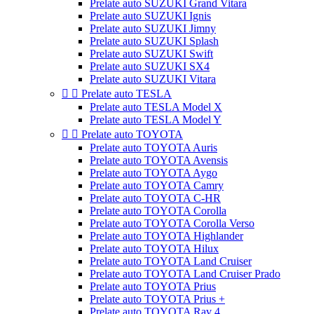
Prelate auto SUZUKI Grand Vitara
Prelate auto SUZUKI Ignis
Prelate auto SUZUKI Jimny
Prelate auto SUZUKI Splash
Prelate auto SUZUKI Swift
Prelate auto SUZUKI SX4
Prelate auto SUZUKI Vitara


Prelate auto TESLA
Prelate auto TESLA Model X
Prelate auto TESLA Model Y


Prelate auto TOYOTA
Prelate auto TOYOTA Auris
Prelate auto TOYOTA Avensis
Prelate auto TOYOTA Aygo
Prelate auto TOYOTA Camry
Prelate auto TOYOTA C-HR
Prelate auto TOYOTA Corolla
Prelate auto TOYOTA Corolla Verso
Prelate auto TOYOTA Highlander
Prelate auto TOYOTA Hilux
Prelate auto TOYOTA Land Cruiser
Prelate auto TOYOTA Land Cruiser Prado
Prelate auto TOYOTA Prius
Prelate auto TOYOTA Prius +
Prelate auto TOYOTA Rav 4