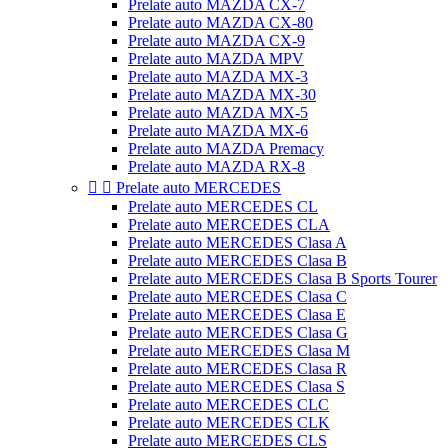
Prelate auto MAZDA CX-7
Prelate auto MAZDA CX-80
Prelate auto MAZDA CX-9
Prelate auto MAZDA MPV
Prelate auto MAZDA MX-3
Prelate auto MAZDA MX-30
Prelate auto MAZDA MX-5
Prelate auto MAZDA MX-6
Prelate auto MAZDA Premacy
Prelate auto MAZDA RX-8


Prelate auto MERCEDES
Prelate auto MERCEDES CL
Prelate auto MERCEDES CLA
Prelate auto MERCEDES Clasa A
Prelate auto MERCEDES Clasa B
Prelate auto MERCEDES Clasa B Sports Tourer
Prelate auto MERCEDES Clasa C
Prelate auto MERCEDES Clasa E
Prelate auto MERCEDES Clasa G
Prelate auto MERCEDES Clasa M
Prelate auto MERCEDES Clasa R
Prelate auto MERCEDES Clasa S
Prelate auto MERCEDES CLC
Prelate auto MERCEDES CLK
Prelate auto MERCEDES CLS