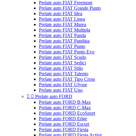
Prelate auto FIAT Freemont
Prelate auto FIAT Grande Punto
Prelate auto FIAT Idea
Prelate auto FIAT Linea
Prelate auto FIAT Marea
Prelate auto FIAT Multipla
Prelate auto FIAT Panda
Prelate auto FIAT Pandina
Prelate auto FIAT Punto
Prelate auto FIAT Punto Evo
Prelate auto FIAT Scudo
Prelate auto FIAT Sedici
Prelate auto FIAT Stilo
Prelate auto FIAT Talento
Prelate auto FIAT Tipo Cross
Prelate auto FIAT Ulysse
Prelate auto FIAT Uno


Prelate auto FORD
Prelate auto FORD B-Max
Prelate auto FORD C-Max
Prelate auto FORD EcoSport
Prelate auto FORD Edge
Prelate auto FORD Escort
Prelate auto FORD Fiesta
Prelate auto FORD Fiesta Active