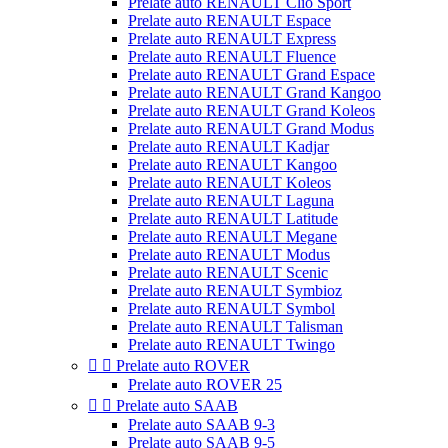
Prelate auto RENAULT Clio Sport
Prelate auto RENAULT Espace
Prelate auto RENAULT Express
Prelate auto RENAULT Fluence
Prelate auto RENAULT Grand Espace
Prelate auto RENAULT Grand Kangoo
Prelate auto RENAULT Grand Koleos
Prelate auto RENAULT Grand Modus
Prelate auto RENAULT Kadjar
Prelate auto RENAULT Kangoo
Prelate auto RENAULT Koleos
Prelate auto RENAULT Laguna
Prelate auto RENAULT Latitude
Prelate auto RENAULT Megane
Prelate auto RENAULT Modus
Prelate auto RENAULT Scenic
Prelate auto RENAULT Symbioz
Prelate auto RENAULT Symbol
Prelate auto RENAULT Talisman
Prelate auto RENAULT Twingo


Prelate auto ROVER
Prelate auto ROVER 25


Prelate auto SAAB
Prelate auto SAAB 9-3
Prelate auto SAAB 9-5