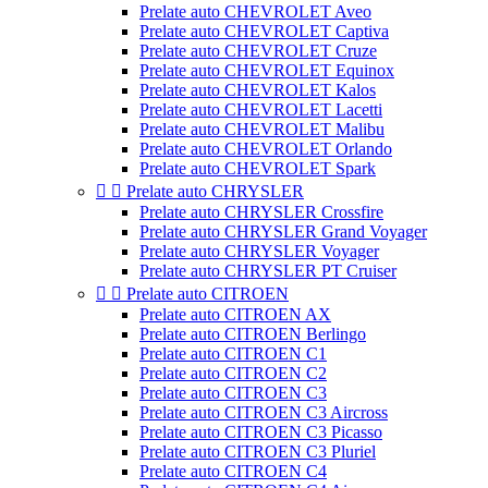
Prelate auto CHEVROLET Aveo
Prelate auto CHEVROLET Captiva
Prelate auto CHEVROLET Cruze
Prelate auto CHEVROLET Equinox
Prelate auto CHEVROLET Kalos
Prelate auto CHEVROLET Lacetti
Prelate auto CHEVROLET Malibu
Prelate auto CHEVROLET Orlando
Prelate auto CHEVROLET Spark


Prelate auto CHRYSLER
Prelate auto CHRYSLER Crossfire
Prelate auto CHRYSLER Grand Voyager
Prelate auto CHRYSLER Voyager
Prelate auto CHRYSLER PT Cruiser


Prelate auto CITROEN
Prelate auto CITROEN AX
Prelate auto CITROEN Berlingo
Prelate auto CITROEN C1
Prelate auto CITROEN C2
Prelate auto CITROEN C3
Prelate auto CITROEN C3 Aircross
Prelate auto CITROEN C3 Picasso
Prelate auto CITROEN C3 Pluriel
Prelate auto CITROEN C4