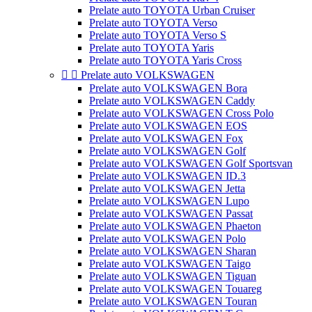
Prelate auto TOYOTA Urban Cruiser
Prelate auto TOYOTA Verso
Prelate auto TOYOTA Verso S
Prelate auto TOYOTA Yaris
Prelate auto TOYOTA Yaris Cross


Prelate auto VOLKSWAGEN
Prelate auto VOLKSWAGEN Bora
Prelate auto VOLKSWAGEN Caddy
Prelate auto VOLKSWAGEN Cross Polo
Prelate auto VOLKSWAGEN EOS
Prelate auto VOLKSWAGEN Fox
Prelate auto VOLKSWAGEN Golf
Prelate auto VOLKSWAGEN Golf Sportsvan
Prelate auto VOLKSWAGEN ID.3
Prelate auto VOLKSWAGEN Jetta
Prelate auto VOLKSWAGEN Lupo
Prelate auto VOLKSWAGEN Passat
Prelate auto VOLKSWAGEN Phaeton
Prelate auto VOLKSWAGEN Polo
Prelate auto VOLKSWAGEN Sharan
Prelate auto VOLKSWAGEN Taigo
Prelate auto VOLKSWAGEN Tiguan
Prelate auto VOLKSWAGEN Touareg
Prelate auto VOLKSWAGEN Touran