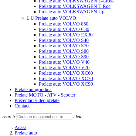
Prelate auto VOLKSWAGEN T-Cross
Prelate auto VOLKSWAGEN T-Roc
Prelate auto VOLKSWAGEN Up


Prelate auto VOLVO
Prelate auto VOLVO 850
Prelate auto VOLVO C30
Prelate auto VOLVO EX30
Prelate auto VOLVO S40
Prelate auto VOLVO S70
Prelate auto VOLVO S80
Prelate auto VOLVO S90
Prelate auto VOLVO V40
Prelate auto VOLVO V70
Prelate auto VOLVO XC60
Prelate auto VOLVO XC70
Prelate auto VOLVO XC90
Prelate antigrindina
Prelate MOTO - ATV - Scooter
Prezentari video prelate
Contact
search
clear
Acasa
Prelate auto