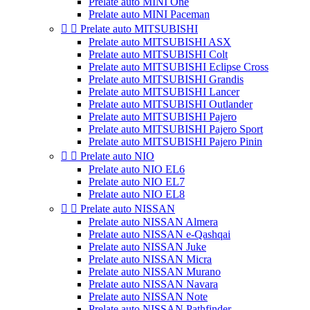
Prelate auto MINI One
Prelate auto MINI Paceman


Prelate auto MITSUBISHI
Prelate auto MITSUBISHI ASX
Prelate auto MITSUBISHI Colt
Prelate auto MITSUBISHI Eclipse Cross
Prelate auto MITSUBISHI Grandis
Prelate auto MITSUBISHI Lancer
Prelate auto MITSUBISHI Outlander
Prelate auto MITSUBISHI Pajero
Prelate auto MITSUBISHI Pajero Sport
Prelate auto MITSUBISHI Pajero Pinin


Prelate auto NIO
Prelate auto NIO EL6
Prelate auto NIO EL7
Prelate auto NIO EL8


Prelate auto NISSAN
Prelate auto NISSAN Almera
Prelate auto NISSAN e-Qashqai
Prelate auto NISSAN Juke
Prelate auto NISSAN Micra
Prelate auto NISSAN Murano
Prelate auto NISSAN Navara
Prelate auto NISSAN Note
Prelate auto NISSAN Pathfinder