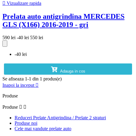

Vizualizare rapida
Prelata auto antigrindina MERCEDES
GLS (X166) 2016-2019 - gri
590 lei
-40 lei
550 lei
-40 lei
Adauga in cos
Se afiseaza 1-1 din 1 produs(e)
Inapoi la inceput

Produse
Produse


Reduceri Prelate Antigrindina / Prelate 2 straturi
Produse noi
Cele mai vandute prelate auto