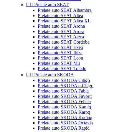


Prelate auto SEAT
Prelate auto SEAT Alhambra
Prelate auto SEAT Altea
Prelate auto SEAT Altea XL
Prelate auto SEAT Arona
Prelate auto SEAT Arosa
Prelate auto SEAT Ateca
Prelate auto SEAT Cordoba
Prelate auto SEAT Exeo
Prelate auto SEAT Ibiza
Prelate auto SEAT Leon
Prelate auto SEAT Mii
Prelate auto SEAT Toledo


Prelate auto SKODA
Prelate auto SKODA Citigo
Prelate auto SKODA e-Citigo
Prelate auto SKODA Fabia
Prelate auto SKODA Favorit
Prelate auto SKODA Felicia
Prelate auto SKODA Kamiq
Prelate auto SKODA Karoq
Prelate auto SKODA Kodiaq
Prelate auto SKODA Octavia
Prelate auto SKODA Rapid