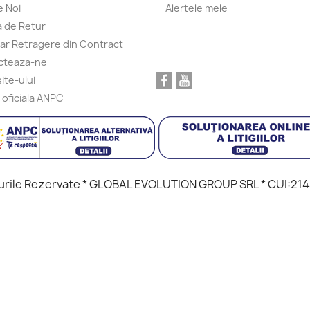
 Noi
Alertele mele
ca de Retur
ar Retragere din Contract
cteaza-ne
ite-ului
 oficiala ANPC
urile Rezervate * GLOBAL EVOLUTION GROUP SRL * CUI:2143