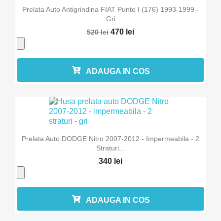
Prelata Auto Antigrindina FIAT Punto I (176) 1993-1999 -
Gri
470 lei
520 lei
ADAUGA IN COS
Prelata Auto DODGE Nitro 2007-2012 - Impermeabila - 2
Straturi...
340 lei
ADAUGA IN COS