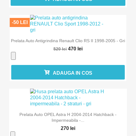
-50 LEI
Prelata Auto Antigrindina Renault Clio RS II 1998-2005 - Gri
470 lei
520 lei
ADAUGA IN COS
Prelata Auto OPEL Astra H 2004-2014 Hatchback -
Impermeabila -...
270 lei