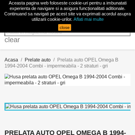
Aceasta pagina web foloseste cookie-uri pentru a imbunatati

experienta de navigare si a asigura funcționalitati aditionale.
Continuand sa navigati pe acest site va exprimati acordul asupra
utilizarii cookie-urilor.
Aflati mai multe
search
close
clear
Acasa
Prelate auto
Prelata auto OPEL Omega B
1994-2004 Combi - impermeabila - 2 straturi - gri
PRELATA AUTO OPEL OMEGA B 1994-