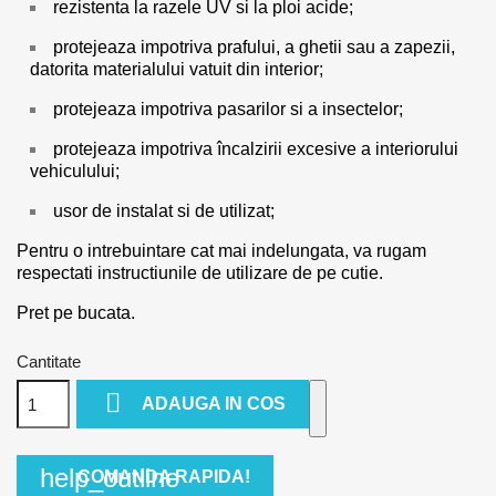
rezistenta la razele UV si la ploi acide;
protejeaza impotriva prafului, a ghetii sau a zapezii,
datorita materialului vatuit din interior;
protejeaza impotriva pasarilor si a insectelor;
protejeaza impotriva încalzirii excesive a interiorului
vehiculului;
usor de instalat si de utilizat;
Pentru o intrebuintare cat mai indelungata, va rugam
respectati instructiunile de utilizare de pe cutie.
Pret pe bucata.
Cantitate

ADAUGA IN COS
help_outline
COMANDA RAPIDA!