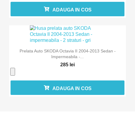
ADAUGA IN COS
Prelata Auto SKODA Octavia II 2004-2013 Sedan -
Impermeabila -...
285 lei
ADAUGA IN COS