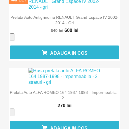
Prelata Auto Antigrindina RENAULT Grand Espace IV 2002-
2014 - Gri
600 lei
640 lei
ADAUGA IN COS
Prelata Auto ALFA ROMEO 164 1987-1998 - Impermeabila -
2...
270 lei
ADAUGA IN COS