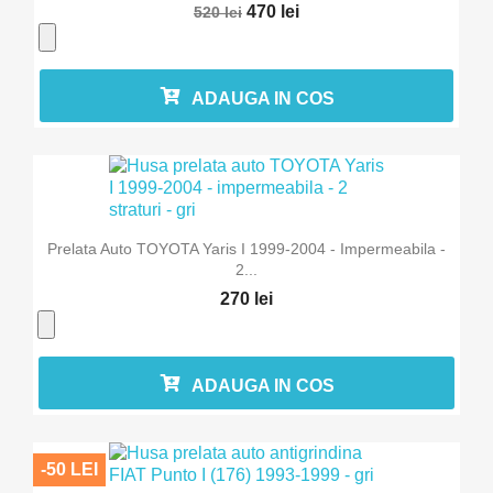
470 lei
520 lei
ADAUGA IN COS
Prelata Auto TOYOTA Yaris I 1999-2004 - Impermeabila -
2...
270 lei
ADAUGA IN COS
-50 LEI