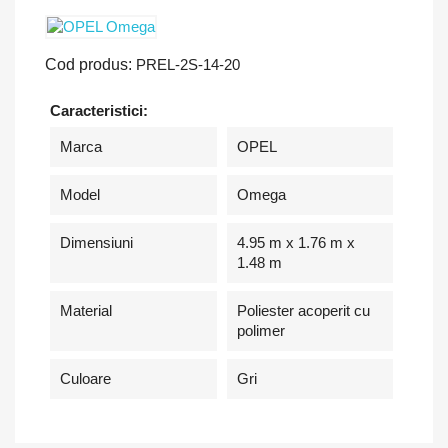
Cod produs:
PREL-2S-14-20
Caracteristici:
Marca
OPEL
Model
Omega
Dimensiuni
4.95 m x 1.76 m x
1.48 m
Material
Poliester acoperit cu
polimer
Culoare
Gri