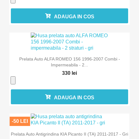
ADAUGA IN COS
Prelata Auto ALFA ROMEO 156 1996-2007 Combi -
Impermeabila - 2...
330 lei
ADAUGA IN COS
-50 LEI
Prelata Auto Antigrindina KIA Picanto II (TA) 2011-2017 - Gri