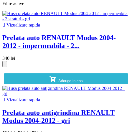
Filtre active

Vizualizare rapida
Prelata auto RENAULT Modus 2004-
2012 - impermeabila - 2...
340 lei
Adauga in cos

Vizualizare rapida
Prelata auto antigrindina RENAULT
Modus 2004-2012 - gri