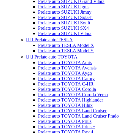
Prelate auto SUZUKI Grand Vitara
Prelate auto SUZUKI Ignis
Prelate auto SUZUKI Jimny
Prelate auto SUZUKI Splash
Prelate auto SUZUKI Swift
Prelate auto SUZUKI SX4
Prelate auto SUZUKI Vitara


Prelate auto TESLA
Prelate auto TESLA Model X
Prelate auto TESLA Model Y


Prelate auto TOYOTA
Prelate auto TOYOTA Auris
Prelate auto TOYOTA Avensis
Prelate auto TOYOTA Aygo
Prelate auto TOYOTA Camry
Prelate auto TOYOTA C-HR
Prelate auto TOYOTA Corolla
Prelate auto TOYOTA Corolla Verso
Prelate auto TOYOTA Highlander
Prelate auto TOYOTA Hilux
Prelate auto TOYOTA Land Cruiser
Prelate auto TOYOTA Land Cruiser Prado
Prelate auto TOYOTA Prius
Prelate auto TOYOTA Prius +
Prelate auto TOYOTA Rav 4