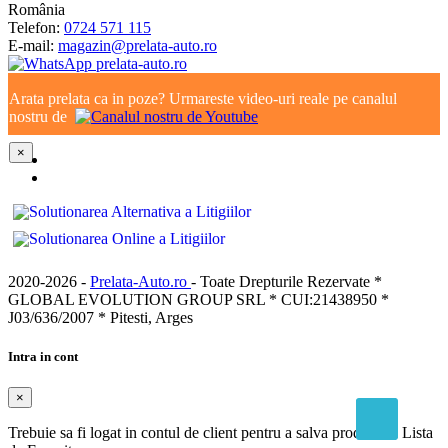
România
Telefon:
0724 571 115
E-mail:
magazin@prelata-auto.ro
Arata prelata ca in poze? Urmareste video-uri reale pe canalul
nostru de
×
2020-2026 -
Prelata-Auto.ro
- Toate Drepturile Rezervate *
GLOBAL EVOLUTION GROUP SRL * CUI:21438950 *
J03/636/2007 * Pitesti, Arges
Intra in cont
×
Trebuie sa fi logat in contul de client pentru a salva produse in Lista