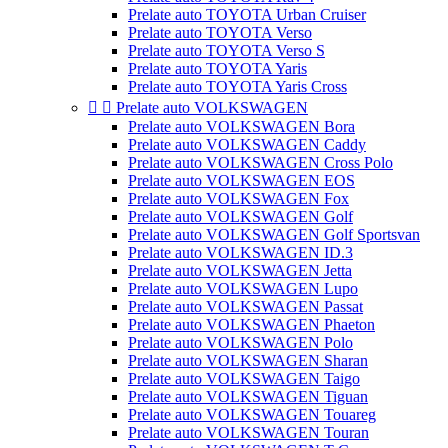
Prelate auto TOYOTA Urban Cruiser
Prelate auto TOYOTA Verso
Prelate auto TOYOTA Verso S
Prelate auto TOYOTA Yaris
Prelate auto TOYOTA Yaris Cross


Prelate auto VOLKSWAGEN
Prelate auto VOLKSWAGEN Bora
Prelate auto VOLKSWAGEN Caddy
Prelate auto VOLKSWAGEN Cross Polo
Prelate auto VOLKSWAGEN EOS
Prelate auto VOLKSWAGEN Fox
Prelate auto VOLKSWAGEN Golf
Prelate auto VOLKSWAGEN Golf Sportsvan
Prelate auto VOLKSWAGEN ID.3
Prelate auto VOLKSWAGEN Jetta
Prelate auto VOLKSWAGEN Lupo
Prelate auto VOLKSWAGEN Passat
Prelate auto VOLKSWAGEN Phaeton
Prelate auto VOLKSWAGEN Polo
Prelate auto VOLKSWAGEN Sharan
Prelate auto VOLKSWAGEN Taigo
Prelate auto VOLKSWAGEN Tiguan
Prelate auto VOLKSWAGEN Touareg
Prelate auto VOLKSWAGEN Touran