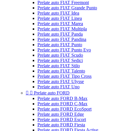
Prelate auto FIAT Freemont
Prelate auto FIAT Grande Punto
Prelate auto FIAT Idea
Prelate auto FIAT Linea
Prelate auto FIAT Marea
Prelate auto FIAT Multipla
Prelate auto FIAT Panda
Prelate auto FIAT Pandina
Prelate auto FIAT Punto
Prelate auto FIAT Punto Evo
Prelate auto FIAT Scudo
Prelate auto FIAT Sedici
Prelate auto FIAT Stilo
Prelate auto FIAT Talento
Prelate auto FIAT Tipo Cross
Prelate auto FIAT Ulysse
Prelate auto FIAT Uno


Prelate auto FORD
Prelate auto FORD B-Max
Prelate auto FORD C-Max
Prelate auto FORD EcoSport
Prelate auto FORD Edge
Prelate auto FORD Escort
Prelate auto FORD Fiesta
Prelate auto FORD Fiesta Active