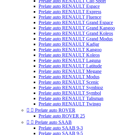
Prelate auto RENAULT Clio Sport
Prelate auto RENAULT Espace
Prelate auto RENAULT Express
Prelate auto RENAULT Fluence
Prelate auto RENAULT Grand Espace
Prelate auto RENAULT Grand Kangoo
Prelate auto RENAULT Grand Koleos
Prelate auto RENAULT Grand Modus
Prelate auto RENAULT Kadjar
Prelate auto RENAULT Kangoo
Prelate auto RENAULT Koleos
Prelate auto RENAULT Laguna
Prelate auto RENAULT Latitude
Prelate auto RENAULT Megane
Prelate auto RENAULT Modus
Prelate auto RENAULT Scenic
Prelate auto RENAULT Symbioz
Prelate auto RENAULT Symbol
Prelate auto RENAULT Talisman
Prelate auto RENAULT Twingo


Prelate auto ROVER
Prelate auto ROVER 25


Prelate auto SAAB
Prelate auto SAAB 9-3
Prelate auto SAAB 9-5