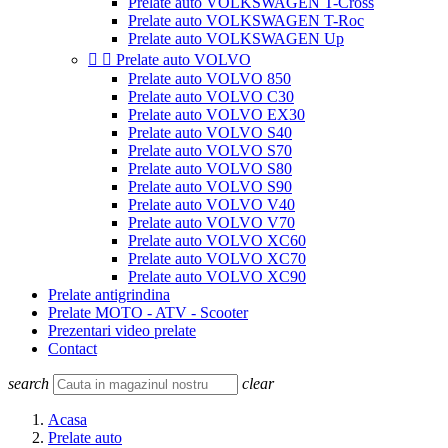
Prelate auto VOLKSWAGEN T-Cross
Prelate auto VOLKSWAGEN T-Roc
Prelate auto VOLKSWAGEN Up


Prelate auto VOLVO
Prelate auto VOLVO 850
Prelate auto VOLVO C30
Prelate auto VOLVO EX30
Prelate auto VOLVO S40
Prelate auto VOLVO S70
Prelate auto VOLVO S80
Prelate auto VOLVO S90
Prelate auto VOLVO V40
Prelate auto VOLVO V70
Prelate auto VOLVO XC60
Prelate auto VOLVO XC70
Prelate auto VOLVO XC90
Prelate antigrindina
Prelate MOTO - ATV - Scooter
Prezentari video prelate
Contact
search
clear
Acasa
Prelate auto