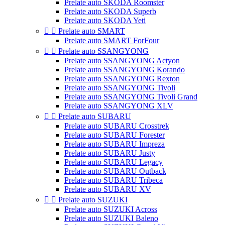
Prelate auto SKODA Roomster
Prelate auto SKODA Superb
Prelate auto SKODA Yeti


Prelate auto SMART
Prelate auto SMART ForFour


Prelate auto SSANGYONG
Prelate auto SSANGYONG Actyon
Prelate auto SSANGYONG Korando
Prelate auto SSANGYONG Rexton
Prelate auto SSANGYONG Tivoli
Prelate auto SSANGYONG Tivoli Grand
Prelate auto SSANGYONG XLV


Prelate auto SUBARU
Prelate auto SUBARU Crosstrek
Prelate auto SUBARU Forester
Prelate auto SUBARU Impreza
Prelate auto SUBARU Justy
Prelate auto SUBARU Legacy
Prelate auto SUBARU Outback
Prelate auto SUBARU Tribeca
Prelate auto SUBARU XV


Prelate auto SUZUKI
Prelate auto SUZUKI Across
Prelate auto SUZUKI Baleno