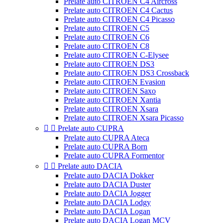
Prelate auto CITROEN C4 Aircross
Prelate auto CITROEN C4 Cactus
Prelate auto CITROEN C4 Picasso
Prelate auto CITROEN C5
Prelate auto CITROEN C6
Prelate auto CITROEN C8
Prelate auto CITROEN C-Elysee
Prelate auto CITROEN DS3
Prelate auto CITROEN DS3 Crossback
Prelate auto CITROEN Evasion
Prelate auto CITROEN Saxo
Prelate auto CITROEN Xantia
Prelate auto CITROEN Xsara
Prelate auto CITROEN Xsara Picasso


Prelate auto CUPRA
Prelate auto CUPRA Ateca
Prelate auto CUPRA Born
Prelate auto CUPRA Formentor


Prelate auto DACIA
Prelate auto DACIA Dokker
Prelate auto DACIA Duster
Prelate auto DACIA Jogger
Prelate auto DACIA Lodgy
Prelate auto DACIA Logan
Prelate auto DACIA Logan MCV