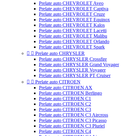
Prelate auto CHEVROLET Aveo
Prelate auto CHEVROLET Captiva
Prelate auto CHEVROLET Cruze
Prelate auto CHEVROLET Equinox
Prelate auto CHEVROLET Kalos
Prelate auto CHEVROLET Lacetti
Prelate auto CHEVROLET Malibu
Prelate auto CHEVROLET Orlando
Prelate auto CHEVROLET Spark


Prelate auto CHRYSLER
Prelate auto CHRYSLER Crossfire
Prelate auto CHRYSLER Grand Voyager
Prelate auto CHRYSLER Voyager
Prelate auto CHRYSLER PT Cruiser


Prelate auto CITROEN
Prelate auto CITROEN AX
Prelate auto CITROEN Berlingo
Prelate auto CITROEN C1
Prelate auto CITROEN C2
Prelate auto CITROEN C3
Prelate auto CITROEN C3 Aircross
Prelate auto CITROEN C3 Picasso
Prelate auto CITROEN C3 Pluriel
Prelate auto CITROEN C4