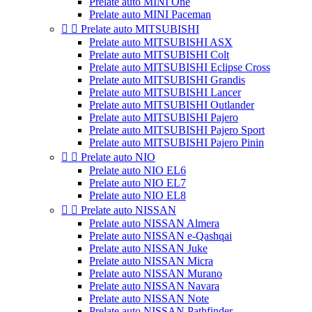
Prelate auto MINI One
Prelate auto MINI Paceman


Prelate auto MITSUBISHI
Prelate auto MITSUBISHI ASX
Prelate auto MITSUBISHI Colt
Prelate auto MITSUBISHI Eclipse Cross
Prelate auto MITSUBISHI Grandis
Prelate auto MITSUBISHI Lancer
Prelate auto MITSUBISHI Outlander
Prelate auto MITSUBISHI Pajero
Prelate auto MITSUBISHI Pajero Sport
Prelate auto MITSUBISHI Pajero Pinin


Prelate auto NIO
Prelate auto NIO EL6
Prelate auto NIO EL7
Prelate auto NIO EL8


Prelate auto NISSAN
Prelate auto NISSAN Almera
Prelate auto NISSAN e-Qashqai
Prelate auto NISSAN Juke
Prelate auto NISSAN Micra
Prelate auto NISSAN Murano
Prelate auto NISSAN Navara
Prelate auto NISSAN Note
Prelate auto NISSAN Pathfinder