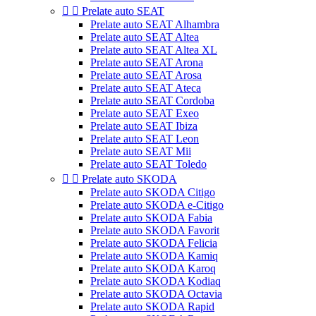


Prelate auto SEAT
Prelate auto SEAT Alhambra
Prelate auto SEAT Altea
Prelate auto SEAT Altea XL
Prelate auto SEAT Arona
Prelate auto SEAT Arosa
Prelate auto SEAT Ateca
Prelate auto SEAT Cordoba
Prelate auto SEAT Exeo
Prelate auto SEAT Ibiza
Prelate auto SEAT Leon
Prelate auto SEAT Mii
Prelate auto SEAT Toledo


Prelate auto SKODA
Prelate auto SKODA Citigo
Prelate auto SKODA e-Citigo
Prelate auto SKODA Fabia
Prelate auto SKODA Favorit
Prelate auto SKODA Felicia
Prelate auto SKODA Kamiq
Prelate auto SKODA Karoq
Prelate auto SKODA Kodiaq
Prelate auto SKODA Octavia
Prelate auto SKODA Rapid