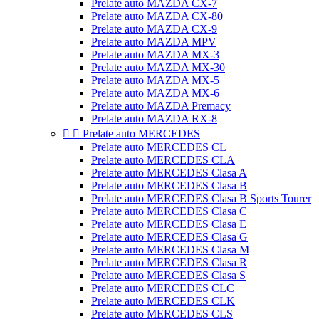
Prelate auto MAZDA CX-7
Prelate auto MAZDA CX-80
Prelate auto MAZDA CX-9
Prelate auto MAZDA MPV
Prelate auto MAZDA MX-3
Prelate auto MAZDA MX-30
Prelate auto MAZDA MX-5
Prelate auto MAZDA MX-6
Prelate auto MAZDA Premacy
Prelate auto MAZDA RX-8


Prelate auto MERCEDES
Prelate auto MERCEDES CL
Prelate auto MERCEDES CLA
Prelate auto MERCEDES Clasa A
Prelate auto MERCEDES Clasa B
Prelate auto MERCEDES Clasa B Sports Tourer
Prelate auto MERCEDES Clasa C
Prelate auto MERCEDES Clasa E
Prelate auto MERCEDES Clasa G
Prelate auto MERCEDES Clasa M
Prelate auto MERCEDES Clasa R
Prelate auto MERCEDES Clasa S
Prelate auto MERCEDES CLC
Prelate auto MERCEDES CLK
Prelate auto MERCEDES CLS