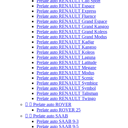
Prelate auto RENAULT Clio Sport
Prelate auto RENAULT Espace
Prelate auto RENAULT Express
Prelate auto RENAULT Fluence
Prelate auto RENAULT Grand Espace
Prelate auto RENAULT Grand Kangoo
Prelate auto RENAULT Grand Koleos
Prelate auto RENAULT Grand Modus
Prelate auto RENAULT Kadjar
Prelate auto RENAULT Kangoo
Prelate auto RENAULT Koleos
Prelate auto RENAULT Laguna
Prelate auto RENAULT Latitude
Prelate auto RENAULT Megane
Prelate auto RENAULT Modus
Prelate auto RENAULT Scenic
Prelate auto RENAULT Symbioz
Prelate auto RENAULT Symbol
Prelate auto RENAULT Talisman
Prelate auto RENAULT Twingo


Prelate auto ROVER
Prelate auto ROVER 25


Prelate auto SAAB
Prelate auto SAAB 9-3
Prelate auto SAAB 9-5