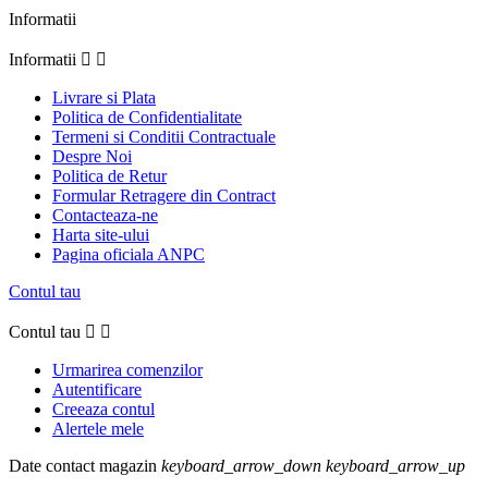
Informatii
Informatii


Livrare si Plata
Politica de Confidentialitate
Termeni si Conditii Contractuale
Despre Noi
Politica de Retur
Formular Retragere din Contract
Contacteaza-ne
Harta site-ului
Pagina oficiala ANPC
Contul tau
Contul tau


Urmarirea comenzilor
Autentificare
Creeaza contul
Alertele mele
Date contact magazin
keyboard_arrow_down
keyboard_arrow_up