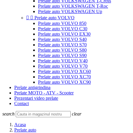
Prelate auto VOLKSWAGEN T-Cross
Prelate auto VOLKSWAGEN T-Roc
Prelate auto VOLKSWAGEN Up


Prelate auto VOLVO
Prelate auto VOLVO 850
Prelate auto VOLVO C30
Prelate auto VOLVO EX30
Prelate auto VOLVO S40
Prelate auto VOLVO S70
Prelate auto VOLVO S80
Prelate auto VOLVO S90
Prelate auto VOLVO V40
Prelate auto VOLVO V70
Prelate auto VOLVO XC60
Prelate auto VOLVO XC70
Prelate auto VOLVO XC90
Prelate antigrindina
Prelate MOTO - ATV - Scooter
Prezentari video prelate
Contact
search
clear
Acasa
Prelate auto