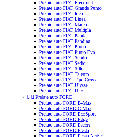
Prelate auto FIAT Freemont
Prelate auto FIAT Grande Punto
Prelate auto FIAT Idea
Prelate auto FIAT Linea
Prelate auto FIAT Marea
Prelate auto FIAT Multipla
Prelate auto FIAT Panda
Prelate auto FIAT Pandina
Prelate auto FIAT Punto
Prelate auto FIAT Punto Evo
Prelate auto FIAT Scudo
Prelate auto FIAT Sedici
Prelate auto FIAT Stilo
Prelate auto FIAT Talento
Prelate auto FIAT Tipo Cross
Prelate auto FIAT Ulysse
Prelate auto FIAT Uno


Prelate auto FORD
Prelate auto FORD B-Max
Prelate auto FORD C-Max
Prelate auto FORD EcoSport
Prelate auto FORD Edge
Prelate auto FORD Escort
Prelate auto FORD Fiesta
Prelate auto FORD Fiesta Active