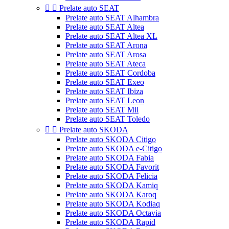


Prelate auto SEAT
Prelate auto SEAT Alhambra
Prelate auto SEAT Altea
Prelate auto SEAT Altea XL
Prelate auto SEAT Arona
Prelate auto SEAT Arosa
Prelate auto SEAT Ateca
Prelate auto SEAT Cordoba
Prelate auto SEAT Exeo
Prelate auto SEAT Ibiza
Prelate auto SEAT Leon
Prelate auto SEAT Mii
Prelate auto SEAT Toledo


Prelate auto SKODA
Prelate auto SKODA Citigo
Prelate auto SKODA e-Citigo
Prelate auto SKODA Fabia
Prelate auto SKODA Favorit
Prelate auto SKODA Felicia
Prelate auto SKODA Kamiq
Prelate auto SKODA Karoq
Prelate auto SKODA Kodiaq
Prelate auto SKODA Octavia
Prelate auto SKODA Rapid