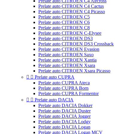
Prelate auto CITROEN C4 Aircross
Prelate auto CITROEN C4 Cactus
Prelate auto CITROEN C4 Picasso
Prelate auto CITROEN C5
Prelate auto CITROEN C6
Prelate auto CITROEN C8
Prelate auto CITROEN C-Elysee
Prelate auto CITROEN DS3
Prelate auto CITROEN DS3 Crossback
Prelate auto CITROEN Evasion
Prelate auto CITROEN Saxo
Prelate auto CITROEN Xantia
Prelate auto CITROEN Xsara
Prelate auto CITROEN Xsara Picasso


Prelate auto CUPRA
Prelate auto CUPRA Ateca
Prelate auto CUPRA Born
Prelate auto CUPRA Formentor


Prelate auto DACIA
Prelate auto DACIA Dokker
Prelate auto DACIA Duster
Prelate auto DACIA Jogger
Prelate auto DACIA Lodgy
Prelate auto DACIA Logan
Prelate auto DACIA Logan MCV