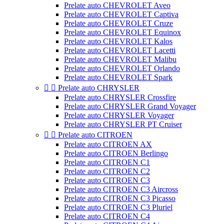
Prelate auto CHEVROLET Aveo
Prelate auto CHEVROLET Captiva
Prelate auto CHEVROLET Cruze
Prelate auto CHEVROLET Equinox
Prelate auto CHEVROLET Kalos
Prelate auto CHEVROLET Lacetti
Prelate auto CHEVROLET Malibu
Prelate auto CHEVROLET Orlando
Prelate auto CHEVROLET Spark


Prelate auto CHRYSLER
Prelate auto CHRYSLER Crossfire
Prelate auto CHRYSLER Grand Voyager
Prelate auto CHRYSLER Voyager
Prelate auto CHRYSLER PT Cruiser


Prelate auto CITROEN
Prelate auto CITROEN AX
Prelate auto CITROEN Berlingo
Prelate auto CITROEN C1
Prelate auto CITROEN C2
Prelate auto CITROEN C3
Prelate auto CITROEN C3 Aircross
Prelate auto CITROEN C3 Picasso
Prelate auto CITROEN C3 Pluriel
Prelate auto CITROEN C4