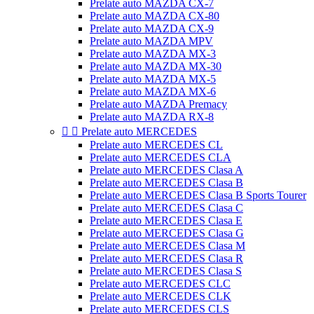
Prelate auto MAZDA CX-7
Prelate auto MAZDA CX-80
Prelate auto MAZDA CX-9
Prelate auto MAZDA MPV
Prelate auto MAZDA MX-3
Prelate auto MAZDA MX-30
Prelate auto MAZDA MX-5
Prelate auto MAZDA MX-6
Prelate auto MAZDA Premacy
Prelate auto MAZDA RX-8


Prelate auto MERCEDES
Prelate auto MERCEDES CL
Prelate auto MERCEDES CLA
Prelate auto MERCEDES Clasa A
Prelate auto MERCEDES Clasa B
Prelate auto MERCEDES Clasa B Sports Tourer
Prelate auto MERCEDES Clasa C
Prelate auto MERCEDES Clasa E
Prelate auto MERCEDES Clasa G
Prelate auto MERCEDES Clasa M
Prelate auto MERCEDES Clasa R
Prelate auto MERCEDES Clasa S
Prelate auto MERCEDES CLC
Prelate auto MERCEDES CLK
Prelate auto MERCEDES CLS