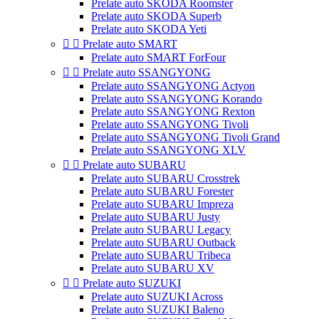
Prelate auto SKODA Roomster
Prelate auto SKODA Superb
Prelate auto SKODA Yeti


Prelate auto SMART
Prelate auto SMART ForFour


Prelate auto SSANGYONG
Prelate auto SSANGYONG Actyon
Prelate auto SSANGYONG Korando
Prelate auto SSANGYONG Rexton
Prelate auto SSANGYONG Tivoli
Prelate auto SSANGYONG Tivoli Grand
Prelate auto SSANGYONG XLV


Prelate auto SUBARU
Prelate auto SUBARU Crosstrek
Prelate auto SUBARU Forester
Prelate auto SUBARU Impreza
Prelate auto SUBARU Justy
Prelate auto SUBARU Legacy
Prelate auto SUBARU Outback
Prelate auto SUBARU Tribeca
Prelate auto SUBARU XV


Prelate auto SUZUKI
Prelate auto SUZUKI Across
Prelate auto SUZUKI Baleno