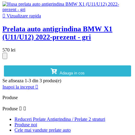

Vizualizare rapida
Prelata auto antigrindina BMW X1
(U11/U12) 2022-prezent - gri
570 lei
Adauga in cos
Se afiseaza 1-3 din 3 produs(e)
Inapoi la inceput

Produse
Produse


Reduceri Prelate Antigrindina / Prelate 2 straturi
Produse noi
Cele mai vandute prelate auto