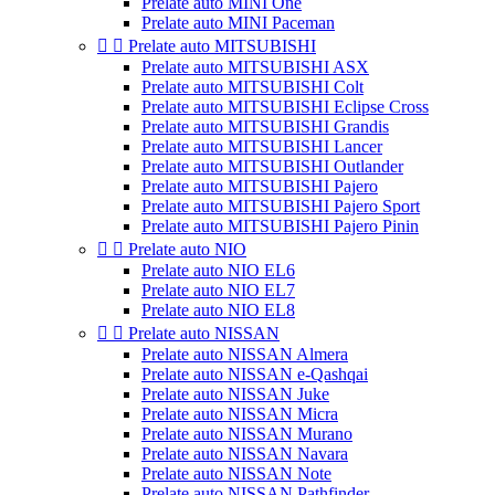
Prelate auto MINI One
Prelate auto MINI Paceman


Prelate auto MITSUBISHI
Prelate auto MITSUBISHI ASX
Prelate auto MITSUBISHI Colt
Prelate auto MITSUBISHI Eclipse Cross
Prelate auto MITSUBISHI Grandis
Prelate auto MITSUBISHI Lancer
Prelate auto MITSUBISHI Outlander
Prelate auto MITSUBISHI Pajero
Prelate auto MITSUBISHI Pajero Sport
Prelate auto MITSUBISHI Pajero Pinin


Prelate auto NIO
Prelate auto NIO EL6
Prelate auto NIO EL7
Prelate auto NIO EL8


Prelate auto NISSAN
Prelate auto NISSAN Almera
Prelate auto NISSAN e-Qashqai
Prelate auto NISSAN Juke
Prelate auto NISSAN Micra
Prelate auto NISSAN Murano
Prelate auto NISSAN Navara
Prelate auto NISSAN Note
Prelate auto NISSAN Pathfinder