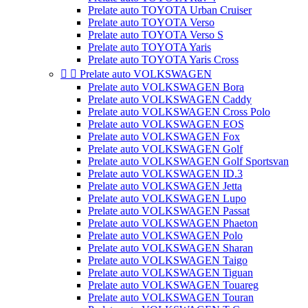
Prelate auto TOYOTA Urban Cruiser
Prelate auto TOYOTA Verso
Prelate auto TOYOTA Verso S
Prelate auto TOYOTA Yaris
Prelate auto TOYOTA Yaris Cross


Prelate auto VOLKSWAGEN
Prelate auto VOLKSWAGEN Bora
Prelate auto VOLKSWAGEN Caddy
Prelate auto VOLKSWAGEN Cross Polo
Prelate auto VOLKSWAGEN EOS
Prelate auto VOLKSWAGEN Fox
Prelate auto VOLKSWAGEN Golf
Prelate auto VOLKSWAGEN Golf Sportsvan
Prelate auto VOLKSWAGEN ID.3
Prelate auto VOLKSWAGEN Jetta
Prelate auto VOLKSWAGEN Lupo
Prelate auto VOLKSWAGEN Passat
Prelate auto VOLKSWAGEN Phaeton
Prelate auto VOLKSWAGEN Polo
Prelate auto VOLKSWAGEN Sharan
Prelate auto VOLKSWAGEN Taigo
Prelate auto VOLKSWAGEN Tiguan
Prelate auto VOLKSWAGEN Touareg
Prelate auto VOLKSWAGEN Touran