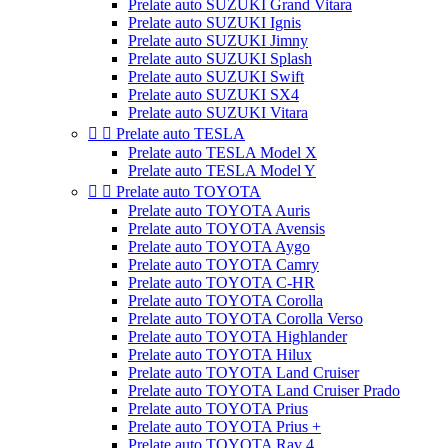
Prelate auto SUZUKI Grand Vitara
Prelate auto SUZUKI Ignis
Prelate auto SUZUKI Jimny
Prelate auto SUZUKI Splash
Prelate auto SUZUKI Swift
Prelate auto SUZUKI SX4
Prelate auto SUZUKI Vitara


Prelate auto TESLA
Prelate auto TESLA Model X
Prelate auto TESLA Model Y


Prelate auto TOYOTA
Prelate auto TOYOTA Auris
Prelate auto TOYOTA Avensis
Prelate auto TOYOTA Aygo
Prelate auto TOYOTA Camry
Prelate auto TOYOTA C-HR
Prelate auto TOYOTA Corolla
Prelate auto TOYOTA Corolla Verso
Prelate auto TOYOTA Highlander
Prelate auto TOYOTA Hilux
Prelate auto TOYOTA Land Cruiser
Prelate auto TOYOTA Land Cruiser Prado
Prelate auto TOYOTA Prius
Prelate auto TOYOTA Prius +
Prelate auto TOYOTA Rav 4