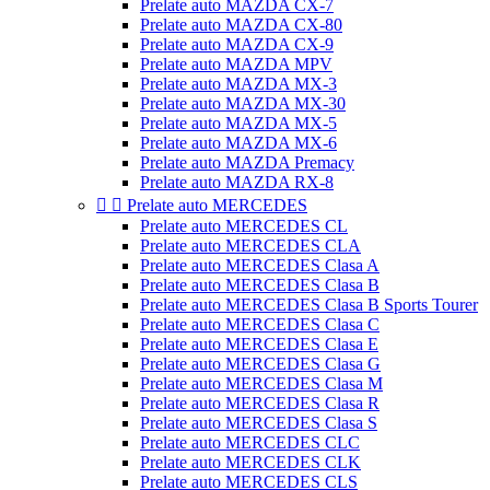
Prelate auto MAZDA CX-7
Prelate auto MAZDA CX-80
Prelate auto MAZDA CX-9
Prelate auto MAZDA MPV
Prelate auto MAZDA MX-3
Prelate auto MAZDA MX-30
Prelate auto MAZDA MX-5
Prelate auto MAZDA MX-6
Prelate auto MAZDA Premacy
Prelate auto MAZDA RX-8


Prelate auto MERCEDES
Prelate auto MERCEDES CL
Prelate auto MERCEDES CLA
Prelate auto MERCEDES Clasa A
Prelate auto MERCEDES Clasa B
Prelate auto MERCEDES Clasa B Sports Tourer
Prelate auto MERCEDES Clasa C
Prelate auto MERCEDES Clasa E
Prelate auto MERCEDES Clasa G
Prelate auto MERCEDES Clasa M
Prelate auto MERCEDES Clasa R
Prelate auto MERCEDES Clasa S
Prelate auto MERCEDES CLC
Prelate auto MERCEDES CLK
Prelate auto MERCEDES CLS