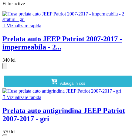
Filtre active

Vizualizare rapida
Prelata auto JEEP Patriot 2007-2017 -
impermeabila - 2...
340 lei
Adauga in cos

Vizualizare rapida
Prelata auto antigrindina JEEP Patriot
2007-2017 - gri
570 lei