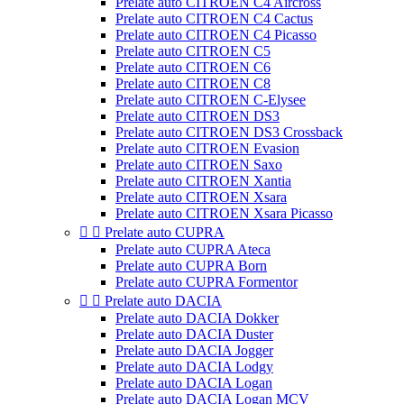
Prelate auto CITROEN C4 Aircross
Prelate auto CITROEN C4 Cactus
Prelate auto CITROEN C4 Picasso
Prelate auto CITROEN C5
Prelate auto CITROEN C6
Prelate auto CITROEN C8
Prelate auto CITROEN C-Elysee
Prelate auto CITROEN DS3
Prelate auto CITROEN DS3 Crossback
Prelate auto CITROEN Evasion
Prelate auto CITROEN Saxo
Prelate auto CITROEN Xantia
Prelate auto CITROEN Xsara
Prelate auto CITROEN Xsara Picasso


Prelate auto CUPRA
Prelate auto CUPRA Ateca
Prelate auto CUPRA Born
Prelate auto CUPRA Formentor


Prelate auto DACIA
Prelate auto DACIA Dokker
Prelate auto DACIA Duster
Prelate auto DACIA Jogger
Prelate auto DACIA Lodgy
Prelate auto DACIA Logan
Prelate auto DACIA Logan MCV