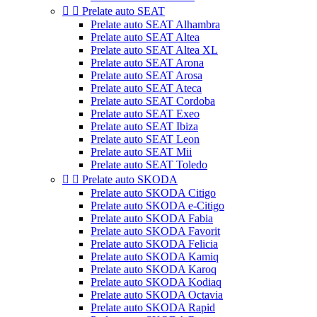


Prelate auto SEAT
Prelate auto SEAT Alhambra
Prelate auto SEAT Altea
Prelate auto SEAT Altea XL
Prelate auto SEAT Arona
Prelate auto SEAT Arosa
Prelate auto SEAT Ateca
Prelate auto SEAT Cordoba
Prelate auto SEAT Exeo
Prelate auto SEAT Ibiza
Prelate auto SEAT Leon
Prelate auto SEAT Mii
Prelate auto SEAT Toledo


Prelate auto SKODA
Prelate auto SKODA Citigo
Prelate auto SKODA e-Citigo
Prelate auto SKODA Fabia
Prelate auto SKODA Favorit
Prelate auto SKODA Felicia
Prelate auto SKODA Kamiq
Prelate auto SKODA Karoq
Prelate auto SKODA Kodiaq
Prelate auto SKODA Octavia
Prelate auto SKODA Rapid