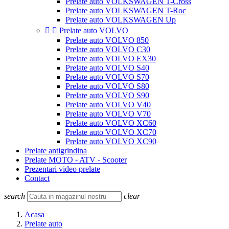
Prelate auto VOLKSWAGEN T-Cross
Prelate auto VOLKSWAGEN T-Roc
Prelate auto VOLKSWAGEN Up


Prelate auto VOLVO
Prelate auto VOLVO 850
Prelate auto VOLVO C30
Prelate auto VOLVO EX30
Prelate auto VOLVO S40
Prelate auto VOLVO S70
Prelate auto VOLVO S80
Prelate auto VOLVO S90
Prelate auto VOLVO V40
Prelate auto VOLVO V70
Prelate auto VOLVO XC60
Prelate auto VOLVO XC70
Prelate auto VOLVO XC90
Prelate antigrindina
Prelate MOTO - ATV - Scooter
Prezentari video prelate
Contact
search
clear
Acasa
Prelate auto