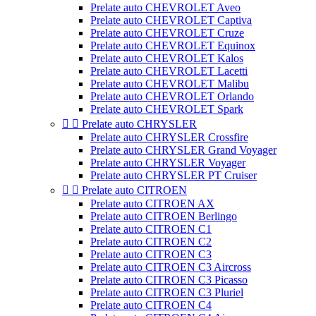
Prelate auto CHEVROLET Aveo
Prelate auto CHEVROLET Captiva
Prelate auto CHEVROLET Cruze
Prelate auto CHEVROLET Equinox
Prelate auto CHEVROLET Kalos
Prelate auto CHEVROLET Lacetti
Prelate auto CHEVROLET Malibu
Prelate auto CHEVROLET Orlando
Prelate auto CHEVROLET Spark


Prelate auto CHRYSLER
Prelate auto CHRYSLER Crossfire
Prelate auto CHRYSLER Grand Voyager
Prelate auto CHRYSLER Voyager
Prelate auto CHRYSLER PT Cruiser


Prelate auto CITROEN
Prelate auto CITROEN AX
Prelate auto CITROEN Berlingo
Prelate auto CITROEN C1
Prelate auto CITROEN C2
Prelate auto CITROEN C3
Prelate auto CITROEN C3 Aircross
Prelate auto CITROEN C3 Picasso
Prelate auto CITROEN C3 Pluriel
Prelate auto CITROEN C4