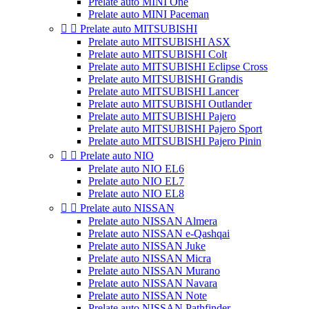
Prelate auto MINI One
Prelate auto MINI Paceman


Prelate auto MITSUBISHI
Prelate auto MITSUBISHI ASX
Prelate auto MITSUBISHI Colt
Prelate auto MITSUBISHI Eclipse Cross
Prelate auto MITSUBISHI Grandis
Prelate auto MITSUBISHI Lancer
Prelate auto MITSUBISHI Outlander
Prelate auto MITSUBISHI Pajero
Prelate auto MITSUBISHI Pajero Sport
Prelate auto MITSUBISHI Pajero Pinin


Prelate auto NIO
Prelate auto NIO EL6
Prelate auto NIO EL7
Prelate auto NIO EL8


Prelate auto NISSAN
Prelate auto NISSAN Almera
Prelate auto NISSAN e-Qashqai
Prelate auto NISSAN Juke
Prelate auto NISSAN Micra
Prelate auto NISSAN Murano
Prelate auto NISSAN Navara
Prelate auto NISSAN Note
Prelate auto NISSAN Pathfinder