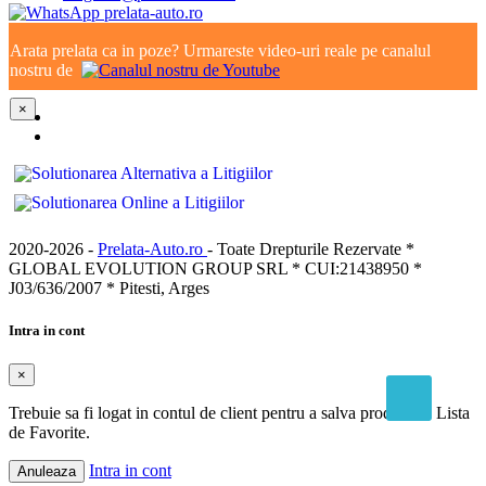
Arata prelata ca in poze? Urmareste video-uri reale pe canalul
nostru de
×
2020-2026 -
Prelata-Auto.ro
- Toate Drepturile Rezervate *
GLOBAL EVOLUTION GROUP SRL * CUI:21438950 *
J03/636/2007 * Pitesti, Arges
Intra in cont
×
Trebuie sa fi logat in contul de client pentru a salva produse in Lista
de Favorite.
Intra in cont
Anuleaza