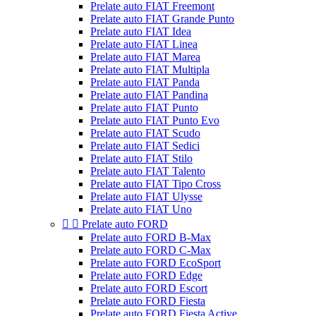
Prelate auto FIAT Freemont
Prelate auto FIAT Grande Punto
Prelate auto FIAT Idea
Prelate auto FIAT Linea
Prelate auto FIAT Marea
Prelate auto FIAT Multipla
Prelate auto FIAT Panda
Prelate auto FIAT Pandina
Prelate auto FIAT Punto
Prelate auto FIAT Punto Evo
Prelate auto FIAT Scudo
Prelate auto FIAT Sedici
Prelate auto FIAT Stilo
Prelate auto FIAT Talento
Prelate auto FIAT Tipo Cross
Prelate auto FIAT Ulysse
Prelate auto FIAT Uno


Prelate auto FORD
Prelate auto FORD B-Max
Prelate auto FORD C-Max
Prelate auto FORD EcoSport
Prelate auto FORD Edge
Prelate auto FORD Escort
Prelate auto FORD Fiesta
Prelate auto FORD Fiesta Active