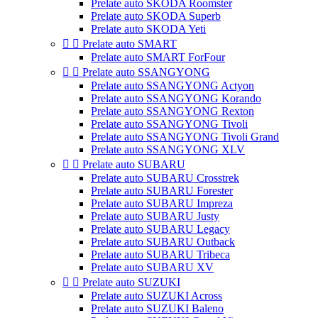
Prelate auto SKODA Roomster
Prelate auto SKODA Superb
Prelate auto SKODA Yeti


Prelate auto SMART
Prelate auto SMART ForFour


Prelate auto SSANGYONG
Prelate auto SSANGYONG Actyon
Prelate auto SSANGYONG Korando
Prelate auto SSANGYONG Rexton
Prelate auto SSANGYONG Tivoli
Prelate auto SSANGYONG Tivoli Grand
Prelate auto SSANGYONG XLV


Prelate auto SUBARU
Prelate auto SUBARU Crosstrek
Prelate auto SUBARU Forester
Prelate auto SUBARU Impreza
Prelate auto SUBARU Justy
Prelate auto SUBARU Legacy
Prelate auto SUBARU Outback
Prelate auto SUBARU Tribeca
Prelate auto SUBARU XV


Prelate auto SUZUKI
Prelate auto SUZUKI Across
Prelate auto SUZUKI Baleno