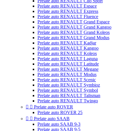
Prelate auto RENAULT Clio Sport
Prelate auto RENAULT Espace
Prelate auto RENAULT Express
Prelate auto RENAULT Fluence
Prelate auto RENAULT Grand Espace
Prelate auto RENAULT Grand Kangoo
Prelate auto RENAULT Grand Koleos
Prelate auto RENAULT Grand Modus
Prelate auto RENAULT Kadjar
Prelate auto RENAULT Kangoo
Prelate auto RENAULT Koleos
Prelate auto RENAULT Laguna
Prelate auto RENAULT Latitude
Prelate auto RENAULT Megane
Prelate auto RENAULT Modus
Prelate auto RENAULT Scenic
Prelate auto RENAULT Symbioz
Prelate auto RENAULT Symbol
Prelate auto RENAULT Talisman
Prelate auto RENAULT Twingo


Prelate auto ROVER
Prelate auto ROVER 25


Prelate auto SAAB
Prelate auto SAAB 9-3
Prelate auto SAAB 9-5