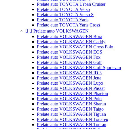
Prelate auto TOYOTA Urban Cruiser
Prelate auto TOYOTA Verso
Prelate auto TOYOTA Verso S
Prelate auto TOYOTA Yaris
Prelate auto TOYOTA Yaris Cross


Prelate auto VOLKSWAGEN
Prelate auto VOLKSWAGEN Bora
Prelate auto VOLKSWAGEN Caddy
Prelate auto VOLKSWAGEN Cross Polo
Prelate auto VOLKSWAGEN EOS
Prelate auto VOLKSWAGEN Fox
Prelate auto VOLKSWAGEN Golf
Prelate auto VOLKSWAGEN Golf Sportsvan
Prelate auto VOLKSWAGEN ID.3
Prelate auto VOLKSWAGEN Jetta
Prelate auto VOLKSWAGEN Lupo
Prelate auto VOLKSWAGEN Passat
Prelate auto VOLKSWAGEN Phaeton
Prelate auto VOLKSWAGEN Polo
Prelate auto VOLKSWAGEN Sharan
Prelate auto VOLKSWAGEN Taigo
Prelate auto VOLKSWAGEN Tiguan
Prelate auto VOLKSWAGEN Touareg
Prelate auto VOLKSWAGEN Touran