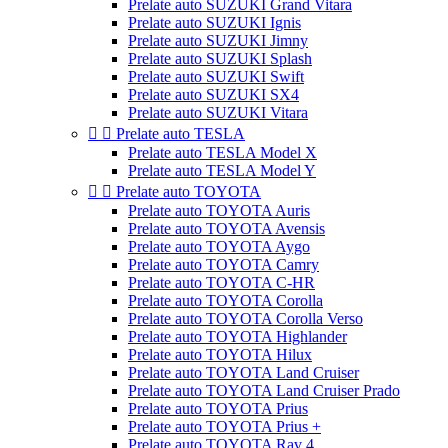
Prelate auto SUZUKI Grand Vitara
Prelate auto SUZUKI Ignis
Prelate auto SUZUKI Jimny
Prelate auto SUZUKI Splash
Prelate auto SUZUKI Swift
Prelate auto SUZUKI SX4
Prelate auto SUZUKI Vitara


Prelate auto TESLA
Prelate auto TESLA Model X
Prelate auto TESLA Model Y


Prelate auto TOYOTA
Prelate auto TOYOTA Auris
Prelate auto TOYOTA Avensis
Prelate auto TOYOTA Aygo
Prelate auto TOYOTA Camry
Prelate auto TOYOTA C-HR
Prelate auto TOYOTA Corolla
Prelate auto TOYOTA Corolla Verso
Prelate auto TOYOTA Highlander
Prelate auto TOYOTA Hilux
Prelate auto TOYOTA Land Cruiser
Prelate auto TOYOTA Land Cruiser Prado
Prelate auto TOYOTA Prius
Prelate auto TOYOTA Prius +
Prelate auto TOYOTA Rav 4