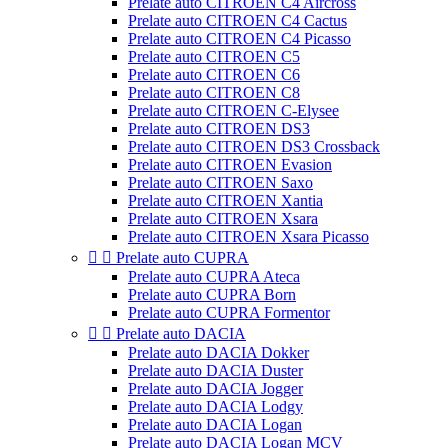
Prelate auto CITROEN C4 Aircross
Prelate auto CITROEN C4 Cactus
Prelate auto CITROEN C4 Picasso
Prelate auto CITROEN C5
Prelate auto CITROEN C6
Prelate auto CITROEN C8
Prelate auto CITROEN C-Elysee
Prelate auto CITROEN DS3
Prelate auto CITROEN DS3 Crossback
Prelate auto CITROEN Evasion
Prelate auto CITROEN Saxo
Prelate auto CITROEN Xantia
Prelate auto CITROEN Xsara
Prelate auto CITROEN Xsara Picasso


Prelate auto CUPRA
Prelate auto CUPRA Ateca
Prelate auto CUPRA Born
Prelate auto CUPRA Formentor


Prelate auto DACIA
Prelate auto DACIA Dokker
Prelate auto DACIA Duster
Prelate auto DACIA Jogger
Prelate auto DACIA Lodgy
Prelate auto DACIA Logan
Prelate auto DACIA Logan MCV