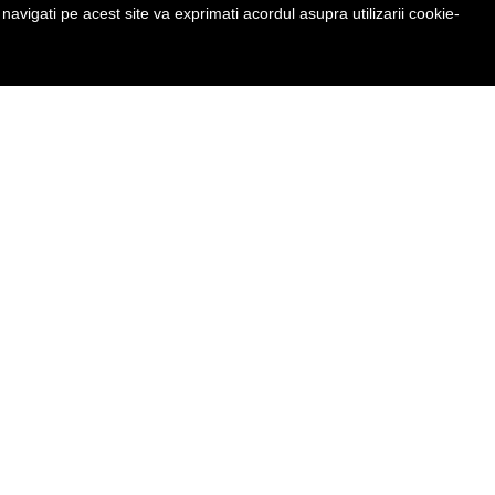
avigati pe acest site va exprimati acordul asupra utilizarii cookie-