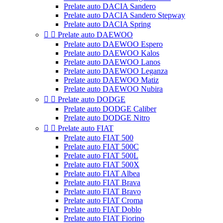
Prelate auto DACIA Sandero
Prelate auto DACIA Sandero Stepway
Prelate auto DACIA Spring


Prelate auto DAEWOO
Prelate auto DAEWOO Espero
Prelate auto DAEWOO Kalos
Prelate auto DAEWOO Lanos
Prelate auto DAEWOO Leganza
Prelate auto DAEWOO Matiz
Prelate auto DAEWOO Nubira


Prelate auto DODGE
Prelate auto DODGE Caliber
Prelate auto DODGE Nitro


Prelate auto FIAT
Prelate auto FIAT 500
Prelate auto FIAT 500C
Prelate auto FIAT 500L
Prelate auto FIAT 500X
Prelate auto FIAT Albea
Prelate auto FIAT Brava
Prelate auto FIAT Bravo
Prelate auto FIAT Croma
Prelate auto FIAT Doblo
Prelate auto FIAT Fiorino