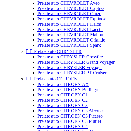
Prelate auto CHEVROLET Aveo
Prelate auto CHEVROLET Captiva
Prelate auto CHEVROLET Cruze
Prelate auto CHEVROLET Equinox
Prelate auto CHEVROLET Kalos
Prelate auto CHEVROLET Lacetti
Prelate auto CHEVROLET Malibu
Prelate auto CHEVROLET Orlando
Prelate auto CHEVROLET Spark


Prelate auto CHRYSLER
Prelate auto CHRYSLER Crossfire
Prelate auto CHRYSLER Grand Voyager
Prelate auto CHRYSLER Voyager
Prelate auto CHRYSLER PT Cruiser


Prelate auto CITROEN
Prelate auto CITROEN AX
Prelate auto CITROEN Berlingo
Prelate auto CITROEN C1
Prelate auto CITROEN C2
Prelate auto CITROEN C3
Prelate auto CITROEN C3 Aircross
Prelate auto CITROEN C3 Picasso
Prelate auto CITROEN C3 Pluriel
Prelate auto CITROEN C4