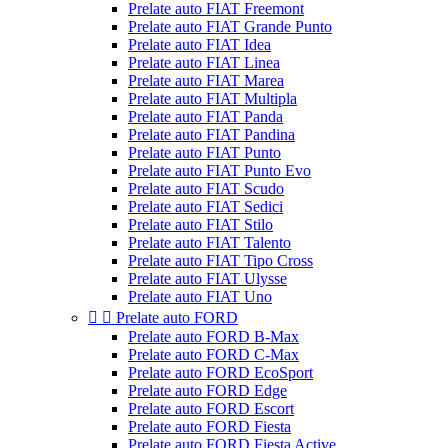
Prelate auto FIAT Freemont
Prelate auto FIAT Grande Punto
Prelate auto FIAT Idea
Prelate auto FIAT Linea
Prelate auto FIAT Marea
Prelate auto FIAT Multipla
Prelate auto FIAT Panda
Prelate auto FIAT Pandina
Prelate auto FIAT Punto
Prelate auto FIAT Punto Evo
Prelate auto FIAT Scudo
Prelate auto FIAT Sedici
Prelate auto FIAT Stilo
Prelate auto FIAT Talento
Prelate auto FIAT Tipo Cross
Prelate auto FIAT Ulysse
Prelate auto FIAT Uno


Prelate auto FORD
Prelate auto FORD B-Max
Prelate auto FORD C-Max
Prelate auto FORD EcoSport
Prelate auto FORD Edge
Prelate auto FORD Escort
Prelate auto FORD Fiesta
Prelate auto FORD Fiesta Active