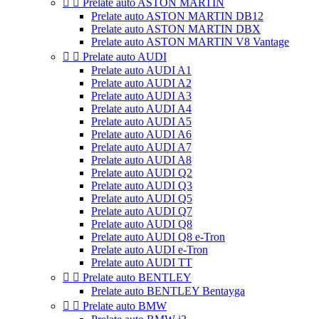


Prelate auto ASTON MARTIN
Prelate auto ASTON MARTIN DB12
Prelate auto ASTON MARTIN DBX
Prelate auto ASTON MARTIN V8 Vantage


Prelate auto AUDI
Prelate auto AUDI A1
Prelate auto AUDI A2
Prelate auto AUDI A3
Prelate auto AUDI A4
Prelate auto AUDI A5
Prelate auto AUDI A6
Prelate auto AUDI A7
Prelate auto AUDI A8
Prelate auto AUDI Q2
Prelate auto AUDI Q3
Prelate auto AUDI Q5
Prelate auto AUDI Q7
Prelate auto AUDI Q8
Prelate auto AUDI Q8 e-Tron
Prelate auto AUDI e-Tron
Prelate auto AUDI TT


Prelate auto BENTLEY
Prelate auto BENTLEY Bentayga


Prelate auto BMW