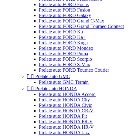
Prelate auto FORD Focus
Prelate auto FORD Fusion
Prelate auto FORD Galaxy
Prelate auto FORD Grand C-Max
Prelate auto FORD Grand Tourneo Connect
Prelate auto FORD Ka
Prelate auto FORD Ka+
Prelate auto FORD Kuga
Prelate auto FORD Mondeo
Prelate auto FORD Puma
Prelate auto FORD Scorpio
Prelate auto FORD S-Max
Prelate auto FORD Tourneo Courier


Prelate auto GMC
Prelate auto GMC Terrain


Prelate auto HONDA
Prelate auto HONDA Accord
Prelate auto HONDA City
Prelate auto HONDA Civic
Prelate auto HONDA CR-V
Prelate auto HONDA Fit
Prelate auto HONDA FR-V
Prelate auto HONDA HR-V
Prelate auto HONDA Jazz