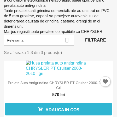
a conditiilor meteorologice nefavorabile, puteti opta pentru o
prelata auto anti-grindina.
Toate prelatele anti-grindina comercializate au un strat de PVC
de 5 mm grosime, capabil sa protejeze autovehiculul de
deteriorarea cauzata de grindina, castane, crengi de mici
dimensiuni.
Mai jos regasiti toate prelatele compatibile cu CHRYSLER

FILTRARE
Relevanta
Se afiseaza 1-3 din 3 produs(e)
Prelata Auto Antigrindina CHRYSLER PT Cruiser 2000-2010 -
Gri
570 lei
ADAUGA IN COS