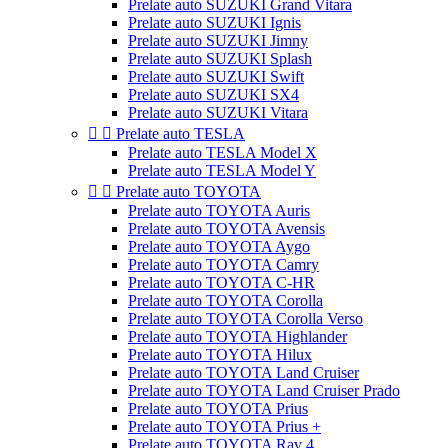
Prelate auto SUZUKI Grand Vitara
Prelate auto SUZUKI Ignis
Prelate auto SUZUKI Jimny
Prelate auto SUZUKI Splash
Prelate auto SUZUKI Swift
Prelate auto SUZUKI SX4
Prelate auto SUZUKI Vitara


Prelate auto TESLA
Prelate auto TESLA Model X
Prelate auto TESLA Model Y


Prelate auto TOYOTA
Prelate auto TOYOTA Auris
Prelate auto TOYOTA Avensis
Prelate auto TOYOTA Aygo
Prelate auto TOYOTA Camry
Prelate auto TOYOTA C-HR
Prelate auto TOYOTA Corolla
Prelate auto TOYOTA Corolla Verso
Prelate auto TOYOTA Highlander
Prelate auto TOYOTA Hilux
Prelate auto TOYOTA Land Cruiser
Prelate auto TOYOTA Land Cruiser Prado
Prelate auto TOYOTA Prius
Prelate auto TOYOTA Prius +
Prelate auto TOYOTA Rav 4