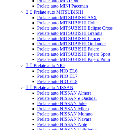
Prelate auto MINI One
Prelate auto MINI Paceman


Prelate auto MITSUBISHI
Prelate auto MITSUBISHI ASX
Prelate auto MITSUBISHI Colt
Prelate auto MITSUBISHI Eclipse Cross
Prelate auto MITSUBISHI Grandis
Prelate auto MITSUBISHI Lancer
Prelate auto MITSUBISHI Outlander
Prelate auto MITSUBISHI Pajero
Prelate auto MITSUBISHI Pajero Sport
Prelate auto MITSUBISHI Pajero Pinin


Prelate auto NIO
Prelate auto NIO EL6
Prelate auto NIO EL7
Prelate auto NIO EL8


Prelate auto NISSAN
Prelate auto NISSAN Almera
Prelate auto NISSAN e-Qashqai
Prelate auto NISSAN Juke
Prelate auto NISSAN Micra
Prelate auto NISSAN Murano
Prelate auto NISSAN Navara
Prelate auto NISSAN Note
Prelate auto NISSAN Pathfinder