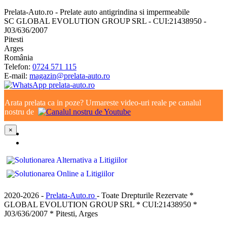
Prelata-Auto.ro - Prelate auto antigrindina si impermeabile
SC GLOBAL EVOLUTION GROUP SRL - CUI:21438950 -
J03/636/2007
Pitesti
Arges
România
Telefon:
0724 571 115
E-mail:
magazin@prelata-auto.ro
Arata prelata ca in poze? Urmareste video-uri reale pe canalul
nostru de
×
2020-2026 -
Prelata-Auto.ro
- Toate Drepturile Rezervate *
GLOBAL EVOLUTION GROUP SRL * CUI:21438950 *
J03/636/2007 * Pitesti, Arges