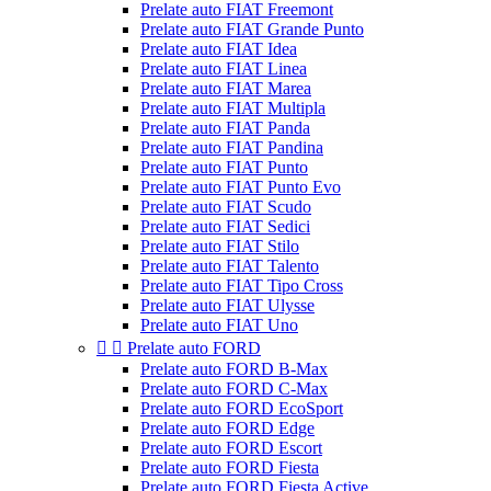
Prelate auto FIAT Freemont
Prelate auto FIAT Grande Punto
Prelate auto FIAT Idea
Prelate auto FIAT Linea
Prelate auto FIAT Marea
Prelate auto FIAT Multipla
Prelate auto FIAT Panda
Prelate auto FIAT Pandina
Prelate auto FIAT Punto
Prelate auto FIAT Punto Evo
Prelate auto FIAT Scudo
Prelate auto FIAT Sedici
Prelate auto FIAT Stilo
Prelate auto FIAT Talento
Prelate auto FIAT Tipo Cross
Prelate auto FIAT Ulysse
Prelate auto FIAT Uno


Prelate auto FORD
Prelate auto FORD B-Max
Prelate auto FORD C-Max
Prelate auto FORD EcoSport
Prelate auto FORD Edge
Prelate auto FORD Escort
Prelate auto FORD Fiesta
Prelate auto FORD Fiesta Active