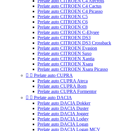
Prelate auto CITROEN C4 Aircross
Prelate auto CITROEN C4 Cactus
Prelate auto CITROEN C4 Picasso
Prelate auto CITROEN C5
Prelate auto CITROEN C6
Prelate auto CITROEN C8
Prelate auto CITROEN C-Elysee
Prelate auto CITROEN DS3
Prelate auto CITROEN DS3 Crossback
Prelate auto CITROEN Evasion
Prelate auto CITROEN Saxo
Prelate auto CITROEN Xantia
Prelate auto CITROEN Xsara
Prelate auto CITROEN Xsara Picasso


Prelate auto CUPRA
Prelate auto CUPRA Ateca
Prelate auto CUPRA Born
Prelate auto CUPRA Formentor


Prelate auto DACIA
Prelate auto DACIA Dokker
Prelate auto DACIA Duster
Prelate auto DACIA Jogger
Prelate auto DACIA Lodgy
Prelate auto DACIA Logan
Prelate auto DACIA Logan MCV