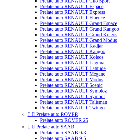
Prelate auto RENAULT Clio Sport
Prelate auto RENAULT Espace
Prelate auto RENAULT Express
Prelate auto RENAULT Fluence
Prelate auto RENAULT Grand Espace
Prelate auto RENAULT Grand Kangoo
Prelate auto RENAULT Grand Koleos
Prelate auto RENAULT Grand Modus
Prelate auto RENAULT Kadjar
Prelate auto RENAULT Kangoo
Prelate auto RENAULT Koleos
Prelate auto RENAULT Laguna
Prelate auto RENAULT Latitude
Prelate auto RENAULT Megane
Prelate auto RENAULT Modus
Prelate auto RENAULT Scenic
Prelate auto RENAULT Symbioz
Prelate auto RENAULT Symbol
Prelate auto RENAULT Talisman
Prelate auto RENAULT Twingo


Prelate auto ROVER
Prelate auto ROVER 25


Prelate auto SAAB
Prelate auto SAAB 9-3
Prelate auto SAAB 9-5