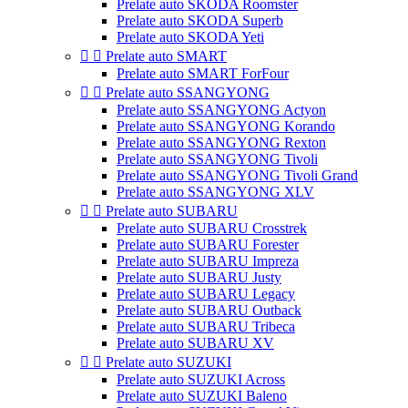
Prelate auto SKODA Roomster
Prelate auto SKODA Superb
Prelate auto SKODA Yeti


Prelate auto SMART
Prelate auto SMART ForFour


Prelate auto SSANGYONG
Prelate auto SSANGYONG Actyon
Prelate auto SSANGYONG Korando
Prelate auto SSANGYONG Rexton
Prelate auto SSANGYONG Tivoli
Prelate auto SSANGYONG Tivoli Grand
Prelate auto SSANGYONG XLV


Prelate auto SUBARU
Prelate auto SUBARU Crosstrek
Prelate auto SUBARU Forester
Prelate auto SUBARU Impreza
Prelate auto SUBARU Justy
Prelate auto SUBARU Legacy
Prelate auto SUBARU Outback
Prelate auto SUBARU Tribeca
Prelate auto SUBARU XV


Prelate auto SUZUKI
Prelate auto SUZUKI Across
Prelate auto SUZUKI Baleno