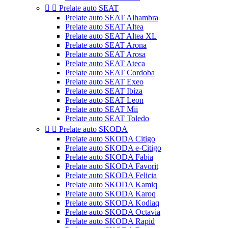


Prelate auto SEAT
Prelate auto SEAT Alhambra
Prelate auto SEAT Altea
Prelate auto SEAT Altea XL
Prelate auto SEAT Arona
Prelate auto SEAT Arosa
Prelate auto SEAT Ateca
Prelate auto SEAT Cordoba
Prelate auto SEAT Exeo
Prelate auto SEAT Ibiza
Prelate auto SEAT Leon
Prelate auto SEAT Mii
Prelate auto SEAT Toledo


Prelate auto SKODA
Prelate auto SKODA Citigo
Prelate auto SKODA e-Citigo
Prelate auto SKODA Fabia
Prelate auto SKODA Favorit
Prelate auto SKODA Felicia
Prelate auto SKODA Kamiq
Prelate auto SKODA Karoq
Prelate auto SKODA Kodiaq
Prelate auto SKODA Octavia
Prelate auto SKODA Rapid