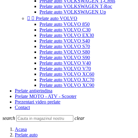
Prelate auto VOLKSWAGEN T-Cross
Prelate auto VOLKSWAGEN T-Roc
Prelate auto VOLKSWAGEN Up


Prelate auto VOLVO
Prelate auto VOLVO 850
Prelate auto VOLVO C30
Prelate auto VOLVO EX30
Prelate auto VOLVO S40
Prelate auto VOLVO S70
Prelate auto VOLVO S80
Prelate auto VOLVO S90
Prelate auto VOLVO V40
Prelate auto VOLVO V70
Prelate auto VOLVO XC60
Prelate auto VOLVO XC70
Prelate auto VOLVO XC90
Prelate antigrindina
Prelate MOTO - ATV - Scooter
Prezentari video prelate
Contact
search
clear
Acasa
Prelate auto