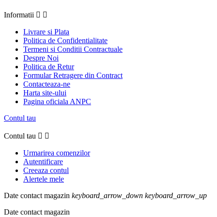
Informatii


Livrare si Plata
Politica de Confidentialitate
Termeni si Conditii Contractuale
Despre Noi
Politica de Retur
Formular Retragere din Contract
Contacteaza-ne
Harta site-ului
Pagina oficiala ANPC
Contul tau
Contul tau


Urmarirea comenzilor
Autentificare
Creeaza contul
Alertele mele
Date contact magazin
keyboard_arrow_down
keyboard_arrow_up
Date contact magazin