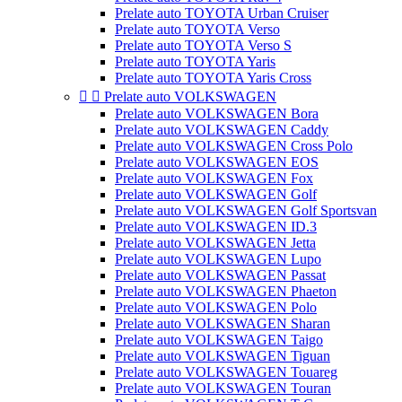
Prelate auto TOYOTA Urban Cruiser
Prelate auto TOYOTA Verso
Prelate auto TOYOTA Verso S
Prelate auto TOYOTA Yaris
Prelate auto TOYOTA Yaris Cross


Prelate auto VOLKSWAGEN
Prelate auto VOLKSWAGEN Bora
Prelate auto VOLKSWAGEN Caddy
Prelate auto VOLKSWAGEN Cross Polo
Prelate auto VOLKSWAGEN EOS
Prelate auto VOLKSWAGEN Fox
Prelate auto VOLKSWAGEN Golf
Prelate auto VOLKSWAGEN Golf Sportsvan
Prelate auto VOLKSWAGEN ID.3
Prelate auto VOLKSWAGEN Jetta
Prelate auto VOLKSWAGEN Lupo
Prelate auto VOLKSWAGEN Passat
Prelate auto VOLKSWAGEN Phaeton
Prelate auto VOLKSWAGEN Polo
Prelate auto VOLKSWAGEN Sharan
Prelate auto VOLKSWAGEN Taigo
Prelate auto VOLKSWAGEN Tiguan
Prelate auto VOLKSWAGEN Touareg
Prelate auto VOLKSWAGEN Touran