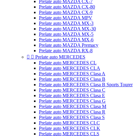
Prelate auto MAZDA CX-7
Prelate auto MAZDA CX-80
Prelate auto MAZDA CX-9
Prelate auto MAZDA MPV
Prelate auto MAZDA MX-3
Prelate auto MAZDA MX-30
Prelate auto MAZDA MX-5
Prelate auto MAZDA MX-6
Prelate auto MAZDA Premacy
Prelate auto MAZDA RX-8


Prelate auto MERCEDES
Prelate auto MERCEDES CL
Prelate auto MERCEDES CLA
Prelate auto MERCEDES Clasa A
Prelate auto MERCEDES Clasa B
Prelate auto MERCEDES Clasa B Sports Tourer
Prelate auto MERCEDES Clasa C
Prelate auto MERCEDES Clasa E
Prelate auto MERCEDES Clasa G
Prelate auto MERCEDES Clasa M
Prelate auto MERCEDES Clasa R
Prelate auto MERCEDES Clasa S
Prelate auto MERCEDES CLC
Prelate auto MERCEDES CLK
Prelate auto MERCEDES CLS