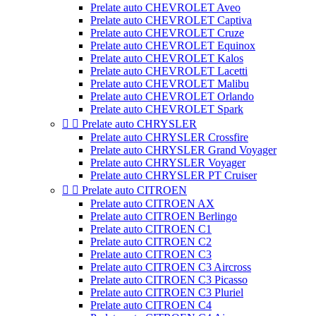
Prelate auto CHEVROLET Aveo
Prelate auto CHEVROLET Captiva
Prelate auto CHEVROLET Cruze
Prelate auto CHEVROLET Equinox
Prelate auto CHEVROLET Kalos
Prelate auto CHEVROLET Lacetti
Prelate auto CHEVROLET Malibu
Prelate auto CHEVROLET Orlando
Prelate auto CHEVROLET Spark


Prelate auto CHRYSLER
Prelate auto CHRYSLER Crossfire
Prelate auto CHRYSLER Grand Voyager
Prelate auto CHRYSLER Voyager
Prelate auto CHRYSLER PT Cruiser


Prelate auto CITROEN
Prelate auto CITROEN AX
Prelate auto CITROEN Berlingo
Prelate auto CITROEN C1
Prelate auto CITROEN C2
Prelate auto CITROEN C3
Prelate auto CITROEN C3 Aircross
Prelate auto CITROEN C3 Picasso
Prelate auto CITROEN C3 Pluriel
Prelate auto CITROEN C4