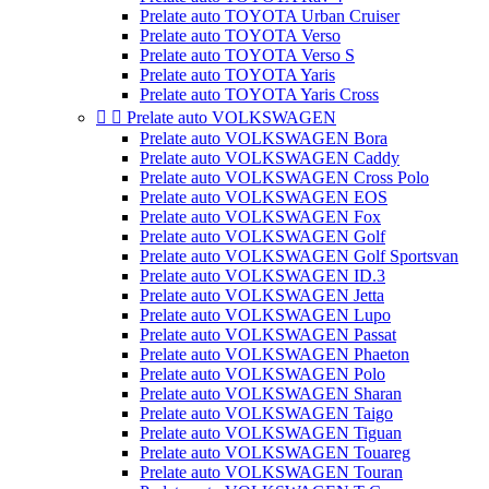
Prelate auto TOYOTA Urban Cruiser
Prelate auto TOYOTA Verso
Prelate auto TOYOTA Verso S
Prelate auto TOYOTA Yaris
Prelate auto TOYOTA Yaris Cross


Prelate auto VOLKSWAGEN
Prelate auto VOLKSWAGEN Bora
Prelate auto VOLKSWAGEN Caddy
Prelate auto VOLKSWAGEN Cross Polo
Prelate auto VOLKSWAGEN EOS
Prelate auto VOLKSWAGEN Fox
Prelate auto VOLKSWAGEN Golf
Prelate auto VOLKSWAGEN Golf Sportsvan
Prelate auto VOLKSWAGEN ID.3
Prelate auto VOLKSWAGEN Jetta
Prelate auto VOLKSWAGEN Lupo
Prelate auto VOLKSWAGEN Passat
Prelate auto VOLKSWAGEN Phaeton
Prelate auto VOLKSWAGEN Polo
Prelate auto VOLKSWAGEN Sharan
Prelate auto VOLKSWAGEN Taigo
Prelate auto VOLKSWAGEN Tiguan
Prelate auto VOLKSWAGEN Touareg
Prelate auto VOLKSWAGEN Touran