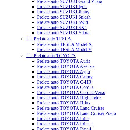
Prelate auto SUZUKI Grand Vitara
Prelate auto SUZUKI Ignis
Prelate auto SUZUKI Jimny
Prelate auto SUZUKI Splash
Prelate auto SUZUKI Swift
Prelate auto SUZUKI SX4
Prelate auto SUZUKI Vitara


Prelate auto TESLA
Prelate auto TESLA Model X
Prelate auto TESLA Model Y


Prelate auto TOYOTA
Prelate auto TOYOTA Auris
Prelate auto TOYOTA Avensis
Prelate auto TOYOTA Aygo
Prelate auto TOYOTA Camry
Prelate auto TOYOTA C-HR
Prelate auto TOYOTA Corolla
Prelate auto TOYOTA Corolla Verso
Prelate auto TOYOTA Highlander
Prelate auto TOYOTA Hilux
Prelate auto TOYOTA Land Cruiser
Prelate auto TOYOTA Land Cruiser Prado
Prelate auto TOYOTA Prius
Prelate auto TOYOTA Prius +
Prelate auto TOYOTA Rav 4