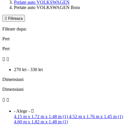
Prelate auto VOLKSWAGEN
Prelate auto VOLKSWAGEN Bora

Filtreaza
Filtrare dupa:
Pret
Pret


270 lei - 330 lei
Dimensiuni
Dimensiuni


- Alege -

4.15 m x 1.72 m x 1.48 m (1)
4.52 m x 1.76 m x 1.45 m (1)
4.60 m x 1.82 m x 1.48 m (1)