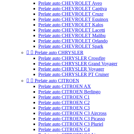
Prelate auto CHEVROLET Aveo
Prelate auto CHEVROLET Captiva
Prelate auto CHEVROLET Cruze
Prelate auto CHEVROLET Equinox
Prelate auto CHEVROLET Kalos
Prelate auto CHEVROLET Lacetti
Prelate auto CHEVROLET Malibu
Prelate auto CHEVROLET Orlando
Prelate auto CHEVROLET Spark


Prelate auto CHRYSLER
Prelate auto CHRYSLER Crossfire
Prelate auto CHRYSLER Grand Voyager
Prelate auto CHRYSLER Voyager
Prelate auto CHRYSLER PT Cruiser


Prelate auto CITROEN
Prelate auto CITROEN AX
Prelate auto CITROEN Berlingo
Prelate auto CITROEN C1
Prelate auto CITROEN C2
Prelate auto CITROEN C3
Prelate auto CITROEN C3 Aircross
Prelate auto CITROEN C3 Picasso
Prelate auto CITROEN C3 Pluriel
Prelate auto CITROEN C4