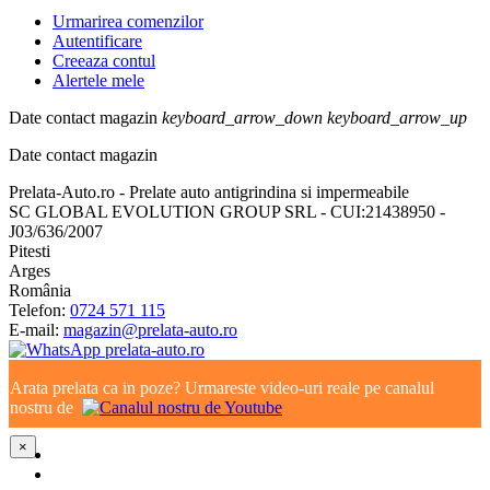
Urmarirea comenzilor
Autentificare
Creeaza contul
Alertele mele
Date contact magazin
keyboard_arrow_down
keyboard_arrow_up
Date contact magazin
Prelata-Auto.ro - Prelate auto antigrindina si impermeabile
SC GLOBAL EVOLUTION GROUP SRL - CUI:21438950 -
J03/636/2007
Pitesti
Arges
România
Telefon:
0724 571 115
E-mail:
magazin@prelata-auto.ro
Arata prelata ca in poze? Urmareste video-uri reale pe canalul
nostru de
×