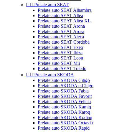


Prelate auto SEAT
Prelate auto SEAT Alhambra
Prelate auto SEAT Altea
Prelate auto SEAT Altea XL
Prelate auto SEAT Arona
Prelate auto SEAT Arosa
Prelate auto SEAT Ateca
Prelate auto SEAT Cordoba
Prelate auto SEAT Exeo
Prelate auto SEAT Ibiza
Prelate auto SEAT Leon
Prelate auto SEAT Mii
Prelate auto SEAT Toledo


Prelate auto SKODA
Prelate auto SKODA Citigo
Prelate auto SKODA e-Citigo
Prelate auto SKODA Fabia
Prelate auto SKODA Favorit
Prelate auto SKODA Felicia
Prelate auto SKODA Kamiq
Prelate auto SKODA Karoq
Prelate auto SKODA Kodiaq
Prelate auto SKODA Octavia
Prelate auto SKODA Rapid