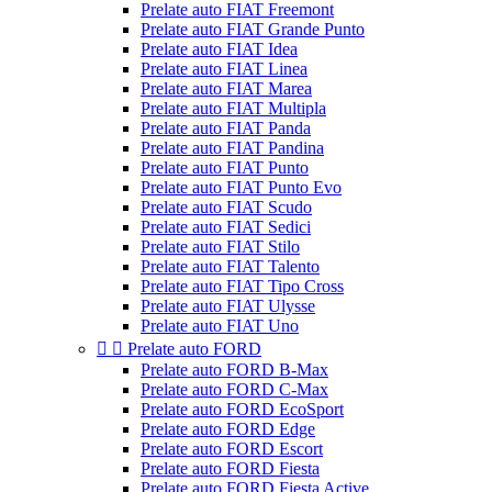
Prelate auto FIAT Freemont
Prelate auto FIAT Grande Punto
Prelate auto FIAT Idea
Prelate auto FIAT Linea
Prelate auto FIAT Marea
Prelate auto FIAT Multipla
Prelate auto FIAT Panda
Prelate auto FIAT Pandina
Prelate auto FIAT Punto
Prelate auto FIAT Punto Evo
Prelate auto FIAT Scudo
Prelate auto FIAT Sedici
Prelate auto FIAT Stilo
Prelate auto FIAT Talento
Prelate auto FIAT Tipo Cross
Prelate auto FIAT Ulysse
Prelate auto FIAT Uno


Prelate auto FORD
Prelate auto FORD B-Max
Prelate auto FORD C-Max
Prelate auto FORD EcoSport
Prelate auto FORD Edge
Prelate auto FORD Escort
Prelate auto FORD Fiesta
Prelate auto FORD Fiesta Active