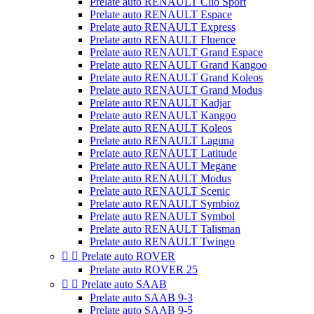
Prelate auto RENAULT Clio Sport
Prelate auto RENAULT Espace
Prelate auto RENAULT Express
Prelate auto RENAULT Fluence
Prelate auto RENAULT Grand Espace
Prelate auto RENAULT Grand Kangoo
Prelate auto RENAULT Grand Koleos
Prelate auto RENAULT Grand Modus
Prelate auto RENAULT Kadjar
Prelate auto RENAULT Kangoo
Prelate auto RENAULT Koleos
Prelate auto RENAULT Laguna
Prelate auto RENAULT Latitude
Prelate auto RENAULT Megane
Prelate auto RENAULT Modus
Prelate auto RENAULT Scenic
Prelate auto RENAULT Symbioz
Prelate auto RENAULT Symbol
Prelate auto RENAULT Talisman
Prelate auto RENAULT Twingo


Prelate auto ROVER
Prelate auto ROVER 25


Prelate auto SAAB
Prelate auto SAAB 9-3
Prelate auto SAAB 9-5