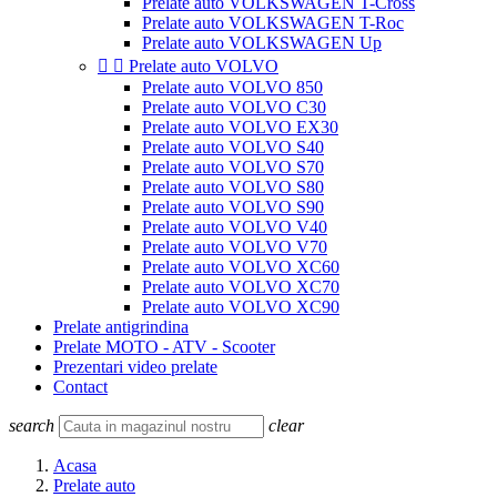
Prelate auto VOLKSWAGEN T-Cross
Prelate auto VOLKSWAGEN T-Roc
Prelate auto VOLKSWAGEN Up


Prelate auto VOLVO
Prelate auto VOLVO 850
Prelate auto VOLVO C30
Prelate auto VOLVO EX30
Prelate auto VOLVO S40
Prelate auto VOLVO S70
Prelate auto VOLVO S80
Prelate auto VOLVO S90
Prelate auto VOLVO V40
Prelate auto VOLVO V70
Prelate auto VOLVO XC60
Prelate auto VOLVO XC70
Prelate auto VOLVO XC90
Prelate antigrindina
Prelate MOTO - ATV - Scooter
Prezentari video prelate
Contact
search
clear
Acasa
Prelate auto