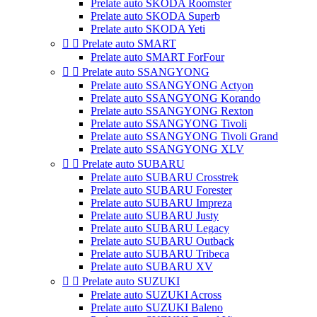
Prelate auto SKODA Roomster
Prelate auto SKODA Superb
Prelate auto SKODA Yeti


Prelate auto SMART
Prelate auto SMART ForFour


Prelate auto SSANGYONG
Prelate auto SSANGYONG Actyon
Prelate auto SSANGYONG Korando
Prelate auto SSANGYONG Rexton
Prelate auto SSANGYONG Tivoli
Prelate auto SSANGYONG Tivoli Grand
Prelate auto SSANGYONG XLV


Prelate auto SUBARU
Prelate auto SUBARU Crosstrek
Prelate auto SUBARU Forester
Prelate auto SUBARU Impreza
Prelate auto SUBARU Justy
Prelate auto SUBARU Legacy
Prelate auto SUBARU Outback
Prelate auto SUBARU Tribeca
Prelate auto SUBARU XV


Prelate auto SUZUKI
Prelate auto SUZUKI Across
Prelate auto SUZUKI Baleno