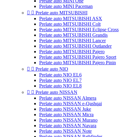
Prelate auto MINI One
Prelate auto MINI Paceman


Prelate auto MITSUBISHI
Prelate auto MITSUBISHI ASX
Prelate auto MITSUBISHI Colt
Prelate auto MITSUBISHI Eclipse Cross
Prelate auto MITSUBISHI Grandis
Prelate auto MITSUBISHI Lancer
Prelate auto MITSUBISHI Outlander
Prelate auto MITSUBISHI Pajero
Prelate auto MITSUBISHI Pajero Sport
Prelate auto MITSUBISHI Pajero Pinin


Prelate auto NIO
Prelate auto NIO EL6
Prelate auto NIO EL7
Prelate auto NIO EL8


Prelate auto NISSAN
Prelate auto NISSAN Almera
Prelate auto NISSAN e-Qashqai
Prelate auto NISSAN Juke
Prelate auto NISSAN Micra
Prelate auto NISSAN Murano
Prelate auto NISSAN Navara
Prelate auto NISSAN Note
Prelate auto NISSAN Pathfinder