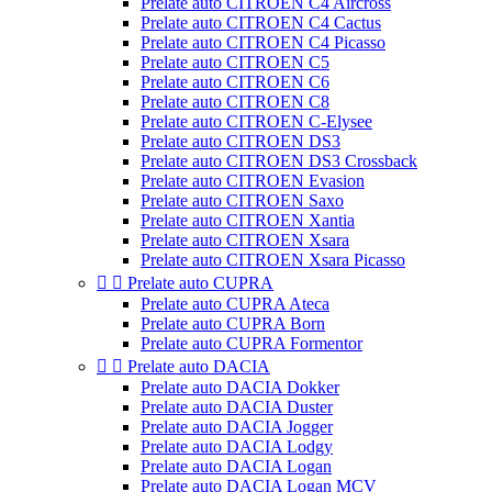
Prelate auto CITROEN C4 Aircross
Prelate auto CITROEN C4 Cactus
Prelate auto CITROEN C4 Picasso
Prelate auto CITROEN C5
Prelate auto CITROEN C6
Prelate auto CITROEN C8
Prelate auto CITROEN C-Elysee
Prelate auto CITROEN DS3
Prelate auto CITROEN DS3 Crossback
Prelate auto CITROEN Evasion
Prelate auto CITROEN Saxo
Prelate auto CITROEN Xantia
Prelate auto CITROEN Xsara
Prelate auto CITROEN Xsara Picasso


Prelate auto CUPRA
Prelate auto CUPRA Ateca
Prelate auto CUPRA Born
Prelate auto CUPRA Formentor


Prelate auto DACIA
Prelate auto DACIA Dokker
Prelate auto DACIA Duster
Prelate auto DACIA Jogger
Prelate auto DACIA Lodgy
Prelate auto DACIA Logan
Prelate auto DACIA Logan MCV