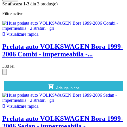
Se afiseaza 1-3 din 3 produs(e)
Filtre active

Vizualizare rapida
Prelata auto VOLKSWAGEN Bora 1999-
2006 Combi - impermeabila -...
330 lei
Adauga in cos

Vizualizare rapida
Prelata auto VOLKSWAGEN Bora 1999-
2006 Sedan - impermeabila -...