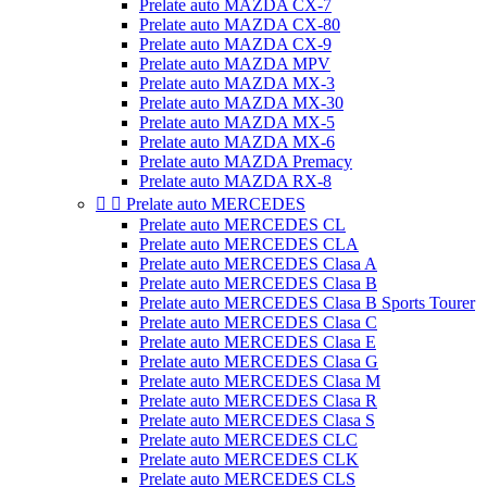
Prelate auto MAZDA CX-7
Prelate auto MAZDA CX-80
Prelate auto MAZDA CX-9
Prelate auto MAZDA MPV
Prelate auto MAZDA MX-3
Prelate auto MAZDA MX-30
Prelate auto MAZDA MX-5
Prelate auto MAZDA MX-6
Prelate auto MAZDA Premacy
Prelate auto MAZDA RX-8


Prelate auto MERCEDES
Prelate auto MERCEDES CL
Prelate auto MERCEDES CLA
Prelate auto MERCEDES Clasa A
Prelate auto MERCEDES Clasa B
Prelate auto MERCEDES Clasa B Sports Tourer
Prelate auto MERCEDES Clasa C
Prelate auto MERCEDES Clasa E
Prelate auto MERCEDES Clasa G
Prelate auto MERCEDES Clasa M
Prelate auto MERCEDES Clasa R
Prelate auto MERCEDES Clasa S
Prelate auto MERCEDES CLC
Prelate auto MERCEDES CLK
Prelate auto MERCEDES CLS