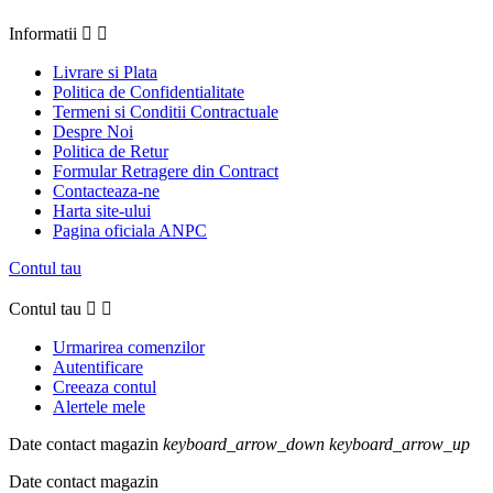
Informatii


Livrare si Plata
Politica de Confidentialitate
Termeni si Conditii Contractuale
Despre Noi
Politica de Retur
Formular Retragere din Contract
Contacteaza-ne
Harta site-ului
Pagina oficiala ANPC
Contul tau
Contul tau


Urmarirea comenzilor
Autentificare
Creeaza contul
Alertele mele
Date contact magazin
keyboard_arrow_down
keyboard_arrow_up
Date contact magazin