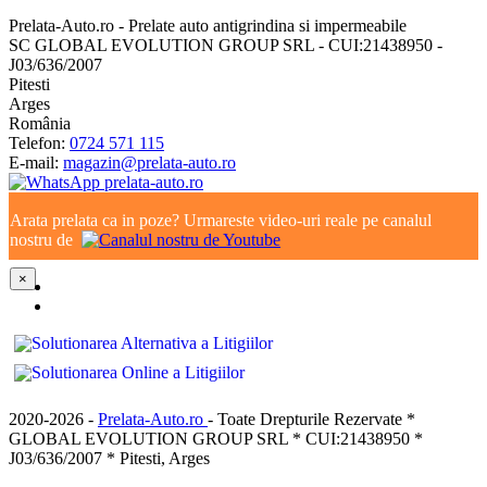
Prelata-Auto.ro - Prelate auto antigrindina si impermeabile
SC GLOBAL EVOLUTION GROUP SRL - CUI:21438950 -
J03/636/2007
Pitesti
Arges
România
Telefon:
0724 571 115
E-mail:
magazin@prelata-auto.ro
Arata prelata ca in poze? Urmareste video-uri reale pe canalul
nostru de
×
2020-2026 -
Prelata-Auto.ro
- Toate Drepturile Rezervate *
GLOBAL EVOLUTION GROUP SRL * CUI:21438950 *
J03/636/2007 * Pitesti, Arges