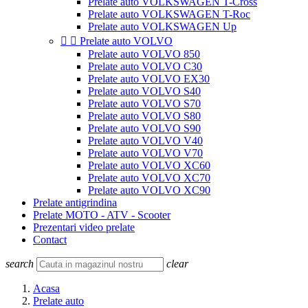
Prelate auto VOLKSWAGEN T-Cross
Prelate auto VOLKSWAGEN T-Roc
Prelate auto VOLKSWAGEN Up


Prelate auto VOLVO
Prelate auto VOLVO 850
Prelate auto VOLVO C30
Prelate auto VOLVO EX30
Prelate auto VOLVO S40
Prelate auto VOLVO S70
Prelate auto VOLVO S80
Prelate auto VOLVO S90
Prelate auto VOLVO V40
Prelate auto VOLVO V70
Prelate auto VOLVO XC60
Prelate auto VOLVO XC70
Prelate auto VOLVO XC90
Prelate antigrindina
Prelate MOTO - ATV - Scooter
Prezentari video prelate
Contact
search
clear
Acasa
Prelate auto