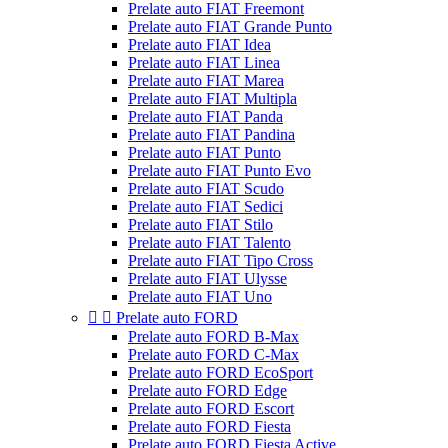
Prelate auto FIAT Freemont
Prelate auto FIAT Grande Punto
Prelate auto FIAT Idea
Prelate auto FIAT Linea
Prelate auto FIAT Marea
Prelate auto FIAT Multipla
Prelate auto FIAT Panda
Prelate auto FIAT Pandina
Prelate auto FIAT Punto
Prelate auto FIAT Punto Evo
Prelate auto FIAT Scudo
Prelate auto FIAT Sedici
Prelate auto FIAT Stilo
Prelate auto FIAT Talento
Prelate auto FIAT Tipo Cross
Prelate auto FIAT Ulysse
Prelate auto FIAT Uno


Prelate auto FORD
Prelate auto FORD B-Max
Prelate auto FORD C-Max
Prelate auto FORD EcoSport
Prelate auto FORD Edge
Prelate auto FORD Escort
Prelate auto FORD Fiesta
Prelate auto FORD Fiesta Active