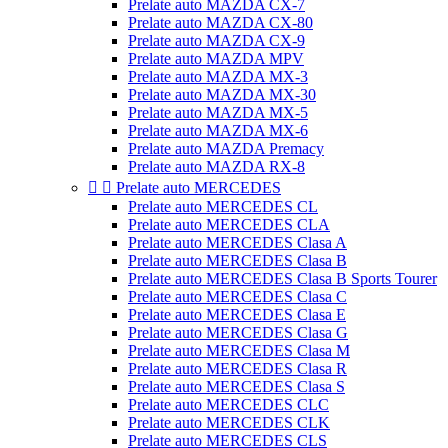
Prelate auto MAZDA CX-7
Prelate auto MAZDA CX-80
Prelate auto MAZDA CX-9
Prelate auto MAZDA MPV
Prelate auto MAZDA MX-3
Prelate auto MAZDA MX-30
Prelate auto MAZDA MX-5
Prelate auto MAZDA MX-6
Prelate auto MAZDA Premacy
Prelate auto MAZDA RX-8


Prelate auto MERCEDES
Prelate auto MERCEDES CL
Prelate auto MERCEDES CLA
Prelate auto MERCEDES Clasa A
Prelate auto MERCEDES Clasa B
Prelate auto MERCEDES Clasa B Sports Tourer
Prelate auto MERCEDES Clasa C
Prelate auto MERCEDES Clasa E
Prelate auto MERCEDES Clasa G
Prelate auto MERCEDES Clasa M
Prelate auto MERCEDES Clasa R
Prelate auto MERCEDES Clasa S
Prelate auto MERCEDES CLC
Prelate auto MERCEDES CLK
Prelate auto MERCEDES CLS