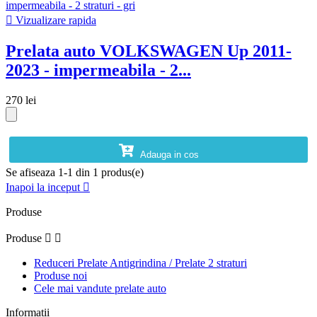

Vizualizare rapida
Prelata auto VOLKSWAGEN Up 2011-
2023 - impermeabila - 2...
270 lei
Adauga in cos
Se afiseaza 1-1 din 1 produs(e)
Inapoi la inceput

Produse
Produse


Reduceri Prelate Antigrindina / Prelate 2 straturi
Produse noi
Cele mai vandute prelate auto
Informatii