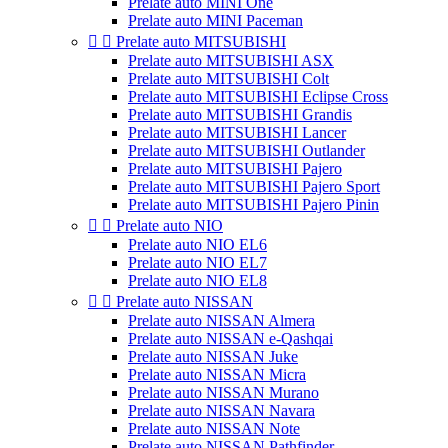
Prelate auto MINI One
Prelate auto MINI Paceman


Prelate auto MITSUBISHI
Prelate auto MITSUBISHI ASX
Prelate auto MITSUBISHI Colt
Prelate auto MITSUBISHI Eclipse Cross
Prelate auto MITSUBISHI Grandis
Prelate auto MITSUBISHI Lancer
Prelate auto MITSUBISHI Outlander
Prelate auto MITSUBISHI Pajero
Prelate auto MITSUBISHI Pajero Sport
Prelate auto MITSUBISHI Pajero Pinin


Prelate auto NIO
Prelate auto NIO EL6
Prelate auto NIO EL7
Prelate auto NIO EL8


Prelate auto NISSAN
Prelate auto NISSAN Almera
Prelate auto NISSAN e-Qashqai
Prelate auto NISSAN Juke
Prelate auto NISSAN Micra
Prelate auto NISSAN Murano
Prelate auto NISSAN Navara
Prelate auto NISSAN Note
Prelate auto NISSAN Pathfinder