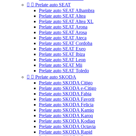


Prelate auto SEAT
Prelate auto SEAT Alhambra
Prelate auto SEAT Altea
Prelate auto SEAT Altea XL
Prelate auto SEAT Arona
Prelate auto SEAT Arosa
Prelate auto SEAT Ateca
Prelate auto SEAT Cordoba
Prelate auto SEAT Exeo
Prelate auto SEAT Ibiza
Prelate auto SEAT Leon
Prelate auto SEAT Mii
Prelate auto SEAT Toledo


Prelate auto SKODA
Prelate auto SKODA Citigo
Prelate auto SKODA e-Citigo
Prelate auto SKODA Fabia
Prelate auto SKODA Favorit
Prelate auto SKODA Felicia
Prelate auto SKODA Kamiq
Prelate auto SKODA Karoq
Prelate auto SKODA Kodiaq
Prelate auto SKODA Octavia
Prelate auto SKODA Rapid