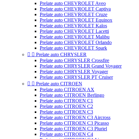
Prelate auto CHEVROLET Aveo
Prelate auto CHEVROLET Captiva
Prelate auto CHEVROLET Cruze
Prelate auto CHEVROLET Equinox
Prelate auto CHEVROLET Kalos
Prelate auto CHEVROLET Lacetti
Prelate auto CHEVROLET Malibu
Prelate auto CHEVROLET Orlando
Prelate auto CHEVROLET Spark


Prelate auto CHRYSLER
Prelate auto CHRYSLER Crossfire
Prelate auto CHRYSLER Grand Voyager
Prelate auto CHRYSLER Voyager
Prelate auto CHRYSLER PT Cruiser


Prelate auto CITROEN
Prelate auto CITROEN AX
Prelate auto CITROEN Berlingo
Prelate auto CITROEN C1
Prelate auto CITROEN C2
Prelate auto CITROEN C3
Prelate auto CITROEN C3 Aircross
Prelate auto CITROEN C3 Picasso
Prelate auto CITROEN C3 Pluriel
Prelate auto CITROEN C4