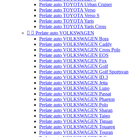
Prelate auto TOYOTA Urban Cruiser
Prelate auto TOYOTA Verso
Prelate auto TOYOTA Verso S
Prelate auto TOYOTA Yaris
Prelate auto TOYOTA Yaris Cross


Prelate auto VOLKSWAGEN
Prelate auto VOLKSWAGEN Bora
Prelate auto VOLKSWAGEN Caddy
Prelate auto VOLKSWAGEN Cross Polo
Prelate auto VOLKSWAGEN EOS
Prelate auto VOLKSWAGEN Fox
Prelate auto VOLKSWAGEN Golf
Prelate auto VOLKSWAGEN Golf Sportsvan
Prelate auto VOLKSWAGEN ID.3
Prelate auto VOLKSWAGEN Jetta
Prelate auto VOLKSWAGEN Lupo
Prelate auto VOLKSWAGEN Passat
Prelate auto VOLKSWAGEN Phaeton
Prelate auto VOLKSWAGEN Polo
Prelate auto VOLKSWAGEN Sharan
Prelate auto VOLKSWAGEN Taigo
Prelate auto VOLKSWAGEN Tiguan
Prelate auto VOLKSWAGEN Touareg
Prelate auto VOLKSWAGEN Touran