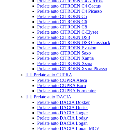
Prelate auto CITROEN C4 Aircross
Prelate auto CITROEN C4 Cactus
Prelate auto CITROEN C4 Picasso
Prelate auto CITROEN C5
Prelate auto CITROEN C6
Prelate auto CITROEN C8
Prelate auto CITROEN C-Elysee
Prelate auto CITROEN DS3
Prelate auto CITROEN DS3 Crossback
Prelate auto CITROEN Evasion
Prelate auto CITROEN Saxo
Prelate auto CITROEN Xantia
Prelate auto CITROEN Xsara
Prelate auto CITROEN Xsara Picasso


Prelate auto CUPRA
Prelate auto CUPRA Ateca
Prelate auto CUPRA Born
Prelate auto CUPRA Formentor


Prelate auto DACIA
Prelate auto DACIA Dokker
Prelate auto DACIA Duster
Prelate auto DACIA Jogger
Prelate auto DACIA Lodgy
Prelate auto DACIA Logan
Prelate auto DACIA Logan MCV