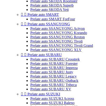
Prelate auto SKODA Roomster
Prelate auto SKODA Superb
Prelate auto SKODA Yeti


Prelate auto SMART
Prelate auto SMART ForFour


Prelate auto SSANGYONG
Prelate auto SSANGYONG Actyon
Prelate auto SSANGYONG Korando
Prelate auto SSANGYONG Rexton
Prelate auto SSANGYONG Tivoli
Prelate auto SSANGYONG Tivoli Grand
Prelate auto SSANGYONG XLV


Prelate auto SUBARU
Prelate auto SUBARU Crosstrek
Prelate auto SUBARU Forester
Prelate auto SUBARU Impreza
Prelate auto SUBARU Justy
Prelate auto SUBARU Legacy
Prelate auto SUBARU Outback
Prelate auto SUBARU Tribeca
Prelate auto SUBARU XV


Prelate auto SUZUKI
Prelate auto SUZUKI Across
Prelate auto SUZUKI Baleno