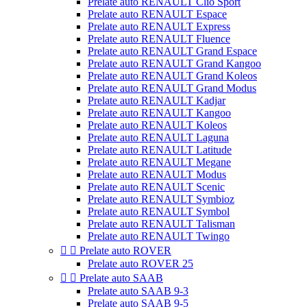
Prelate auto RENAULT Clio Sport
Prelate auto RENAULT Espace
Prelate auto RENAULT Express
Prelate auto RENAULT Fluence
Prelate auto RENAULT Grand Espace
Prelate auto RENAULT Grand Kangoo
Prelate auto RENAULT Grand Koleos
Prelate auto RENAULT Grand Modus
Prelate auto RENAULT Kadjar
Prelate auto RENAULT Kangoo
Prelate auto RENAULT Koleos
Prelate auto RENAULT Laguna
Prelate auto RENAULT Latitude
Prelate auto RENAULT Megane
Prelate auto RENAULT Modus
Prelate auto RENAULT Scenic
Prelate auto RENAULT Symbioz
Prelate auto RENAULT Symbol
Prelate auto RENAULT Talisman
Prelate auto RENAULT Twingo


Prelate auto ROVER
Prelate auto ROVER 25


Prelate auto SAAB
Prelate auto SAAB 9-3
Prelate auto SAAB 9-5