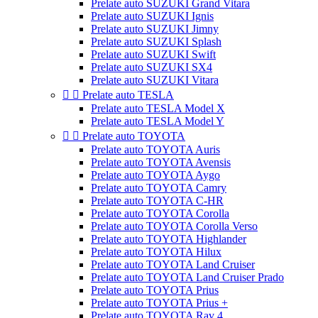
Prelate auto SUZUKI Grand Vitara
Prelate auto SUZUKI Ignis
Prelate auto SUZUKI Jimny
Prelate auto SUZUKI Splash
Prelate auto SUZUKI Swift
Prelate auto SUZUKI SX4
Prelate auto SUZUKI Vitara


Prelate auto TESLA
Prelate auto TESLA Model X
Prelate auto TESLA Model Y


Prelate auto TOYOTA
Prelate auto TOYOTA Auris
Prelate auto TOYOTA Avensis
Prelate auto TOYOTA Aygo
Prelate auto TOYOTA Camry
Prelate auto TOYOTA C-HR
Prelate auto TOYOTA Corolla
Prelate auto TOYOTA Corolla Verso
Prelate auto TOYOTA Highlander
Prelate auto TOYOTA Hilux
Prelate auto TOYOTA Land Cruiser
Prelate auto TOYOTA Land Cruiser Prado
Prelate auto TOYOTA Prius
Prelate auto TOYOTA Prius +
Prelate auto TOYOTA Rav 4