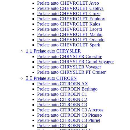
Prelate auto CHEVROLET Aveo
Prelate auto CHEVROLET Captiva
Prelate auto CHEVROLET Cruze
Prelate auto CHEVROLET Equinox
Prelate auto CHEVROLET Kalos
Prelate auto CHEVROLET Lacetti
Prelate auto CHEVROLET Malibu
Prelate auto CHEVROLET Orlando
Prelate auto CHEVROLET Spark


Prelate auto CHRYSLER
Prelate auto CHRYSLER Crossfire
Prelate auto CHRYSLER Grand Voyager
Prelate auto CHRYSLER Voyager
Prelate auto CHRYSLER PT Cruiser


Prelate auto CITROEN
Prelate auto CITROEN AX
Prelate auto CITROEN Berlingo
Prelate auto CITROEN C1
Prelate auto CITROEN C2
Prelate auto CITROEN C3
Prelate auto CITROEN C3 Aircross
Prelate auto CITROEN C3 Picasso
Prelate auto CITROEN C3 Pluriel
Prelate auto CITROEN C4