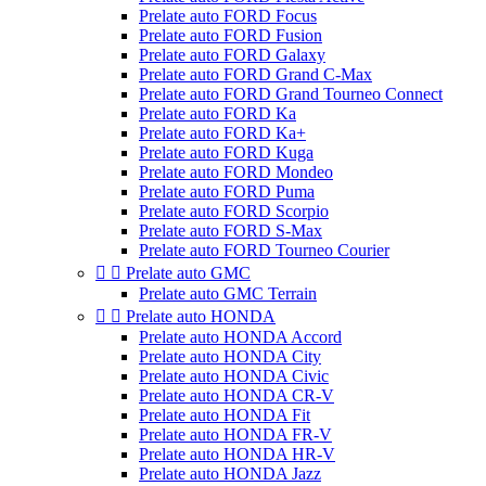
Prelate auto FORD Focus
Prelate auto FORD Fusion
Prelate auto FORD Galaxy
Prelate auto FORD Grand C-Max
Prelate auto FORD Grand Tourneo Connect
Prelate auto FORD Ka
Prelate auto FORD Ka+
Prelate auto FORD Kuga
Prelate auto FORD Mondeo
Prelate auto FORD Puma
Prelate auto FORD Scorpio
Prelate auto FORD S-Max
Prelate auto FORD Tourneo Courier


Prelate auto GMC
Prelate auto GMC Terrain


Prelate auto HONDA
Prelate auto HONDA Accord
Prelate auto HONDA City
Prelate auto HONDA Civic
Prelate auto HONDA CR-V
Prelate auto HONDA Fit
Prelate auto HONDA FR-V
Prelate auto HONDA HR-V
Prelate auto HONDA Jazz