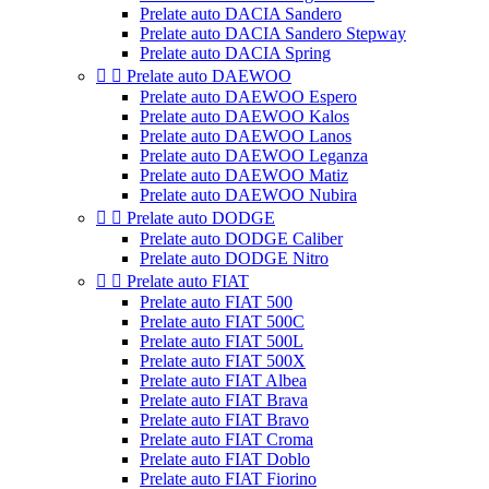
Prelate auto DACIA Sandero
Prelate auto DACIA Sandero Stepway
Prelate auto DACIA Spring


Prelate auto DAEWOO
Prelate auto DAEWOO Espero
Prelate auto DAEWOO Kalos
Prelate auto DAEWOO Lanos
Prelate auto DAEWOO Leganza
Prelate auto DAEWOO Matiz
Prelate auto DAEWOO Nubira


Prelate auto DODGE
Prelate auto DODGE Caliber
Prelate auto DODGE Nitro


Prelate auto FIAT
Prelate auto FIAT 500
Prelate auto FIAT 500C
Prelate auto FIAT 500L
Prelate auto FIAT 500X
Prelate auto FIAT Albea
Prelate auto FIAT Brava
Prelate auto FIAT Bravo
Prelate auto FIAT Croma
Prelate auto FIAT Doblo
Prelate auto FIAT Fiorino