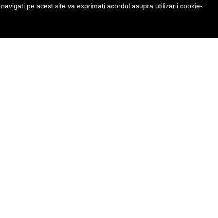
avigati pe acest site va exprimati acordul asupra utilizarii cookie-