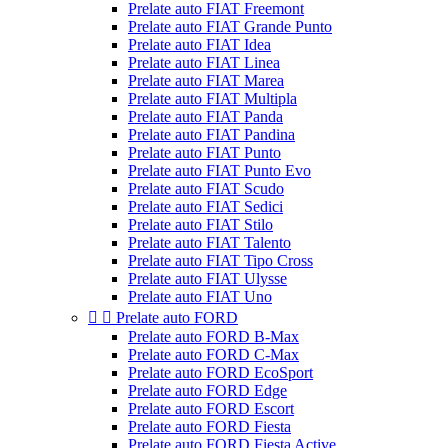
Prelate auto FIAT Freemont
Prelate auto FIAT Grande Punto
Prelate auto FIAT Idea
Prelate auto FIAT Linea
Prelate auto FIAT Marea
Prelate auto FIAT Multipla
Prelate auto FIAT Panda
Prelate auto FIAT Pandina
Prelate auto FIAT Punto
Prelate auto FIAT Punto Evo
Prelate auto FIAT Scudo
Prelate auto FIAT Sedici
Prelate auto FIAT Stilo
Prelate auto FIAT Talento
Prelate auto FIAT Tipo Cross
Prelate auto FIAT Ulysse
Prelate auto FIAT Uno


Prelate auto FORD
Prelate auto FORD B-Max
Prelate auto FORD C-Max
Prelate auto FORD EcoSport
Prelate auto FORD Edge
Prelate auto FORD Escort
Prelate auto FORD Fiesta
Prelate auto FORD Fiesta Active