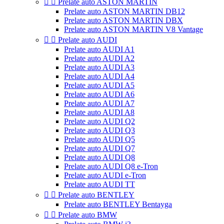


Prelate auto ASTON MARTIN
Prelate auto ASTON MARTIN DB12
Prelate auto ASTON MARTIN DBX
Prelate auto ASTON MARTIN V8 Vantage


Prelate auto AUDI
Prelate auto AUDI A1
Prelate auto AUDI A2
Prelate auto AUDI A3
Prelate auto AUDI A4
Prelate auto AUDI A5
Prelate auto AUDI A6
Prelate auto AUDI A7
Prelate auto AUDI A8
Prelate auto AUDI Q2
Prelate auto AUDI Q3
Prelate auto AUDI Q5
Prelate auto AUDI Q7
Prelate auto AUDI Q8
Prelate auto AUDI Q8 e-Tron
Prelate auto AUDI e-Tron
Prelate auto AUDI TT


Prelate auto BENTLEY
Prelate auto BENTLEY Bentayga


Prelate auto BMW