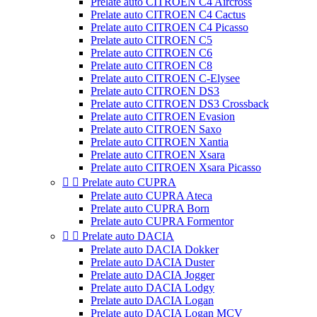
Prelate auto CITROEN C4 Aircross
Prelate auto CITROEN C4 Cactus
Prelate auto CITROEN C4 Picasso
Prelate auto CITROEN C5
Prelate auto CITROEN C6
Prelate auto CITROEN C8
Prelate auto CITROEN C-Elysee
Prelate auto CITROEN DS3
Prelate auto CITROEN DS3 Crossback
Prelate auto CITROEN Evasion
Prelate auto CITROEN Saxo
Prelate auto CITROEN Xantia
Prelate auto CITROEN Xsara
Prelate auto CITROEN Xsara Picasso


Prelate auto CUPRA
Prelate auto CUPRA Ateca
Prelate auto CUPRA Born
Prelate auto CUPRA Formentor


Prelate auto DACIA
Prelate auto DACIA Dokker
Prelate auto DACIA Duster
Prelate auto DACIA Jogger
Prelate auto DACIA Lodgy
Prelate auto DACIA Logan
Prelate auto DACIA Logan MCV