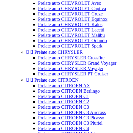
Prelate auto CHEVROLET Aveo
Prelate auto CHEVROLET Captiva
Prelate auto CHEVROLET Cruze
Prelate auto CHEVROLET Equinox
Prelate auto CHEVROLET Kalos
Prelate auto CHEVROLET Lacetti
Prelate auto CHEVROLET Malibu
Prelate auto CHEVROLET Orlando
Prelate auto CHEVROLET Spark


Prelate auto CHRYSLER
Prelate auto CHRYSLER Crossfire
Prelate auto CHRYSLER Grand Voyager
Prelate auto CHRYSLER Voyager
Prelate auto CHRYSLER PT Cruiser


Prelate auto CITROEN
Prelate auto CITROEN AX
Prelate auto CITROEN Berlingo
Prelate auto CITROEN C1
Prelate auto CITROEN C2
Prelate auto CITROEN C3
Prelate auto CITROEN C3 Aircross
Prelate auto CITROEN C3 Picasso
Prelate auto CITROEN C3 Pluriel
Prelate auto CITROEN C4