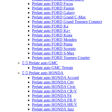
Prelate auto FORD Focus
Prelate auto FORD Fusion
Prelate auto FORD Galaxy
Prelate auto FORD Grand C-Max
Prelate auto FORD Grand Tourneo Connect
Prelate auto FORD Ka
Prelate auto FORD Ka+
Prelate auto FORD Kuga
Prelate auto FORD Mondeo
Prelate auto FORD Puma
Prelate auto FORD Scorpio
Prelate auto FORD S-Max
Prelate auto FORD Tourneo Courier


Prelate auto GMC
Prelate auto GMC Terrain


Prelate auto HONDA
Prelate auto HONDA Accord
Prelate auto HONDA City
Prelate auto HONDA Civic
Prelate auto HONDA CR-V
Prelate auto HONDA Fit
Prelate auto HONDA FR-V
Prelate auto HONDA HR-V
Prelate auto HONDA Jazz