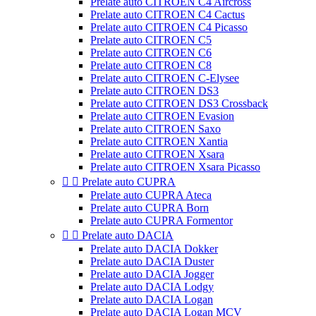
Prelate auto CITROEN C4 Aircross
Prelate auto CITROEN C4 Cactus
Prelate auto CITROEN C4 Picasso
Prelate auto CITROEN C5
Prelate auto CITROEN C6
Prelate auto CITROEN C8
Prelate auto CITROEN C-Elysee
Prelate auto CITROEN DS3
Prelate auto CITROEN DS3 Crossback
Prelate auto CITROEN Evasion
Prelate auto CITROEN Saxo
Prelate auto CITROEN Xantia
Prelate auto CITROEN Xsara
Prelate auto CITROEN Xsara Picasso


Prelate auto CUPRA
Prelate auto CUPRA Ateca
Prelate auto CUPRA Born
Prelate auto CUPRA Formentor


Prelate auto DACIA
Prelate auto DACIA Dokker
Prelate auto DACIA Duster
Prelate auto DACIA Jogger
Prelate auto DACIA Lodgy
Prelate auto DACIA Logan
Prelate auto DACIA Logan MCV