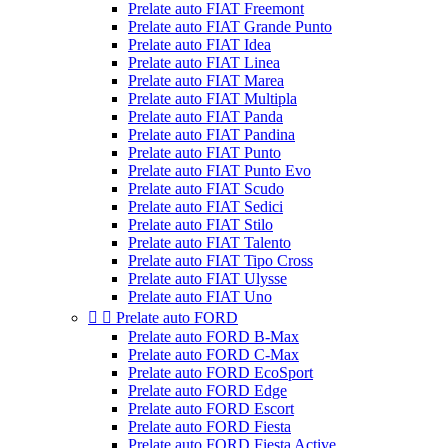
Prelate auto FIAT Freemont
Prelate auto FIAT Grande Punto
Prelate auto FIAT Idea
Prelate auto FIAT Linea
Prelate auto FIAT Marea
Prelate auto FIAT Multipla
Prelate auto FIAT Panda
Prelate auto FIAT Pandina
Prelate auto FIAT Punto
Prelate auto FIAT Punto Evo
Prelate auto FIAT Scudo
Prelate auto FIAT Sedici
Prelate auto FIAT Stilo
Prelate auto FIAT Talento
Prelate auto FIAT Tipo Cross
Prelate auto FIAT Ulysse
Prelate auto FIAT Uno


Prelate auto FORD
Prelate auto FORD B-Max
Prelate auto FORD C-Max
Prelate auto FORD EcoSport
Prelate auto FORD Edge
Prelate auto FORD Escort
Prelate auto FORD Fiesta
Prelate auto FORD Fiesta Active