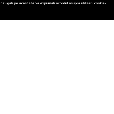
avigati pe acest site va exprimati acordul asupra utilizarii cookie-