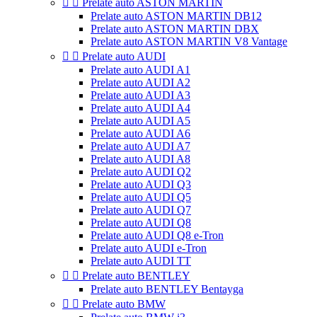


Prelate auto ASTON MARTIN
Prelate auto ASTON MARTIN DB12
Prelate auto ASTON MARTIN DBX
Prelate auto ASTON MARTIN V8 Vantage


Prelate auto AUDI
Prelate auto AUDI A1
Prelate auto AUDI A2
Prelate auto AUDI A3
Prelate auto AUDI A4
Prelate auto AUDI A5
Prelate auto AUDI A6
Prelate auto AUDI A7
Prelate auto AUDI A8
Prelate auto AUDI Q2
Prelate auto AUDI Q3
Prelate auto AUDI Q5
Prelate auto AUDI Q7
Prelate auto AUDI Q8
Prelate auto AUDI Q8 e-Tron
Prelate auto AUDI e-Tron
Prelate auto AUDI TT


Prelate auto BENTLEY
Prelate auto BENTLEY Bentayga


Prelate auto BMW