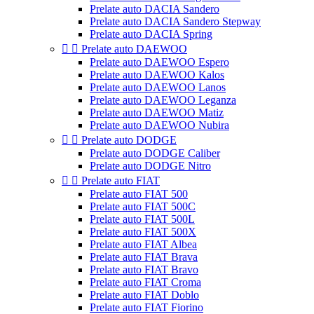
Prelate auto DACIA Sandero
Prelate auto DACIA Sandero Stepway
Prelate auto DACIA Spring


Prelate auto DAEWOO
Prelate auto DAEWOO Espero
Prelate auto DAEWOO Kalos
Prelate auto DAEWOO Lanos
Prelate auto DAEWOO Leganza
Prelate auto DAEWOO Matiz
Prelate auto DAEWOO Nubira


Prelate auto DODGE
Prelate auto DODGE Caliber
Prelate auto DODGE Nitro


Prelate auto FIAT
Prelate auto FIAT 500
Prelate auto FIAT 500C
Prelate auto FIAT 500L
Prelate auto FIAT 500X
Prelate auto FIAT Albea
Prelate auto FIAT Brava
Prelate auto FIAT Bravo
Prelate auto FIAT Croma
Prelate auto FIAT Doblo
Prelate auto FIAT Fiorino