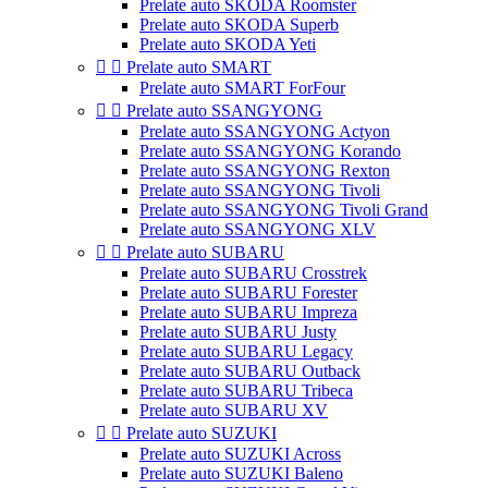
Prelate auto SKODA Roomster
Prelate auto SKODA Superb
Prelate auto SKODA Yeti


Prelate auto SMART
Prelate auto SMART ForFour


Prelate auto SSANGYONG
Prelate auto SSANGYONG Actyon
Prelate auto SSANGYONG Korando
Prelate auto SSANGYONG Rexton
Prelate auto SSANGYONG Tivoli
Prelate auto SSANGYONG Tivoli Grand
Prelate auto SSANGYONG XLV


Prelate auto SUBARU
Prelate auto SUBARU Crosstrek
Prelate auto SUBARU Forester
Prelate auto SUBARU Impreza
Prelate auto SUBARU Justy
Prelate auto SUBARU Legacy
Prelate auto SUBARU Outback
Prelate auto SUBARU Tribeca
Prelate auto SUBARU XV


Prelate auto SUZUKI
Prelate auto SUZUKI Across
Prelate auto SUZUKI Baleno