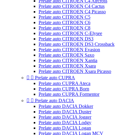
Prelate auto CITROEN C4 Aircross
Prelate auto CITROEN C4 Cactus
Prelate auto CITROEN C4 Picasso
Prelate auto CITROEN C5
Prelate auto CITROEN C6
Prelate auto CITROEN C8
Prelate auto CITROEN C-Elysee
Prelate auto CITROEN DS3
Prelate auto CITROEN DS3 Crossback
Prelate auto CITROEN Evasion
Prelate auto CITROEN Saxo
Prelate auto CITROEN Xantia
Prelate auto CITROEN Xsara
Prelate auto CITROEN Xsara Picasso


Prelate auto CUPRA
Prelate auto CUPRA Ateca
Prelate auto CUPRA Born
Prelate auto CUPRA Formentor


Prelate auto DACIA
Prelate auto DACIA Dokker
Prelate auto DACIA Duster
Prelate auto DACIA Jogger
Prelate auto DACIA Lodgy
Prelate auto DACIA Logan
Prelate auto DACIA Logan MCV