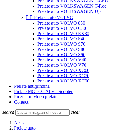
Prelate auto VOLKSWAGEN T-Cross
Prelate auto VOLKSWAGEN T-Roc
Prelate auto VOLKSWAGEN Up


Prelate auto VOLVO
Prelate auto VOLVO 850
Prelate auto VOLVO C30
Prelate auto VOLVO EX30
Prelate auto VOLVO S40
Prelate auto VOLVO S70
Prelate auto VOLVO S80
Prelate auto VOLVO S90
Prelate auto VOLVO V40
Prelate auto VOLVO V70
Prelate auto VOLVO XC60
Prelate auto VOLVO XC70
Prelate auto VOLVO XC90
Prelate antigrindina
Prelate MOTO - ATV - Scooter
Prezentari video prelate
Contact
search
clear
Acasa
Prelate auto