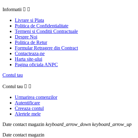
Informatii


Livrare si Plata
Politica de Confidentialitate
Termeni si Conditii Contractuale
Despre Noi
Politica de Retur
Formular Retragere din Contract
Contacteaza-ne
Harta site-ului
Pagina oficiala ANPC
Contul tau
Contul tau


Urmarirea comenzilor
Autentificare
Creeaza contul
Alertele mele
Date contact magazin
keyboard_arrow_down
keyboard_arrow_up
Date contact magazin