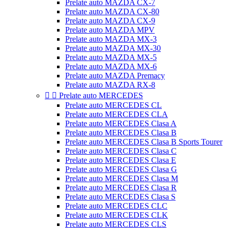
Prelate auto MAZDA CX-7
Prelate auto MAZDA CX-80
Prelate auto MAZDA CX-9
Prelate auto MAZDA MPV
Prelate auto MAZDA MX-3
Prelate auto MAZDA MX-30
Prelate auto MAZDA MX-5
Prelate auto MAZDA MX-6
Prelate auto MAZDA Premacy
Prelate auto MAZDA RX-8


Prelate auto MERCEDES
Prelate auto MERCEDES CL
Prelate auto MERCEDES CLA
Prelate auto MERCEDES Clasa A
Prelate auto MERCEDES Clasa B
Prelate auto MERCEDES Clasa B Sports Tourer
Prelate auto MERCEDES Clasa C
Prelate auto MERCEDES Clasa E
Prelate auto MERCEDES Clasa G
Prelate auto MERCEDES Clasa M
Prelate auto MERCEDES Clasa R
Prelate auto MERCEDES Clasa S
Prelate auto MERCEDES CLC
Prelate auto MERCEDES CLK
Prelate auto MERCEDES CLS