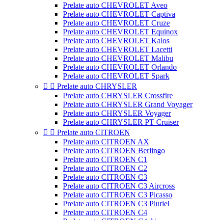
Prelate auto CHEVROLET Aveo
Prelate auto CHEVROLET Captiva
Prelate auto CHEVROLET Cruze
Prelate auto CHEVROLET Equinox
Prelate auto CHEVROLET Kalos
Prelate auto CHEVROLET Lacetti
Prelate auto CHEVROLET Malibu
Prelate auto CHEVROLET Orlando
Prelate auto CHEVROLET Spark


Prelate auto CHRYSLER
Prelate auto CHRYSLER Crossfire
Prelate auto CHRYSLER Grand Voyager
Prelate auto CHRYSLER Voyager
Prelate auto CHRYSLER PT Cruiser


Prelate auto CITROEN
Prelate auto CITROEN AX
Prelate auto CITROEN Berlingo
Prelate auto CITROEN C1
Prelate auto CITROEN C2
Prelate auto CITROEN C3
Prelate auto CITROEN C3 Aircross
Prelate auto CITROEN C3 Picasso
Prelate auto CITROEN C3 Pluriel
Prelate auto CITROEN C4