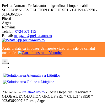
Prelata-Auto.ro - Prelate auto antigrindina si impermeabile
SC GLOBAL EVOLUTION GROUP SRL - CUI:21438950 -
J03/636/2007
Pitesti
Arges
România
Telefon:
0724 571 115
E-mail:
magazin@prelata-auto.ro
Arata prelata ca in poze? Urmareste video-uri reale pe canalul
nostru de
×
2020-2026 -
Prelata-Auto.ro
- Toate Drepturile Rezervate *
GLOBAL EVOLUTION GROUP SRL * CUI:21438950 *
J03/636/2007 * Pitesti, Arges