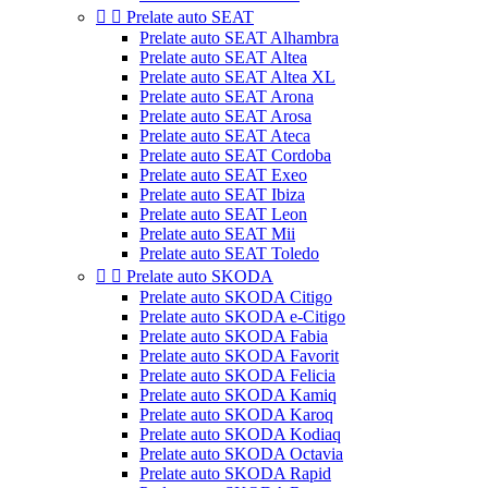


Prelate auto SEAT
Prelate auto SEAT Alhambra
Prelate auto SEAT Altea
Prelate auto SEAT Altea XL
Prelate auto SEAT Arona
Prelate auto SEAT Arosa
Prelate auto SEAT Ateca
Prelate auto SEAT Cordoba
Prelate auto SEAT Exeo
Prelate auto SEAT Ibiza
Prelate auto SEAT Leon
Prelate auto SEAT Mii
Prelate auto SEAT Toledo


Prelate auto SKODA
Prelate auto SKODA Citigo
Prelate auto SKODA e-Citigo
Prelate auto SKODA Fabia
Prelate auto SKODA Favorit
Prelate auto SKODA Felicia
Prelate auto SKODA Kamiq
Prelate auto SKODA Karoq
Prelate auto SKODA Kodiaq
Prelate auto SKODA Octavia
Prelate auto SKODA Rapid