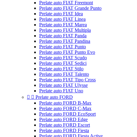
Prelate auto FIAT Freemont
Prelate auto FIAT Grande Punto
Prelate auto FIAT Idea
Prelate auto FIAT Linea
Prelate auto FIAT Marea
Prelate auto FIAT Multipla
Prelate auto FIAT Panda
Prelate auto FIAT Pandina
Prelate auto FIAT Punto
Prelate auto FIAT Punto Evo
Prelate auto FIAT Scudo
Prelate auto FIAT Sedici
Prelate auto FIAT Stilo
Prelate auto FIAT Talento
Prelate auto FIAT Tipo Cross
Prelate auto FIAT Ulysse
Prelate auto FIAT Uno


Prelate auto FORD
Prelate auto FORD B-Max
Prelate auto FORD C-Max
Prelate auto FORD EcoSport
Prelate auto FORD Edge
Prelate auto FORD Escort
Prelate auto FORD Fiesta
Prelate auto FORD Fiesta Active