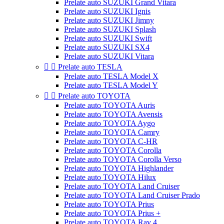
Prelate auto SUZUKI Grand Vitara
Prelate auto SUZUKI Ignis
Prelate auto SUZUKI Jimny
Prelate auto SUZUKI Splash
Prelate auto SUZUKI Swift
Prelate auto SUZUKI SX4
Prelate auto SUZUKI Vitara


Prelate auto TESLA
Prelate auto TESLA Model X
Prelate auto TESLA Model Y


Prelate auto TOYOTA
Prelate auto TOYOTA Auris
Prelate auto TOYOTA Avensis
Prelate auto TOYOTA Aygo
Prelate auto TOYOTA Camry
Prelate auto TOYOTA C-HR
Prelate auto TOYOTA Corolla
Prelate auto TOYOTA Corolla Verso
Prelate auto TOYOTA Highlander
Prelate auto TOYOTA Hilux
Prelate auto TOYOTA Land Cruiser
Prelate auto TOYOTA Land Cruiser Prado
Prelate auto TOYOTA Prius
Prelate auto TOYOTA Prius +
Prelate auto TOYOTA Rav 4