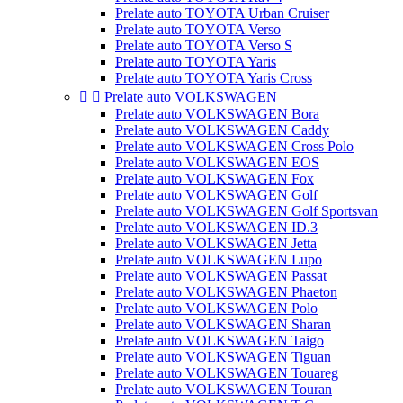
Prelate auto TOYOTA Urban Cruiser
Prelate auto TOYOTA Verso
Prelate auto TOYOTA Verso S
Prelate auto TOYOTA Yaris
Prelate auto TOYOTA Yaris Cross


Prelate auto VOLKSWAGEN
Prelate auto VOLKSWAGEN Bora
Prelate auto VOLKSWAGEN Caddy
Prelate auto VOLKSWAGEN Cross Polo
Prelate auto VOLKSWAGEN EOS
Prelate auto VOLKSWAGEN Fox
Prelate auto VOLKSWAGEN Golf
Prelate auto VOLKSWAGEN Golf Sportsvan
Prelate auto VOLKSWAGEN ID.3
Prelate auto VOLKSWAGEN Jetta
Prelate auto VOLKSWAGEN Lupo
Prelate auto VOLKSWAGEN Passat
Prelate auto VOLKSWAGEN Phaeton
Prelate auto VOLKSWAGEN Polo
Prelate auto VOLKSWAGEN Sharan
Prelate auto VOLKSWAGEN Taigo
Prelate auto VOLKSWAGEN Tiguan
Prelate auto VOLKSWAGEN Touareg
Prelate auto VOLKSWAGEN Touran