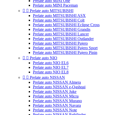
Prelate auto MINI One
Prelate auto MINI Paceman


Prelate auto MITSUBISHI
Prelate auto MITSUBISHI ASX
Prelate auto MITSUBISHI Colt
Prelate auto MITSUBISHI Eclipse Cross
Prelate auto MITSUBISHI Grandis
Prelate auto MITSUBISHI Lancer
Prelate auto MITSUBISHI Outlander
Prelate auto MITSUBISHI Pajero
Prelate auto MITSUBISHI Pajero Sport
Prelate auto MITSUBISHI Pajero Pinin


Prelate auto NIO
Prelate auto NIO EL6
Prelate auto NIO EL7
Prelate auto NIO EL8


Prelate auto NISSAN
Prelate auto NISSAN Almera
Prelate auto NISSAN e-Qashqai
Prelate auto NISSAN Juke
Prelate auto NISSAN Micra
Prelate auto NISSAN Murano
Prelate auto NISSAN Navara
Prelate auto NISSAN Note
Prelate auto NISSAN Pathfinder