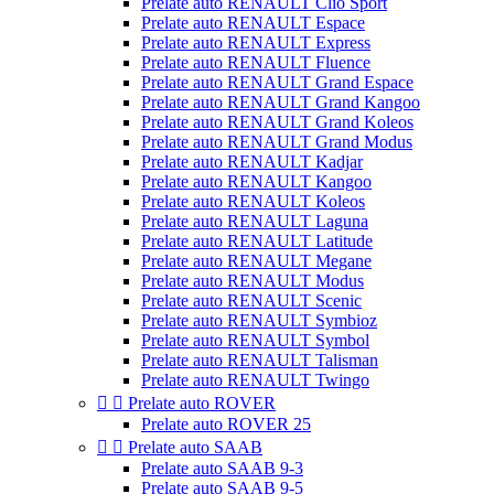
Prelate auto RENAULT Clio Sport
Prelate auto RENAULT Espace
Prelate auto RENAULT Express
Prelate auto RENAULT Fluence
Prelate auto RENAULT Grand Espace
Prelate auto RENAULT Grand Kangoo
Prelate auto RENAULT Grand Koleos
Prelate auto RENAULT Grand Modus
Prelate auto RENAULT Kadjar
Prelate auto RENAULT Kangoo
Prelate auto RENAULT Koleos
Prelate auto RENAULT Laguna
Prelate auto RENAULT Latitude
Prelate auto RENAULT Megane
Prelate auto RENAULT Modus
Prelate auto RENAULT Scenic
Prelate auto RENAULT Symbioz
Prelate auto RENAULT Symbol
Prelate auto RENAULT Talisman
Prelate auto RENAULT Twingo


Prelate auto ROVER
Prelate auto ROVER 25


Prelate auto SAAB
Prelate auto SAAB 9-3
Prelate auto SAAB 9-5