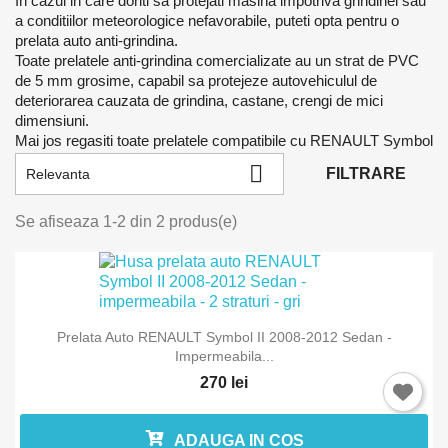
In cazul in care doriti sa protejati masina impotriva grindinei sau
a conditiilor meteorologice nefavorabile, puteti opta pentru o
prelata auto anti-grindina.
Toate prelatele anti-grindina comercializate au un strat de PVC
de 5 mm grosime, capabil sa protejeze autovehiculul de
deteriorarea cauzata de grindina, castane, crengi de mici
dimensiuni.
Mai jos regasiti toate prelatele compatibile cu RENAULT Symbol

FILTRARE
Relevanta
Se afiseaza 1-2 din 2 produs(e)
Prelata Auto RENAULT Symbol II 2008-2012 Sedan -
Impermeabila...
270 lei
ADAUGA IN COS