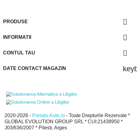

PRODUSE

INFORMATII

CONTUL TAU
key
DATE CONTACT MAGAZIN
2020-2026 -
Prelata-Auto.ro
- Toate Drepturile Rezervate *
GLOBAL EVOLUTION GROUP SRL * CUI:21438950 *
J03/636/2007 * Pitesti, Arges