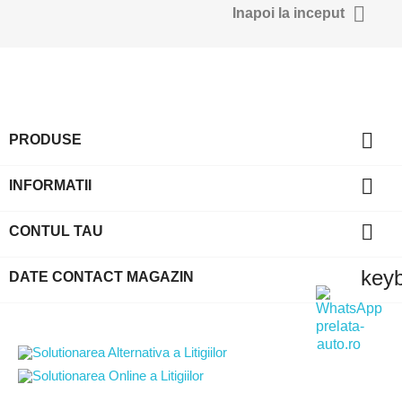

Inapoi la inceput

PRODUSE

INFORMATII

CONTUL TAU
key
DATE CONTACT MAGAZIN