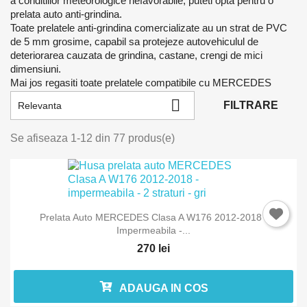
a conditiilor meteorologice nefavorabile, puteti opta pentru o
prelata auto anti-grindina.
Toate prelatele anti-grindina comercializate au un strat de PVC
de 5 mm grosime, capabil sa protejeze autovehiculul de
deteriorarea cauzata de grindina, castane, crengi de mici
dimensiuni.
Mai jos regasiti toate prelatele compatibile cu MERCEDES

FILTRARE
Relevanta
Se afiseaza 1-12 din 77 produs(e)
Prelata Auto MERCEDES Clasa A W176 2012-2018 -
Impermeabila -...
270 lei
ADAUGA IN COS