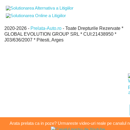
2020-2026 -
Prelata-Auto.ro
- Toate Drepturile Rezervate *
GLOBAL EVOLUTION GROUP SRL * CUI:21438950 *
J03/636/2007 * Pitesti, Arges
Arata prelata ca in poze? Urmareste video-uri reale pe canalul 