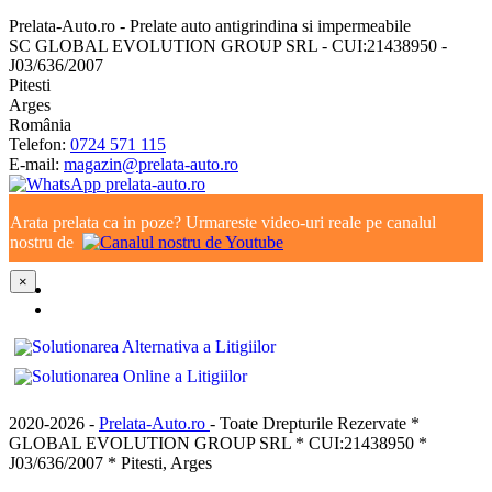
Prelata-Auto.ro - Prelate auto antigrindina si impermeabile
SC GLOBAL EVOLUTION GROUP SRL - CUI:21438950 -
J03/636/2007
Pitesti
Arges
România
Telefon:
0724 571 115
E-mail:
magazin@prelata-auto.ro
Arata prelata ca in poze? Urmareste video-uri reale pe canalul
nostru de
×
2020-2026 -
Prelata-Auto.ro
- Toate Drepturile Rezervate *
GLOBAL EVOLUTION GROUP SRL * CUI:21438950 *
J03/636/2007 * Pitesti, Arges