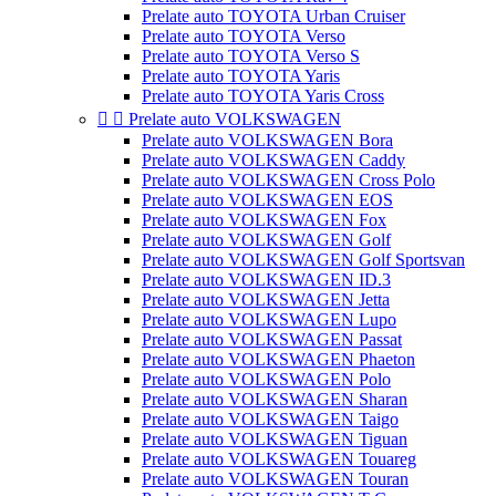
Prelate auto TOYOTA Urban Cruiser
Prelate auto TOYOTA Verso
Prelate auto TOYOTA Verso S
Prelate auto TOYOTA Yaris
Prelate auto TOYOTA Yaris Cross


Prelate auto VOLKSWAGEN
Prelate auto VOLKSWAGEN Bora
Prelate auto VOLKSWAGEN Caddy
Prelate auto VOLKSWAGEN Cross Polo
Prelate auto VOLKSWAGEN EOS
Prelate auto VOLKSWAGEN Fox
Prelate auto VOLKSWAGEN Golf
Prelate auto VOLKSWAGEN Golf Sportsvan
Prelate auto VOLKSWAGEN ID.3
Prelate auto VOLKSWAGEN Jetta
Prelate auto VOLKSWAGEN Lupo
Prelate auto VOLKSWAGEN Passat
Prelate auto VOLKSWAGEN Phaeton
Prelate auto VOLKSWAGEN Polo
Prelate auto VOLKSWAGEN Sharan
Prelate auto VOLKSWAGEN Taigo
Prelate auto VOLKSWAGEN Tiguan
Prelate auto VOLKSWAGEN Touareg
Prelate auto VOLKSWAGEN Touran