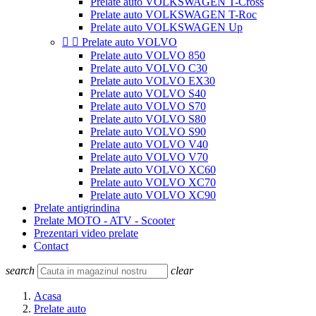
Prelate auto VOLKSWAGEN T-Cross
Prelate auto VOLKSWAGEN T-Roc
Prelate auto VOLKSWAGEN Up


Prelate auto VOLVO
Prelate auto VOLVO 850
Prelate auto VOLVO C30
Prelate auto VOLVO EX30
Prelate auto VOLVO S40
Prelate auto VOLVO S70
Prelate auto VOLVO S80
Prelate auto VOLVO S90
Prelate auto VOLVO V40
Prelate auto VOLVO V70
Prelate auto VOLVO XC60
Prelate auto VOLVO XC70
Prelate auto VOLVO XC90
Prelate antigrindina
Prelate MOTO - ATV - Scooter
Prezentari video prelate
Contact
search
clear
Acasa
Prelate auto