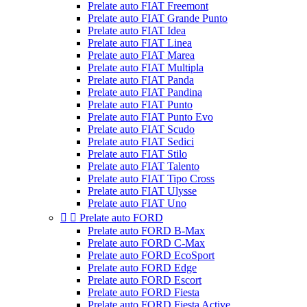
Prelate auto FIAT Freemont
Prelate auto FIAT Grande Punto
Prelate auto FIAT Idea
Prelate auto FIAT Linea
Prelate auto FIAT Marea
Prelate auto FIAT Multipla
Prelate auto FIAT Panda
Prelate auto FIAT Pandina
Prelate auto FIAT Punto
Prelate auto FIAT Punto Evo
Prelate auto FIAT Scudo
Prelate auto FIAT Sedici
Prelate auto FIAT Stilo
Prelate auto FIAT Talento
Prelate auto FIAT Tipo Cross
Prelate auto FIAT Ulysse
Prelate auto FIAT Uno


Prelate auto FORD
Prelate auto FORD B-Max
Prelate auto FORD C-Max
Prelate auto FORD EcoSport
Prelate auto FORD Edge
Prelate auto FORD Escort
Prelate auto FORD Fiesta
Prelate auto FORD Fiesta Active