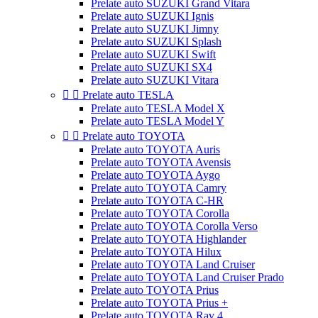
Prelate auto SUZUKI Grand Vitara
Prelate auto SUZUKI Ignis
Prelate auto SUZUKI Jimny
Prelate auto SUZUKI Splash
Prelate auto SUZUKI Swift
Prelate auto SUZUKI SX4
Prelate auto SUZUKI Vitara


Prelate auto TESLA
Prelate auto TESLA Model X
Prelate auto TESLA Model Y


Prelate auto TOYOTA
Prelate auto TOYOTA Auris
Prelate auto TOYOTA Avensis
Prelate auto TOYOTA Aygo
Prelate auto TOYOTA Camry
Prelate auto TOYOTA C-HR
Prelate auto TOYOTA Corolla
Prelate auto TOYOTA Corolla Verso
Prelate auto TOYOTA Highlander
Prelate auto TOYOTA Hilux
Prelate auto TOYOTA Land Cruiser
Prelate auto TOYOTA Land Cruiser Prado
Prelate auto TOYOTA Prius
Prelate auto TOYOTA Prius +
Prelate auto TOYOTA Rav 4