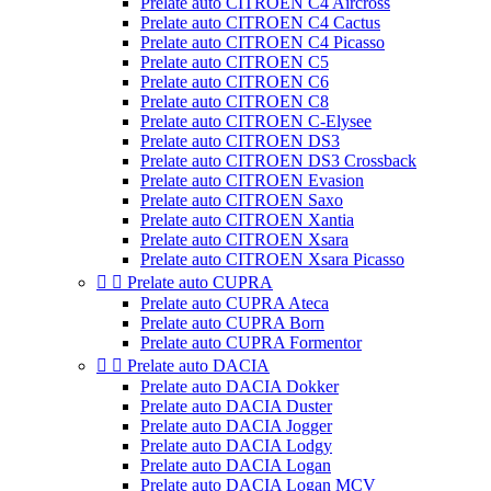
Prelate auto CITROEN C4 Aircross
Prelate auto CITROEN C4 Cactus
Prelate auto CITROEN C4 Picasso
Prelate auto CITROEN C5
Prelate auto CITROEN C6
Prelate auto CITROEN C8
Prelate auto CITROEN C-Elysee
Prelate auto CITROEN DS3
Prelate auto CITROEN DS3 Crossback
Prelate auto CITROEN Evasion
Prelate auto CITROEN Saxo
Prelate auto CITROEN Xantia
Prelate auto CITROEN Xsara
Prelate auto CITROEN Xsara Picasso


Prelate auto CUPRA
Prelate auto CUPRA Ateca
Prelate auto CUPRA Born
Prelate auto CUPRA Formentor


Prelate auto DACIA
Prelate auto DACIA Dokker
Prelate auto DACIA Duster
Prelate auto DACIA Jogger
Prelate auto DACIA Lodgy
Prelate auto DACIA Logan
Prelate auto DACIA Logan MCV