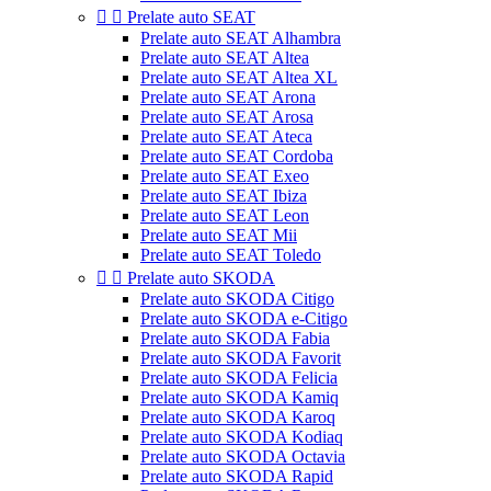


Prelate auto SEAT
Prelate auto SEAT Alhambra
Prelate auto SEAT Altea
Prelate auto SEAT Altea XL
Prelate auto SEAT Arona
Prelate auto SEAT Arosa
Prelate auto SEAT Ateca
Prelate auto SEAT Cordoba
Prelate auto SEAT Exeo
Prelate auto SEAT Ibiza
Prelate auto SEAT Leon
Prelate auto SEAT Mii
Prelate auto SEAT Toledo


Prelate auto SKODA
Prelate auto SKODA Citigo
Prelate auto SKODA e-Citigo
Prelate auto SKODA Fabia
Prelate auto SKODA Favorit
Prelate auto SKODA Felicia
Prelate auto SKODA Kamiq
Prelate auto SKODA Karoq
Prelate auto SKODA Kodiaq
Prelate auto SKODA Octavia
Prelate auto SKODA Rapid