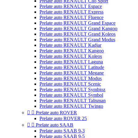
Prelate auto RENAULT Clio Sport
Prelate auto RENAULT Espace
Prelate auto RENAULT Express
Prelate auto RENAULT Fluence
Prelate auto RENAULT Grand Espace
Prelate auto RENAULT Grand Kangoo
Prelate auto RENAULT Grand Koleos
Prelate auto RENAULT Grand Modus
Prelate auto RENAULT Kadjar
Prelate auto RENAULT Kangoo
Prelate auto RENAULT Koleos
Prelate auto RENAULT Laguna
Prelate auto RENAULT Latitude
Prelate auto RENAULT Megane
Prelate auto RENAULT Modus
Prelate auto RENAULT Scenic
Prelate auto RENAULT Symbioz
Prelate auto RENAULT Symbol
Prelate auto RENAULT Talisman
Prelate auto RENAULT Twingo


Prelate auto ROVER
Prelate auto ROVER 25


Prelate auto SAAB
Prelate auto SAAB 9-3
Prelate auto SAAB 9-5