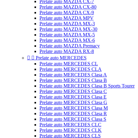
Prelate auto MAZDA CX-7
Prelate auto MAZDA CX-80
Prelate auto MAZDA CX-9
Prelate auto MAZDA MPV
Prelate auto MAZDA MX-3
Prelate auto MAZDA MX-30
Prelate auto MAZDA MX-5
Prelate auto MAZDA MX-6
Prelate auto MAZDA Premacy
Prelate auto MAZDA RX-8


Prelate auto MERCEDES
Prelate auto MERCEDES CL
Prelate auto MERCEDES CLA
Prelate auto MERCEDES Clasa A
Prelate auto MERCEDES Clasa B
Prelate auto MERCEDES Clasa B Sports Tourer
Prelate auto MERCEDES Clasa C
Prelate auto MERCEDES Clasa E
Prelate auto MERCEDES Clasa G
Prelate auto MERCEDES Clasa M
Prelate auto MERCEDES Clasa R
Prelate auto MERCEDES Clasa S
Prelate auto MERCEDES CLC
Prelate auto MERCEDES CLK
Prelate auto MERCEDES CLS