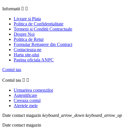
Informatii


Livrare si Plata
Politica de Confidentialitate
Termeni si Conditii Contractuale
Despre Noi
Politica de Retur
Formular Retragere din Contract
Contacteaza-ne
Harta site-ului
Pagina oficiala ANPC
Contul tau
Contul tau


Urmarirea comenzilor
Autentificare
Creeaza contul
Alertele mele
Date contact magazin
keyboard_arrow_down
keyboard_arrow_up
Date contact magazin