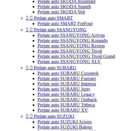
Prelate auto SKODA Roomster
Prelate auto SKODA Superb
Prelate auto SKODA Yeti


Prelate auto SMART
Prelate auto SMART ForFour


Prelate auto SSANGYONG
Prelate auto SSANGYONG Actyon
Prelate auto SSANGYONG Korando
Prelate auto SSANGYONG Rexton
Prelate auto SSANGYONG Tivoli
Prelate auto SSANGYONG Tivoli Grand
Prelate auto SSANGYONG XLV


Prelate auto SUBARU
Prelate auto SUBARU Crosstrek
Prelate auto SUBARU Forester
Prelate auto SUBARU Impreza
Prelate auto SUBARU Justy
Prelate auto SUBARU Legacy
Prelate auto SUBARU Outback
Prelate auto SUBARU Tribeca
Prelate auto SUBARU XV


Prelate auto SUZUKI
Prelate auto SUZUKI Across
Prelate auto SUZUKI Baleno