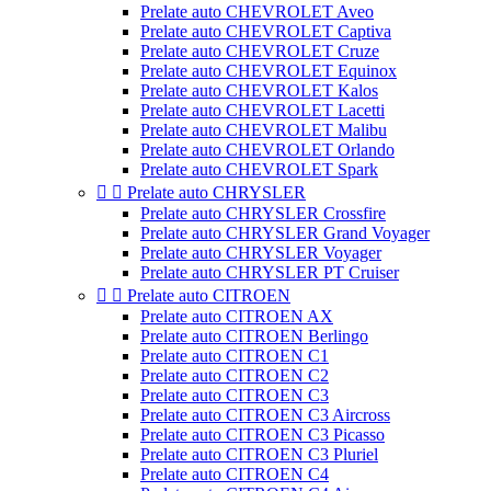
Prelate auto CHEVROLET Aveo
Prelate auto CHEVROLET Captiva
Prelate auto CHEVROLET Cruze
Prelate auto CHEVROLET Equinox
Prelate auto CHEVROLET Kalos
Prelate auto CHEVROLET Lacetti
Prelate auto CHEVROLET Malibu
Prelate auto CHEVROLET Orlando
Prelate auto CHEVROLET Spark


Prelate auto CHRYSLER
Prelate auto CHRYSLER Crossfire
Prelate auto CHRYSLER Grand Voyager
Prelate auto CHRYSLER Voyager
Prelate auto CHRYSLER PT Cruiser


Prelate auto CITROEN
Prelate auto CITROEN AX
Prelate auto CITROEN Berlingo
Prelate auto CITROEN C1
Prelate auto CITROEN C2
Prelate auto CITROEN C3
Prelate auto CITROEN C3 Aircross
Prelate auto CITROEN C3 Picasso
Prelate auto CITROEN C3 Pluriel
Prelate auto CITROEN C4