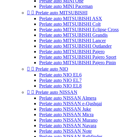
Prelate auto MINI One
Prelate auto MINI Paceman


Prelate auto MITSUBISHI
Prelate auto MITSUBISHI ASX
Prelate auto MITSUBISHI Colt
Prelate auto MITSUBISHI Eclipse Cross
Prelate auto MITSUBISHI Grandis
Prelate auto MITSUBISHI Lancer
Prelate auto MITSUBISHI Outlander
Prelate auto MITSUBISHI Pajero
Prelate auto MITSUBISHI Pajero Sport
Prelate auto MITSUBISHI Pajero Pinin


Prelate auto NIO
Prelate auto NIO EL6
Prelate auto NIO EL7
Prelate auto NIO EL8


Prelate auto NISSAN
Prelate auto NISSAN Almera
Prelate auto NISSAN e-Qashqai
Prelate auto NISSAN Juke
Prelate auto NISSAN Micra
Prelate auto NISSAN Murano
Prelate auto NISSAN Navara
Prelate auto NISSAN Note
Prelate auto NISSAN Pathfinder