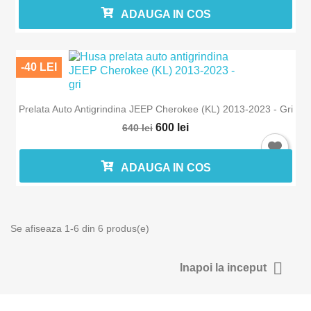
ADAUGA IN COS
-40 LEI
Prelata Auto Antigrindina JEEP Cherokee (KL) 2013-2023 - Gri
600 lei
640 lei
ADAUGA IN COS
Se afiseaza 1-6 din 6 produs(e)

Inapoi la inceput