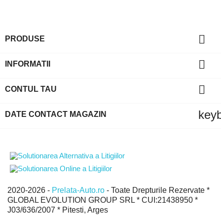

PRODUSE

INFORMATII

CONTUL TAU
key
DATE CONTACT MAGAZIN
2020-2026 -
Prelata-Auto.ro
- Toate Drepturile Rezervate *
GLOBAL EVOLUTION GROUP SRL * CUI:21438950 *
J03/636/2007 * Pitesti, Arges