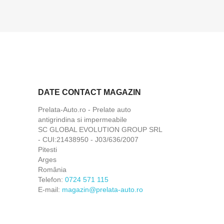
DATE CONTACT MAGAZIN
Prelata-Auto.ro - Prelate auto
antigrindina si impermeabile
SC GLOBAL EVOLUTION GROUP SRL
- CUI:21438950 - J03/636/2007
Pitesti
Arges
România
Telefon:
0724 571 115
E-mail:
magazin@prelata-auto.ro