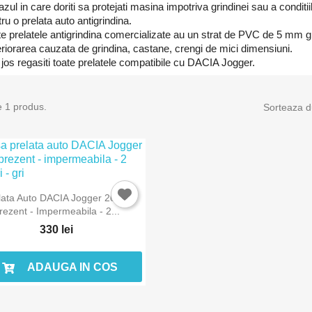
azul in care doriti sa protejati masina impotriva grindinei sau a conditi
ru o prelata auto antigrindina.
te prelatele antigrindina comercializate au un strat de PVC de 5 mm g
eriorarea cauzata de grindina, castane, crengi de mici dimensiuni.
jos regasiti toate prelatele compatibile cu DACIA Jogger.
e 1 produs.
Sorteaza d
lata Auto DACIA Jogger 2021-
rezent - Impermeabila - 2...
330 lei
ADAUGA IN COS