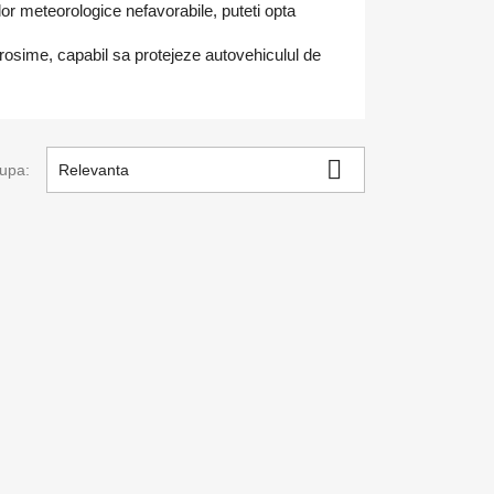
ilor meteorologice nefavorabile, puteti opta
rosime, capabil sa protejeze autovehiculul de

upa:
Relevanta