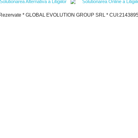
le Rezervate * GLOBAL EVOLUTION GROUP SRL * CUI:21438950 *