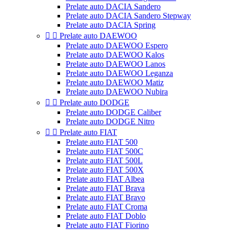
Prelate auto DACIA Sandero
Prelate auto DACIA Sandero Stepway
Prelate auto DACIA Spring


Prelate auto DAEWOO
Prelate auto DAEWOO Espero
Prelate auto DAEWOO Kalos
Prelate auto DAEWOO Lanos
Prelate auto DAEWOO Leganza
Prelate auto DAEWOO Matiz
Prelate auto DAEWOO Nubira


Prelate auto DODGE
Prelate auto DODGE Caliber
Prelate auto DODGE Nitro


Prelate auto FIAT
Prelate auto FIAT 500
Prelate auto FIAT 500C
Prelate auto FIAT 500L
Prelate auto FIAT 500X
Prelate auto FIAT Albea
Prelate auto FIAT Brava
Prelate auto FIAT Bravo
Prelate auto FIAT Croma
Prelate auto FIAT Doblo
Prelate auto FIAT Fiorino