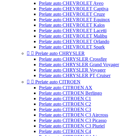
Prelate auto CHEVROLET Aveo
Prelate auto CHEVROLET Captiva
Prelate auto CHEVROLET Cruze
Prelate auto CHEVROLET Equinox
Prelate auto CHEVROLET Kalos
Prelate auto CHEVROLET Lacetti
Prelate auto CHEVROLET Malibu
Prelate auto CHEVROLET Orlando
Prelate auto CHEVROLET Spark


Prelate auto CHRYSLER
Prelate auto CHRYSLER Crossfire
Prelate auto CHRYSLER Grand Voyager
Prelate auto CHRYSLER Voyager
Prelate auto CHRYSLER PT Cruiser


Prelate auto CITROEN
Prelate auto CITROEN AX
Prelate auto CITROEN Berlingo
Prelate auto CITROEN C1
Prelate auto CITROEN C2
Prelate auto CITROEN C3
Prelate auto CITROEN C3 Aircross
Prelate auto CITROEN C3 Picasso
Prelate auto CITROEN C3 Pluriel
Prelate auto CITROEN C4