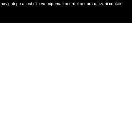
avigati pe acest site va exprimati acordul asupra utilizarii cookie-