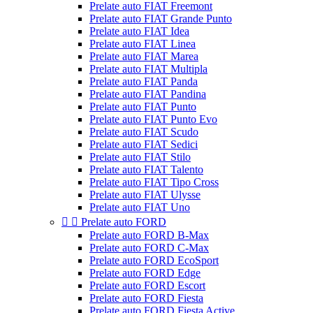
Prelate auto FIAT Freemont
Prelate auto FIAT Grande Punto
Prelate auto FIAT Idea
Prelate auto FIAT Linea
Prelate auto FIAT Marea
Prelate auto FIAT Multipla
Prelate auto FIAT Panda
Prelate auto FIAT Pandina
Prelate auto FIAT Punto
Prelate auto FIAT Punto Evo
Prelate auto FIAT Scudo
Prelate auto FIAT Sedici
Prelate auto FIAT Stilo
Prelate auto FIAT Talento
Prelate auto FIAT Tipo Cross
Prelate auto FIAT Ulysse
Prelate auto FIAT Uno


Prelate auto FORD
Prelate auto FORD B-Max
Prelate auto FORD C-Max
Prelate auto FORD EcoSport
Prelate auto FORD Edge
Prelate auto FORD Escort
Prelate auto FORD Fiesta
Prelate auto FORD Fiesta Active