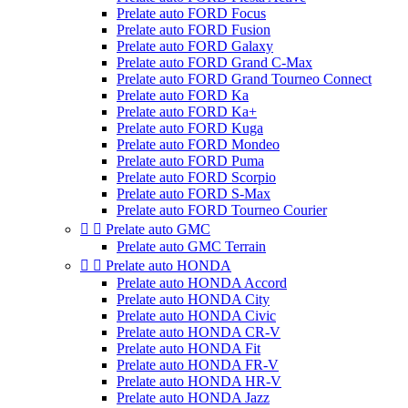
Prelate auto FORD Focus
Prelate auto FORD Fusion
Prelate auto FORD Galaxy
Prelate auto FORD Grand C-Max
Prelate auto FORD Grand Tourneo Connect
Prelate auto FORD Ka
Prelate auto FORD Ka+
Prelate auto FORD Kuga
Prelate auto FORD Mondeo
Prelate auto FORD Puma
Prelate auto FORD Scorpio
Prelate auto FORD S-Max
Prelate auto FORD Tourneo Courier


Prelate auto GMC
Prelate auto GMC Terrain


Prelate auto HONDA
Prelate auto HONDA Accord
Prelate auto HONDA City
Prelate auto HONDA Civic
Prelate auto HONDA CR-V
Prelate auto HONDA Fit
Prelate auto HONDA FR-V
Prelate auto HONDA HR-V
Prelate auto HONDA Jazz