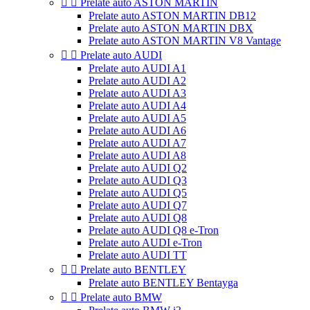


Prelate auto ASTON MARTIN
Prelate auto ASTON MARTIN DB12
Prelate auto ASTON MARTIN DBX
Prelate auto ASTON MARTIN V8 Vantage


Prelate auto AUDI
Prelate auto AUDI A1
Prelate auto AUDI A2
Prelate auto AUDI A3
Prelate auto AUDI A4
Prelate auto AUDI A5
Prelate auto AUDI A6
Prelate auto AUDI A7
Prelate auto AUDI A8
Prelate auto AUDI Q2
Prelate auto AUDI Q3
Prelate auto AUDI Q5
Prelate auto AUDI Q7
Prelate auto AUDI Q8
Prelate auto AUDI Q8 e-Tron
Prelate auto AUDI e-Tron
Prelate auto AUDI TT


Prelate auto BENTLEY
Prelate auto BENTLEY Bentayga


Prelate auto BMW