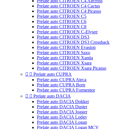
Prelate auto CITROEN C4 Aircross
Prelate auto CITROEN C4 Cactus
Prelate auto CITROEN C4 Picasso
Prelate auto CITROEN C5
Prelate auto CITROEN C6
Prelate auto CITROEN C8
Prelate auto CITROEN C-Elysee
Prelate auto CITROEN DS3
Prelate auto CITROEN DS3 Crossback
Prelate auto CITROEN Evasion
Prelate auto CITROEN Saxo
Prelate auto CITROEN Xantia
Prelate auto CITROEN Xsara
Prelate auto CITROEN Xsara Picasso


Prelate auto CUPRA
Prelate auto CUPRA Ateca
Prelate auto CUPRA Born
Prelate auto CUPRA Formentor


Prelate auto DACIA
Prelate auto DACIA Dokker
Prelate auto DACIA Duster
Prelate auto DACIA Jogger
Prelate auto DACIA Lodgy
Prelate auto DACIA Logan
Prelate auto DACIA Logan MCV