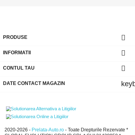

PRODUSE

INFORMATII

CONTUL TAU
key
DATE CONTACT MAGAZIN
2020-2026 -
Prelata-Auto.ro
- Toate Drepturile Rezervate *