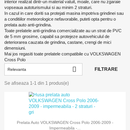
interior realizat dintr-un material vatuit, moale, care nu zgaraie
vopseaua autoturismului si au minim 2 straturi.
In cazul in care doriti sa protejati masina impotriva grindinei sau
a conditiilor meteorologice nefavorabile, puteti opta pentru o
prelata auto anti-grindina.
Toate prelatele anti-grindina comercializate au un strat de PVC
de 5 mm grosime, capabil sa protejeze autovehiculul de
deteriorarea cauzata de grindina, castane, crengi de mici
dimensiuni.
Mai jos regasiti toate prelatele compatibile cu VOLKSWAGEN
Cross Polo

FILTRARE
Relevanta
Se afiseaza 1-1 din 1 produs(e)
Prelata Auto VOLKSWAGEN Cross Polo 2006-2009 -
Impermeabila -...