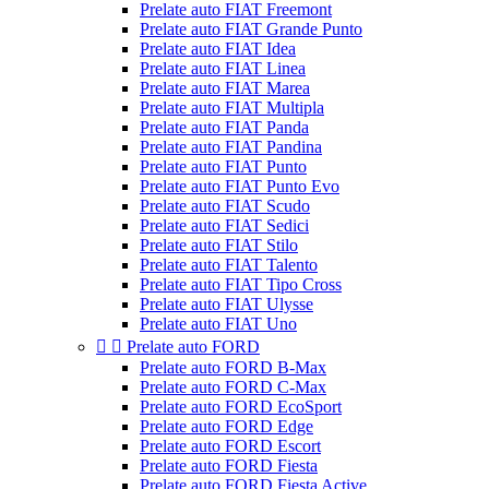
Prelate auto FIAT Freemont
Prelate auto FIAT Grande Punto
Prelate auto FIAT Idea
Prelate auto FIAT Linea
Prelate auto FIAT Marea
Prelate auto FIAT Multipla
Prelate auto FIAT Panda
Prelate auto FIAT Pandina
Prelate auto FIAT Punto
Prelate auto FIAT Punto Evo
Prelate auto FIAT Scudo
Prelate auto FIAT Sedici
Prelate auto FIAT Stilo
Prelate auto FIAT Talento
Prelate auto FIAT Tipo Cross
Prelate auto FIAT Ulysse
Prelate auto FIAT Uno


Prelate auto FORD
Prelate auto FORD B-Max
Prelate auto FORD C-Max
Prelate auto FORD EcoSport
Prelate auto FORD Edge
Prelate auto FORD Escort
Prelate auto FORD Fiesta
Prelate auto FORD Fiesta Active