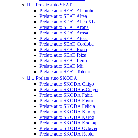


Prelate auto SEAT
Prelate auto SEAT Alhambra
Prelate auto SEAT Altea
Prelate auto SEAT Altea XL
Prelate auto SEAT Arona
Prelate auto SEAT Arosa
Prelate auto SEAT Ateca
Prelate auto SEAT Cordoba
Prelate auto SEAT Exeo
Prelate auto SEAT Ibiza
Prelate auto SEAT Leon
Prelate auto SEAT Mii
Prelate auto SEAT Toledo


Prelate auto SKODA
Prelate auto SKODA Citigo
Prelate auto SKODA e-Citigo
Prelate auto SKODA Fabia
Prelate auto SKODA Favorit
Prelate auto SKODA Felicia
Prelate auto SKODA Kamiq
Prelate auto SKODA Karoq
Prelate auto SKODA Kodiaq
Prelate auto SKODA Octavia
Prelate auto SKODA Rapid