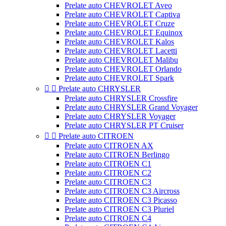
Prelate auto CHEVROLET Aveo
Prelate auto CHEVROLET Captiva
Prelate auto CHEVROLET Cruze
Prelate auto CHEVROLET Equinox
Prelate auto CHEVROLET Kalos
Prelate auto CHEVROLET Lacetti
Prelate auto CHEVROLET Malibu
Prelate auto CHEVROLET Orlando
Prelate auto CHEVROLET Spark


Prelate auto CHRYSLER
Prelate auto CHRYSLER Crossfire
Prelate auto CHRYSLER Grand Voyager
Prelate auto CHRYSLER Voyager
Prelate auto CHRYSLER PT Cruiser


Prelate auto CITROEN
Prelate auto CITROEN AX
Prelate auto CITROEN Berlingo
Prelate auto CITROEN C1
Prelate auto CITROEN C2
Prelate auto CITROEN C3
Prelate auto CITROEN C3 Aircross
Prelate auto CITROEN C3 Picasso
Prelate auto CITROEN C3 Pluriel
Prelate auto CITROEN C4