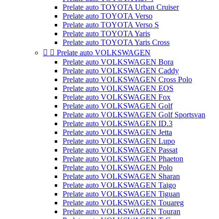
Prelate auto TOYOTA Urban Cruiser
Prelate auto TOYOTA Verso
Prelate auto TOYOTA Verso S
Prelate auto TOYOTA Yaris
Prelate auto TOYOTA Yaris Cross


Prelate auto VOLKSWAGEN
Prelate auto VOLKSWAGEN Bora
Prelate auto VOLKSWAGEN Caddy
Prelate auto VOLKSWAGEN Cross Polo
Prelate auto VOLKSWAGEN EOS
Prelate auto VOLKSWAGEN Fox
Prelate auto VOLKSWAGEN Golf
Prelate auto VOLKSWAGEN Golf Sportsvan
Prelate auto VOLKSWAGEN ID.3
Prelate auto VOLKSWAGEN Jetta
Prelate auto VOLKSWAGEN Lupo
Prelate auto VOLKSWAGEN Passat
Prelate auto VOLKSWAGEN Phaeton
Prelate auto VOLKSWAGEN Polo
Prelate auto VOLKSWAGEN Sharan
Prelate auto VOLKSWAGEN Taigo
Prelate auto VOLKSWAGEN Tiguan
Prelate auto VOLKSWAGEN Touareg
Prelate auto VOLKSWAGEN Touran