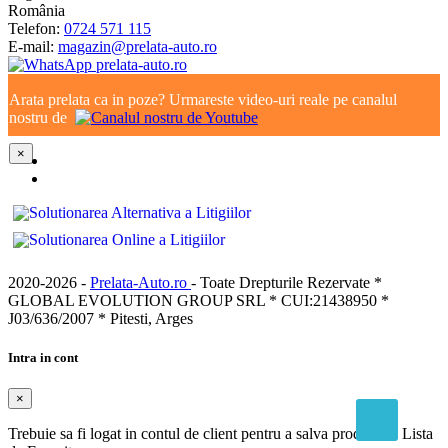
România
Telefon:
0724 571 115
E-mail:
magazin@prelata-auto.ro
Arata prelata ca in poze? Urmareste video-uri reale pe canalul
nostru de
×
2020-2026 -
Prelata-Auto.ro
- Toate Drepturile Rezervate *
GLOBAL EVOLUTION GROUP SRL * CUI:21438950 *
J03/636/2007 * Pitesti, Arges
Intra in cont
×
Trebuie sa fi logat in contul de client pentru a salva produse in Lista