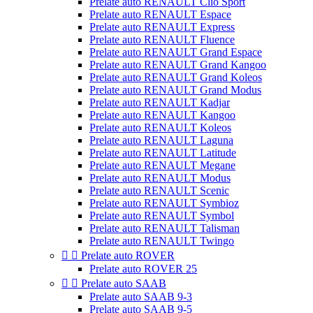
Prelate auto RENAULT Clio Sport
Prelate auto RENAULT Espace
Prelate auto RENAULT Express
Prelate auto RENAULT Fluence
Prelate auto RENAULT Grand Espace
Prelate auto RENAULT Grand Kangoo
Prelate auto RENAULT Grand Koleos
Prelate auto RENAULT Grand Modus
Prelate auto RENAULT Kadjar
Prelate auto RENAULT Kangoo
Prelate auto RENAULT Koleos
Prelate auto RENAULT Laguna
Prelate auto RENAULT Latitude
Prelate auto RENAULT Megane
Prelate auto RENAULT Modus
Prelate auto RENAULT Scenic
Prelate auto RENAULT Symbioz
Prelate auto RENAULT Symbol
Prelate auto RENAULT Talisman
Prelate auto RENAULT Twingo


Prelate auto ROVER
Prelate auto ROVER 25


Prelate auto SAAB
Prelate auto SAAB 9-3
Prelate auto SAAB 9-5