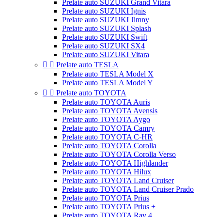
Prelate auto SUZUKI Grand Vitara
Prelate auto SUZUKI Ignis
Prelate auto SUZUKI Jimny
Prelate auto SUZUKI Splash
Prelate auto SUZUKI Swift
Prelate auto SUZUKI SX4
Prelate auto SUZUKI Vitara


Prelate auto TESLA
Prelate auto TESLA Model X
Prelate auto TESLA Model Y


Prelate auto TOYOTA
Prelate auto TOYOTA Auris
Prelate auto TOYOTA Avensis
Prelate auto TOYOTA Aygo
Prelate auto TOYOTA Camry
Prelate auto TOYOTA C-HR
Prelate auto TOYOTA Corolla
Prelate auto TOYOTA Corolla Verso
Prelate auto TOYOTA Highlander
Prelate auto TOYOTA Hilux
Prelate auto TOYOTA Land Cruiser
Prelate auto TOYOTA Land Cruiser Prado
Prelate auto TOYOTA Prius
Prelate auto TOYOTA Prius +
Prelate auto TOYOTA Rav 4