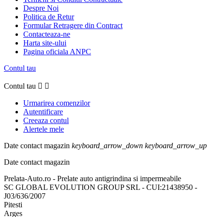
Despre Noi
Politica de Retur
Formular Retragere din Contract
Contacteaza-ne
Harta site-ului
Pagina oficiala ANPC
Contul tau
Contul tau


Urmarirea comenzilor
Autentificare
Creeaza contul
Alertele mele
Date contact magazin
keyboard_arrow_down
keyboard_arrow_up
Date contact magazin
Prelata-Auto.ro - Prelate auto antigrindina si impermeabile
SC GLOBAL EVOLUTION GROUP SRL - CUI:21438950 -
J03/636/2007
Pitesti
Arges