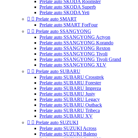
Prelate auto SKODA Roomster
Prelate auto SKODA Superb
Prelate auto SKODA Yeti


Prelate auto SMART
Prelate auto SMART ForFour


Prelate auto SSANGYONG
Prelate auto SSANGYONG Actyon
Prelate auto SSANGYONG Korando
Prelate auto SSANGYONG Rexton
Prelate auto SSANGYONG Tivoli
Prelate auto SSANGYONG Tivoli Grand
Prelate auto SSANGYONG XLV


Prelate auto SUBARU
Prelate auto SUBARU Crosstrek
Prelate auto SUBARU Forester
Prelate auto SUBARU Impreza
Prelate auto SUBARU Justy
Prelate auto SUBARU Legacy
Prelate auto SUBARU Outback
Prelate auto SUBARU Tribeca
Prelate auto SUBARU XV


Prelate auto SUZUKI
Prelate auto SUZUKI Across
Prelate auto SUZUKI Baleno