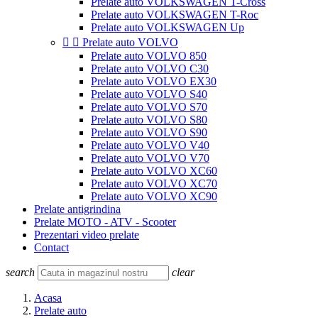
Prelate auto VOLKSWAGEN T-Cross
Prelate auto VOLKSWAGEN T-Roc
Prelate auto VOLKSWAGEN Up


Prelate auto VOLVO
Prelate auto VOLVO 850
Prelate auto VOLVO C30
Prelate auto VOLVO EX30
Prelate auto VOLVO S40
Prelate auto VOLVO S70
Prelate auto VOLVO S80
Prelate auto VOLVO S90
Prelate auto VOLVO V40
Prelate auto VOLVO V70
Prelate auto VOLVO XC60
Prelate auto VOLVO XC70
Prelate auto VOLVO XC90
Prelate antigrindina
Prelate MOTO - ATV - Scooter
Prezentari video prelate
Contact
search
clear
Acasa
Prelate auto