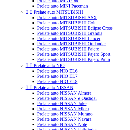
Prelate auto MINI One
Prelate auto MINI Paceman


Prelate auto MITSUBISHI
Prelate auto MITSUBISHI ASX
Prelate auto MITSUBISHI Colt
Prelate auto MITSUBISHI Eclipse Cross
Prelate auto MITSUBISHI Grandis
Prelate auto MITSUBISHI Lancer
Prelate auto MITSUBISHI Outlander
Prelate auto MITSUBISHI Pajero
Prelate auto MITSUBISHI Pajero Sport
Prelate auto MITSUBISHI Pajero Pinin


Prelate auto NIO
Prelate auto NIO EL6
Prelate auto NIO EL7
Prelate auto NIO EL8


Prelate auto NISSAN
Prelate auto NISSAN Almera
Prelate auto NISSAN e-Qashqai
Prelate auto NISSAN Juke
Prelate auto NISSAN Micra
Prelate auto NISSAN Murano
Prelate auto NISSAN Navara
Prelate auto NISSAN Note
Prelate auto NISSAN Pathfinder