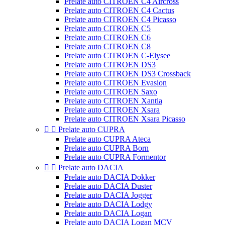
Prelate auto CITROEN C4 Aircross
Prelate auto CITROEN C4 Cactus
Prelate auto CITROEN C4 Picasso
Prelate auto CITROEN C5
Prelate auto CITROEN C6
Prelate auto CITROEN C8
Prelate auto CITROEN C-Elysee
Prelate auto CITROEN DS3
Prelate auto CITROEN DS3 Crossback
Prelate auto CITROEN Evasion
Prelate auto CITROEN Saxo
Prelate auto CITROEN Xantia
Prelate auto CITROEN Xsara
Prelate auto CITROEN Xsara Picasso


Prelate auto CUPRA
Prelate auto CUPRA Ateca
Prelate auto CUPRA Born
Prelate auto CUPRA Formentor


Prelate auto DACIA
Prelate auto DACIA Dokker
Prelate auto DACIA Duster
Prelate auto DACIA Jogger
Prelate auto DACIA Lodgy
Prelate auto DACIA Logan
Prelate auto DACIA Logan MCV