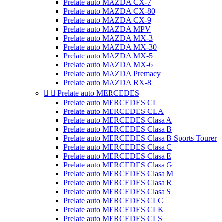
Prelate auto MAZDA CX-7
Prelate auto MAZDA CX-80
Prelate auto MAZDA CX-9
Prelate auto MAZDA MPV
Prelate auto MAZDA MX-3
Prelate auto MAZDA MX-30
Prelate auto MAZDA MX-5
Prelate auto MAZDA MX-6
Prelate auto MAZDA Premacy
Prelate auto MAZDA RX-8


Prelate auto MERCEDES
Prelate auto MERCEDES CL
Prelate auto MERCEDES CLA
Prelate auto MERCEDES Clasa A
Prelate auto MERCEDES Clasa B
Prelate auto MERCEDES Clasa B Sports Tourer
Prelate auto MERCEDES Clasa C
Prelate auto MERCEDES Clasa E
Prelate auto MERCEDES Clasa G
Prelate auto MERCEDES Clasa M
Prelate auto MERCEDES Clasa R
Prelate auto MERCEDES Clasa S
Prelate auto MERCEDES CLC
Prelate auto MERCEDES CLK
Prelate auto MERCEDES CLS