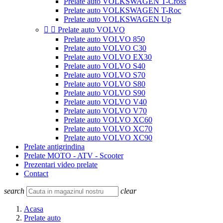
Prelate auto VOLKSWAGEN T-Cross
Prelate auto VOLKSWAGEN T-Roc
Prelate auto VOLKSWAGEN Up


Prelate auto VOLVO
Prelate auto VOLVO 850
Prelate auto VOLVO C30
Prelate auto VOLVO EX30
Prelate auto VOLVO S40
Prelate auto VOLVO S70
Prelate auto VOLVO S80
Prelate auto VOLVO S90
Prelate auto VOLVO V40
Prelate auto VOLVO V70
Prelate auto VOLVO XC60
Prelate auto VOLVO XC70
Prelate auto VOLVO XC90
Prelate antigrindina
Prelate MOTO - ATV - Scooter
Prezentari video prelate
Contact
search
clear
Acasa
Prelate auto