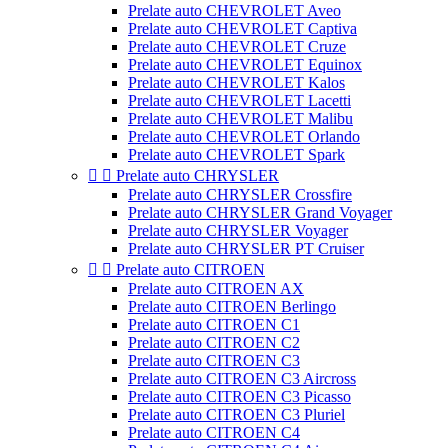
Prelate auto CHEVROLET Aveo
Prelate auto CHEVROLET Captiva
Prelate auto CHEVROLET Cruze
Prelate auto CHEVROLET Equinox
Prelate auto CHEVROLET Kalos
Prelate auto CHEVROLET Lacetti
Prelate auto CHEVROLET Malibu
Prelate auto CHEVROLET Orlando
Prelate auto CHEVROLET Spark


Prelate auto CHRYSLER
Prelate auto CHRYSLER Crossfire
Prelate auto CHRYSLER Grand Voyager
Prelate auto CHRYSLER Voyager
Prelate auto CHRYSLER PT Cruiser


Prelate auto CITROEN
Prelate auto CITROEN AX
Prelate auto CITROEN Berlingo
Prelate auto CITROEN C1
Prelate auto CITROEN C2
Prelate auto CITROEN C3
Prelate auto CITROEN C3 Aircross
Prelate auto CITROEN C3 Picasso
Prelate auto CITROEN C3 Pluriel
Prelate auto CITROEN C4