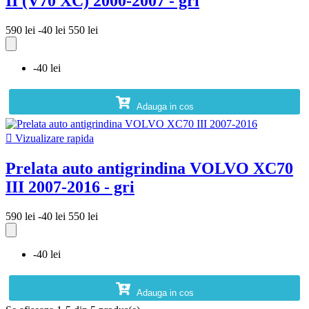
II (V70 XC) 2000-2007 - gri
590 lei
-40 lei
550 lei
-40 lei
Adauga in cos

Vizualizare rapida
Prelata auto antigrindina VOLVO XC70
III 2007-2016 - gri
590 lei
-40 lei
550 lei
-40 lei
Adauga in cos