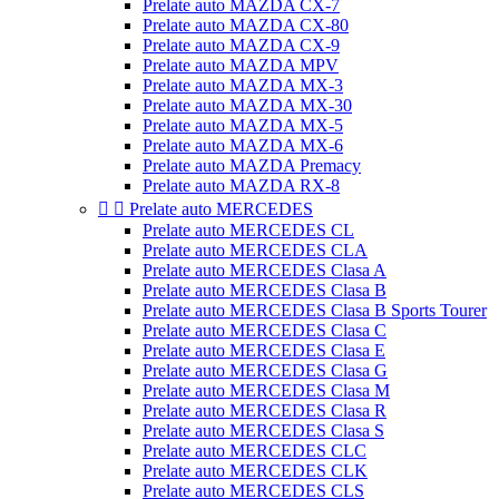
Prelate auto MAZDA CX-7
Prelate auto MAZDA CX-80
Prelate auto MAZDA CX-9
Prelate auto MAZDA MPV
Prelate auto MAZDA MX-3
Prelate auto MAZDA MX-30
Prelate auto MAZDA MX-5
Prelate auto MAZDA MX-6
Prelate auto MAZDA Premacy
Prelate auto MAZDA RX-8


Prelate auto MERCEDES
Prelate auto MERCEDES CL
Prelate auto MERCEDES CLA
Prelate auto MERCEDES Clasa A
Prelate auto MERCEDES Clasa B
Prelate auto MERCEDES Clasa B Sports Tourer
Prelate auto MERCEDES Clasa C
Prelate auto MERCEDES Clasa E
Prelate auto MERCEDES Clasa G
Prelate auto MERCEDES Clasa M
Prelate auto MERCEDES Clasa R
Prelate auto MERCEDES Clasa S
Prelate auto MERCEDES CLC
Prelate auto MERCEDES CLK
Prelate auto MERCEDES CLS