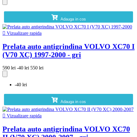
Adauga in cos

Vizualizare rapida
Prelata auto antigrindina VOLVO XC70 I
(V70 XC) 1997-2000 - gri
590 lei
-40 lei
550 lei
-40 lei
Adauga in cos

Vizualizare rapida
Prelata auto antigrindina VOLVO XC70