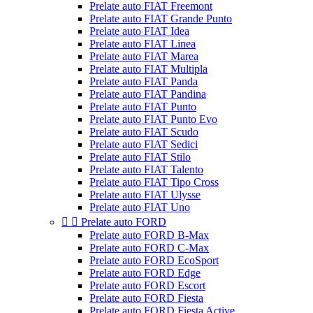
Prelate auto FIAT Freemont
Prelate auto FIAT Grande Punto
Prelate auto FIAT Idea
Prelate auto FIAT Linea
Prelate auto FIAT Marea
Prelate auto FIAT Multipla
Prelate auto FIAT Panda
Prelate auto FIAT Pandina
Prelate auto FIAT Punto
Prelate auto FIAT Punto Evo
Prelate auto FIAT Scudo
Prelate auto FIAT Sedici
Prelate auto FIAT Stilo
Prelate auto FIAT Talento
Prelate auto FIAT Tipo Cross
Prelate auto FIAT Ulysse
Prelate auto FIAT Uno


Prelate auto FORD
Prelate auto FORD B-Max
Prelate auto FORD C-Max
Prelate auto FORD EcoSport
Prelate auto FORD Edge
Prelate auto FORD Escort
Prelate auto FORD Fiesta
Prelate auto FORD Fiesta Active