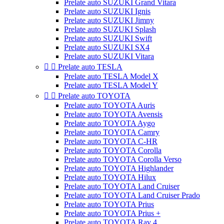
Prelate auto SUZUKI Grand Vitara
Prelate auto SUZUKI Ignis
Prelate auto SUZUKI Jimny
Prelate auto SUZUKI Splash
Prelate auto SUZUKI Swift
Prelate auto SUZUKI SX4
Prelate auto SUZUKI Vitara


Prelate auto TESLA
Prelate auto TESLA Model X
Prelate auto TESLA Model Y


Prelate auto TOYOTA
Prelate auto TOYOTA Auris
Prelate auto TOYOTA Avensis
Prelate auto TOYOTA Aygo
Prelate auto TOYOTA Camry
Prelate auto TOYOTA C-HR
Prelate auto TOYOTA Corolla
Prelate auto TOYOTA Corolla Verso
Prelate auto TOYOTA Highlander
Prelate auto TOYOTA Hilux
Prelate auto TOYOTA Land Cruiser
Prelate auto TOYOTA Land Cruiser Prado
Prelate auto TOYOTA Prius
Prelate auto TOYOTA Prius +
Prelate auto TOYOTA Rav 4