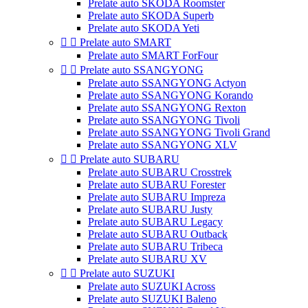
Prelate auto SKODA Roomster
Prelate auto SKODA Superb
Prelate auto SKODA Yeti


Prelate auto SMART
Prelate auto SMART ForFour


Prelate auto SSANGYONG
Prelate auto SSANGYONG Actyon
Prelate auto SSANGYONG Korando
Prelate auto SSANGYONG Rexton
Prelate auto SSANGYONG Tivoli
Prelate auto SSANGYONG Tivoli Grand
Prelate auto SSANGYONG XLV


Prelate auto SUBARU
Prelate auto SUBARU Crosstrek
Prelate auto SUBARU Forester
Prelate auto SUBARU Impreza
Prelate auto SUBARU Justy
Prelate auto SUBARU Legacy
Prelate auto SUBARU Outback
Prelate auto SUBARU Tribeca
Prelate auto SUBARU XV


Prelate auto SUZUKI
Prelate auto SUZUKI Across
Prelate auto SUZUKI Baleno