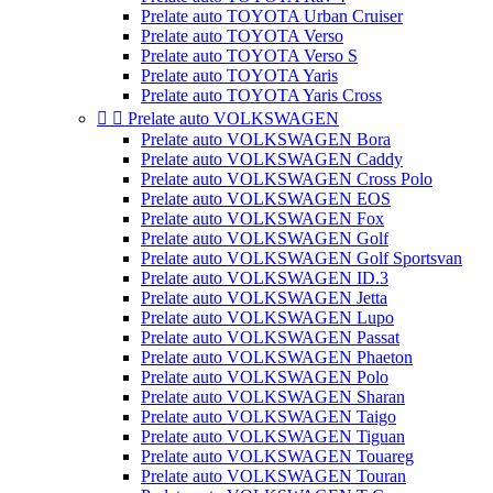
Prelate auto TOYOTA Urban Cruiser
Prelate auto TOYOTA Verso
Prelate auto TOYOTA Verso S
Prelate auto TOYOTA Yaris
Prelate auto TOYOTA Yaris Cross


Prelate auto VOLKSWAGEN
Prelate auto VOLKSWAGEN Bora
Prelate auto VOLKSWAGEN Caddy
Prelate auto VOLKSWAGEN Cross Polo
Prelate auto VOLKSWAGEN EOS
Prelate auto VOLKSWAGEN Fox
Prelate auto VOLKSWAGEN Golf
Prelate auto VOLKSWAGEN Golf Sportsvan
Prelate auto VOLKSWAGEN ID.3
Prelate auto VOLKSWAGEN Jetta
Prelate auto VOLKSWAGEN Lupo
Prelate auto VOLKSWAGEN Passat
Prelate auto VOLKSWAGEN Phaeton
Prelate auto VOLKSWAGEN Polo
Prelate auto VOLKSWAGEN Sharan
Prelate auto VOLKSWAGEN Taigo
Prelate auto VOLKSWAGEN Tiguan
Prelate auto VOLKSWAGEN Touareg
Prelate auto VOLKSWAGEN Touran