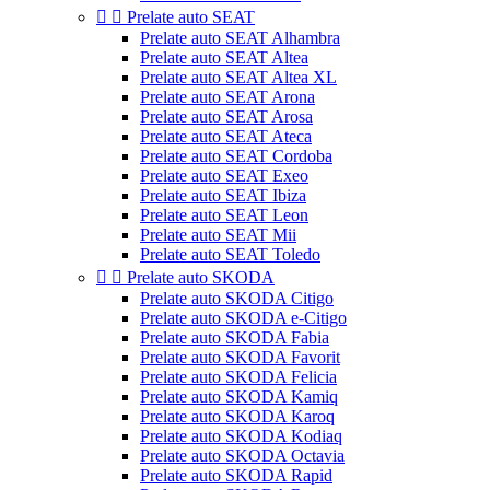


Prelate auto SEAT
Prelate auto SEAT Alhambra
Prelate auto SEAT Altea
Prelate auto SEAT Altea XL
Prelate auto SEAT Arona
Prelate auto SEAT Arosa
Prelate auto SEAT Ateca
Prelate auto SEAT Cordoba
Prelate auto SEAT Exeo
Prelate auto SEAT Ibiza
Prelate auto SEAT Leon
Prelate auto SEAT Mii
Prelate auto SEAT Toledo


Prelate auto SKODA
Prelate auto SKODA Citigo
Prelate auto SKODA e-Citigo
Prelate auto SKODA Fabia
Prelate auto SKODA Favorit
Prelate auto SKODA Felicia
Prelate auto SKODA Kamiq
Prelate auto SKODA Karoq
Prelate auto SKODA Kodiaq
Prelate auto SKODA Octavia
Prelate auto SKODA Rapid