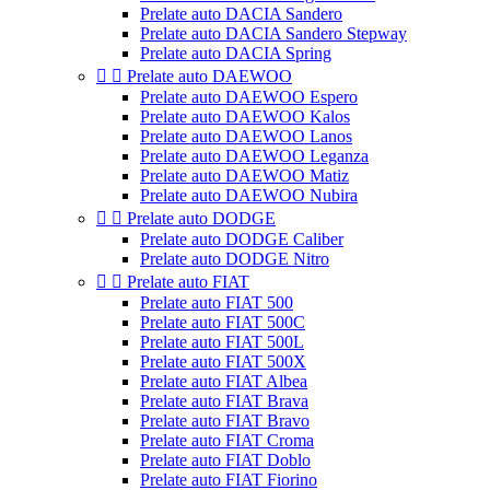
Prelate auto DACIA Sandero
Prelate auto DACIA Sandero Stepway
Prelate auto DACIA Spring


Prelate auto DAEWOO
Prelate auto DAEWOO Espero
Prelate auto DAEWOO Kalos
Prelate auto DAEWOO Lanos
Prelate auto DAEWOO Leganza
Prelate auto DAEWOO Matiz
Prelate auto DAEWOO Nubira


Prelate auto DODGE
Prelate auto DODGE Caliber
Prelate auto DODGE Nitro


Prelate auto FIAT
Prelate auto FIAT 500
Prelate auto FIAT 500C
Prelate auto FIAT 500L
Prelate auto FIAT 500X
Prelate auto FIAT Albea
Prelate auto FIAT Brava
Prelate auto FIAT Bravo
Prelate auto FIAT Croma
Prelate auto FIAT Doblo
Prelate auto FIAT Fiorino