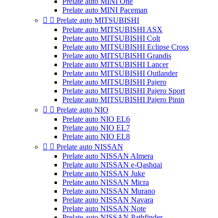
Prelate auto MINI One
Prelate auto MINI Paceman


Prelate auto MITSUBISHI
Prelate auto MITSUBISHI ASX
Prelate auto MITSUBISHI Colt
Prelate auto MITSUBISHI Eclipse Cross
Prelate auto MITSUBISHI Grandis
Prelate auto MITSUBISHI Lancer
Prelate auto MITSUBISHI Outlander
Prelate auto MITSUBISHI Pajero
Prelate auto MITSUBISHI Pajero Sport
Prelate auto MITSUBISHI Pajero Pinin


Prelate auto NIO
Prelate auto NIO EL6
Prelate auto NIO EL7
Prelate auto NIO EL8


Prelate auto NISSAN
Prelate auto NISSAN Almera
Prelate auto NISSAN e-Qashqai
Prelate auto NISSAN Juke
Prelate auto NISSAN Micra
Prelate auto NISSAN Murano
Prelate auto NISSAN Navara
Prelate auto NISSAN Note
Prelate auto NISSAN Pathfinder