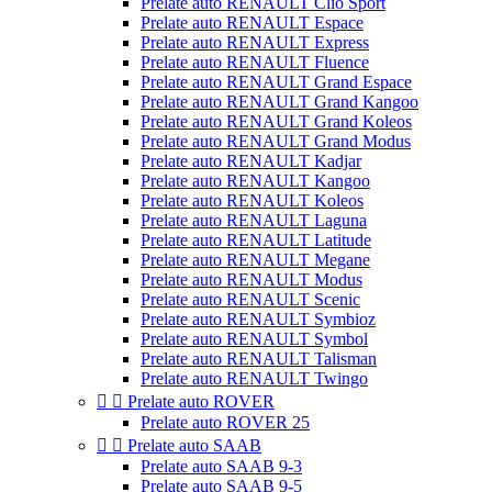
Prelate auto RENAULT Clio Sport
Prelate auto RENAULT Espace
Prelate auto RENAULT Express
Prelate auto RENAULT Fluence
Prelate auto RENAULT Grand Espace
Prelate auto RENAULT Grand Kangoo
Prelate auto RENAULT Grand Koleos
Prelate auto RENAULT Grand Modus
Prelate auto RENAULT Kadjar
Prelate auto RENAULT Kangoo
Prelate auto RENAULT Koleos
Prelate auto RENAULT Laguna
Prelate auto RENAULT Latitude
Prelate auto RENAULT Megane
Prelate auto RENAULT Modus
Prelate auto RENAULT Scenic
Prelate auto RENAULT Symbioz
Prelate auto RENAULT Symbol
Prelate auto RENAULT Talisman
Prelate auto RENAULT Twingo


Prelate auto ROVER
Prelate auto ROVER 25


Prelate auto SAAB
Prelate auto SAAB 9-3
Prelate auto SAAB 9-5