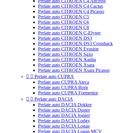
Prelate auto CITROEN C4 Aircross
Prelate auto CITROEN C4 Cactus
Prelate auto CITROEN C4 Picasso
Prelate auto CITROEN C5
Prelate auto CITROEN C6
Prelate auto CITROEN C8
Prelate auto CITROEN C-Elysee
Prelate auto CITROEN DS3
Prelate auto CITROEN DS3 Crossback
Prelate auto CITROEN Evasion
Prelate auto CITROEN Saxo
Prelate auto CITROEN Xantia
Prelate auto CITROEN Xsara
Prelate auto CITROEN Xsara Picasso


Prelate auto CUPRA
Prelate auto CUPRA Ateca
Prelate auto CUPRA Born
Prelate auto CUPRA Formentor


Prelate auto DACIA
Prelate auto DACIA Dokker
Prelate auto DACIA Duster
Prelate auto DACIA Jogger
Prelate auto DACIA Lodgy
Prelate auto DACIA Logan
Prelate auto DACIA Logan MCV