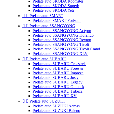
Prelate auto SKODA Roomster
Prelate auto SKODA Superb
Prelate auto SKODA Yeti


Prelate auto SMART
Prelate auto SMART ForFour


Prelate auto SSANGYONG
Prelate auto SSANGYONG Actyon
Prelate auto SSANGYONG Korando
Prelate auto SSANGYONG Rexton
Prelate auto SSANGYONG Tivoli
Prelate auto SSANGYONG Tivoli Grand
Prelate auto SSANGYONG XLV


Prelate auto SUBARU
Prelate auto SUBARU Crosstrek
Prelate auto SUBARU Forester
Prelate auto SUBARU Impreza
Prelate auto SUBARU Justy
Prelate auto SUBARU Legacy
Prelate auto SUBARU Outback
Prelate auto SUBARU Tribeca
Prelate auto SUBARU XV


Prelate auto SUZUKI
Prelate auto SUZUKI Across
Prelate auto SUZUKI Baleno