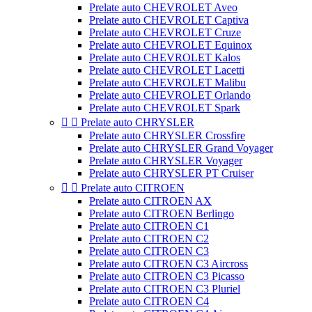
Prelate auto CHEVROLET Aveo
Prelate auto CHEVROLET Captiva
Prelate auto CHEVROLET Cruze
Prelate auto CHEVROLET Equinox
Prelate auto CHEVROLET Kalos
Prelate auto CHEVROLET Lacetti
Prelate auto CHEVROLET Malibu
Prelate auto CHEVROLET Orlando
Prelate auto CHEVROLET Spark


Prelate auto CHRYSLER
Prelate auto CHRYSLER Crossfire
Prelate auto CHRYSLER Grand Voyager
Prelate auto CHRYSLER Voyager
Prelate auto CHRYSLER PT Cruiser


Prelate auto CITROEN
Prelate auto CITROEN AX
Prelate auto CITROEN Berlingo
Prelate auto CITROEN C1
Prelate auto CITROEN C2
Prelate auto CITROEN C3
Prelate auto CITROEN C3 Aircross
Prelate auto CITROEN C3 Picasso
Prelate auto CITROEN C3 Pluriel
Prelate auto CITROEN C4