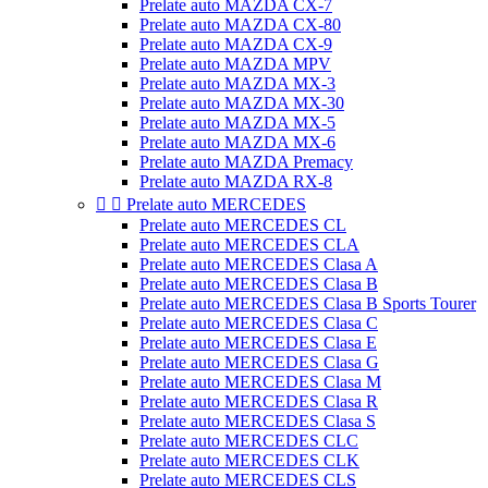
Prelate auto MAZDA CX-7
Prelate auto MAZDA CX-80
Prelate auto MAZDA CX-9
Prelate auto MAZDA MPV
Prelate auto MAZDA MX-3
Prelate auto MAZDA MX-30
Prelate auto MAZDA MX-5
Prelate auto MAZDA MX-6
Prelate auto MAZDA Premacy
Prelate auto MAZDA RX-8


Prelate auto MERCEDES
Prelate auto MERCEDES CL
Prelate auto MERCEDES CLA
Prelate auto MERCEDES Clasa A
Prelate auto MERCEDES Clasa B
Prelate auto MERCEDES Clasa B Sports Tourer
Prelate auto MERCEDES Clasa C
Prelate auto MERCEDES Clasa E
Prelate auto MERCEDES Clasa G
Prelate auto MERCEDES Clasa M
Prelate auto MERCEDES Clasa R
Prelate auto MERCEDES Clasa S
Prelate auto MERCEDES CLC
Prelate auto MERCEDES CLK
Prelate auto MERCEDES CLS