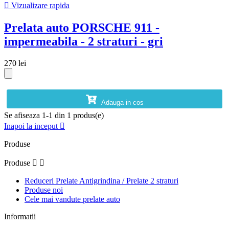

Vizualizare rapida
Prelata auto PORSCHE 911 -
impermeabila - 2 straturi - gri
270 lei
Adauga in cos
Se afiseaza 1-1 din 1 produs(e)
Inapoi la inceput

Produse
Produse


Reduceri Prelate Antigrindina / Prelate 2 straturi
Produse noi
Cele mai vandute prelate auto
Informatii