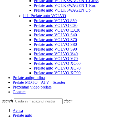
Prelate auto VOLKSWAGEN T-Cross
Prelate auto VOLKSWAGEN T-Roc
Prelate auto VOLKSWAGEN Up


Prelate auto VOLVO
Prelate auto VOLVO 850
Prelate auto VOLVO C30
Prelate auto VOLVO EX30
Prelate auto VOLVO S40
Prelate auto VOLVO S70
Prelate auto VOLVO S80
Prelate auto VOLVO S90
Prelate auto VOLVO V40
Prelate auto VOLVO V70
Prelate auto VOLVO XC60
Prelate auto VOLVO XC70
Prelate auto VOLVO XC90
Prelate antigrindina
Prelate MOTO - ATV - Scooter
Prezentari video prelate
Contact
search
clear
Acasa
Prelate auto