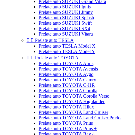
Prelate auto SUZUKI Grand Vitara
Prelate auto SUZUKI Ignis
Prelate auto SUZUKI Jimny
Prelate auto SUZUKI Splash
Prelate auto SUZUKI Swift
Prelate auto SUZUKI SX4
Prelate auto SUZUKI Vitara


Prelate auto TESLA
Prelate auto TESLA Model X
Prelate auto TESLA Model Y


Prelate auto TOYOTA
Prelate auto TOYOTA Auris
Prelate auto TOYOTA Avensis
Prelate auto TOYOTA Aygo
Prelate auto TOYOTA Camry
Prelate auto TOYOTA C-HR
Prelate auto TOYOTA Corolla
Prelate auto TOYOTA Corolla Verso
Prelate auto TOYOTA Highlander
Prelate auto TOYOTA Hilux
Prelate auto TOYOTA Land Cruiser
Prelate auto TOYOTA Land Cruiser Prado
Prelate auto TOYOTA Prius
Prelate auto TOYOTA Prius +
Prelate auto TOYOTA Rav 4