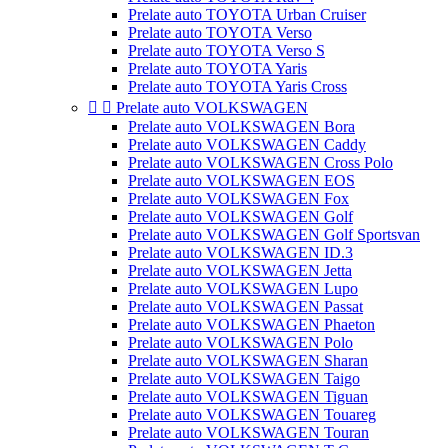
Prelate auto TOYOTA Urban Cruiser
Prelate auto TOYOTA Verso
Prelate auto TOYOTA Verso S
Prelate auto TOYOTA Yaris
Prelate auto TOYOTA Yaris Cross


Prelate auto VOLKSWAGEN
Prelate auto VOLKSWAGEN Bora
Prelate auto VOLKSWAGEN Caddy
Prelate auto VOLKSWAGEN Cross Polo
Prelate auto VOLKSWAGEN EOS
Prelate auto VOLKSWAGEN Fox
Prelate auto VOLKSWAGEN Golf
Prelate auto VOLKSWAGEN Golf Sportsvan
Prelate auto VOLKSWAGEN ID.3
Prelate auto VOLKSWAGEN Jetta
Prelate auto VOLKSWAGEN Lupo
Prelate auto VOLKSWAGEN Passat
Prelate auto VOLKSWAGEN Phaeton
Prelate auto VOLKSWAGEN Polo
Prelate auto VOLKSWAGEN Sharan
Prelate auto VOLKSWAGEN Taigo
Prelate auto VOLKSWAGEN Tiguan
Prelate auto VOLKSWAGEN Touareg
Prelate auto VOLKSWAGEN Touran