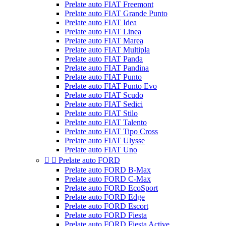
Prelate auto FIAT Freemont
Prelate auto FIAT Grande Punto
Prelate auto FIAT Idea
Prelate auto FIAT Linea
Prelate auto FIAT Marea
Prelate auto FIAT Multipla
Prelate auto FIAT Panda
Prelate auto FIAT Pandina
Prelate auto FIAT Punto
Prelate auto FIAT Punto Evo
Prelate auto FIAT Scudo
Prelate auto FIAT Sedici
Prelate auto FIAT Stilo
Prelate auto FIAT Talento
Prelate auto FIAT Tipo Cross
Prelate auto FIAT Ulysse
Prelate auto FIAT Uno


Prelate auto FORD
Prelate auto FORD B-Max
Prelate auto FORD C-Max
Prelate auto FORD EcoSport
Prelate auto FORD Edge
Prelate auto FORD Escort
Prelate auto FORD Fiesta
Prelate auto FORD Fiesta Active