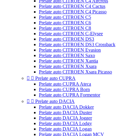
Prelate auto CITROEN C4 Aircross
Prelate auto CITROEN C4 Cactus
Prelate auto CITROEN C4 Picasso
Prelate auto CITROEN C5
Prelate auto CITROEN C6
Prelate auto CITROEN C8
Prelate auto CITROEN C-Elysee
Prelate auto CITROEN DS3
Prelate auto CITROEN DS3 Crossback
Prelate auto CITROEN Evasion
Prelate auto CITROEN Saxo
Prelate auto CITROEN Xantia
Prelate auto CITROEN Xsara
Prelate auto CITROEN Xsara Picasso


Prelate auto CUPRA
Prelate auto CUPRA Ateca
Prelate auto CUPRA Born
Prelate auto CUPRA Formentor


Prelate auto DACIA
Prelate auto DACIA Dokker
Prelate auto DACIA Duster
Prelate auto DACIA Jogger
Prelate auto DACIA Lodgy
Prelate auto DACIA Logan
Prelate auto DACIA Logan MCV