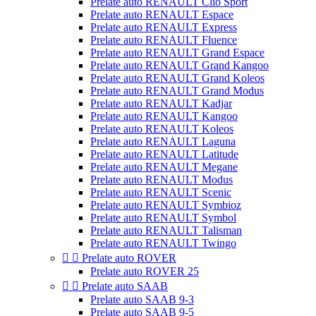
Prelate auto RENAULT Clio Sport
Prelate auto RENAULT Espace
Prelate auto RENAULT Express
Prelate auto RENAULT Fluence
Prelate auto RENAULT Grand Espace
Prelate auto RENAULT Grand Kangoo
Prelate auto RENAULT Grand Koleos
Prelate auto RENAULT Grand Modus
Prelate auto RENAULT Kadjar
Prelate auto RENAULT Kangoo
Prelate auto RENAULT Koleos
Prelate auto RENAULT Laguna
Prelate auto RENAULT Latitude
Prelate auto RENAULT Megane
Prelate auto RENAULT Modus
Prelate auto RENAULT Scenic
Prelate auto RENAULT Symbioz
Prelate auto RENAULT Symbol
Prelate auto RENAULT Talisman
Prelate auto RENAULT Twingo


Prelate auto ROVER
Prelate auto ROVER 25


Prelate auto SAAB
Prelate auto SAAB 9-3
Prelate auto SAAB 9-5