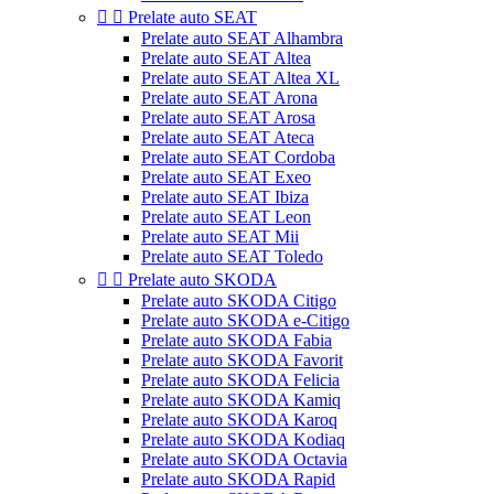


Prelate auto SEAT
Prelate auto SEAT Alhambra
Prelate auto SEAT Altea
Prelate auto SEAT Altea XL
Prelate auto SEAT Arona
Prelate auto SEAT Arosa
Prelate auto SEAT Ateca
Prelate auto SEAT Cordoba
Prelate auto SEAT Exeo
Prelate auto SEAT Ibiza
Prelate auto SEAT Leon
Prelate auto SEAT Mii
Prelate auto SEAT Toledo


Prelate auto SKODA
Prelate auto SKODA Citigo
Prelate auto SKODA e-Citigo
Prelate auto SKODA Fabia
Prelate auto SKODA Favorit
Prelate auto SKODA Felicia
Prelate auto SKODA Kamiq
Prelate auto SKODA Karoq
Prelate auto SKODA Kodiaq
Prelate auto SKODA Octavia
Prelate auto SKODA Rapid