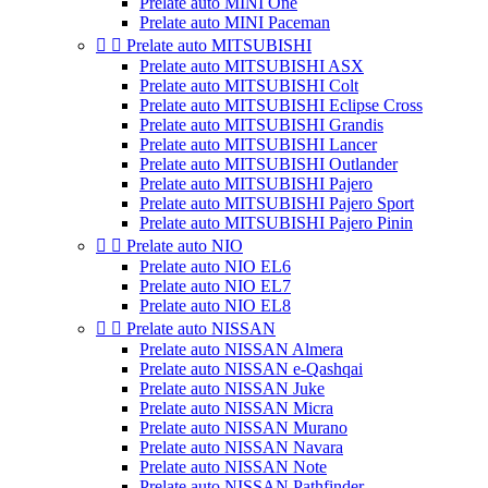
Prelate auto MINI One
Prelate auto MINI Paceman


Prelate auto MITSUBISHI
Prelate auto MITSUBISHI ASX
Prelate auto MITSUBISHI Colt
Prelate auto MITSUBISHI Eclipse Cross
Prelate auto MITSUBISHI Grandis
Prelate auto MITSUBISHI Lancer
Prelate auto MITSUBISHI Outlander
Prelate auto MITSUBISHI Pajero
Prelate auto MITSUBISHI Pajero Sport
Prelate auto MITSUBISHI Pajero Pinin


Prelate auto NIO
Prelate auto NIO EL6
Prelate auto NIO EL7
Prelate auto NIO EL8


Prelate auto NISSAN
Prelate auto NISSAN Almera
Prelate auto NISSAN e-Qashqai
Prelate auto NISSAN Juke
Prelate auto NISSAN Micra
Prelate auto NISSAN Murano
Prelate auto NISSAN Navara
Prelate auto NISSAN Note
Prelate auto NISSAN Pathfinder