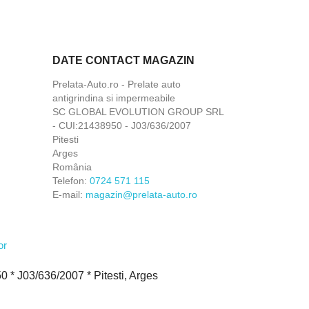
DATE CONTACT MAGAZIN
Prelata-Auto.ro - Prelate auto
antigrindina si impermeabile
SC GLOBAL EVOLUTION GROUP SRL
- CUI:21438950 - J03/636/2007
Pitesti
Arges
România
Telefon:
0724 571 115
E-mail:
magazin@prelata-auto.ro
 J03/636/2007 * Pitesti, Arges