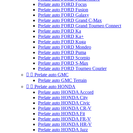
Prelate auto FORD Focus
Prelate auto FORD Fusion
Prelate auto FORD Galaxy
Prelate auto FORD Grand C-Max
Prelate auto FORD Grand Tourneo Connect
Prelate auto FORD Ka
Prelate auto FORD Ka+
Prelate auto FORD Kuga
Prelate auto FORD Mondeo
Prelate auto FORD Puma
Prelate auto FORD Scorpio
Prelate auto FORD S-Max
Prelate auto FORD Tourneo Courier


Prelate auto GMC
Prelate auto GMC Terrain


Prelate auto HONDA
Prelate auto HONDA Accord
Prelate auto HONDA City
Prelate auto HONDA Civic
Prelate auto HONDA CR-V
Prelate auto HONDA Fit
Prelate auto HONDA FR-V
Prelate auto HONDA HR-V
Prelate auto HONDA Jazz