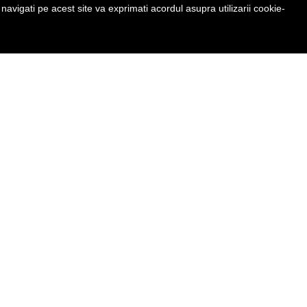
avigati pe acest site va exprimati acordul asupra utilizarii cookie-