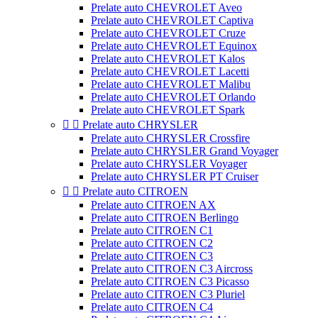
Prelate auto CHEVROLET Aveo
Prelate auto CHEVROLET Captiva
Prelate auto CHEVROLET Cruze
Prelate auto CHEVROLET Equinox
Prelate auto CHEVROLET Kalos
Prelate auto CHEVROLET Lacetti
Prelate auto CHEVROLET Malibu
Prelate auto CHEVROLET Orlando
Prelate auto CHEVROLET Spark


Prelate auto CHRYSLER
Prelate auto CHRYSLER Crossfire
Prelate auto CHRYSLER Grand Voyager
Prelate auto CHRYSLER Voyager
Prelate auto CHRYSLER PT Cruiser


Prelate auto CITROEN
Prelate auto CITROEN AX
Prelate auto CITROEN Berlingo
Prelate auto CITROEN C1
Prelate auto CITROEN C2
Prelate auto CITROEN C3
Prelate auto CITROEN C3 Aircross
Prelate auto CITROEN C3 Picasso
Prelate auto CITROEN C3 Pluriel
Prelate auto CITROEN C4