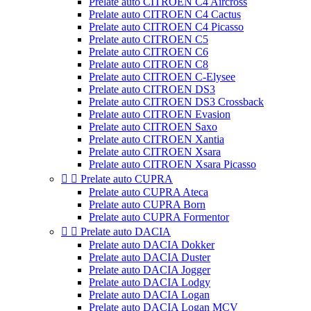
Prelate auto CITROEN C4 Aircross
Prelate auto CITROEN C4 Cactus
Prelate auto CITROEN C4 Picasso
Prelate auto CITROEN C5
Prelate auto CITROEN C6
Prelate auto CITROEN C8
Prelate auto CITROEN C-Elysee
Prelate auto CITROEN DS3
Prelate auto CITROEN DS3 Crossback
Prelate auto CITROEN Evasion
Prelate auto CITROEN Saxo
Prelate auto CITROEN Xantia
Prelate auto CITROEN Xsara
Prelate auto CITROEN Xsara Picasso


Prelate auto CUPRA
Prelate auto CUPRA Ateca
Prelate auto CUPRA Born
Prelate auto CUPRA Formentor


Prelate auto DACIA
Prelate auto DACIA Dokker
Prelate auto DACIA Duster
Prelate auto DACIA Jogger
Prelate auto DACIA Lodgy
Prelate auto DACIA Logan
Prelate auto DACIA Logan MCV