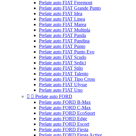
Prelate auto FIAT Freemont
Prelate auto FIAT Grande Punto
Prelate auto FIAT Idea
Prelate auto FIAT Linea
Prelate auto FIAT Marea
Prelate auto FIAT Multipla
Prelate auto FIAT Panda
Prelate auto FIAT Pandina
Prelate auto FIAT Punto
Prelate auto FIAT Punto Evo
Prelate auto FIAT Scudo
Prelate auto FIAT Sedici
Prelate auto FIAT Stilo
Prelate auto FIAT Talento
Prelate auto FIAT Tipo Cross
Prelate auto FIAT Ulysse
Prelate auto FIAT Uno


Prelate auto FORD
Prelate auto FORD B-Max
Prelate auto FORD C-Max
Prelate auto FORD EcoSport
Prelate auto FORD Edge
Prelate auto FORD Escort
Prelate auto FORD Fiesta
Prelate auto FORD Fiesta Active