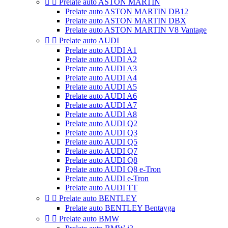


Prelate auto ASTON MARTIN
Prelate auto ASTON MARTIN DB12
Prelate auto ASTON MARTIN DBX
Prelate auto ASTON MARTIN V8 Vantage


Prelate auto AUDI
Prelate auto AUDI A1
Prelate auto AUDI A2
Prelate auto AUDI A3
Prelate auto AUDI A4
Prelate auto AUDI A5
Prelate auto AUDI A6
Prelate auto AUDI A7
Prelate auto AUDI A8
Prelate auto AUDI Q2
Prelate auto AUDI Q3
Prelate auto AUDI Q5
Prelate auto AUDI Q7
Prelate auto AUDI Q8
Prelate auto AUDI Q8 e-Tron
Prelate auto AUDI e-Tron
Prelate auto AUDI TT


Prelate auto BENTLEY
Prelate auto BENTLEY Bentayga


Prelate auto BMW