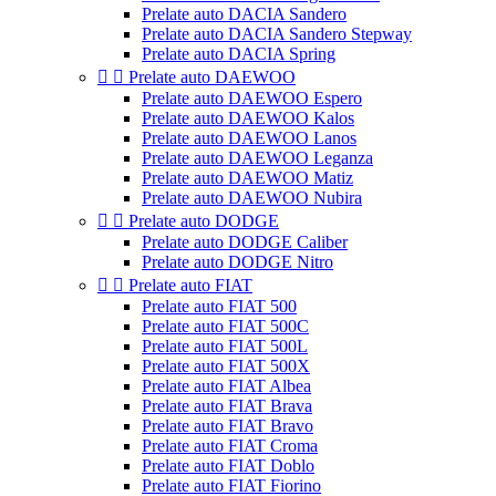
Prelate auto DACIA Sandero
Prelate auto DACIA Sandero Stepway
Prelate auto DACIA Spring


Prelate auto DAEWOO
Prelate auto DAEWOO Espero
Prelate auto DAEWOO Kalos
Prelate auto DAEWOO Lanos
Prelate auto DAEWOO Leganza
Prelate auto DAEWOO Matiz
Prelate auto DAEWOO Nubira


Prelate auto DODGE
Prelate auto DODGE Caliber
Prelate auto DODGE Nitro


Prelate auto FIAT
Prelate auto FIAT 500
Prelate auto FIAT 500C
Prelate auto FIAT 500L
Prelate auto FIAT 500X
Prelate auto FIAT Albea
Prelate auto FIAT Brava
Prelate auto FIAT Bravo
Prelate auto FIAT Croma
Prelate auto FIAT Doblo
Prelate auto FIAT Fiorino