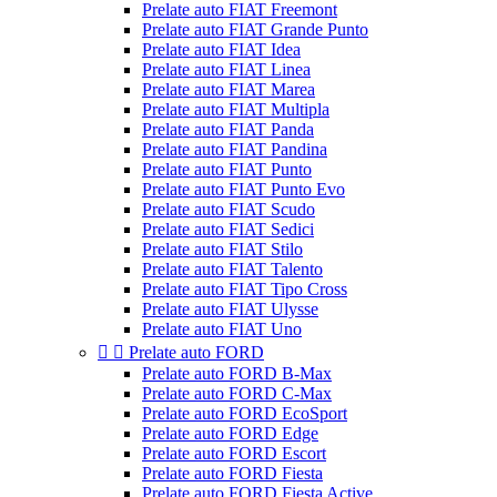
Prelate auto FIAT Freemont
Prelate auto FIAT Grande Punto
Prelate auto FIAT Idea
Prelate auto FIAT Linea
Prelate auto FIAT Marea
Prelate auto FIAT Multipla
Prelate auto FIAT Panda
Prelate auto FIAT Pandina
Prelate auto FIAT Punto
Prelate auto FIAT Punto Evo
Prelate auto FIAT Scudo
Prelate auto FIAT Sedici
Prelate auto FIAT Stilo
Prelate auto FIAT Talento
Prelate auto FIAT Tipo Cross
Prelate auto FIAT Ulysse
Prelate auto FIAT Uno


Prelate auto FORD
Prelate auto FORD B-Max
Prelate auto FORD C-Max
Prelate auto FORD EcoSport
Prelate auto FORD Edge
Prelate auto FORD Escort
Prelate auto FORD Fiesta
Prelate auto FORD Fiesta Active