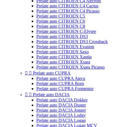
Prelate auto CITROEN C4 Aircross
Prelate auto CITROEN C4 Cactus
Prelate auto CITROEN C4 Picasso
Prelate auto CITROEN C5
Prelate auto CITROEN C6
Prelate auto CITROEN C8
Prelate auto CITROEN C-Elysee
Prelate auto CITROEN DS3
Prelate auto CITROEN DS3 Crossback
Prelate auto CITROEN Evasion
Prelate auto CITROEN Saxo
Prelate auto CITROEN Xantia
Prelate auto CITROEN Xsara
Prelate auto CITROEN Xsara Picasso


Prelate auto CUPRA
Prelate auto CUPRA Ateca
Prelate auto CUPRA Born
Prelate auto CUPRA Formentor


Prelate auto DACIA
Prelate auto DACIA Dokker
Prelate auto DACIA Duster
Prelate auto DACIA Jogger
Prelate auto DACIA Lodgy
Prelate auto DACIA Logan
Prelate auto DACIA Logan MCV