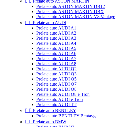


Prelate auto ASTON MARTIN
Prelate auto ASTON MARTIN DB12
Prelate auto ASTON MARTIN DBX
Prelate auto ASTON MARTIN V8 Vantage


Prelate auto AUDI
Prelate auto AUDI A1
Prelate auto AUDI A2
Prelate auto AUDI A3
Prelate auto AUDI A4
Prelate auto AUDI A5
Prelate auto AUDI A6
Prelate auto AUDI A7
Prelate auto AUDI A8
Prelate auto AUDI Q2
Prelate auto AUDI Q3
Prelate auto AUDI Q5
Prelate auto AUDI Q7
Prelate auto AUDI Q8
Prelate auto AUDI Q8 e-Tron
Prelate auto AUDI e-Tron
Prelate auto AUDI TT


Prelate auto BENTLEY
Prelate auto BENTLEY Bentayga


Prelate auto BMW