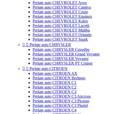
Prelate auto CHEVROLET Aveo
Prelate auto CHEVROLET Captiva
Prelate auto CHEVROLET Cruze
Prelate auto CHEVROLET Equinox
Prelate auto CHEVROLET Kalos
Prelate auto CHEVROLET Lacetti
Prelate auto CHEVROLET Malibu
Prelate auto CHEVROLET Orlando
Prelate auto CHEVROLET Spark


Prelate auto CHRYSLER
Prelate auto CHRYSLER Crossfire
Prelate auto CHRYSLER Grand Voyager
Prelate auto CHRYSLER Voyager
Prelate auto CHRYSLER PT Cruiser


Prelate auto CITROEN
Prelate auto CITROEN AX
Prelate auto CITROEN Berlingo
Prelate auto CITROEN C1
Prelate auto CITROEN C2
Prelate auto CITROEN C3
Prelate auto CITROEN C3 Aircross
Prelate auto CITROEN C3 Picasso
Prelate auto CITROEN C3 Pluriel
Prelate auto CITROEN C4