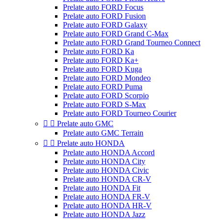
Prelate auto FORD Focus
Prelate auto FORD Fusion
Prelate auto FORD Galaxy
Prelate auto FORD Grand C-Max
Prelate auto FORD Grand Tourneo Connect
Prelate auto FORD Ka
Prelate auto FORD Ka+
Prelate auto FORD Kuga
Prelate auto FORD Mondeo
Prelate auto FORD Puma
Prelate auto FORD Scorpio
Prelate auto FORD S-Max
Prelate auto FORD Tourneo Courier


Prelate auto GMC
Prelate auto GMC Terrain


Prelate auto HONDA
Prelate auto HONDA Accord
Prelate auto HONDA City
Prelate auto HONDA Civic
Prelate auto HONDA CR-V
Prelate auto HONDA Fit
Prelate auto HONDA FR-V
Prelate auto HONDA HR-V
Prelate auto HONDA Jazz