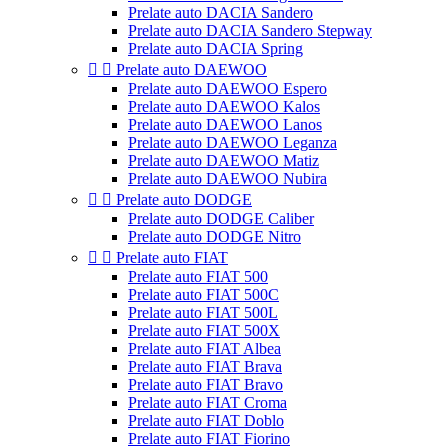
Prelate auto DACIA Sandero
Prelate auto DACIA Sandero Stepway
Prelate auto DACIA Spring


Prelate auto DAEWOO
Prelate auto DAEWOO Espero
Prelate auto DAEWOO Kalos
Prelate auto DAEWOO Lanos
Prelate auto DAEWOO Leganza
Prelate auto DAEWOO Matiz
Prelate auto DAEWOO Nubira


Prelate auto DODGE
Prelate auto DODGE Caliber
Prelate auto DODGE Nitro


Prelate auto FIAT
Prelate auto FIAT 500
Prelate auto FIAT 500C
Prelate auto FIAT 500L
Prelate auto FIAT 500X
Prelate auto FIAT Albea
Prelate auto FIAT Brava
Prelate auto FIAT Bravo
Prelate auto FIAT Croma
Prelate auto FIAT Doblo
Prelate auto FIAT Fiorino