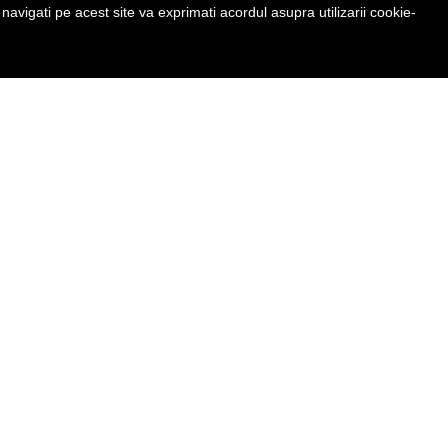
avigati pe acest site va exprimati acordul asupra utilizarii cookie-