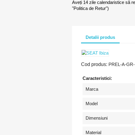
Aveți 14 zile calendaristice să r
"Politica de Retur")
Detalii produs
Cod produs:
PREL-A-GR-
Caracteristici:
Marca
Model
Dimensiuni
Material