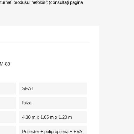
eturnați produsul nefolosit (consultați pagina
M-83
SEAT
Ibiza
4.30 m x 1.65 m x 1.20 m
Poliester + polipropilena + EVA