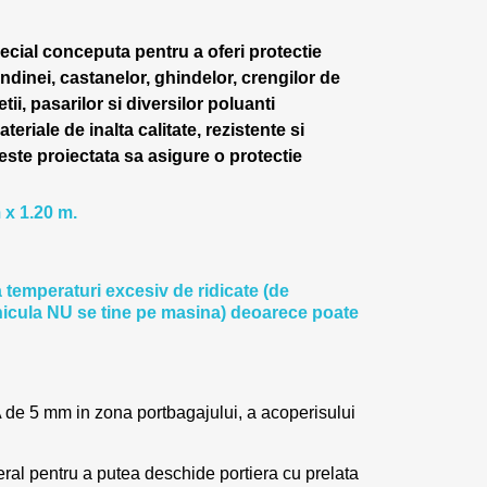
ecial conceputa pentru a oferi protectie
ndinei, castanelor, ghindelor, crengilor de
tii, pasarilor si diversilor poluanti
teriale de inalta calitate, rezistente si
este proiectata sa asigure o protectie
 x 1.20 m.
 temperaturi excesiv de ridicate (de
icula NU se tine pe masina) deoarece poate
!
de 5 mm in zona portbagajului, a acoperisului
ral pentru a putea deschide portiera cu prelata