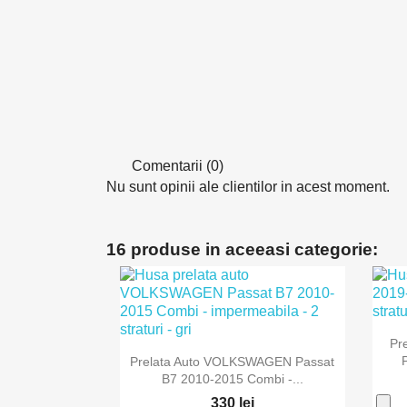
Comentarii (0)
Nu sunt opinii ale clientilor in acest moment.
16 produse in aceeasi categorie:
Pr

Vizualizare rapida
Prelata Auto VOLKSWAGEN Passat
B7 2010-2015 Combi -...
330 lei