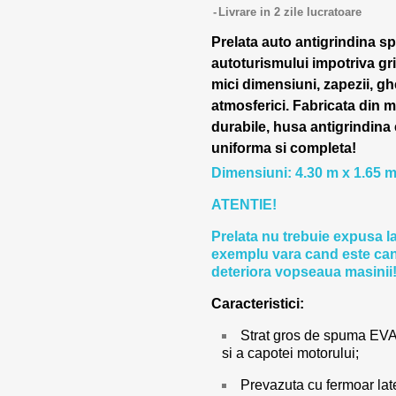
Livrare in 2 zile lucratoare
Prelata auto antigrindina sp
autoturismului impotriva gri
mici dimensiuni, zapezii, ghe
atmosferici. Fabricata din ma
durabile, husa antigrindina 
uniforma si completa!
Dimensiuni: 4.30 m x 1.65 m
ATENTIE!
Prelata nu trebuie expusa la
exemplu vara cand este can
deteriora vopseaua masinii
Caracteristici:
Strat gros de spuma EVA 
si a capotei motorului;
Prevazuta cu fermoar late