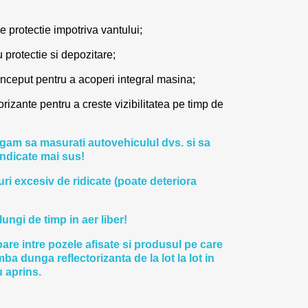
 protectie impotriva vantului;
protectie si depozitare;
onceput pentru a acoperi integral masina;
rizante pentru a creste vizibilitatea pe timp de
ugam sa masurati autovehiculul dvs. si sa
ndicate mai sus!
uri excesiv de ridicate (poate deteriora
lungi de timp in aer liber!
are intre pozele afisate si produsul pe care
mba dunga reflectorizanta de la lot la lot in
u aprins.