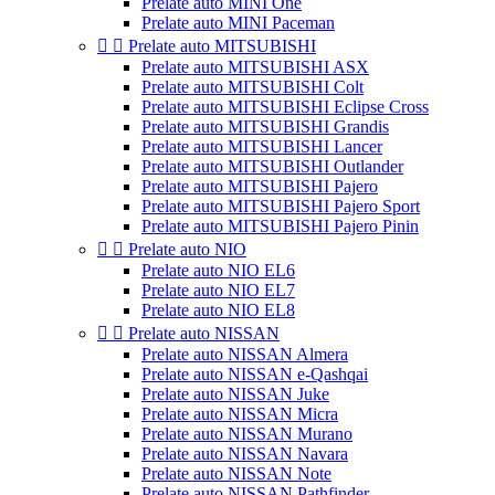
Prelate auto MINI One
Prelate auto MINI Paceman


Prelate auto MITSUBISHI
Prelate auto MITSUBISHI ASX
Prelate auto MITSUBISHI Colt
Prelate auto MITSUBISHI Eclipse Cross
Prelate auto MITSUBISHI Grandis
Prelate auto MITSUBISHI Lancer
Prelate auto MITSUBISHI Outlander
Prelate auto MITSUBISHI Pajero
Prelate auto MITSUBISHI Pajero Sport
Prelate auto MITSUBISHI Pajero Pinin


Prelate auto NIO
Prelate auto NIO EL6
Prelate auto NIO EL7
Prelate auto NIO EL8


Prelate auto NISSAN
Prelate auto NISSAN Almera
Prelate auto NISSAN e-Qashqai
Prelate auto NISSAN Juke
Prelate auto NISSAN Micra
Prelate auto NISSAN Murano
Prelate auto NISSAN Navara
Prelate auto NISSAN Note
Prelate auto NISSAN Pathfinder