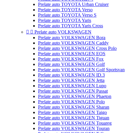
Prelate auto TOYOTA Urban Cruiser
Prelate auto TOYOTA Verso
Prelate auto TOYOTA Verso S
Prelate auto TOYOTA Yaris
Prelate auto TOYOTA Yaris Cross


Prelate auto VOLKSWAGEN
Prelate auto VOLKSWAGEN Bora
Prelate auto VOLKSWAGEN Caddy
Prelate auto VOLKSWAGEN Cross Polo
Prelate auto VOLKSWAGEN EOS
Prelate auto VOLKSWAGEN Fox
Prelate auto VOLKSWAGEN Golf
Prelate auto VOLKSWAGEN Golf Sportsvan
Prelate auto VOLKSWAGEN ID.3
Prelate auto VOLKSWAGEN Jetta
Prelate auto VOLKSWAGEN Lupo
Prelate auto VOLKSWAGEN Passat
Prelate auto VOLKSWAGEN Phaeton
Prelate auto VOLKSWAGEN Polo
Prelate auto VOLKSWAGEN Sharan
Prelate auto VOLKSWAGEN Taigo
Prelate auto VOLKSWAGEN Tiguan
Prelate auto VOLKSWAGEN Touareg
Prelate auto VOLKSWAGEN Touran