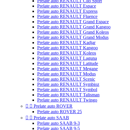
Prelate auto RENAULT Clio Sport
Prelate auto RENAULT Espace
Prelate auto RENAULT Express
Prelate auto RENAULT Fluence
Prelate auto RENAULT Grand Espace
Prelate auto RENAULT Grand Kangoo
Prelate auto RENAULT Grand Koleos
Prelate auto RENAULT Grand Modus
Prelate auto RENAULT Kadjar
Prelate auto RENAULT Kangoo
Prelate auto RENAULT Koleos
Prelate auto RENAULT Laguna
Prelate auto RENAULT Latitude
Prelate auto RENAULT Megane
Prelate auto RENAULT Modus
Prelate auto RENAULT Scenic
Prelate auto RENAULT Symbioz
Prelate auto RENAULT Symbol
Prelate auto RENAULT Talisman
Prelate auto RENAULT Twingo


Prelate auto ROVER
Prelate auto ROVER 25


Prelate auto SAAB
Prelate auto SAAB 9-3
Prelate auto SAAB 9-5