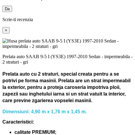
Da
Scrie-ti recenzia
×
Prelata auto SAAB 9-5 I (YS3E) 1997-2010 Sedan - impermeabila -
2 straturi - gri
Prelata auto cu 2 straturi, special creata pentru a se
potrivi pe forma masinii.
Prelata are un strat impermeabil
la exterior, pentru a proteja caroseria impotriva ploii,
zapezii sau inghetului iarna si un strat vatuit la interior,
care previne zgarierea vopselei masinii.
Dimensiuni: 4,90 m x 1,76 m x 1,45 m.
Caracteristici:
calitate PREMIUM;