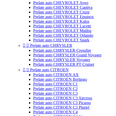
Prelate auto CHEVROLET Aveo
Prelate auto CHEVROLET Captiva
Prelate auto CHEVROLET Cruze
Prelate auto CHEVROLET Equinox
Prelate auto CHEVROLET Kalos
Prelate auto CHEVROLET Lacetti
Prelate auto CHEVROLET Malibu
Prelate auto CHEVROLET Orlando
Prelate auto CHEVROLET Spark


Prelate auto CHRYSLER
Prelate auto CHRYSLER Crossfire
Prelate auto CHRYSLER Grand Voyager
Prelate auto CHRYSLER Voyager
Prelate auto CHRYSLER PT Cruiser


Prelate auto CITROEN
Prelate auto CITROEN AX
Prelate auto CITROEN Berlingo
Prelate auto CITROEN C1
Prelate auto CITROEN C2
Prelate auto CITROEN C3
Prelate auto CITROEN C3 Aircross
Prelate auto CITROEN C3 Picasso
Prelate auto CITROEN C3 Pluriel
Prelate auto CITROEN C4