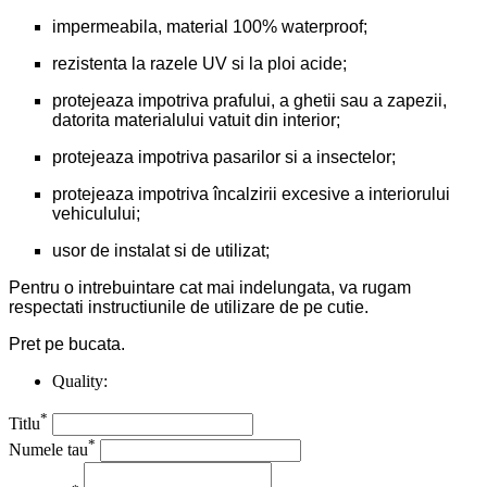
impermeabila, material 100% waterproof;
rezistenta la razele UV si la ploi acide;
protejeaza impotriva prafului, a ghetii sau a zapezii,
datorita materialului vatuit din interior;
protejeaza impotriva pasarilor si a insectelor;
protejeaza impotriva încalzirii excesive a interiorului
vehiculului;
usor de instalat si de utilizat;
Pentru o intrebuintare cat mai indelungata, va rugam
respectati instructiunile de utilizare de pe cutie.
Pret pe bucata.
Quality:
*
Titlu
*
Numele tau