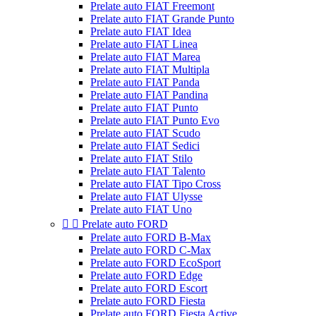
Prelate auto FIAT Freemont
Prelate auto FIAT Grande Punto
Prelate auto FIAT Idea
Prelate auto FIAT Linea
Prelate auto FIAT Marea
Prelate auto FIAT Multipla
Prelate auto FIAT Panda
Prelate auto FIAT Pandina
Prelate auto FIAT Punto
Prelate auto FIAT Punto Evo
Prelate auto FIAT Scudo
Prelate auto FIAT Sedici
Prelate auto FIAT Stilo
Prelate auto FIAT Talento
Prelate auto FIAT Tipo Cross
Prelate auto FIAT Ulysse
Prelate auto FIAT Uno


Prelate auto FORD
Prelate auto FORD B-Max
Prelate auto FORD C-Max
Prelate auto FORD EcoSport
Prelate auto FORD Edge
Prelate auto FORD Escort
Prelate auto FORD Fiesta
Prelate auto FORD Fiesta Active