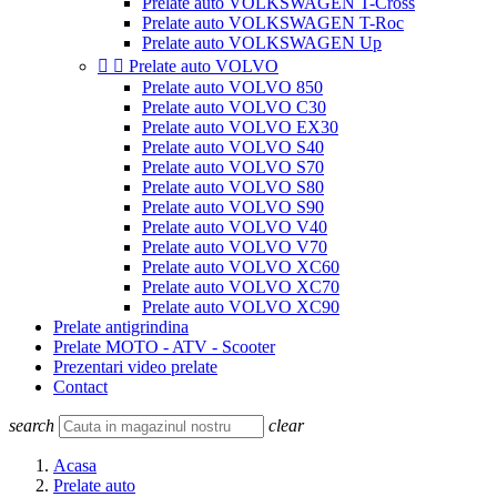
Prelate auto VOLKSWAGEN T-Cross
Prelate auto VOLKSWAGEN T-Roc
Prelate auto VOLKSWAGEN Up


Prelate auto VOLVO
Prelate auto VOLVO 850
Prelate auto VOLVO C30
Prelate auto VOLVO EX30
Prelate auto VOLVO S40
Prelate auto VOLVO S70
Prelate auto VOLVO S80
Prelate auto VOLVO S90
Prelate auto VOLVO V40
Prelate auto VOLVO V70
Prelate auto VOLVO XC60
Prelate auto VOLVO XC70
Prelate auto VOLVO XC90
Prelate antigrindina
Prelate MOTO - ATV - Scooter
Prezentari video prelate
Contact
search
clear
Acasa
Prelate auto