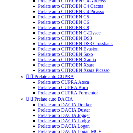
Prelate auto CITROEN C4 Aircross
Prelate auto CITROEN C4 Cactus
Prelate auto CITROEN C4 Picasso
Prelate auto CITROEN C5
Prelate auto CITROEN C6
Prelate auto CITROEN C8
Prelate auto CITROEN C-Elysee
Prelate auto CITROEN DS3
Prelate auto CITROEN DS3 Crossback
Prelate auto CITROEN Evasion
Prelate auto CITROEN Saxo
Prelate auto CITROEN Xantia
Prelate auto CITROEN Xsara
Prelate auto CITROEN Xsara Picasso


Prelate auto CUPRA
Prelate auto CUPRA Ateca
Prelate auto CUPRA Born
Prelate auto CUPRA Formentor


Prelate auto DACIA
Prelate auto DACIA Dokker
Prelate auto DACIA Duster
Prelate auto DACIA Jogger
Prelate auto DACIA Lodgy
Prelate auto DACIA Logan
Prelate auto DACIA Logan MCV