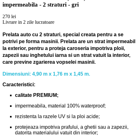
impermeabila - 2 straturi - gri
270 lei
Livrare in 2 zile lucratoare
Prelata auto cu 2 straturi, special creata pentru a se
potrivi pe forma masinii.
Prelata are un strat impermeabil
la exterior, pentru a proteja caroseria impotriva ploii,
zapezii sau inghetului iarna si un strat vatuit la interior,
care previne zgarierea vopselei masinii.
Dimensiuni: 4,90 m x 1,76 m x 1,45 m.
Caracteristici:
calitate PREMIUM;
impermeabila, material 100% waterproof;
rezistenta la razele UV si la ploi acide;
protejeaza impotriva prafului, a ghetii sau a zapezii,
datorita materialului vatuit din interior;