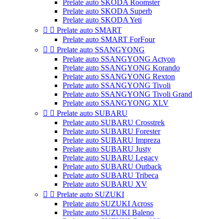
Prelate auto SKODA Roomster
Prelate auto SKODA Superb
Prelate auto SKODA Yeti


Prelate auto SMART
Prelate auto SMART ForFour


Prelate auto SSANGYONG
Prelate auto SSANGYONG Actyon
Prelate auto SSANGYONG Korando
Prelate auto SSANGYONG Rexton
Prelate auto SSANGYONG Tivoli
Prelate auto SSANGYONG Tivoli Grand
Prelate auto SSANGYONG XLV


Prelate auto SUBARU
Prelate auto SUBARU Crosstrek
Prelate auto SUBARU Forester
Prelate auto SUBARU Impreza
Prelate auto SUBARU Justy
Prelate auto SUBARU Legacy
Prelate auto SUBARU Outback
Prelate auto SUBARU Tribeca
Prelate auto SUBARU XV


Prelate auto SUZUKI
Prelate auto SUZUKI Across
Prelate auto SUZUKI Baleno