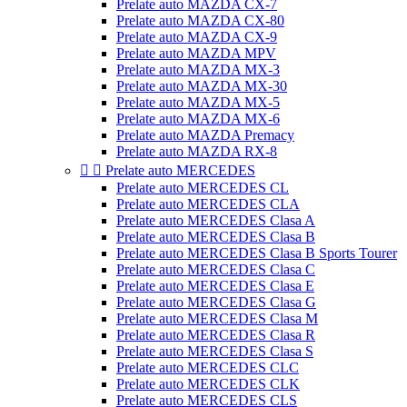
Prelate auto MAZDA CX-7
Prelate auto MAZDA CX-80
Prelate auto MAZDA CX-9
Prelate auto MAZDA MPV
Prelate auto MAZDA MX-3
Prelate auto MAZDA MX-30
Prelate auto MAZDA MX-5
Prelate auto MAZDA MX-6
Prelate auto MAZDA Premacy
Prelate auto MAZDA RX-8


Prelate auto MERCEDES
Prelate auto MERCEDES CL
Prelate auto MERCEDES CLA
Prelate auto MERCEDES Clasa A
Prelate auto MERCEDES Clasa B
Prelate auto MERCEDES Clasa B Sports Tourer
Prelate auto MERCEDES Clasa C
Prelate auto MERCEDES Clasa E
Prelate auto MERCEDES Clasa G
Prelate auto MERCEDES Clasa M
Prelate auto MERCEDES Clasa R
Prelate auto MERCEDES Clasa S
Prelate auto MERCEDES CLC
Prelate auto MERCEDES CLK
Prelate auto MERCEDES CLS