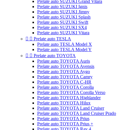
Prelate auto SUZUKI Grand Vitara
Prelate auto SUZUKI Ignis
Prelate auto SUZUKI Jimny
Prelate auto SUZUKI Splash
Prelate auto SUZUKI Swift
Prelate auto SUZUKI SX4
Prelate auto SUZUKI Vitara


Prelate auto TESLA
Prelate auto TESLA Model X
Prelate auto TESLA Model Y


Prelate auto TOYOTA
Prelate auto TOYOTA Auris
Prelate auto TOYOTA Avensis
Prelate auto TOYOTA Aygo
Prelate auto TOYOTA Camry
Prelate auto TOYOTA C-HR
Prelate auto TOYOTA Corolla
Prelate auto TOYOTA Corolla Verso
Prelate auto TOYOTA Highlander
Prelate auto TOYOTA Hilux
Prelate auto TOYOTA Land Cruiser
Prelate auto TOYOTA Land Cruiser Prado
Prelate auto TOYOTA Prius
Prelate auto TOYOTA Prius +
Prelate auto TOYOTA Rav 4