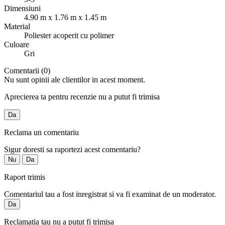
Dimensiuni
4.90 m x 1.76 m x 1.45 m
Material
Poliester acoperit cu polimer
Culoare
Gri
Comentarii (0)
Nu sunt opinii ale clientilor in acest moment.
Aprecierea ta pentru recenzie nu a putut fi trimisa
Da
Reclama un comentariu
Sigur doresti sa raportezi acest comentariu?
Nu
Da
Raport trimis
Comentariul tau a fost inregistrat si va fi examinat de un moderator.
Da
Reclamatia tau nu a putut fi trimisa