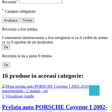
*
Recenzie
*
Campuri obligatorii
Anuleaza
Trimite
Recenzia a fost trimisa
Comentariul dumeavoastra a fost inregistrat si va fi vizibil de indata
ce va fi aprobat de un moderator.
Da
Recenzia ta nu a putut fi trimisa
Da
16 produse in aceeasi categorie:

Vizualizare rapida
Prelata auto PORSCHE Cayenne I 2002-