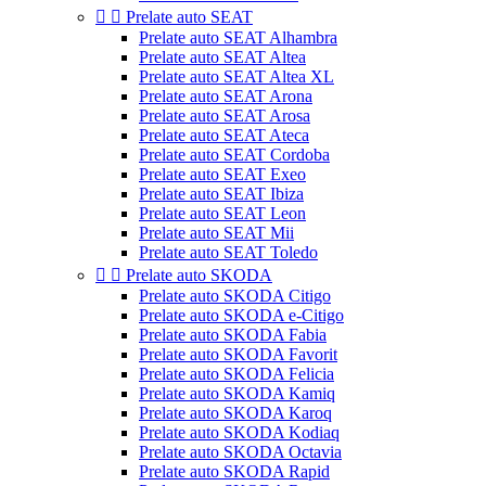


Prelate auto SEAT
Prelate auto SEAT Alhambra
Prelate auto SEAT Altea
Prelate auto SEAT Altea XL
Prelate auto SEAT Arona
Prelate auto SEAT Arosa
Prelate auto SEAT Ateca
Prelate auto SEAT Cordoba
Prelate auto SEAT Exeo
Prelate auto SEAT Ibiza
Prelate auto SEAT Leon
Prelate auto SEAT Mii
Prelate auto SEAT Toledo


Prelate auto SKODA
Prelate auto SKODA Citigo
Prelate auto SKODA e-Citigo
Prelate auto SKODA Fabia
Prelate auto SKODA Favorit
Prelate auto SKODA Felicia
Prelate auto SKODA Kamiq
Prelate auto SKODA Karoq
Prelate auto SKODA Kodiaq
Prelate auto SKODA Octavia
Prelate auto SKODA Rapid