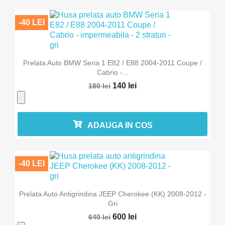
-40 LEI
Prelata Auto BMW Seria 1 E82 / E88 2004-2011 Coupe /
Cabrio -...
140 lei
180 lei
ADAUGA IN COS
-40 LEI
Prelata Auto Antigrindina JEEP Cherokee (KK) 2008-2012 -
Gri
600 lei
640 lei