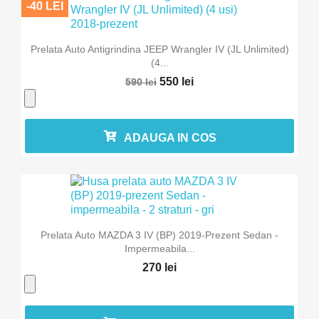
-40 LEI
Prelata Auto Antigrindina JEEP Wrangler IV (JL Unlimited)
(4...
550 lei
590 lei
ADAUGA IN COS
Prelata Auto MAZDA 3 IV (BP) 2019-Prezent Sedan -
Impermeabila...
270 lei