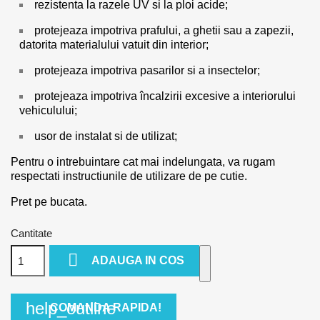
rezistenta la razele UV si la ploi acide;
protejeaza impotriva prafului, a ghetii sau a zapezii,
datorita materialului vatuit din interior;
protejeaza impotriva pasarilor si a insectelor;
protejeaza impotriva încalzirii excesive a interiorului
vehiculului;
usor de instalat si de utilizat;
Pentru o intrebuintare cat mai indelungata, va rugam
respectati instructiunile de utilizare de pe cutie.
Pret pe bucata.
Cantitate

ADAUGA IN COS
help_outline
COMANDA RAPIDA!