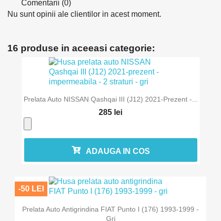
Comentarii (0)
Nu sunt opinii ale clientilor in acest moment.
16 produse in aceeasi categorie:
Prelata Auto NISSAN Qashqai III (J12) 2021-Prezent -...
285 lei
ADAUGA IN COS
-50 LEI
Prelata Auto Antigrindina FIAT Punto I (176) 1993-1999 -
Gri