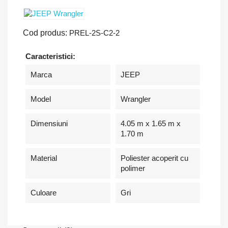
Cod produs:
PREL-2S-C2-2
Caracteristici:
Marca
JEEP
Model
Wrangler
Dimensiuni
4.05 m x 1.65 m x
1.70 m
Material
Poliester acoperit cu
polimer
Culoare
Gri