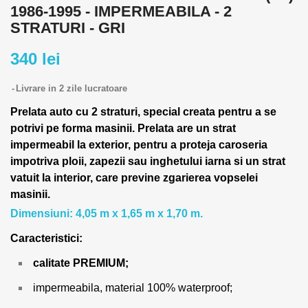
1986-1995 - IMPERMEABILA - 2
STRATURI - GRI
340 lei
Livrare in 2 zile lucratoare
Prelata auto cu 2 straturi, special creata pentru a se
potrivi pe forma masinii.
Prelata are un strat
impermeabil la exterior, pentru a proteja caroseria
impotriva ploii, zapezii sau inghetului iarna si un strat
vatuit la interior, care previne zgarierea vopselei
masinii.
Dimensiuni: 4,05 m x 1,65 m x 1,70 m.
Caracteristici:
calitate PREMIUM;
impermeabila, material 100% waterproof;