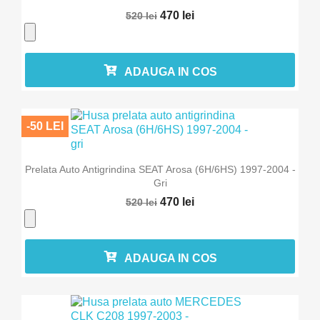
470 lei
520 lei
ADAUGA IN COS
-50 LEI
Prelata Auto Antigrindina SEAT Arosa (6H/6HS) 1997-2004 -
Gri
470 lei
520 lei
ADAUGA IN COS