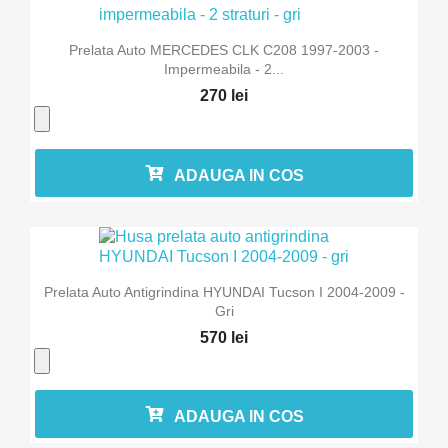
Prelata Auto MERCEDES CLK C208 1997-2003 -
Impermeabila - 2...
270 lei
ADAUGA IN COS
Prelata Auto Antigrindina HYUNDAI Tucson I 2004-2009 -
Gri
570 lei
ADAUGA IN COS