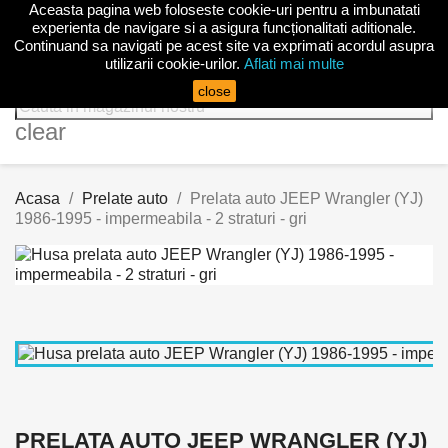
Aceasta pagina web foloseste cookie-uri pentru a imbunatati

experienta de navigare si a asigura funcționalitati aditionale.
Continuand sa navigati pe acest site va exprimati acordul asupra
utilizarii cookie-urilor.
Aflati mai multe
search
close
clear
Acasa
Prelate auto
Prelata auto JEEP Wrangler (YJ)
1986-1995 - impermeabila - 2 straturi - gri
PRELATA AUTO JEEP WRANGLER (YJ)