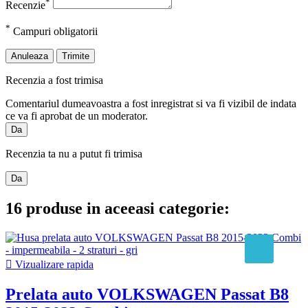
*
Recenzie
*
Campuri obligatorii
Anuleaza
Trimite
Recenzia a fost trimisa
Comentariul dumeavoastra a fost inregistrat si va fi vizibil de indata
ce va fi aprobat de un moderator.
Da
Recenzia ta nu a putut fi trimisa
Da
16 produse in aceeasi categorie:

Vizualizare rapida
Prelata auto VOLKSWAGEN Passat B8