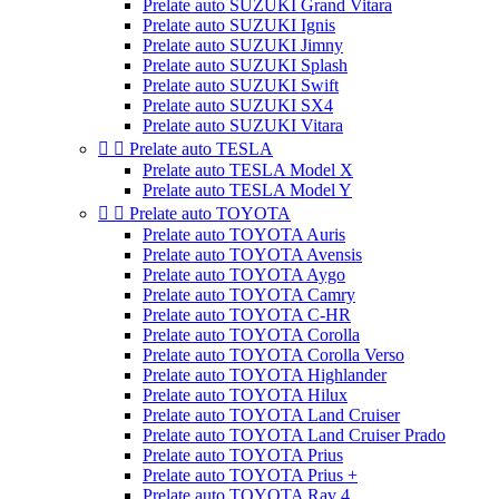
Prelate auto SUZUKI Grand Vitara
Prelate auto SUZUKI Ignis
Prelate auto SUZUKI Jimny
Prelate auto SUZUKI Splash
Prelate auto SUZUKI Swift
Prelate auto SUZUKI SX4
Prelate auto SUZUKI Vitara


Prelate auto TESLA
Prelate auto TESLA Model X
Prelate auto TESLA Model Y


Prelate auto TOYOTA
Prelate auto TOYOTA Auris
Prelate auto TOYOTA Avensis
Prelate auto TOYOTA Aygo
Prelate auto TOYOTA Camry
Prelate auto TOYOTA C-HR
Prelate auto TOYOTA Corolla
Prelate auto TOYOTA Corolla Verso
Prelate auto TOYOTA Highlander
Prelate auto TOYOTA Hilux
Prelate auto TOYOTA Land Cruiser
Prelate auto TOYOTA Land Cruiser Prado
Prelate auto TOYOTA Prius
Prelate auto TOYOTA Prius +
Prelate auto TOYOTA Rav 4