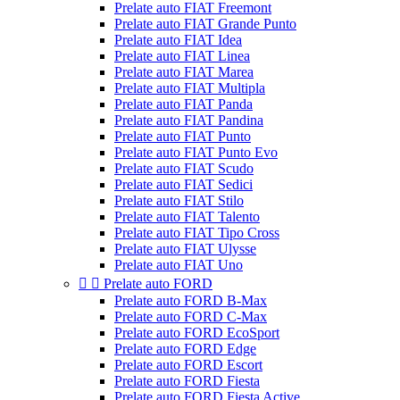
Prelate auto FIAT Freemont
Prelate auto FIAT Grande Punto
Prelate auto FIAT Idea
Prelate auto FIAT Linea
Prelate auto FIAT Marea
Prelate auto FIAT Multipla
Prelate auto FIAT Panda
Prelate auto FIAT Pandina
Prelate auto FIAT Punto
Prelate auto FIAT Punto Evo
Prelate auto FIAT Scudo
Prelate auto FIAT Sedici
Prelate auto FIAT Stilo
Prelate auto FIAT Talento
Prelate auto FIAT Tipo Cross
Prelate auto FIAT Ulysse
Prelate auto FIAT Uno


Prelate auto FORD
Prelate auto FORD B-Max
Prelate auto FORD C-Max
Prelate auto FORD EcoSport
Prelate auto FORD Edge
Prelate auto FORD Escort
Prelate auto FORD Fiesta
Prelate auto FORD Fiesta Active