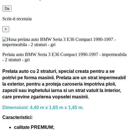
Da
Scrie-ti recenzia
×
Prelata auto BMW Seria 3 E36 Compact 1990-1997 - impermeabila
- 2 straturi - gri
Prelata auto cu 2 straturi, special creata pentru a se
potrivi pe forma masinii.
Prelata are un strat impermeabil
la exterior, pentru a proteja caroseria impotriva ploii,
zapezii sau inghetului iarna si un strat vatuit la interior,
care previne zgarierea vopselei masinii.
Dimensiuni: 4,40 m x 1,65 m x 1,45 m.
Caracteristici:
calitate PREMIUM;