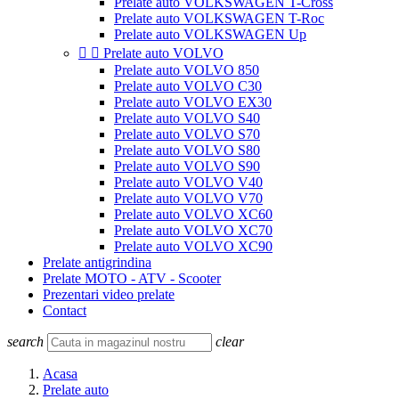
Prelate auto VOLKSWAGEN T-Cross
Prelate auto VOLKSWAGEN T-Roc
Prelate auto VOLKSWAGEN Up


Prelate auto VOLVO
Prelate auto VOLVO 850
Prelate auto VOLVO C30
Prelate auto VOLVO EX30
Prelate auto VOLVO S40
Prelate auto VOLVO S70
Prelate auto VOLVO S80
Prelate auto VOLVO S90
Prelate auto VOLVO V40
Prelate auto VOLVO V70
Prelate auto VOLVO XC60
Prelate auto VOLVO XC70
Prelate auto VOLVO XC90
Prelate antigrindina
Prelate MOTO - ATV - Scooter
Prezentari video prelate
Contact
search
clear
Acasa
Prelate auto