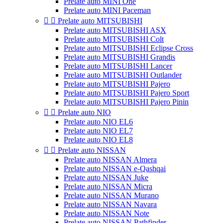
Prelate auto MINI One
Prelate auto MINI Paceman


Prelate auto MITSUBISHI
Prelate auto MITSUBISHI ASX
Prelate auto MITSUBISHI Colt
Prelate auto MITSUBISHI Eclipse Cross
Prelate auto MITSUBISHI Grandis
Prelate auto MITSUBISHI Lancer
Prelate auto MITSUBISHI Outlander
Prelate auto MITSUBISHI Pajero
Prelate auto MITSUBISHI Pajero Sport
Prelate auto MITSUBISHI Pajero Pinin


Prelate auto NIO
Prelate auto NIO EL6
Prelate auto NIO EL7
Prelate auto NIO EL8


Prelate auto NISSAN
Prelate auto NISSAN Almera
Prelate auto NISSAN e-Qashqai
Prelate auto NISSAN Juke
Prelate auto NISSAN Micra
Prelate auto NISSAN Murano
Prelate auto NISSAN Navara
Prelate auto NISSAN Note
Prelate auto NISSAN Pathfinder