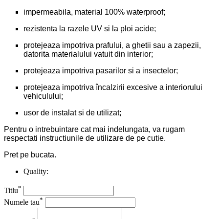
impermeabila, material 100% waterproof;
rezistenta la razele UV si la ploi acide;
protejeaza impotriva prafului, a ghetii sau a zapezii,
datorita materialului vatuit din interior;
protejeaza impotriva pasarilor si a insectelor;
protejeaza impotriva încalzirii excesive a interiorului
vehiculului;
usor de instalat si de utilizat;
Pentru o intrebuintare cat mai indelungata, va rugam
respectati instructiunile de utilizare de pe cutie.
Pret pe bucata.
Quality:
*
Titlu
*
Numele tau