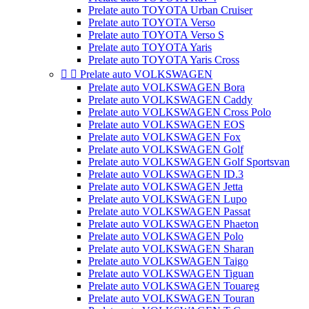
Prelate auto TOYOTA Urban Cruiser
Prelate auto TOYOTA Verso
Prelate auto TOYOTA Verso S
Prelate auto TOYOTA Yaris
Prelate auto TOYOTA Yaris Cross


Prelate auto VOLKSWAGEN
Prelate auto VOLKSWAGEN Bora
Prelate auto VOLKSWAGEN Caddy
Prelate auto VOLKSWAGEN Cross Polo
Prelate auto VOLKSWAGEN EOS
Prelate auto VOLKSWAGEN Fox
Prelate auto VOLKSWAGEN Golf
Prelate auto VOLKSWAGEN Golf Sportsvan
Prelate auto VOLKSWAGEN ID.3
Prelate auto VOLKSWAGEN Jetta
Prelate auto VOLKSWAGEN Lupo
Prelate auto VOLKSWAGEN Passat
Prelate auto VOLKSWAGEN Phaeton
Prelate auto VOLKSWAGEN Polo
Prelate auto VOLKSWAGEN Sharan
Prelate auto VOLKSWAGEN Taigo
Prelate auto VOLKSWAGEN Tiguan
Prelate auto VOLKSWAGEN Touareg
Prelate auto VOLKSWAGEN Touran