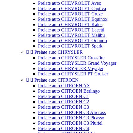
Prelate auto CHEVROLET Aveo
Prelate auto CHEVROLET Captiva
Prelate auto CHEVROLET Cruze
Prelate auto CHEVROLET Equinox
Prelate auto CHEVROLET Kalos
Prelate auto CHEVROLET Lacetti
Prelate auto CHEVROLET Malibu
Prelate auto CHEVROLET Orlando
Prelate auto CHEVROLET Spark


Prelate auto CHRYSLER
Prelate auto CHRYSLER Crossfire
Prelate auto CHRYSLER Grand Voyager
Prelate auto CHRYSLER Voyager
Prelate auto CHRYSLER PT Cruiser


Prelate auto CITROEN
Prelate auto CITROEN AX
Prelate auto CITROEN Berlingo
Prelate auto CITROEN C1
Prelate auto CITROEN C2
Prelate auto CITROEN C3
Prelate auto CITROEN C3 Aircross
Prelate auto CITROEN C3 Picasso
Prelate auto CITROEN C3 Pluriel
Prelate auto CITROEN C4