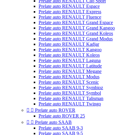
Prelate auto RENAULT Clio Sport
Prelate auto RENAULT Espace
Prelate auto RENAULT Express
Prelate auto RENAULT Fluence
Prelate auto RENAULT Grand Espace
Prelate auto RENAULT Grand Kangoo
Prelate auto RENAULT Grand Koleos
Prelate auto RENAULT Grand Modus
Prelate auto RENAULT Kadjar
Prelate auto RENAULT Kangoo
Prelate auto RENAULT Koleos
Prelate auto RENAULT Laguna
Prelate auto RENAULT Latitude
Prelate auto RENAULT Megane
Prelate auto RENAULT Modus
Prelate auto RENAULT Scenic
Prelate auto RENAULT Symbioz
Prelate auto RENAULT Symbol
Prelate auto RENAULT Talisman
Prelate auto RENAULT Twingo


Prelate auto ROVER
Prelate auto ROVER 25


Prelate auto SAAB
Prelate auto SAAB 9-3
Prelate auto SAAB 9-5