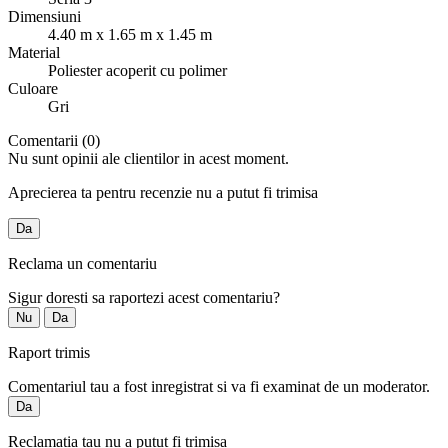
Dimensiuni
4.40 m x 1.65 m x 1.45 m
Material
Poliester acoperit cu polimer
Culoare
Gri
Comentarii (0)
Nu sunt opinii ale clientilor in acest moment.
Aprecierea ta pentru recenzie nu a putut fi trimisa
Da
Reclama un comentariu
Sigur doresti sa raportezi acest comentariu?
Nu
Da
Raport trimis
Comentariul tau a fost inregistrat si va fi examinat de un moderator.
Da
Reclamatia tau nu a putut fi trimisa