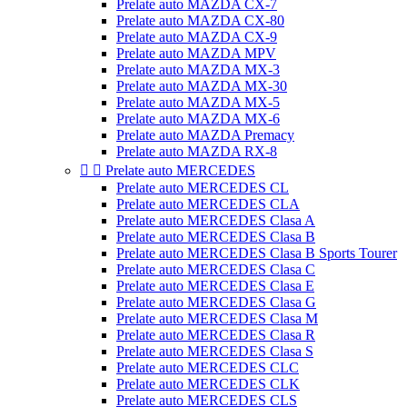
Prelate auto MAZDA CX-7
Prelate auto MAZDA CX-80
Prelate auto MAZDA CX-9
Prelate auto MAZDA MPV
Prelate auto MAZDA MX-3
Prelate auto MAZDA MX-30
Prelate auto MAZDA MX-5
Prelate auto MAZDA MX-6
Prelate auto MAZDA Premacy
Prelate auto MAZDA RX-8


Prelate auto MERCEDES
Prelate auto MERCEDES CL
Prelate auto MERCEDES CLA
Prelate auto MERCEDES Clasa A
Prelate auto MERCEDES Clasa B
Prelate auto MERCEDES Clasa B Sports Tourer
Prelate auto MERCEDES Clasa C
Prelate auto MERCEDES Clasa E
Prelate auto MERCEDES Clasa G
Prelate auto MERCEDES Clasa M
Prelate auto MERCEDES Clasa R
Prelate auto MERCEDES Clasa S
Prelate auto MERCEDES CLC
Prelate auto MERCEDES CLK
Prelate auto MERCEDES CLS