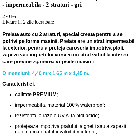
- impermeabila - 2 straturi - gri
270 lei
Livrare in 2 zile lucratoare
Prelata auto cu 2 straturi, special creata pentru a se
potrivi pe forma masinii.
Prelata are un strat impermeabil
la exterior, pentru a proteja caroseria impotriva ploii,
zapezii sau inghetului iarna si un strat vatuit la interior,
care previne zgarierea vopselei masinii.
Dimensiuni: 4,40 m x 1,65 m x 1,45 m.
Caracteristici:
calitate PREMIUM;
impermeabila, material 100% waterproof;
rezistenta la razele UV si la ploi acide;
protejeaza impotriva prafului, a ghetii sau a zapezii,
datorita materialului vatuit din interior;