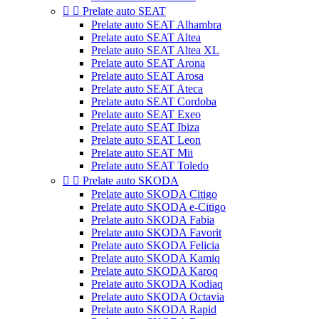


Prelate auto SEAT
Prelate auto SEAT Alhambra
Prelate auto SEAT Altea
Prelate auto SEAT Altea XL
Prelate auto SEAT Arona
Prelate auto SEAT Arosa
Prelate auto SEAT Ateca
Prelate auto SEAT Cordoba
Prelate auto SEAT Exeo
Prelate auto SEAT Ibiza
Prelate auto SEAT Leon
Prelate auto SEAT Mii
Prelate auto SEAT Toledo


Prelate auto SKODA
Prelate auto SKODA Citigo
Prelate auto SKODA e-Citigo
Prelate auto SKODA Fabia
Prelate auto SKODA Favorit
Prelate auto SKODA Felicia
Prelate auto SKODA Kamiq
Prelate auto SKODA Karoq
Prelate auto SKODA Kodiaq
Prelate auto SKODA Octavia
Prelate auto SKODA Rapid