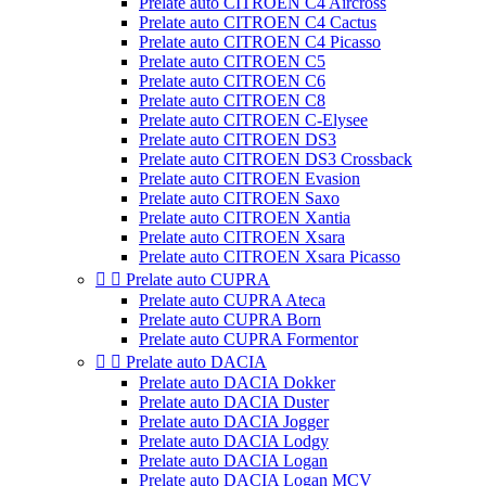
Prelate auto CITROEN C4 Aircross
Prelate auto CITROEN C4 Cactus
Prelate auto CITROEN C4 Picasso
Prelate auto CITROEN C5
Prelate auto CITROEN C6
Prelate auto CITROEN C8
Prelate auto CITROEN C-Elysee
Prelate auto CITROEN DS3
Prelate auto CITROEN DS3 Crossback
Prelate auto CITROEN Evasion
Prelate auto CITROEN Saxo
Prelate auto CITROEN Xantia
Prelate auto CITROEN Xsara
Prelate auto CITROEN Xsara Picasso


Prelate auto CUPRA
Prelate auto CUPRA Ateca
Prelate auto CUPRA Born
Prelate auto CUPRA Formentor


Prelate auto DACIA
Prelate auto DACIA Dokker
Prelate auto DACIA Duster
Prelate auto DACIA Jogger
Prelate auto DACIA Lodgy
Prelate auto DACIA Logan
Prelate auto DACIA Logan MCV