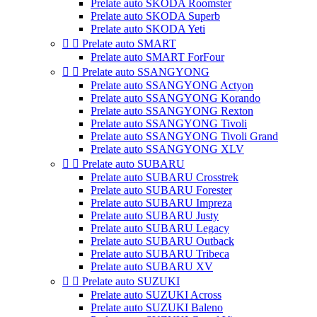
Prelate auto SKODA Roomster
Prelate auto SKODA Superb
Prelate auto SKODA Yeti


Prelate auto SMART
Prelate auto SMART ForFour


Prelate auto SSANGYONG
Prelate auto SSANGYONG Actyon
Prelate auto SSANGYONG Korando
Prelate auto SSANGYONG Rexton
Prelate auto SSANGYONG Tivoli
Prelate auto SSANGYONG Tivoli Grand
Prelate auto SSANGYONG XLV


Prelate auto SUBARU
Prelate auto SUBARU Crosstrek
Prelate auto SUBARU Forester
Prelate auto SUBARU Impreza
Prelate auto SUBARU Justy
Prelate auto SUBARU Legacy
Prelate auto SUBARU Outback
Prelate auto SUBARU Tribeca
Prelate auto SUBARU XV


Prelate auto SUZUKI
Prelate auto SUZUKI Across
Prelate auto SUZUKI Baleno