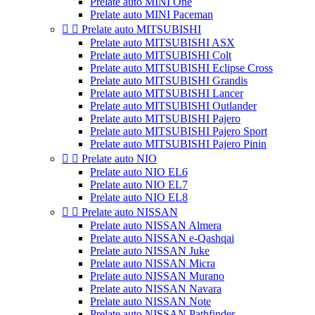
Prelate auto MINI One
Prelate auto MINI Paceman


Prelate auto MITSUBISHI
Prelate auto MITSUBISHI ASX
Prelate auto MITSUBISHI Colt
Prelate auto MITSUBISHI Eclipse Cross
Prelate auto MITSUBISHI Grandis
Prelate auto MITSUBISHI Lancer
Prelate auto MITSUBISHI Outlander
Prelate auto MITSUBISHI Pajero
Prelate auto MITSUBISHI Pajero Sport
Prelate auto MITSUBISHI Pajero Pinin


Prelate auto NIO
Prelate auto NIO EL6
Prelate auto NIO EL7
Prelate auto NIO EL8


Prelate auto NISSAN
Prelate auto NISSAN Almera
Prelate auto NISSAN e-Qashqai
Prelate auto NISSAN Juke
Prelate auto NISSAN Micra
Prelate auto NISSAN Murano
Prelate auto NISSAN Navara
Prelate auto NISSAN Note
Prelate auto NISSAN Pathfinder