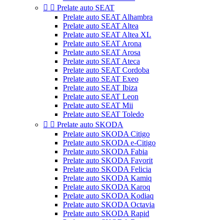


Prelate auto SEAT
Prelate auto SEAT Alhambra
Prelate auto SEAT Altea
Prelate auto SEAT Altea XL
Prelate auto SEAT Arona
Prelate auto SEAT Arosa
Prelate auto SEAT Ateca
Prelate auto SEAT Cordoba
Prelate auto SEAT Exeo
Prelate auto SEAT Ibiza
Prelate auto SEAT Leon
Prelate auto SEAT Mii
Prelate auto SEAT Toledo


Prelate auto SKODA
Prelate auto SKODA Citigo
Prelate auto SKODA e-Citigo
Prelate auto SKODA Fabia
Prelate auto SKODA Favorit
Prelate auto SKODA Felicia
Prelate auto SKODA Kamiq
Prelate auto SKODA Karoq
Prelate auto SKODA Kodiaq
Prelate auto SKODA Octavia
Prelate auto SKODA Rapid