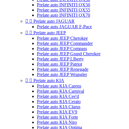
Prelate auto INFINITI QX50
Prelate auto INFINITI QX55
Prelate auto INFINITI QX70


Prelate auto JAGUAR
Prelate auto JAGUAR F-Pace


Prelate auto JEEP
Prelate auto JEEP Cherokee
Prelate auto JEEP Commander
Prelate auto JEEP Compass
Prelate auto JEEP Grand Cherokee
Prelate auto JEEP LIberty
Prelate auto JEEP Patriot
Prelate auto JEEP Renegade
Prelate auto JEEP Wrangler


Prelate auto KIA
Prelate auto KIA Carens
Prelate auto KIA Carnival
Prelate auto KIA Cee'd
Prelate auto KIA Cerato
Prelate auto KIA Clarus
Prelate auto KIA EV9
Prelate auto KIA Forte
Prelate auto KIA Niro
Prelate auto KIA Optima