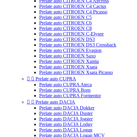
Prelate auto CITROEN C4 Aircross
Prelate auto CITROEN C4 Cactus
Prelate auto CITROEN C4 Picasso
Prelate auto CITROEN C5
Prelate auto CITROEN C6
Prelate auto CITROEN C8
Prelate auto CITROEN C-Elysee
Prelate auto CITROEN DS3
Prelate auto CITROEN DS3 Crossback
Prelate auto CITROEN Evasion
Prelate auto CITROEN Saxo
Prelate auto CITROEN Xantia
Prelate auto CITROEN Xsara
Prelate auto CITROEN Xsara Picasso


Prelate auto CUPRA
Prelate auto CUPRA Ateca
Prelate auto CUPRA Born
Prelate auto CUPRA Formentor


Prelate auto DACIA
Prelate auto DACIA Dokker
Prelate auto DACIA Duster
Prelate auto DACIA Jogger
Prelate auto DACIA Lodgy
Prelate auto DACIA Logan
Prelate auto DACIA Logan MCV