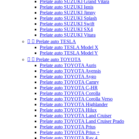
Prelate auto SUZUKI Grand Vitara
Prelate auto SUZUKI Ignis
Prelate auto SUZUKI Jimny
Prelate auto SUZUKI Splash
Prelate auto SUZUKI Swift
Prelate auto SUZUKI SX4
Prelate auto SUZUKI Vitara


Prelate auto TESLA
Prelate auto TESLA Model X
Prelate auto TESLA Model Y


Prelate auto TOYOTA
Prelate auto TOYOTA Auris
Prelate auto TOYOTA Avensis
Prelate auto TOYOTA Aygo
Prelate auto TOYOTA Camry
Prelate auto TOYOTA C-HR
Prelate auto TOYOTA Corolla
Prelate auto TOYOTA Corolla Verso
Prelate auto TOYOTA Highlander
Prelate auto TOYOTA Hilux
Prelate auto TOYOTA Land Cruiser
Prelate auto TOYOTA Land Cruiser Prado
Prelate auto TOYOTA Prius
Prelate auto TOYOTA Prius +
Prelate auto TOYOTA Rav 4