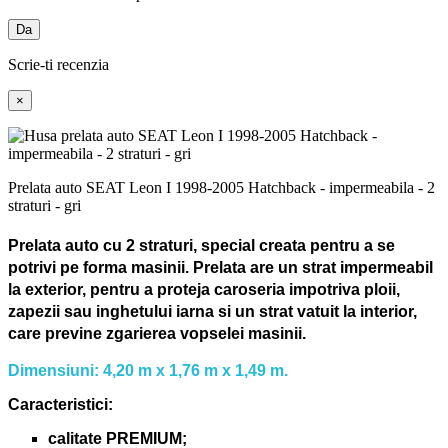
Da
Scrie-ti recenzia
×
Prelata auto SEAT Leon I 1998-2005 Hatchback - impermeabila - 2
straturi - gri
Prelata auto cu 2 straturi, special creata pentru a se
potrivi pe forma masinii.
Prelata are un strat impermeabil
la exterior, pentru a proteja caroseria impotriva ploii,
zapezii sau inghetului iarna si un strat vatuit la interior,
care previne zgarierea vopselei masinii.
Dimensiuni: 4,20 m x 1,76 m x 1,49 m.
Caracteristici:
calitate PREMIUM;