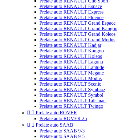
Prelate auto RENAULT Clio Sport
Prelate auto RENAULT Espace
Prelate auto RENAULT Express
Prelate auto RENAULT Fluence
Prelate auto RENAULT Grand Espace
Prelate auto RENAULT Grand Kangoo
Prelate auto RENAULT Grand Koleos
Prelate auto RENAULT Grand Modus
Prelate auto RENAULT Kadjar
Prelate auto RENAULT Kangoo
Prelate auto RENAULT Koleos
Prelate auto RENAULT Laguna
Prelate auto RENAULT Latitude
Prelate auto RENAULT Megane
Prelate auto RENAULT Modus
Prelate auto RENAULT Scenic
Prelate auto RENAULT Symbioz
Prelate auto RENAULT Symbol
Prelate auto RENAULT Talisman
Prelate auto RENAULT Twingo


Prelate auto ROVER
Prelate auto ROVER 25


Prelate auto SAAB
Prelate auto SAAB 9-3
Prelate auto SAAB 9-5