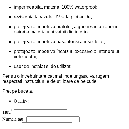
impermeabila, material 100% waterproof;
rezistenta la razele UV si la ploi acide;
protejeaza impotriva prafului, a ghetii sau a zapezii,
datorita materialului vatuit din interior;
protejeaza impotriva pasarilor si a insectelor;
protejeaza impotriva încalzirii excesive a interiorului
vehiculului;
usor de instalat si de utilizat;
Pentru o intrebuintare cat mai indelungata, va rugam
respectati instructiunile de utilizare de pe cutie.
Pret pe bucata.
Quality:
*
Titlu
*
Numele tau