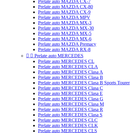
Prelate auto MAZDA CX-7
Prelate auto MAZDA CX-80
Prelate auto MAZDA CX-9
Prelate auto MAZDA MPV
Prelate auto MAZDA MX-3
Prelate auto MAZDA MX-30
Prelate auto MAZDA MX-5
Prelate auto MAZDA MX-6
Prelate auto MAZDA Premacy
Prelate auto MAZDA RX-8


Prelate auto MERCEDES
Prelate auto MERCEDES CL
Prelate auto MERCEDES CLA
Prelate auto MERCEDES Clasa A
Prelate auto MERCEDES Clasa B
Prelate auto MERCEDES Clasa B Sports Tourer
Prelate auto MERCEDES Clasa C
Prelate auto MERCEDES Clasa E
Prelate auto MERCEDES Clasa G
Prelate auto MERCEDES Clasa M
Prelate auto MERCEDES Clasa R
Prelate auto MERCEDES Clasa S
Prelate auto MERCEDES CLC
Prelate auto MERCEDES CLK
Prelate auto MERCEDES CLS