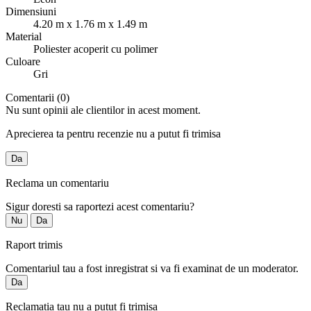
Dimensiuni
4.20 m x 1.76 m x 1.49 m
Material
Poliester acoperit cu polimer
Culoare
Gri
Comentarii (0)
Nu sunt opinii ale clientilor in acest moment.
Aprecierea ta pentru recenzie nu a putut fi trimisa
Da
Reclama un comentariu
Sigur doresti sa raportezi acest comentariu?
Nu
Da
Raport trimis
Comentariul tau a fost inregistrat si va fi examinat de un moderator.
Da
Reclamatia tau nu a putut fi trimisa