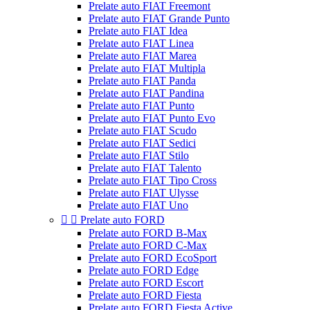
Prelate auto FIAT Freemont
Prelate auto FIAT Grande Punto
Prelate auto FIAT Idea
Prelate auto FIAT Linea
Prelate auto FIAT Marea
Prelate auto FIAT Multipla
Prelate auto FIAT Panda
Prelate auto FIAT Pandina
Prelate auto FIAT Punto
Prelate auto FIAT Punto Evo
Prelate auto FIAT Scudo
Prelate auto FIAT Sedici
Prelate auto FIAT Stilo
Prelate auto FIAT Talento
Prelate auto FIAT Tipo Cross
Prelate auto FIAT Ulysse
Prelate auto FIAT Uno


Prelate auto FORD
Prelate auto FORD B-Max
Prelate auto FORD C-Max
Prelate auto FORD EcoSport
Prelate auto FORD Edge
Prelate auto FORD Escort
Prelate auto FORD Fiesta
Prelate auto FORD Fiesta Active