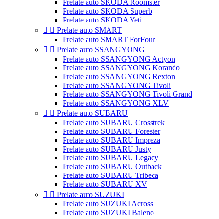
Prelate auto SKODA Roomster
Prelate auto SKODA Superb
Prelate auto SKODA Yeti


Prelate auto SMART
Prelate auto SMART ForFour


Prelate auto SSANGYONG
Prelate auto SSANGYONG Actyon
Prelate auto SSANGYONG Korando
Prelate auto SSANGYONG Rexton
Prelate auto SSANGYONG Tivoli
Prelate auto SSANGYONG Tivoli Grand
Prelate auto SSANGYONG XLV


Prelate auto SUBARU
Prelate auto SUBARU Crosstrek
Prelate auto SUBARU Forester
Prelate auto SUBARU Impreza
Prelate auto SUBARU Justy
Prelate auto SUBARU Legacy
Prelate auto SUBARU Outback
Prelate auto SUBARU Tribeca
Prelate auto SUBARU XV


Prelate auto SUZUKI
Prelate auto SUZUKI Across
Prelate auto SUZUKI Baleno