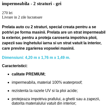
impermeabila - 2 straturi - gri
270 lei
Livrare in 2 zile lucratoare
Prelata auto cu 2 straturi, special creata pentru a se
potrivi pe forma masinii.
Prelata are un strat impermeabil
la exterior, pentru a proteja caroseria impotriva ploii,
zapezii sau inghetului iarna si un strat vatuit la interior,
care previne zgarierea vopselei masinii.
Dimensiuni: 4,20 m x 1,76 m x 1,49 m.
Caracteristici:
calitate PREMIUM;
impermeabila, material 100% waterproof;
rezistenta la razele UV si la ploi acide;
protejeaza impotriva prafului, a ghetii sau a zapezii,
datorita materialului vatuit din interior;