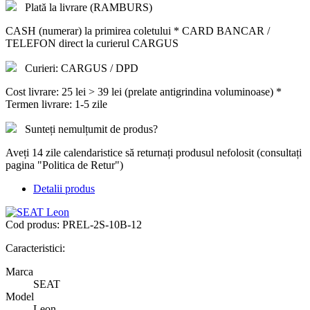
Plată la livrare (RAMBURS)
CASH (numerar) la primirea coletului * CARD BANCAR /
TELEFON direct la curierul CARGUS
Curieri: CARGUS / DPD
Cost livrare: 25 lei > 39 lei (prelate antigrindina voluminoase) *
Termen livrare: 1-5 zile
Sunteți nemulțumit de produs?
Aveți 14 zile calendaristice să returnați produsul nefolosit (consultați
pagina "Politica de Retur")
Detalii produs
Cod produs:
PREL-2S-10B-12
Caracteristici:
Marca
SEAT
Model
Leon