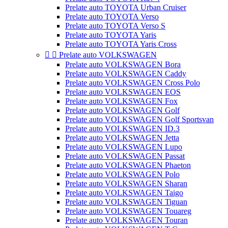
Prelate auto TOYOTA Urban Cruiser
Prelate auto TOYOTA Verso
Prelate auto TOYOTA Verso S
Prelate auto TOYOTA Yaris
Prelate auto TOYOTA Yaris Cross


Prelate auto VOLKSWAGEN
Prelate auto VOLKSWAGEN Bora
Prelate auto VOLKSWAGEN Caddy
Prelate auto VOLKSWAGEN Cross Polo
Prelate auto VOLKSWAGEN EOS
Prelate auto VOLKSWAGEN Fox
Prelate auto VOLKSWAGEN Golf
Prelate auto VOLKSWAGEN Golf Sportsvan
Prelate auto VOLKSWAGEN ID.3
Prelate auto VOLKSWAGEN Jetta
Prelate auto VOLKSWAGEN Lupo
Prelate auto VOLKSWAGEN Passat
Prelate auto VOLKSWAGEN Phaeton
Prelate auto VOLKSWAGEN Polo
Prelate auto VOLKSWAGEN Sharan
Prelate auto VOLKSWAGEN Taigo
Prelate auto VOLKSWAGEN Tiguan
Prelate auto VOLKSWAGEN Touareg
Prelate auto VOLKSWAGEN Touran