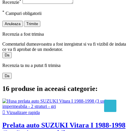
*
Recenzie
*
Campuri obligatorii
Anuleaza
Trimite
Recenzia a fost trimisa
Comentariul dumeavoastra a fost inregistrat si va fi vizibil de indata
ce va fi aprobat de un moderator.
Da
Recenzia ta nu a putut fi trimisa
Da
16 produse in aceeasi categorie:

Vizualizare rapida
Prelata auto SUZUKI Vitara I 1988-1998