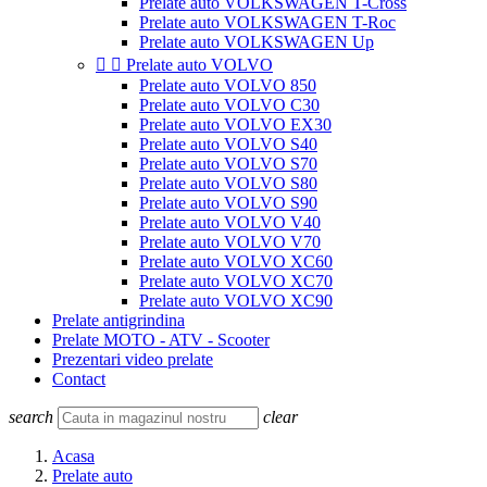
Prelate auto VOLKSWAGEN T-Cross
Prelate auto VOLKSWAGEN T-Roc
Prelate auto VOLKSWAGEN Up


Prelate auto VOLVO
Prelate auto VOLVO 850
Prelate auto VOLVO C30
Prelate auto VOLVO EX30
Prelate auto VOLVO S40
Prelate auto VOLVO S70
Prelate auto VOLVO S80
Prelate auto VOLVO S90
Prelate auto VOLVO V40
Prelate auto VOLVO V70
Prelate auto VOLVO XC60
Prelate auto VOLVO XC70
Prelate auto VOLVO XC90
Prelate antigrindina
Prelate MOTO - ATV - Scooter
Prezentari video prelate
Contact
search
clear
Acasa
Prelate auto