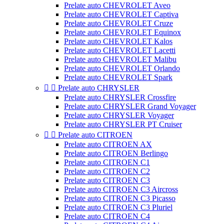
Prelate auto CHEVROLET Aveo
Prelate auto CHEVROLET Captiva
Prelate auto CHEVROLET Cruze
Prelate auto CHEVROLET Equinox
Prelate auto CHEVROLET Kalos
Prelate auto CHEVROLET Lacetti
Prelate auto CHEVROLET Malibu
Prelate auto CHEVROLET Orlando
Prelate auto CHEVROLET Spark


Prelate auto CHRYSLER
Prelate auto CHRYSLER Crossfire
Prelate auto CHRYSLER Grand Voyager
Prelate auto CHRYSLER Voyager
Prelate auto CHRYSLER PT Cruiser


Prelate auto CITROEN
Prelate auto CITROEN AX
Prelate auto CITROEN Berlingo
Prelate auto CITROEN C1
Prelate auto CITROEN C2
Prelate auto CITROEN C3
Prelate auto CITROEN C3 Aircross
Prelate auto CITROEN C3 Picasso
Prelate auto CITROEN C3 Pluriel
Prelate auto CITROEN C4