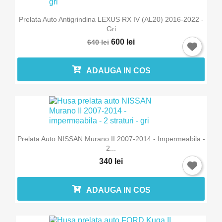
Prelata Auto Antigrindina LEXUS RX IV (AL20) 2016-2022 -
Gri
600 lei
640 lei
ADAUGA IN COS
Prelata Auto NISSAN Murano II 2007-2014 - Impermeabila -
2...
340 lei
ADAUGA IN COS