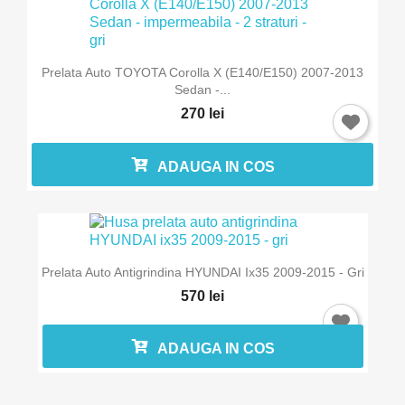
Prelata Auto TOYOTA Corolla X (E140/E150) 2007-2013
Sedan -...
270 lei
ADAUGA IN COS
Prelata Auto Antigrindina HYUNDAI Ix35 2009-2015 - Gri
570 lei
ADAUGA IN COS