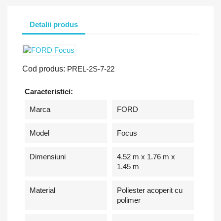
Detalii produs
Cod produs:
PREL-2S-7-22
Caracteristici:
Marca
FORD
Model
Focus
Dimensiuni
4.52 m x 1.76 m x
1.45 m
Material
Poliester acoperit cu
polimer