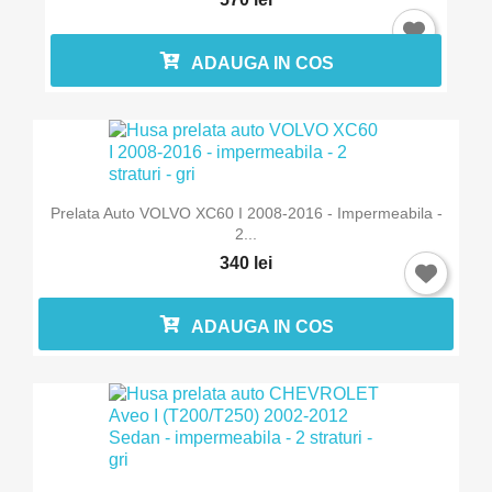
ADAUGA IN COS
Prelata Auto VOLVO XC60 I 2008-2016 - Impermeabila -
2...
340 lei
ADAUGA IN COS