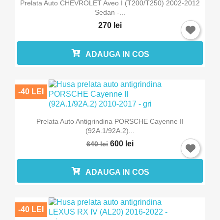
Prelata Auto CHEVROLET Aveo I (T200/T250) 2002-2012
Sedan -...
270 lei
ADAUGA IN COS
-40 LEI
Prelata Auto Antigrindina PORSCHE Cayenne II
(92A.1/92A.2)...
600 lei
640 lei
ADAUGA IN COS
-40 LEI