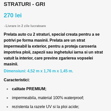
STRATURI - GRI
270 lei
Livrare in 2 zile lucratoare
Prelata auto cu 2 straturi, special creata pentru a se
potrivi pe forma masinii.
Prelata are un strat
impermeabil la exterior, pentru a proteja caroseria
impotriva ploii, zapezii sau inghetului iarna si un strat
vatuit la interior, care previne zgarierea vopselei
masinii.
Dimensiuni: 4,52 m x 1,76 m x 1,45 m.
Caracteristici:
calitate PREMIUM;
impermeabila, material 100% waterproof;
rezistenta la razele UV si la ploi acide;