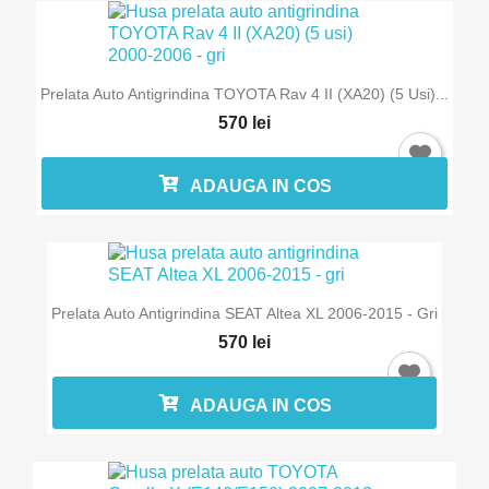
Prelata Auto Antigrindina TOYOTA Rav 4 II (XA20) (5 Usi)...
570 lei
ADAUGA IN COS
Prelata Auto Antigrindina SEAT Altea XL 2006-2015 - Gri
570 lei
ADAUGA IN COS