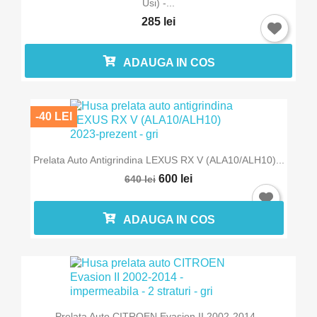
Usi) -...
285 lei
ADAUGA IN COS
-40 LEI
Prelata Auto Antigrindina LEXUS RX V (ALA10/ALH10)...
600 lei
640 lei
ADAUGA IN COS
Prelata Auto CITROEN Evasion II 2002-2014 -