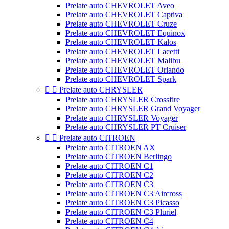
Prelate auto CHEVROLET Aveo
Prelate auto CHEVROLET Captiva
Prelate auto CHEVROLET Cruze
Prelate auto CHEVROLET Equinox
Prelate auto CHEVROLET Kalos
Prelate auto CHEVROLET Lacetti
Prelate auto CHEVROLET Malibu
Prelate auto CHEVROLET Orlando
Prelate auto CHEVROLET Spark


Prelate auto CHRYSLER
Prelate auto CHRYSLER Crossfire
Prelate auto CHRYSLER Grand Voyager
Prelate auto CHRYSLER Voyager
Prelate auto CHRYSLER PT Cruiser


Prelate auto CITROEN
Prelate auto CITROEN AX
Prelate auto CITROEN Berlingo
Prelate auto CITROEN C1
Prelate auto CITROEN C2
Prelate auto CITROEN C3
Prelate auto CITROEN C3 Aircross
Prelate auto CITROEN C3 Picasso
Prelate auto CITROEN C3 Pluriel
Prelate auto CITROEN C4