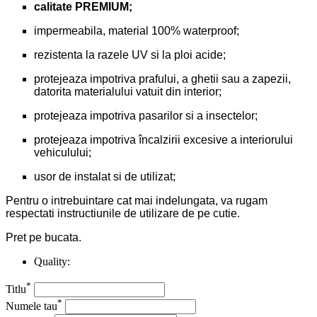
calitate PREMIUM;
impermeabila, material 100% waterproof;
rezistenta la razele UV si la ploi acide;
protejeaza impotriva prafului, a ghetii sau a zapezii,
datorita materialului vatuit din interior;
protejeaza impotriva pasarilor si a insectelor;
protejeaza impotriva încalzirii excesive a interiorului
vehiculului;
usor de instalat si de utilizat;
Pentru o intrebuintare cat mai indelungata, va rugam
respectati instructiunile de utilizare de pe cutie.
Pret pe bucata.
Quality:
*
Titlu
*
Numele tau