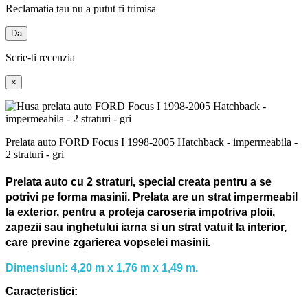
Reclamatia tau nu a putut fi trimisa
Da
Scrie-ti recenzia
×
Prelata auto FORD Focus I 1998-2005 Hatchback - impermeabila -
2 straturi - gri
Prelata auto cu 2 straturi, special creata pentru a se
potrivi pe forma masinii.
Prelata are un strat impermeabil
la exterior, pentru a proteja caroseria impotriva ploii,
zapezii sau inghetului iarna si un strat vatuit la interior,
care previne zgarierea vopselei masinii.
Dimensiuni: 4,20 m x 1,76 m x 1,49 m.
Caracteristici: