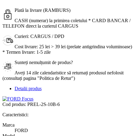
Plată la livrare (RAMBURS)
CASH (numerar) la primirea coletului * CARD BANCAR /
TELEFON direct la curierul CARGUS
Curieri: CARGUS / DPD
Cost livrare: 25 lei > 39 lei (prelate antigrindina voluminoase)
* Termen livrare: 1-5 zile
Sunteți nemulțumit de produs?
Aveți 14 zile calendaristice să returnați produsul nefolosit
(consultați pagina "Politica de Retur")
Detalii produs
Cod produs:
PREL-2S-10B-6
Caracteristici:
Marca
FORD
Model