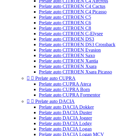
Prelate auto CITROEN C4 Aircross
Prelate auto CITROEN C4 Cactus
Prelate auto CITROEN C4 Picasso
Prelate auto CITROEN C5
Prelate auto CITROEN C6
Prelate auto CITROEN C8
Prelate auto CITROEN C-Elysee
Prelate auto CITROEN DS3
Prelate auto CITROEN DS3 Crossback
Prelate auto CITROEN Evasion
Prelate auto CITROEN Saxo
Prelate auto CITROEN Xantia
Prelate auto CITROEN Xsara
Prelate auto CITROEN Xsara Picasso


Prelate auto CUPRA
Prelate auto CUPRA Ateca
Prelate auto CUPRA Born
Prelate auto CUPRA Formentor


Prelate auto DACIA
Prelate auto DACIA Dokker
Prelate auto DACIA Duster
Prelate auto DACIA Jogger
Prelate auto DACIA Lodgy
Prelate auto DACIA Logan
Prelate auto DACIA Logan MCV