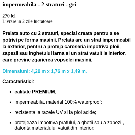
impermeabila - 2 straturi - gri
270 lei
Livrare in 2 zile lucratoare
Prelata auto cu 2 straturi, special creata pentru a se
potrivi pe forma masinii.
Prelata are un strat impermeabil
la exterior, pentru a proteja caroseria impotriva ploii,
zapezii sau inghetului iarna si un strat vatuit la interior,
care previne zgarierea vopselei masinii.
Dimensiuni: 4,20 m x 1,76 m x 1,49 m.
Caracteristici:
calitate PREMIUM;
impermeabila, material 100% waterproof;
rezistenta la razele UV si la ploi acide;
protejeaza impotriva prafului, a ghetii sau a zapezii,
datorita materialului vatuit din interior;