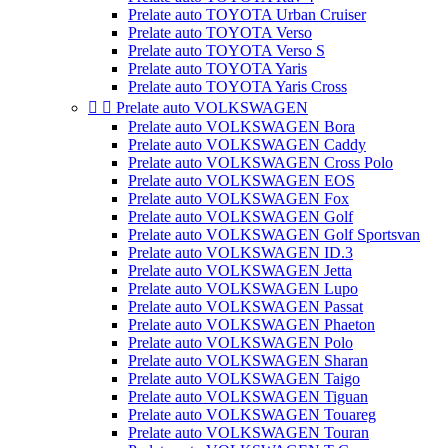
Prelate auto TOYOTA Urban Cruiser
Prelate auto TOYOTA Verso
Prelate auto TOYOTA Verso S
Prelate auto TOYOTA Yaris
Prelate auto TOYOTA Yaris Cross


Prelate auto VOLKSWAGEN
Prelate auto VOLKSWAGEN Bora
Prelate auto VOLKSWAGEN Caddy
Prelate auto VOLKSWAGEN Cross Polo
Prelate auto VOLKSWAGEN EOS
Prelate auto VOLKSWAGEN Fox
Prelate auto VOLKSWAGEN Golf
Prelate auto VOLKSWAGEN Golf Sportsvan
Prelate auto VOLKSWAGEN ID.3
Prelate auto VOLKSWAGEN Jetta
Prelate auto VOLKSWAGEN Lupo
Prelate auto VOLKSWAGEN Passat
Prelate auto VOLKSWAGEN Phaeton
Prelate auto VOLKSWAGEN Polo
Prelate auto VOLKSWAGEN Sharan
Prelate auto VOLKSWAGEN Taigo
Prelate auto VOLKSWAGEN Tiguan
Prelate auto VOLKSWAGEN Touareg
Prelate auto VOLKSWAGEN Touran