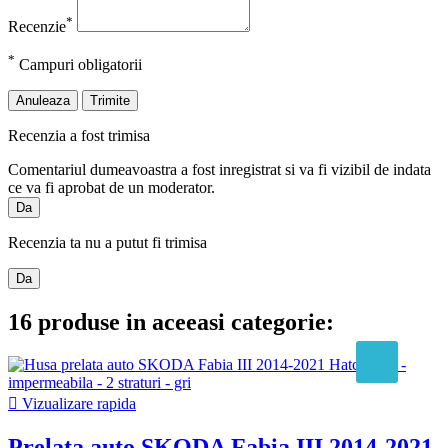
*
Recenzie
*
Campuri obligatorii
Anuleaza
Trimite
Recenzia a fost trimisa
Comentariul dumeavoastra a fost inregistrat si va fi vizibil de indata
ce va fi aprobat de un moderator.
Da
Recenzia ta nu a putut fi trimisa
Da
16 produse in aceeasi categorie:

Vizualizare rapida
Prelata auto SKODA Fabia III 2014-2021