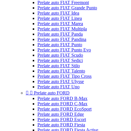
Prelate auto FIAT Freemont
Prelate auto FIAT Grande Punto
Prelate auto FIAT Idea
Prelate auto FIAT Linea
Prelate auto FIAT Marea
Prelate auto FIAT Multipla
Prelate auto FIAT Panda
Prelate auto FIAT Pandina
Prelate auto FIAT Punto
Prelate auto FIAT Punto Evo
Prelate auto FIAT Scudo
Prelate auto FIAT Sedici
Prelate auto FIAT Stilo
Prelate auto FIAT Talento
Prelate auto FIAT Tipo Cross
Prelate auto FIAT Ulysse
Prelate auto FIAT Uno


Prelate auto FORD
Prelate auto FORD B-Max
Prelate auto FORD C-Max
Prelate auto FORD EcoSport
Prelate auto FORD Edge
Prelate auto FORD Escort
Prelate auto FORD Fiesta
Prelate auto FORD Fiesta Active