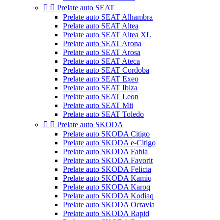


Prelate auto SEAT
Prelate auto SEAT Alhambra
Prelate auto SEAT Altea
Prelate auto SEAT Altea XL
Prelate auto SEAT Arona
Prelate auto SEAT Arosa
Prelate auto SEAT Ateca
Prelate auto SEAT Cordoba
Prelate auto SEAT Exeo
Prelate auto SEAT Ibiza
Prelate auto SEAT Leon
Prelate auto SEAT Mii
Prelate auto SEAT Toledo


Prelate auto SKODA
Prelate auto SKODA Citigo
Prelate auto SKODA e-Citigo
Prelate auto SKODA Fabia
Prelate auto SKODA Favorit
Prelate auto SKODA Felicia
Prelate auto SKODA Kamiq
Prelate auto SKODA Karoq
Prelate auto SKODA Kodiaq
Prelate auto SKODA Octavia
Prelate auto SKODA Rapid