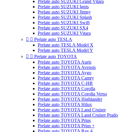
Prelate auto SUZUKI Grand Vitara
Prelate auto SUZUKI Ignis
Prelate auto SUZUKI Jimny
Prelate auto SUZUKI Splash
Prelate auto SUZUKI Swift
Prelate auto SUZUKI SX4
Prelate auto SUZUKI Vitara


Prelate auto TESLA
Prelate auto TESLA Model X
Prelate auto TESLA Model Y


Prelate auto TOYOTA
Prelate auto TOYOTA Auris
Prelate auto TOYOTA Avensis
Prelate auto TOYOTA Aygo
Prelate auto TOYOTA Camry
Prelate auto TOYOTA C-HR
Prelate auto TOYOTA Corolla
Prelate auto TOYOTA Corolla Verso
Prelate auto TOYOTA Highlander
Prelate auto TOYOTA Hilux
Prelate auto TOYOTA Land Cruiser
Prelate auto TOYOTA Land Cruiser Prado
Prelate auto TOYOTA Prius
Prelate auto TOYOTA Prius +
Prelate auto TOYOTA Rav 4