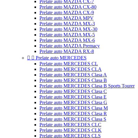
Prelate auto MAZDA CX-7
Prelate auto MAZDA CX-80
Prelate auto MAZDA CX-9
Prelate auto MAZDA MPV
Prelate auto MAZDA MX-3
Prelate auto MAZDA MX-30
Prelate auto MAZDA MX-5
Prelate auto MAZDA MX-6
Prelate auto MAZDA Premacy
Prelate auto MAZDA RX-8


Prelate auto MERCEDES
Prelate auto MERCEDES CL
Prelate auto MERCEDES CLA
Prelate auto MERCEDES Clasa A
Prelate auto MERCEDES Clasa B
Prelate auto MERCEDES Clasa B Sports Tourer
Prelate auto MERCEDES Clasa C
Prelate auto MERCEDES Clasa E
Prelate auto MERCEDES Clasa G
Prelate auto MERCEDES Clasa M
Prelate auto MERCEDES Clasa R
Prelate auto MERCEDES Clasa S
Prelate auto MERCEDES CLC
Prelate auto MERCEDES CLK
Prelate auto MERCEDES CLS