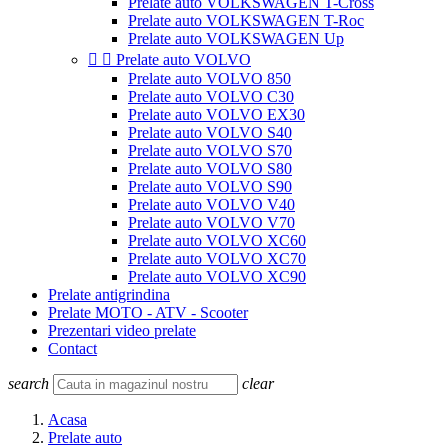
Prelate auto VOLKSWAGEN T-Cross
Prelate auto VOLKSWAGEN T-Roc
Prelate auto VOLKSWAGEN Up


Prelate auto VOLVO
Prelate auto VOLVO 850
Prelate auto VOLVO C30
Prelate auto VOLVO EX30
Prelate auto VOLVO S40
Prelate auto VOLVO S70
Prelate auto VOLVO S80
Prelate auto VOLVO S90
Prelate auto VOLVO V40
Prelate auto VOLVO V70
Prelate auto VOLVO XC60
Prelate auto VOLVO XC70
Prelate auto VOLVO XC90
Prelate antigrindina
Prelate MOTO - ATV - Scooter
Prezentari video prelate
Contact
search
clear
Acasa
Prelate auto