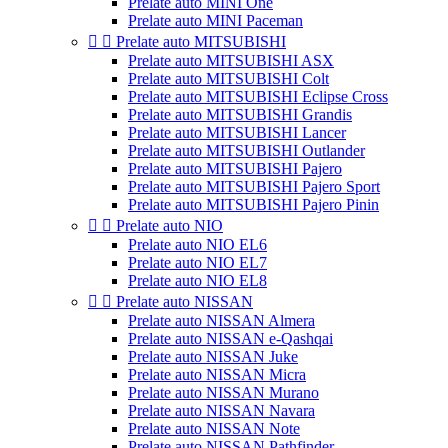
Prelate auto MINI One
Prelate auto MINI Paceman


Prelate auto MITSUBISHI
Prelate auto MITSUBISHI ASX
Prelate auto MITSUBISHI Colt
Prelate auto MITSUBISHI Eclipse Cross
Prelate auto MITSUBISHI Grandis
Prelate auto MITSUBISHI Lancer
Prelate auto MITSUBISHI Outlander
Prelate auto MITSUBISHI Pajero
Prelate auto MITSUBISHI Pajero Sport
Prelate auto MITSUBISHI Pajero Pinin


Prelate auto NIO
Prelate auto NIO EL6
Prelate auto NIO EL7
Prelate auto NIO EL8


Prelate auto NISSAN
Prelate auto NISSAN Almera
Prelate auto NISSAN e-Qashqai
Prelate auto NISSAN Juke
Prelate auto NISSAN Micra
Prelate auto NISSAN Murano
Prelate auto NISSAN Navara
Prelate auto NISSAN Note
Prelate auto NISSAN Pathfinder