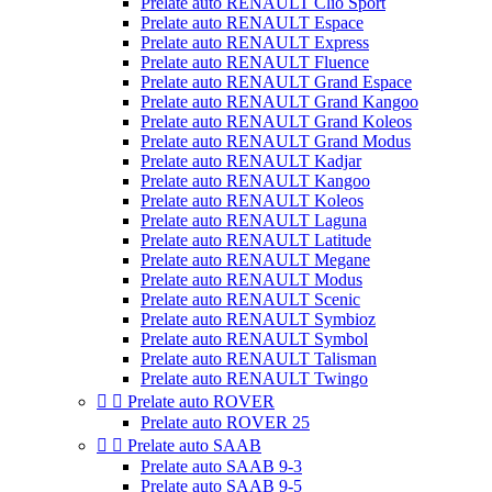
Prelate auto RENAULT Clio Sport
Prelate auto RENAULT Espace
Prelate auto RENAULT Express
Prelate auto RENAULT Fluence
Prelate auto RENAULT Grand Espace
Prelate auto RENAULT Grand Kangoo
Prelate auto RENAULT Grand Koleos
Prelate auto RENAULT Grand Modus
Prelate auto RENAULT Kadjar
Prelate auto RENAULT Kangoo
Prelate auto RENAULT Koleos
Prelate auto RENAULT Laguna
Prelate auto RENAULT Latitude
Prelate auto RENAULT Megane
Prelate auto RENAULT Modus
Prelate auto RENAULT Scenic
Prelate auto RENAULT Symbioz
Prelate auto RENAULT Symbol
Prelate auto RENAULT Talisman
Prelate auto RENAULT Twingo


Prelate auto ROVER
Prelate auto ROVER 25


Prelate auto SAAB
Prelate auto SAAB 9-3
Prelate auto SAAB 9-5