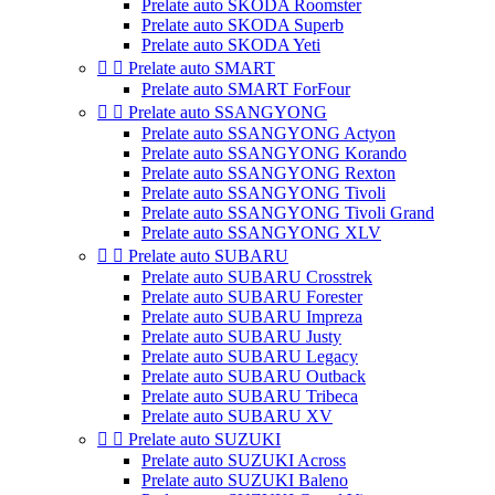
Prelate auto SKODA Roomster
Prelate auto SKODA Superb
Prelate auto SKODA Yeti


Prelate auto SMART
Prelate auto SMART ForFour


Prelate auto SSANGYONG
Prelate auto SSANGYONG Actyon
Prelate auto SSANGYONG Korando
Prelate auto SSANGYONG Rexton
Prelate auto SSANGYONG Tivoli
Prelate auto SSANGYONG Tivoli Grand
Prelate auto SSANGYONG XLV


Prelate auto SUBARU
Prelate auto SUBARU Crosstrek
Prelate auto SUBARU Forester
Prelate auto SUBARU Impreza
Prelate auto SUBARU Justy
Prelate auto SUBARU Legacy
Prelate auto SUBARU Outback
Prelate auto SUBARU Tribeca
Prelate auto SUBARU XV


Prelate auto SUZUKI
Prelate auto SUZUKI Across
Prelate auto SUZUKI Baleno