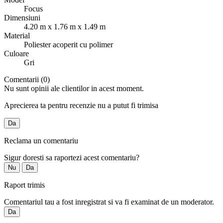
Focus
Dimensiuni
4.20 m x 1.76 m x 1.49 m
Material
Poliester acoperit cu polimer
Culoare
Gri
Comentarii (0)
Nu sunt opinii ale clientilor in acest moment.
Aprecierea ta pentru recenzie nu a putut fi trimisa
Da
Reclama un comentariu
Sigur doresti sa raportezi acest comentariu?
Nu
Da
Raport trimis
Comentariul tau a fost inregistrat si va fi examinat de un moderator.
Da