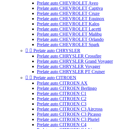
Prelate auto CHEVROLET Aveo
Prelate auto CHEVROLET Captiva
Prelate auto CHEVROLET Cruze
Prelate auto CHEVROLET Equinox
Prelate auto CHEVROLET Kalos
Prelate auto CHEVROLET Lacetti
Prelate auto CHEVROLET Malibu
Prelate auto CHEVROLET Orlando
Prelate auto CHEVROLET Spark


Prelate auto CHRYSLER
Prelate auto CHRYSLER Crossfire
Prelate auto CHRYSLER Grand Voyager
Prelate auto CHRYSLER Voyager
Prelate auto CHRYSLER PT Cruiser


Prelate auto CITROEN
Prelate auto CITROEN AX
Prelate auto CITROEN Berlingo
Prelate auto CITROEN C1
Prelate auto CITROEN C2
Prelate auto CITROEN C3
Prelate auto CITROEN C3 Aircross
Prelate auto CITROEN C3 Picasso
Prelate auto CITROEN C3 Pluriel
Prelate auto CITROEN C4