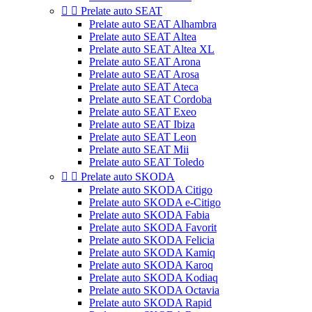


Prelate auto SEAT
Prelate auto SEAT Alhambra
Prelate auto SEAT Altea
Prelate auto SEAT Altea XL
Prelate auto SEAT Arona
Prelate auto SEAT Arosa
Prelate auto SEAT Ateca
Prelate auto SEAT Cordoba
Prelate auto SEAT Exeo
Prelate auto SEAT Ibiza
Prelate auto SEAT Leon
Prelate auto SEAT Mii
Prelate auto SEAT Toledo


Prelate auto SKODA
Prelate auto SKODA Citigo
Prelate auto SKODA e-Citigo
Prelate auto SKODA Fabia
Prelate auto SKODA Favorit
Prelate auto SKODA Felicia
Prelate auto SKODA Kamiq
Prelate auto SKODA Karoq
Prelate auto SKODA Kodiaq
Prelate auto SKODA Octavia
Prelate auto SKODA Rapid