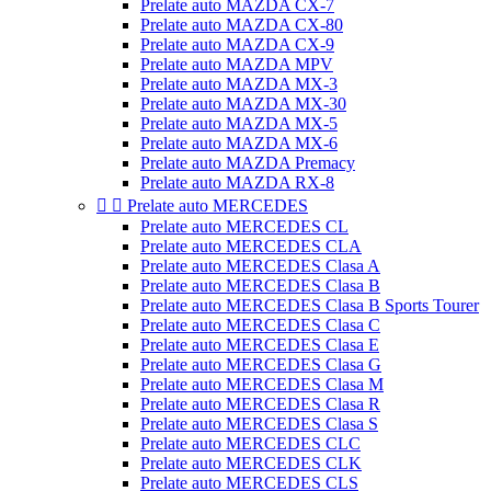
Prelate auto MAZDA CX-7
Prelate auto MAZDA CX-80
Prelate auto MAZDA CX-9
Prelate auto MAZDA MPV
Prelate auto MAZDA MX-3
Prelate auto MAZDA MX-30
Prelate auto MAZDA MX-5
Prelate auto MAZDA MX-6
Prelate auto MAZDA Premacy
Prelate auto MAZDA RX-8


Prelate auto MERCEDES
Prelate auto MERCEDES CL
Prelate auto MERCEDES CLA
Prelate auto MERCEDES Clasa A
Prelate auto MERCEDES Clasa B
Prelate auto MERCEDES Clasa B Sports Tourer
Prelate auto MERCEDES Clasa C
Prelate auto MERCEDES Clasa E
Prelate auto MERCEDES Clasa G
Prelate auto MERCEDES Clasa M
Prelate auto MERCEDES Clasa R
Prelate auto MERCEDES Clasa S
Prelate auto MERCEDES CLC
Prelate auto MERCEDES CLK
Prelate auto MERCEDES CLS