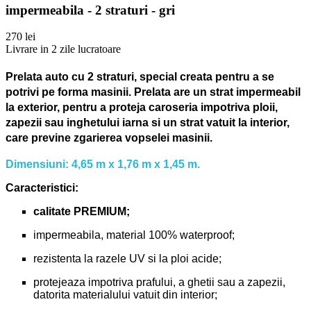
impermeabila - 2 straturi - gri
270 lei
Livrare in 2 zile lucratoare
Prelata auto cu 2 straturi, special creata pentru a se
potrivi pe forma masinii.
Prelata are un strat impermeabil
la exterior, pentru a proteja caroseria impotriva ploii,
zapezii sau inghetului iarna si un strat vatuit la interior,
care previne zgarierea vopselei masinii.
Dimensiuni: 4,65 m x 1,76 m x 1,45 m.
Caracteristici:
calitate PREMIUM;
impermeabila, material 100% waterproof;
rezistenta la razele UV si la ploi acide;
protejeaza impotriva prafului, a ghetii sau a zapezii,
datorita materialului vatuit din interior;