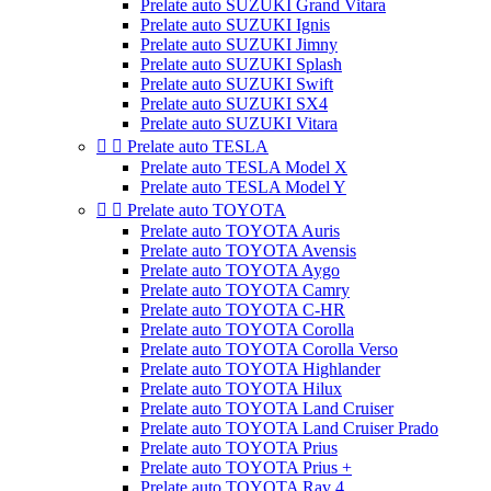
Prelate auto SUZUKI Grand Vitara
Prelate auto SUZUKI Ignis
Prelate auto SUZUKI Jimny
Prelate auto SUZUKI Splash
Prelate auto SUZUKI Swift
Prelate auto SUZUKI SX4
Prelate auto SUZUKI Vitara


Prelate auto TESLA
Prelate auto TESLA Model X
Prelate auto TESLA Model Y


Prelate auto TOYOTA
Prelate auto TOYOTA Auris
Prelate auto TOYOTA Avensis
Prelate auto TOYOTA Aygo
Prelate auto TOYOTA Camry
Prelate auto TOYOTA C-HR
Prelate auto TOYOTA Corolla
Prelate auto TOYOTA Corolla Verso
Prelate auto TOYOTA Highlander
Prelate auto TOYOTA Hilux
Prelate auto TOYOTA Land Cruiser
Prelate auto TOYOTA Land Cruiser Prado
Prelate auto TOYOTA Prius
Prelate auto TOYOTA Prius +
Prelate auto TOYOTA Rav 4