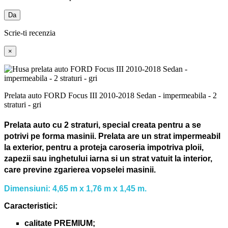
Da
Scrie-ti recenzia
×
Prelata auto FORD Focus III 2010-2018 Sedan - impermeabila - 2
straturi - gri
Prelata auto cu 2 straturi, special creata pentru a se
potrivi pe forma masinii.
Prelata are un strat impermeabil
la exterior, pentru a proteja caroseria impotriva ploii,
zapezii sau inghetului iarna si un strat vatuit la interior,
care previne zgarierea vopselei masinii.
Dimensiuni: 4,65 m x 1,76 m x 1,45 m.
Caracteristici:
calitate PREMIUM;