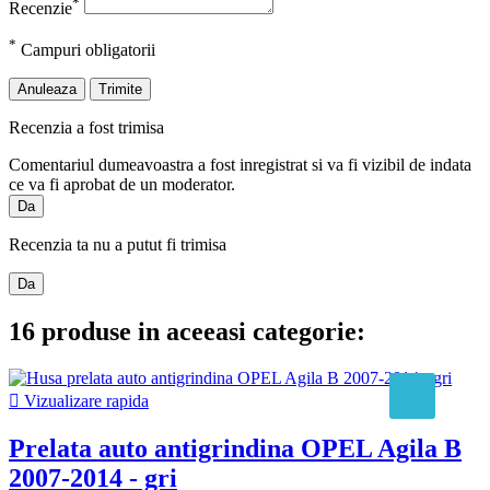
*
Recenzie
*
Campuri obligatorii
Anuleaza
Trimite
Recenzia a fost trimisa
Comentariul dumeavoastra a fost inregistrat si va fi vizibil de indata
ce va fi aprobat de un moderator.
Da
Recenzia ta nu a putut fi trimisa
Da
16 produse in aceeasi categorie:

Vizualizare rapida
Prelata auto antigrindina OPEL Agila B
2007-2014 - gri