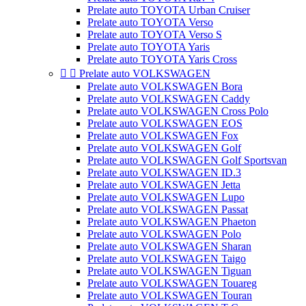
Prelate auto TOYOTA Urban Cruiser
Prelate auto TOYOTA Verso
Prelate auto TOYOTA Verso S
Prelate auto TOYOTA Yaris
Prelate auto TOYOTA Yaris Cross


Prelate auto VOLKSWAGEN
Prelate auto VOLKSWAGEN Bora
Prelate auto VOLKSWAGEN Caddy
Prelate auto VOLKSWAGEN Cross Polo
Prelate auto VOLKSWAGEN EOS
Prelate auto VOLKSWAGEN Fox
Prelate auto VOLKSWAGEN Golf
Prelate auto VOLKSWAGEN Golf Sportsvan
Prelate auto VOLKSWAGEN ID.3
Prelate auto VOLKSWAGEN Jetta
Prelate auto VOLKSWAGEN Lupo
Prelate auto VOLKSWAGEN Passat
Prelate auto VOLKSWAGEN Phaeton
Prelate auto VOLKSWAGEN Polo
Prelate auto VOLKSWAGEN Sharan
Prelate auto VOLKSWAGEN Taigo
Prelate auto VOLKSWAGEN Tiguan
Prelate auto VOLKSWAGEN Touareg
Prelate auto VOLKSWAGEN Touran