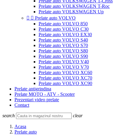
Prelate auto VOLKSWAGEN T-Cross
Prelate auto VOLKSWAGEN T-Roc
Prelate auto VOLKSWAGEN Up


Prelate auto VOLVO
Prelate auto VOLVO 850
Prelate auto VOLVO C30
Prelate auto VOLVO EX30
Prelate auto VOLVO S40
Prelate auto VOLVO S70
Prelate auto VOLVO S80
Prelate auto VOLVO S90
Prelate auto VOLVO V40
Prelate auto VOLVO V70
Prelate auto VOLVO XC60
Prelate auto VOLVO XC70
Prelate auto VOLVO XC90
Prelate antigrindina
Prelate MOTO - ATV - Scooter
Prezentari video prelate
Contact
search
clear
Acasa
Prelate auto