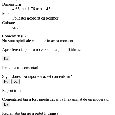
Dimensiuni
4.65 m x 1.76 m x 1.45 m
Material
Poliester acoperit cu polimer
Culoare
Gri
Comentarii (0)
Nu sunt opinii ale clientilor in acest moment.
Aprecierea ta pentru recenzie nu a putut fi trimisa
Da
Reclama un comentariu
Sigur doresti sa raportezi acest comentariu?
Nu
Da
Raport trimis
Comentariul tau a fost inregistrat si va fi examinat de un moderator.
Da
Reclamatia tau nu a putut fi trimisa