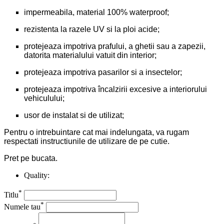
impermeabila, material 100% waterproof;
rezistenta la razele UV si la ploi acide;
protejeaza impotriva prafului, a ghetii sau a zapezii,
datorita materialului vatuit din interior;
protejeaza impotriva pasarilor si a insectelor;
protejeaza impotriva încalzirii excesive a interiorului
vehiculului;
usor de instalat si de utilizat;
Pentru o intrebuintare cat mai indelungata, va rugam
respectati instructiunile de utilizare de pe cutie.
Pret pe bucata.
Quality:
*
Titlu
*
Numele tau