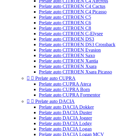
Prelate auto CITROEN C4 Aircross
Prelate auto CITROEN C4 Cactus
Prelate auto CITROEN C4 Picasso
Prelate auto CITROEN C5
Prelate auto CITROEN C6
Prelate auto CITROEN C8
Prelate auto CITROEN C-Elysee
Prelate auto CITROEN DS3
Prelate auto CITROEN DS3 Crossback
Prelate auto CITROEN Evasion
Prelate auto CITROEN Saxo
Prelate auto CITROEN Xantia
Prelate auto CITROEN Xsara
Prelate auto CITROEN Xsara Picasso


Prelate auto CUPRA
Prelate auto CUPRA Ateca
Prelate auto CUPRA Born
Prelate auto CUPRA Formentor


Prelate auto DACIA
Prelate auto DACIA Dokker
Prelate auto DACIA Duster
Prelate auto DACIA Jogger
Prelate auto DACIA Lodgy
Prelate auto DACIA Logan
Prelate auto DACIA Logan MCV