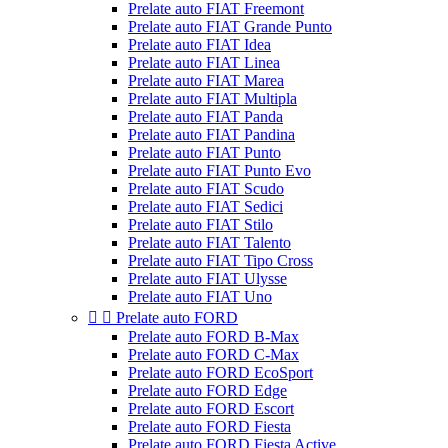
Prelate auto FIAT Freemont
Prelate auto FIAT Grande Punto
Prelate auto FIAT Idea
Prelate auto FIAT Linea
Prelate auto FIAT Marea
Prelate auto FIAT Multipla
Prelate auto FIAT Panda
Prelate auto FIAT Pandina
Prelate auto FIAT Punto
Prelate auto FIAT Punto Evo
Prelate auto FIAT Scudo
Prelate auto FIAT Sedici
Prelate auto FIAT Stilo
Prelate auto FIAT Talento
Prelate auto FIAT Tipo Cross
Prelate auto FIAT Ulysse
Prelate auto FIAT Uno


Prelate auto FORD
Prelate auto FORD B-Max
Prelate auto FORD C-Max
Prelate auto FORD EcoSport
Prelate auto FORD Edge
Prelate auto FORD Escort
Prelate auto FORD Fiesta
Prelate auto FORD Fiesta Active