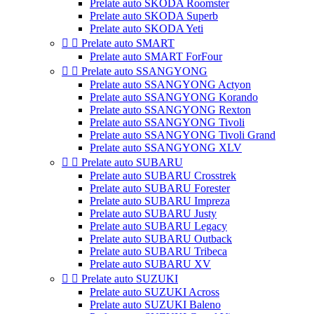
Prelate auto SKODA Roomster
Prelate auto SKODA Superb
Prelate auto SKODA Yeti


Prelate auto SMART
Prelate auto SMART ForFour


Prelate auto SSANGYONG
Prelate auto SSANGYONG Actyon
Prelate auto SSANGYONG Korando
Prelate auto SSANGYONG Rexton
Prelate auto SSANGYONG Tivoli
Prelate auto SSANGYONG Tivoli Grand
Prelate auto SSANGYONG XLV


Prelate auto SUBARU
Prelate auto SUBARU Crosstrek
Prelate auto SUBARU Forester
Prelate auto SUBARU Impreza
Prelate auto SUBARU Justy
Prelate auto SUBARU Legacy
Prelate auto SUBARU Outback
Prelate auto SUBARU Tribeca
Prelate auto SUBARU XV


Prelate auto SUZUKI
Prelate auto SUZUKI Across
Prelate auto SUZUKI Baleno