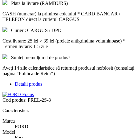
Plată la livrare (RAMBURS)
CASH (numerar) la primirea coletului * CARD BANCAR /
TELEFON direct la curierul CARGUS
Curieri: CARGUS / DPD
Cost livrare: 25 lei > 39 lei (prelate antigrindina voluminoase) *
Termen livrare: 1-5 zile
Sunteți nemulțumit de produs?
Aveți 14 zile calendaristice să returnați produsul nefolosit (consultați
pagina "Politica de Retur")
Detalii produs
Cod produs:
PREL-2S-8
Caracteristici:
Marca
FORD
Model
Focus