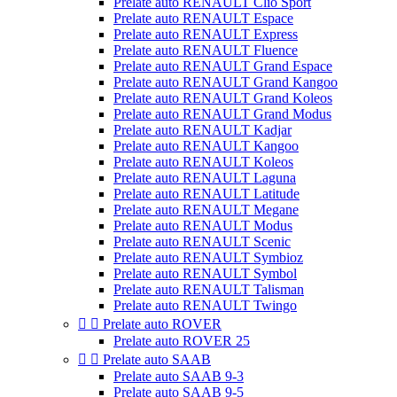
Prelate auto RENAULT Clio Sport
Prelate auto RENAULT Espace
Prelate auto RENAULT Express
Prelate auto RENAULT Fluence
Prelate auto RENAULT Grand Espace
Prelate auto RENAULT Grand Kangoo
Prelate auto RENAULT Grand Koleos
Prelate auto RENAULT Grand Modus
Prelate auto RENAULT Kadjar
Prelate auto RENAULT Kangoo
Prelate auto RENAULT Koleos
Prelate auto RENAULT Laguna
Prelate auto RENAULT Latitude
Prelate auto RENAULT Megane
Prelate auto RENAULT Modus
Prelate auto RENAULT Scenic
Prelate auto RENAULT Symbioz
Prelate auto RENAULT Symbol
Prelate auto RENAULT Talisman
Prelate auto RENAULT Twingo


Prelate auto ROVER
Prelate auto ROVER 25


Prelate auto SAAB
Prelate auto SAAB 9-3
Prelate auto SAAB 9-5