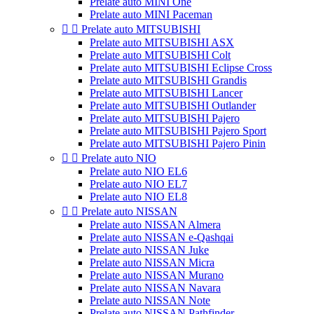
Prelate auto MINI One
Prelate auto MINI Paceman


Prelate auto MITSUBISHI
Prelate auto MITSUBISHI ASX
Prelate auto MITSUBISHI Colt
Prelate auto MITSUBISHI Eclipse Cross
Prelate auto MITSUBISHI Grandis
Prelate auto MITSUBISHI Lancer
Prelate auto MITSUBISHI Outlander
Prelate auto MITSUBISHI Pajero
Prelate auto MITSUBISHI Pajero Sport
Prelate auto MITSUBISHI Pajero Pinin


Prelate auto NIO
Prelate auto NIO EL6
Prelate auto NIO EL7
Prelate auto NIO EL8


Prelate auto NISSAN
Prelate auto NISSAN Almera
Prelate auto NISSAN e-Qashqai
Prelate auto NISSAN Juke
Prelate auto NISSAN Micra
Prelate auto NISSAN Murano
Prelate auto NISSAN Navara
Prelate auto NISSAN Note
Prelate auto NISSAN Pathfinder